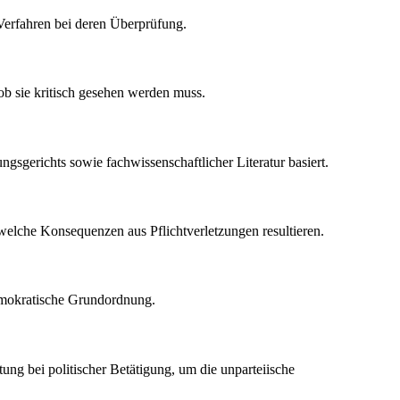
Verfahren bei deren Überprüfung.
 ob sie kritisch gesehen werden muss.
gsgerichts sowie fachwissenschaftlicher Literatur basiert.
t, welche Konsequenzen aus Pflichtverletzungen resultieren.
demokratische Grundordnung.
ung bei politischer Betätigung, um die unparteiische