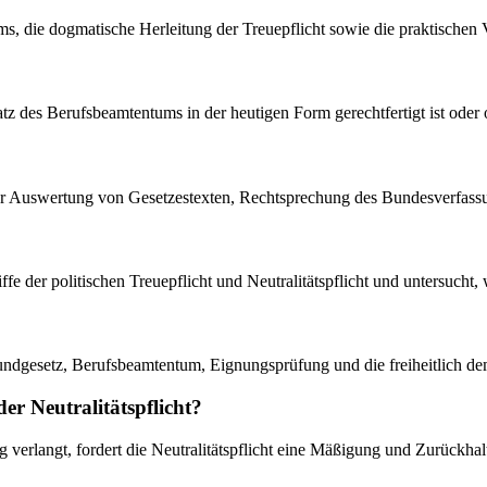
s, die dogmatische Herleitung der Treuepflicht sowie die praktischen 
satz des Berufsbeamtentums in der heutigen Form gerechtfertigt ist oder
 der Auswertung von Gesetzestexten, Rechtsprechung des Bundesverfassun
riffe der politischen Treuepflicht und Neutralitätspflicht und untersuch
Grundgesetz, Berufsbeamtentum, Eignungsprüfung und die freiheitlich 
der Neutralitätspflicht?
verlangt, fordert die Neutralitätspflicht eine Mäßigung und Zurückhalt