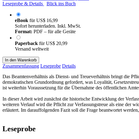
Leseprobe & Details
Blick ins Buch
eBook
für
US$ 16,99
Sofort herunterladen. Inkl. MwSt.
Format:
PDF – für alle Geräte
Paperback
für
US$ 20,99
Versand weltweit
In den Warenkorb
Zusammenfassung
Leseprobe
Details
Das Beamtenverhältnis als Dienst- und Treueverhältnis bringt die Pf
demokratischen Grundordnung gefordert, was Loyalität, Gesetzestreue 
ist weiterhin Voraussetzung für die Übernahme des öffentlichen Amte
In dieser Arbeit wird zunächst die historische Entwicklung der Verfa
weiteren Verlauf wird die Pflicht zur Verfassungstreue als eine der w
erläutert. Im darauffolgenden Fazit soll die Frage beantwortet werden
Leseprobe