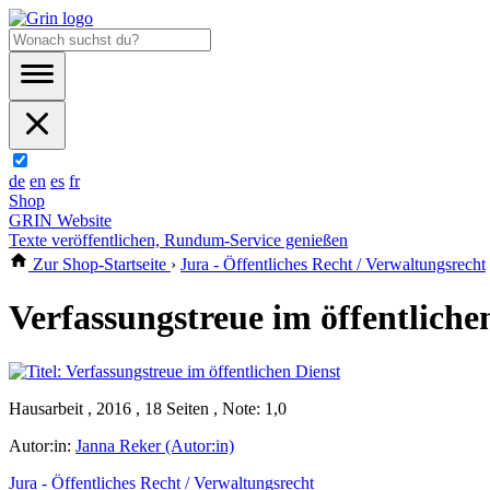
de
en
es
fr
Shop
GRIN Website
Texte veröffentlichen, Rundum-Service genießen
Zur Shop-Startseite
›
Jura - Öffentliches Recht / Verwaltungsrecht
Verfassungstreue im öffentliche
Hausarbeit , 2016 , 18 Seiten , Note: 1,0
Autor:in:
Janna Reker (Autor:in)
Jura - Öffentliches Recht / Verwaltungsrecht