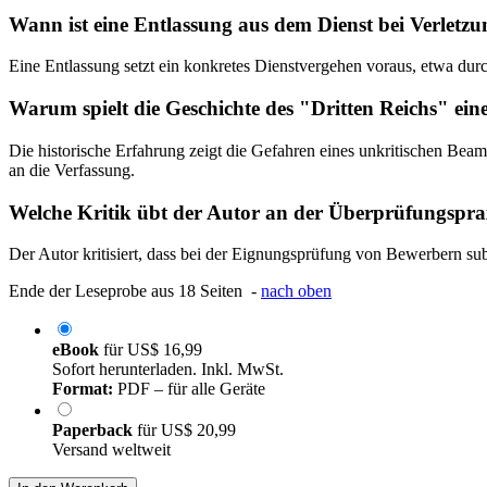
Wann ist eine Entlassung aus dem Dienst bei Verletzun
Eine Entlassung setzt ein konkretes Dienstvergehen voraus, etwa durch
Warum spielt die Geschichte des "Dritten Reichs" ein
Die historische Erfahrung zeigt die Gefahren eines unkritischen Be
an die Verfassung.
Welche Kritik übt der Autor an der Überprüfungspra
Der Autor kritisiert, dass bei der Eignungsprüfung von Bewerbern sub
Ende der Leseprobe aus 18 Seiten -
nach oben
eBook
für
US$ 16,99
Sofort herunterladen. Inkl. MwSt.
Format:
PDF – für alle Geräte
Paperback
für
US$ 20,99
Versand weltweit