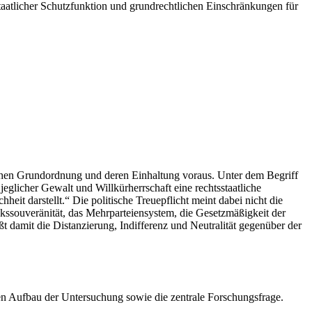
staatlicher Schutzfunktion und grundrechtlichen Einschränkungen für
ischen Grundordnung und deren Einhaltung voraus. Unter dem Begriff
glicher Gewalt und Willkürherrschaft eine rechtsstaatliche
it darstellt.“ Die politische Treuepflicht meint dabei nicht die
lkssouveränität, das Mehrparteiensystem, die Gesetzmäßigkeit der
 damit die Distanzierung, Indifferenz und Neutralität gegenüber der
den Aufbau der Untersuchung sowie die zentrale Forschungsfrage.