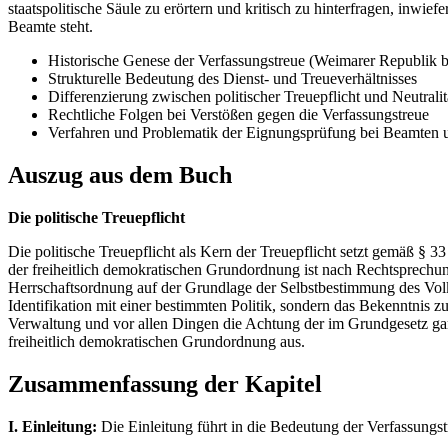
staatspolitische Säule zu erörtern und kritisch zu hinterfragen, inw
Beamte steht.
Historische Genese der Verfassungstreue (Weimarer Republik b
Strukturelle Bedeutung des Dienst- und Treueverhältnisses
Differenzierung zwischen politischer Treuepflicht und Neutralitä
Rechtliche Folgen bei Verstößen gegen die Verfassungstreue
Verfahren und Problematik der Eignungsprüfung bei Beamten
Auszug aus dem Buch
Die politische Treuepflicht
Die politische Treuepflicht als Kern der Treuepflicht setzt gemäß §
der freiheitlich demokratischen Grundordnung ist nach Rechtsprechun
Herrschaftsordnung auf der Grundlage der Selbstbestimmung des Volkes
Identifikation mit einer bestimmten Politik, sondern das Bekenntnis 
Verwaltung und vor allen Dingen die Achtung der im Grundgesetz gara
freiheitlich demokratischen Grundordnung aus.
Zusammenfassung der Kapitel
I. Einleitung:
Die Einleitung führt in die Bedeutung der Verfassungst