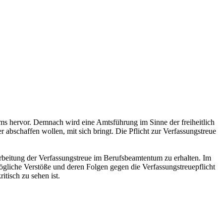
ums hervor. Demnach wird eine Amtsführung im Sinne der freiheitlich
abschaffen wollen, mit sich bringt. Die Pflicht zur Verfassungstreue
sarbeitung der Verfassungstreue im Berufsbeamtentum zu erhalten. Im
 mögliche Verstöße und deren Folgen gegen die Verfassungstreuepflicht
itisch zu sehen ist.