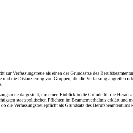
licht zur Verfassungstreue als einen der Grundsätze des Berufsbeamtent
und die Distanzierung von Gruppen, die die Verfassung angreifen oder 
s.
ssungstreue dargestellt, um einen Einblick in die Gründe für die Herau
ichtigsten staatspolitischen Pflichten im Beamtenverhältnis erklärt und
, ob die Verfassungstreuepflicht als Grundsatz des Berufsbeamtentums kr