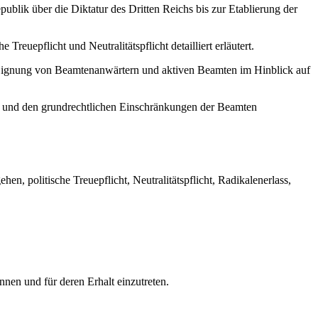
blik über die Diktatur des Dritten Reichs bis zur Etablierung der
Treuepflicht und Neutralitätspflicht detailliert erläutert.
Eignung von Beamtenanwärtern und aktiven Beamten im Hinblick auf
 und den grundrechtlichen Einschränkungen der Beamten
n, politische Treuepflicht, Neutralitätspflicht, Radikalenerlass,
nnen und für deren Erhalt einzutreten.