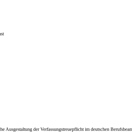
nst
che Ausgestaltung der Verfassungstreuepflicht im deutschen Berufsbeamt