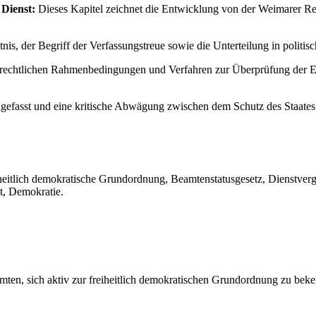
 Dienst:
Dieses Kapitel zeichnet die Entwicklung von der Weimarer Repu
, der Begriff der Verfassungstreue sowie die Unterteilung in politische 
 rechtlichen Rahmenbedingungen und Verfahren zur Überprüfung der 
efasst und eine kritische Abwägung zwischen dem Schutz des Staates
eitlich demokratische Grundordnung, Beamtenstatusgesetz, Dienstvergehe
t, Demokratie.
amten, sich aktiv zur freiheitlich demokratischen Grundordnung zu beke