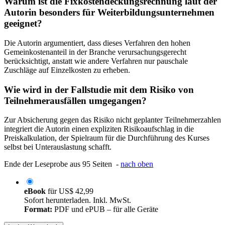
Autorin besonders für Weiterbildungsunternehmen
geeignet?
Die Autorin argumentiert, dass dieses Verfahren den hohen
Gemeinkostenanteil in der Branche verursachungsgerecht
berücksichtigt, anstatt wie andere Verfahren nur pauschale
Zuschläge auf Einzelkosten zu erheben.
Wie wird in der Fallstudie mit dem Risiko von
Teilnehmerausfällen umgegangen?
Zur Absicherung gegen das Risiko nicht geplanter Teilnehmerzahlen
integriert die Autorin einen expliziten Risikoaufschlag in die
Preiskalkulation, der Spielraum für die Durchführung des Kurses
selbst bei Unterauslastung schafft.
Ende der Leseprobe aus 95 Seiten -
nach oben
eBook
für
US$ 42,99
Sofort herunterladen. Inkl. MwSt.
Format:
PDF und ePUB – für alle Geräte
In den Warenkorb