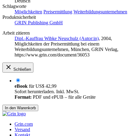
Schlagworte
Möglichkeiten
Preisermittlung
Weiterbildungsunternehmen
Produktsicherheit
GRIN Publishing GmbH
Arbeit zitieren
Dipl.-Kauffrau Wibke Neuschulz (Autor:in)
, 2004,
Möglichkeiten der Preisermittlung bei einem
Weiterbildungsunternehmen, München, GRIN Verlag,
https://www.grin.com/document/36053
Schließen
eBook
für
US$ 42,99
Sofort herunterladen. Inkl. MwSt.
Format:
PDF und ePUB – für alle Geräte
In den Warenkorb
Grin.com
Versand
Kontakt
Datenschutz