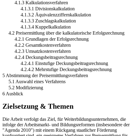
4.1.3.1 Divisionskalkulation
4.1.3.2 Äquivalenzziffernkalkulation
4.1.3.3 Zuschlagskalkulation
4.1.3.4 Kuppelkalkulation
4.2 Preisermittlung über die kalkulatorische Erfolgsrechnung
4.2.1 Grundlagen der Erfolgsrechnung
4.2.2 Gesamtkostenverfahren
4.2.3 Umsatzkostenverfahren
4.2.4 Deckungsbeitragsrechnung
4.2.4.1 Einstufige Deckungsbeitragsrechnung
4.2.4.2 Mehrstufige Deckungsbeitragsrechnung
5 Abstimmung der Preisermittlungsverfahren
5.1 Auswahl eines Verfahrens
5.2 Modifizierung
6 Ausblick
Zielsetzung & Themen
Die Arbeit verfolgt das Ziel, für Weiterbildungsunternehmen, die
infolge der Arbeitsmarkt- und Bildungsreformen (insbesondere der
"Agenda 2010") mit einem Rückgang staatlicher Förderung
konfrontiert sind, ein geeignetes Verfahren zur Preisermittlung für
eine neue Kundengruppe zu entwickeln, die ihre Weiterbildung