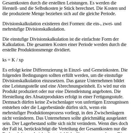
Herstell- und die Selbstkosten je Stück berechnet. Die Kosten und
die produzierte Menge beziehen sich auf die gleiche Periode.
Divisionskalkulation existieren drei Formen: die ein-, zwei- und
mehrstufige Divisionskalkulation.
Die einstufige Divisionskalkulation ist die einfachste Form der
Kalkulation. Die gesamten Kosten einer Periode werden durch die
erstellte Produktionsmenge dividiert.
ks = K / xp
Es erfolgt keine Differenzierung in Einzel- und Gemeinkosten. Die
folgenden Bedingungen sollten erfüllt werden, um die einstufige
Divisionskalkulation einzusetzen. Das ganze Unternehmen bildet
eine Leistungsstelle und eine Abrechnungseinheit. Es wird nur ein
Produkt produziert oder nur eine Dienstleistung angeboten. Die
Herstellung des Absatzproduktes erfolgt in einer Fertigungsstufe.
Demnach dürfen keine Zwischenlager von unfertigen Erzeugnissen
entstehen oder die Lagerbestände dürfen sich, wenn ein
mehrstufiger Produktionsprozess vorliegt, in den Zwischenlagern
nicht veränderen. Das Unternehmen sollte gleichmäßig ausgelastet
sein. Der Lagerbestand sollte sich nicht verändern. Wenn dies doch
der Fall ist, berücksichtigt die Verteilung der Gesamtkosten nur die
Endprodukte und nicht die tatsächliche Kostenverursachung. Die