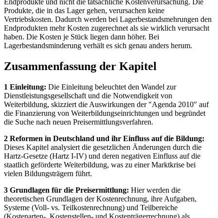
Produkte, die in das Lager gehen, verursachen keine
Vertriebskosten. Dadurch werden bei Lagerbestandsmehrungen den
Endprodukten mehr Kosten zugerechnet als sie wirklich verursacht
haben. Die Kosten je Stück liegen dann höher. Bei
Lagerbestandsminderung verhält es sich genau anders herum.
Zusammenfassung der Kapitel
1 Einleitung:
Die Einleitung beleuchtet den Wandel zur
Dienstleistungsgesellschaft und die Notwendigkeit von
Weiterbildung, skizziert die Auswirkungen der "Agenda 2010" auf
die Finanzierung von Weiterbildungseinrichtungen und begründet
die Suche nach neuen Preisermittlungsverfahren.
2 Reformen in Deutschland und ihr Einfluss auf die Bildung:
Dieses Kapitel analysiert die gesetzlichen Änderungen durch die
Hartz-Gesetze (Hartz I-IV) und deren negativen Einfluss auf die
staatlich geförderte Weiterbildung, was zu einer Marktkrise bei
vielen Bildungsträgern führt.
3 Grundlagen für die Preisermittlung:
Hier werden die
theoretischen Grundlagen der Kostenrechnung, ihre Aufgaben,
Systeme (Voll- vs. Teilkostenrechnung) und Teilbereiche
(Kostenarten-, Kostenstellen- und Kostenträgerrechnung) als
notwendiges Rüstzeug für die Preisbildung erläutert.