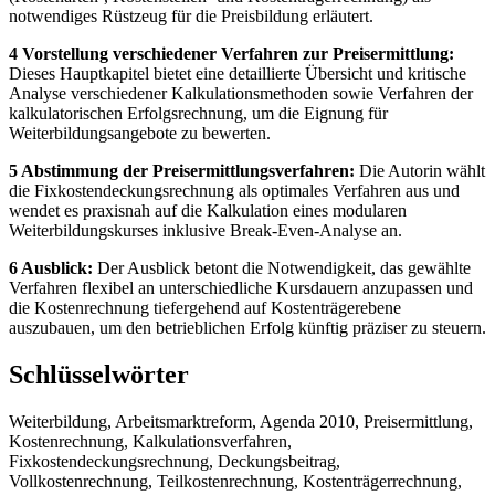
4 Vorstellung verschiedener Verfahren zur Preisermittlung:
Dieses Hauptkapitel bietet eine detaillierte Übersicht und kritische
Analyse verschiedener Kalkulationsmethoden sowie Verfahren der
kalkulatorischen Erfolgsrechnung, um die Eignung für
Weiterbildungsangebote zu bewerten.
5 Abstimmung der Preisermittlungsverfahren:
Die Autorin wählt
die Fixkostendeckungsrechnung als optimales Verfahren aus und
wendet es praxisnah auf die Kalkulation eines modularen
Weiterbildungskurses inklusive Break-Even-Analyse an.
6 Ausblick:
Der Ausblick betont die Notwendigkeit, das gewählte
Verfahren flexibel an unterschiedliche Kursdauern anzupassen und
die Kostenrechnung tiefergehend auf Kostenträgerebene
auszubauen, um den betrieblichen Erfolg künftig präziser zu steuern.
Schlüsselwörter
Weiterbildung, Arbeitsmarktreform, Agenda 2010, Preisermittlung,
Kostenrechnung, Kalkulationsverfahren,
Fixkostendeckungsrechnung, Deckungsbeitrag,
Vollkostenrechnung, Teilkostenrechnung, Kostenträgerrechnung,
Weiterbildungsbranche, Preisuntergrenze, Break-Even-Analyse.