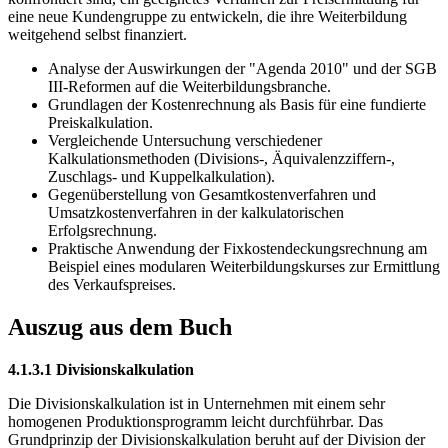
weitgehend selbst finanziert.
Analyse der Auswirkungen der "Agenda 2010" und der SGB
III-Reformen auf die Weiterbildungsbranche.
Grundlagen der Kostenrechnung als Basis für eine fundierte
Preiskalkulation.
Vergleichende Untersuchung verschiedener
Kalkulationsmethoden (Divisions-, Äquivalenzziffern-,
Zuschlags- und Kuppelkalkulation).
Gegenüberstellung von Gesamtkostenverfahren und
Umsatzkostenverfahren in der kalkulatorischen
Erfolgsrechnung.
Praktische Anwendung der Fixkostendeckungsrechnung am
Beispiel eines modularen Weiterbildungskurses zur Ermittlung
des Verkaufspreises.
Auszug aus dem Buch
4.1.3.1 Divisionskalkulation
Die Divisionskalkulation ist in Unternehmen mit einem sehr
homogenen Produktionsprogramm leicht durchführbar. Das
Grundprinzip der Divisionskalkulation beruht auf der Division der
Gesamtkosten durch die erstellten Leistungen. Es werden die