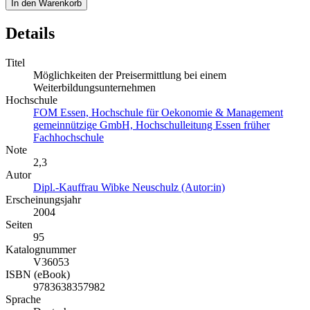
Details
Titel
Möglichkeiten der Preisermittlung bei einem
Weiterbildungsunternehmen
Hochschule
FOM Essen, Hochschule für Oekonomie & Management
gemeinnützige GmbH, Hochschulleitung Essen früher
Fachhochschule
Note
2,3
Autor
Dipl.-Kauffrau Wibke Neuschulz (Autor:in)
Erscheinungsjahr
2004
Seiten
95
Katalognummer
V36053
ISBN (eBook)
9783638357982
Sprache
Deutsch