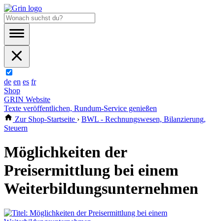
de
en
es
fr
Shop
GRIN Website
Texte veröffentlichen, Rundum-Service genießen
Zur Shop-Startseite
›
BWL - Rechnungswesen, Bilanzierung,
Steuern
Möglichkeiten der
Preisermittlung bei einem
Weiterbildungsunternehmen