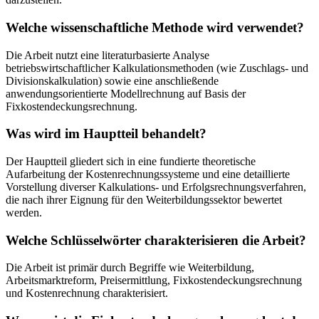
Welche wissenschaftliche Methode wird verwendet?
Die Arbeit nutzt eine literaturbasierte Analyse
betriebswirtschaftlicher Kalkulationsmethoden (wie Zuschlags- und
Divisionskalkulation) sowie eine anschließende
anwendungsorientierte Modellrechnung auf Basis der
Fixkostendeckungsrechnung.
Was wird im Hauptteil behandelt?
Der Hauptteil gliedert sich in eine fundierte theoretische
Aufarbeitung der Kostenrechnungssysteme und eine detaillierte
Vorstellung diverser Kalkulations- und Erfolgsrechnungsverfahren,
die nach ihrer Eignung für den Weiterbildungssektor bewertet
werden.
Welche Schlüsselwörter charakterisieren die Arbeit?
Die Arbeit ist primär durch Begriffe wie Weiterbildung,
Arbeitsmarktreform, Preisermittlung, Fixkostendeckungsrechnung
und Kostenrechnung charakterisiert.
Warum ist die Fixkostendeckungsrechnung laut der