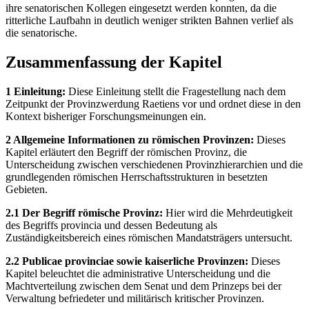
ihre senatorischen Kollegen eingesetzt werden konnten, da die
ritterliche Laufbahn in deutlich weniger strikten Bahnen verlief als
die senatorische.
Zusammenfassung der Kapitel
1 Einleitung:
Diese Einleitung stellt die Fragestellung nach dem
Zeitpunkt der Provinzwerdung Raetiens vor und ordnet diese in den
Kontext bisheriger Forschungsmeinungen ein.
2 Allgemeine Informationen zu römischen Provinzen:
Dieses
Kapitel erläutert den Begriff der römischen Provinz, die
Unterscheidung zwischen verschiedenen Provinzhierarchien und die
grundlegenden römischen Herrschaftsstrukturen in besetzten
Gebieten.
2.1 Der Begriff römische Provinz:
Hier wird die Mehrdeutigkeit
des Begriffs provincia und dessen Bedeutung als
Zuständigkeitsbereich eines römischen Mandatsträgers untersucht.
2.2 Publicae provinciae sowie kaiserliche Provinzen:
Dieses
Kapitel beleuchtet die administrative Unterscheidung und die
Machtverteilung zwischen dem Senat und dem Prinzeps bei der
Verwaltung befriedeter und militärisch kritischer Provinzen.