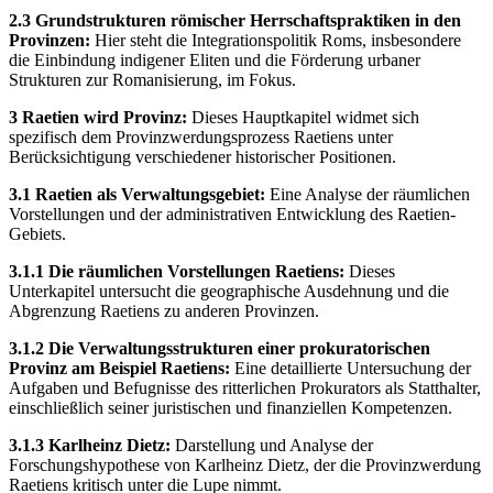
2.3 Grundstrukturen römischer Herrschaftspraktiken in den
Provinzen:
Hier steht die Integrationspolitik Roms, insbesondere
die Einbindung indigener Eliten und die Förderung urbaner
Strukturen zur Romanisierung, im Fokus.
3 Raetien wird Provinz:
Dieses Hauptkapitel widmet sich
spezifisch dem Provinzwerdungsprozess Raetiens unter
Berücksichtigung verschiedener historischer Positionen.
3.1 Raetien als Verwaltungsgebiet:
Eine Analyse der räumlichen
Vorstellungen und der administrativen Entwicklung des Raetien-
Gebiets.
3.1.1 Die räumlichen Vorstellungen Raetiens:
Dieses
Unterkapitel untersucht die geographische Ausdehnung und die
Abgrenzung Raetiens zu anderen Provinzen.
3.1.2 Die Verwaltungsstrukturen einer prokuratorischen
Provinz am Beispiel Raetiens:
Eine detaillierte Untersuchung der
Aufgaben und Befugnisse des ritterlichen Prokurators als Statthalter,
einschließlich seiner juristischen und finanziellen Kompetenzen.
3.1.3 Karlheinz Dietz:
Darstellung und Analyse der
Forschungshypothese von Karlheinz Dietz, der die Provinzwerdung
Raetiens kritisch unter die Lupe nimmt.