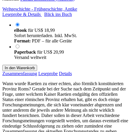
Weltgeschichte - Frühgeschichte, Antike
Leseprobe & Details
Blick ins Buch
eBook
für
US$ 18,99
Sofort herunterladen. Inkl. MwSt.
Format:
PDF – für alle Geräte
Paperback
für
US$ 20,99
Versand weltweit
In den Warenkorb
Zusammenfassung
Leseprobe
Details
Wann wurde Raetien zu einer echten, also förmlich konstituierten
Provinz Roms? Gerade bei der Suche nach dem Zeitpunkt und der
Frage, unter welchem Kaiser Raetien endgültig den offiziellen
Status einer römischen Provinz erhalten hat, gibt es doch einige
Forschungsmeinungen, die sich klar voneinander abgrenzen und
unter anderem die jeweils andere Meinung als nicht wirklich
fundiert bezeichnen. Daher sollen in dieser Arbeit verschiedene
Forschungsmeinungen vorgestellt werden, um daraus eventuell eine
eindeutige Schlussfolgerung zu ziehen oder zumindest eine
Zusammenfassung des aktuellen Forschungsstandes zu geben.