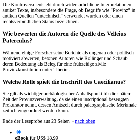
Die Kontroverse entsteht durch widersprüchliche Interpretationen
antiker Texte, insbesondere die Frage, ob Begriffe wie "Provinz" in
antiken Quellen "untechnisch" verwendet wurden oder einen
rechtsverbindlichen Status bezeichnen.
Wie bewerten die Autoren die Quelle des Velleius
Paterculus?
Während einige Forscher seine Berichte als ungenau oder politisch
motiviert abwerten, betonen Autoren wie Rollinger und Schaub
deren Bedeutung als Beleg für eine frühzeitige zivile
Provinzkonstitution unter Tiberius.
Welche Rolle spielt die Inschrift des Caecilianus?
Sie gilt als wichtiger archäologischer Anhaltspunkt für die spätere
Zeit der Provinzverwaltung, da sie einen inscriptional bezeugten
Prokurator nennt, dessen Amtszeit durch paläographische Merkmale
zeitlich eingeordnet werden kann.
Ende der Leseprobe aus 23 Seiten -
nach oben
eBook
für
US$ 18,99