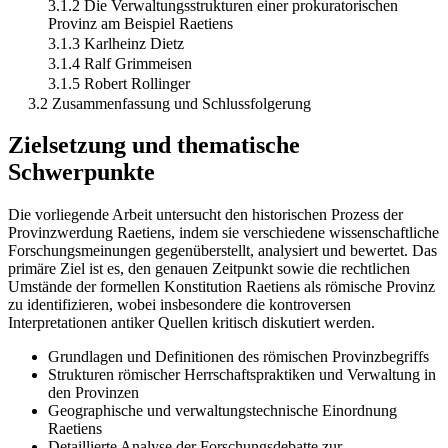
3.1.2 Die Verwaltungsstrukturen einer prokuratorischen
Provinz am Beispiel Raetiens
3.1.3 Karlheinz Dietz
3.1.4 Ralf Grimmeisen
3.1.5 Robert Rollinger
3.2 Zusammenfassung und Schlussfolgerung
Zielsetzung und thematische
Schwerpunkte
Die vorliegende Arbeit untersucht den historischen Prozess der
Provinzwerdung Raetiens, indem sie verschiedene wissenschaftliche
Forschungsmeinungen gegenüberstellt, analysiert und bewertet. Das
primäre Ziel ist es, den genauen Zeitpunkt sowie die rechtlichen
Umstände der formellen Konstitution Raetiens als römische Provinz
zu identifizieren, wobei insbesondere die kontroversen
Interpretationen antiker Quellen kritisch diskutiert werden.
Grundlagen und Definitionen des römischen Provinzbegriffs
Strukturen römischer Herrschaftspraktiken und Verwaltung in
den Provinzen
Geographische und verwaltungstechnische Einordnung
Raetiens
Detaillierte Analyse der Forschungsdebatte zur