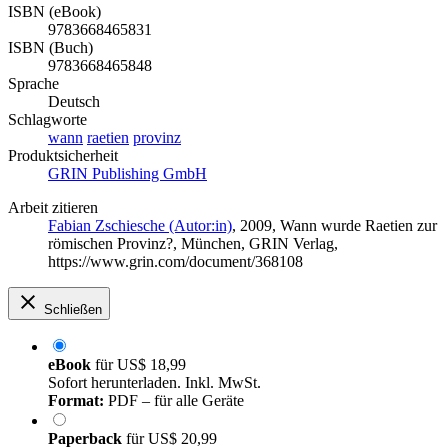
ISBN (eBook)
9783668465831
ISBN (Buch)
9783668465848
Sprache
Deutsch
Schlagworte
wann
raetien
provinz
Produktsicherheit
GRIN Publishing GmbH
Arbeit zitieren
Fabian Zschiesche (Autor:in)
, 2009, Wann wurde Raetien zur
römischen Provinz?, München, GRIN Verlag,
https://www.grin.com/document/368108
Schließen
eBook
für
US$ 18,99
Sofort herunterladen. Inkl. MwSt.
Format:
PDF – für alle Geräte
Paperback
für
US$ 20,99