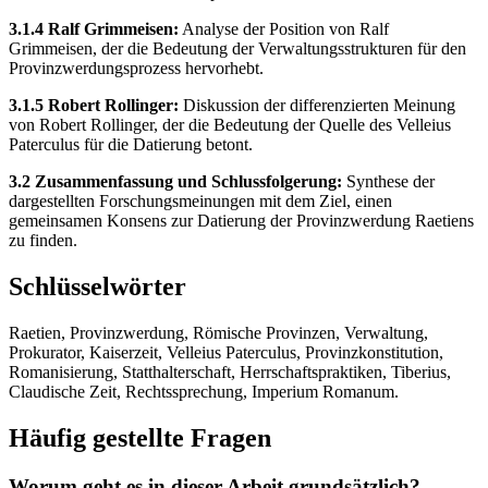
3.1.4 Ralf Grimmeisen:
Analyse der Position von Ralf
Grimmeisen, der die Bedeutung der Verwaltungsstrukturen für den
Provinzwerdungsprozess hervorhebt.
3.1.5 Robert Rollinger:
Diskussion der differenzierten Meinung
von Robert Rollinger, der die Bedeutung der Quelle des Velleius
Paterculus für die Datierung betont.
3.2 Zusammenfassung und Schlussfolgerung:
Synthese der
dargestellten Forschungsmeinungen mit dem Ziel, einen
gemeinsamen Konsens zur Datierung der Provinzwerdung Raetiens
zu finden.
Schlüsselwörter
Raetien, Provinzwerdung, Römische Provinzen, Verwaltung,
Prokurator, Kaiserzeit, Velleius Paterculus, Provinzkonstitution,
Romanisierung, Statthalterschaft, Herrschaftspraktiken, Tiberius,
Claudische Zeit, Rechtssprechung, Imperium Romanum.
Häufig gestellte Fragen
Worum geht es in dieser Arbeit grundsätzlich?