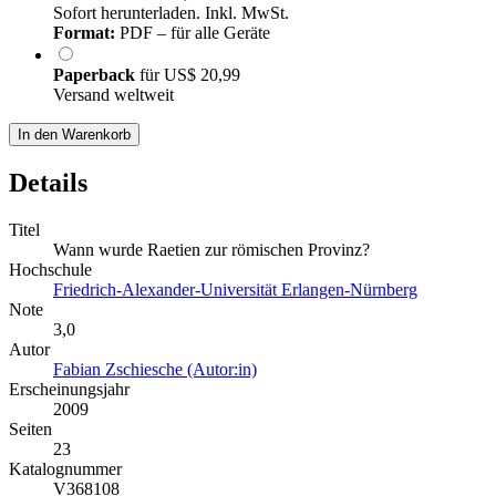
Sofort herunterladen. Inkl. MwSt.
Format:
PDF – für alle Geräte
Paperback
für
US$ 20,99
Versand weltweit
In den Warenkorb
Details
Titel
Wann wurde Raetien zur römischen Provinz?
Hochschule
Friedrich-Alexander-Universität Erlangen-Nürnberg
Note
3,0
Autor
Fabian Zschiesche (Autor:in)
Erscheinungsjahr
2009
Seiten
23
Katalognummer
V368108