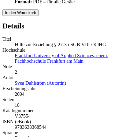
Format:
PDF – für alle Geräte
In den Warenkorb
Details
Titel
Hilfe zur Erziehung § 27-35 SGB VIII / KJHG
Hochschule
Frankfurt University of Applied Sciences, ehem.
Fachhochschule Frankfurt am Main
Note
2
Autor
Svea Dahlström (Autor:in)
Erscheinungsjahr
2004
Seiten
18
Katalognummer
V37554
ISBN (eBook)
9783638368544
Sprache