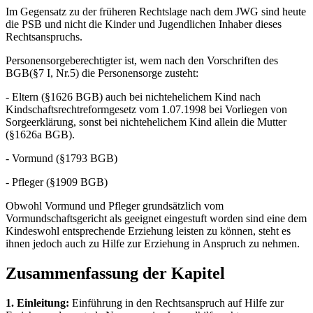
Im Gegensatz zu der früheren Rechtslage nach dem JWG sind heute
die PSB und nicht die Kinder und Jugendlichen Inhaber dieses
Rechtsanspruchs.
Personensorgeberechtigter ist, wem nach den Vorschriften des
BGB(§7 I, Nr.5) die Personensorge zusteht:
- Eltern (§1626 BGB) auch bei nichtehelichem Kind nach
Kindschaftsrechtreformgesetz vom 1.07.1998 bei Vorliegen von
Sorgeerklärung, sonst bei nichtehelichem Kind allein die Mutter
(§1626a BGB).
- Vormund (§1793 BGB)
- Pfleger (§1909 BGB)
Obwohl Vormund und Pfleger grundsätzlich vom
Vormundschaftsgericht als geeignet eingestuft worden sind eine dem
Kindeswohl entsprechende Erziehung leisten zu können, steht es
ihnen jedoch auch zu Hilfe zur Erziehung in Anspruch zu nehmen.
Zusammenfassung der Kapitel
1. Einleitung:
Einführung in den Rechtsanspruch auf Hilfe zur