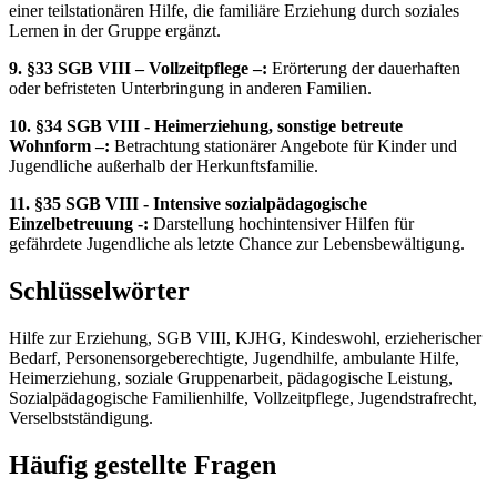
einer teilstationären Hilfe, die familiäre Erziehung durch soziales
Lernen in der Gruppe ergänzt.
9. §33 SGB VIII – Vollzeitpflege –:
Erörterung der dauerhaften
oder befristeten Unterbringung in anderen Familien.
10. §34 SGB VIII - Heimerziehung, sonstige betreute
Wohnform –:
Betrachtung stationärer Angebote für Kinder und
Jugendliche außerhalb der Herkunftsfamilie.
11. §35 SGB VIII - Intensive sozialpädagogische
Einzelbetreuung -:
Darstellung hochintensiver Hilfen für
gefährdete Jugendliche als letzte Chance zur Lebensbewältigung.
Schlüsselwörter
Hilfe zur Erziehung, SGB VIII, KJHG, Kindeswohl, erzieherischer
Bedarf, Personensorgeberechtigte, Jugendhilfe, ambulante Hilfe,
Heimerziehung, soziale Gruppenarbeit, pädagogische Leistung,
Sozialpädagogische Familienhilfe, Vollzeitpflege, Jugendstrafrecht,
Verselbstständigung.
Häufig gestellte Fragen