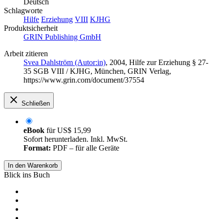
Deutsch
Schlagworte
Hilfe
Erziehung
VIII
KJHG
Produktsicherheit
GRIN Publishing GmbH
Arbeit zitieren
Svea Dahlström (Autor:in)
, 2004, Hilfe zur Erziehung § 27-
35 SGB VIII / KJHG, München, GRIN Verlag,
https://www.grin.com/document/37554
Schließen
eBook
für
US$ 15,99
Sofort herunterladen. Inkl. MwSt.
Format:
PDF – für alle Geräte
In den Warenkorb
Blick ins Buch