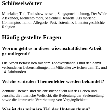
Schlüsselwörter
Mittelalter, Tod, Todesbewusstsein, Sangspruchdichtung, Der Wilde
Alexander, Memento mori, Seelenheil, Jenseits, Ars moriendi,
Contemptus mundi, Allegorie, Pest, Totentanz, Literaturgeschichte,
Religion
Häufig gestellte Fragen
Worum geht es in dieser wissenschaftlichen Arbeit
grundlegend?
Die Arbeit befasst sich mit dem Todesverständnis und den damit
verbundenen Lebenshaltungen im Mittelalter zwischen dem 11. und
14. Jahrhundert.
Welche zentralen Themenfelder werden behandelt?
Zentrale Themen sind die christliche Sicht auf das Leben und
Jenseits, die ritterliche Weltsicht, die Bedeutung der Seelenrettung
sowie die literarische Verarbeitung von Vergänglichkeit.
Was ist das primäre Ziel der Untersuchung?