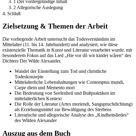
3. 1 Der vordergründige Inhalt
3. 2 Allegorische Auslegung
4. Schluß
Zielsetzung & Themen der Arbeit
Die vorliegende Arbeit untersucht das Todesverständnis im
Mittelalter (11. bis 14. Jahrhundert) und analysiert, wie diese
existenzielle Thematik in Kunst und Literatur verarbeitet wurde, mit
besonderem Fokus auf das Lied „Hie vor dô wir kinder wâren“ des
Dichters Der Wilde Alexander.
Wandel der Einstellung zum Tod und christliche
Todeskonzepte
Mittelalterliche Lebenshaltungen wie Contemptus mundi,
Carpe diem und Memento mori
Die Bedeutung von Seelenheil und Bußpraktiken im
mittelalterlichen Kontext
Die Rolle der Literatur (Artes moriendi, Sangspruchdichtung)
als Erziehungsmittel zur Bewältigung des Sterbens
Literarische und allegorische Analyse des „Kindheitsliedes“
des Wilden Alexander
Auszug aus dem Buch