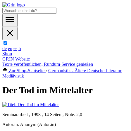
de
en
es
fr
Shop
GRIN Website
Texte veröffentlichen, Rundum-Service genießen
Zur Shop-Startseite
›
Germanistik - Ältere Deutsche Literatur,
Mediävistik
Der Tod im Mittelalter
Seminararbeit , 1998 , 14 Seiten , Note: 2,0
Autor:in:
Anonym (Autor:in)