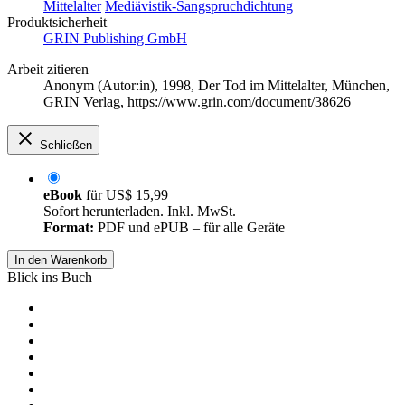
Mittelalter
Mediävistik-Sangspruchdichtung
Produktsicherheit
GRIN Publishing GmbH
Arbeit zitieren
Anonym (Autor:in)
, 1998, Der Tod im Mittelalter, München,
GRIN Verlag, https://www.grin.com/document/38626
Schließen
eBook
für
US$ 15,99
Sofort herunterladen. Inkl. MwSt.
Format:
PDF und ePUB – für alle Geräte
In den Warenkorb
Blick ins Buch