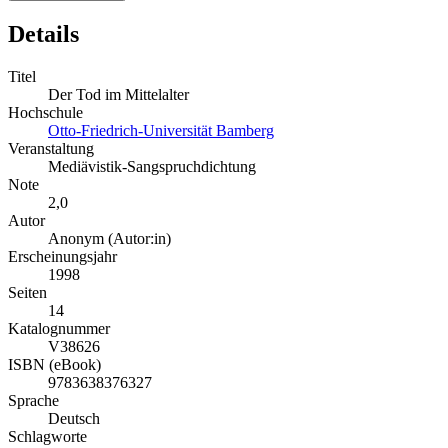
Details
Titel
Der Tod im Mittelalter
Hochschule
Otto-Friedrich-Universität Bamberg
Veranstaltung
Mediävistik-Sangspruchdichtung
Note
2,0
Autor
Anonym (Autor:in)
Erscheinungsjahr
1998
Seiten
14
Katalognummer
V38626
ISBN (eBook)
9783638376327
Sprache
Deutsch
Schlagworte