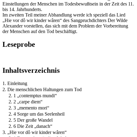
Einstellungen der Menschen im Todesbewußtsein in der Zeit des 11.
bis 14. Jahrhunderts.
Im zweiten Teil meiner Abhandlung werde ich speziell das Lied
„Hie vor dô wir kinder wâren“ des Sangpruchdichters Der Wilde
Alexander vorstellen, das sich mit dem Problem der Vorbereitung
der Menschen auf den Tod beschäftigt.
Leseprobe
Inhaltsverzeichnis
1. Einleitung
2. Die menschlichen Haltungen zum Tod
2. 1 „contemptus mundi“
2. 2 „carpe diem“
2. 3 „memento mori“
2. 4 Sorge um das Seelenheil
2. 5 Der große Wandel
2. 6 Die Zeit „danach“
3. „Hie vor dô wir kinder wâren“