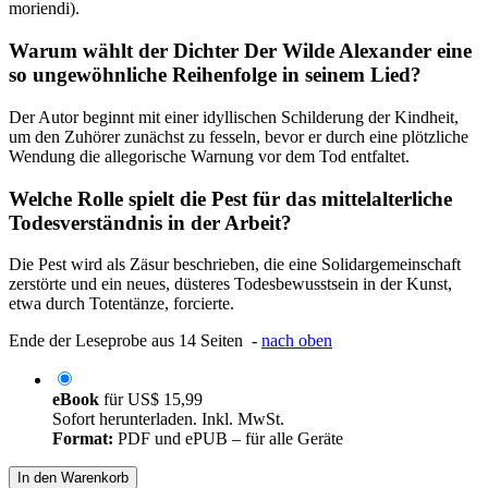
moriendi).
Warum wählt der Dichter Der Wilde Alexander eine
so ungewöhnliche Reihenfolge in seinem Lied?
Der Autor beginnt mit einer idyllischen Schilderung der Kindheit,
um den Zuhörer zunächst zu fesseln, bevor er durch eine plötzliche
Wendung die allegorische Warnung vor dem Tod entfaltet.
Welche Rolle spielt die Pest für das mittelalterliche
Todesverständnis in der Arbeit?
Die Pest wird als Zäsur beschrieben, die eine Solidargemeinschaft
zerstörte und ein neues, düsteres Todesbewusstsein in der Kunst,
etwa durch Totentänze, forcierte.
Ende der Leseprobe aus 14 Seiten -
nach oben
eBook
für
US$ 15,99
Sofort herunterladen. Inkl. MwSt.
Format:
PDF und ePUB – für alle Geräte
In den Warenkorb