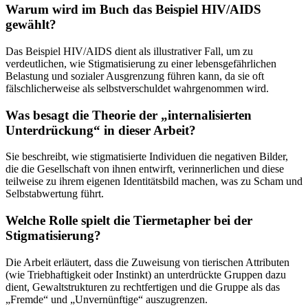
Warum wird im Buch das Beispiel HIV/AIDS
gewählt?
Das Beispiel HIV/AIDS dient als illustrativer Fall, um zu
verdeutlichen, wie Stigmatisierung zu einer lebensgefährlichen
Belastung und sozialer Ausgrenzung führen kann, da sie oft
fälschlicherweise als selbstverschuldet wahrgenommen wird.
Was besagt die Theorie der „internalisierten
Unterdrückung“ in dieser Arbeit?
Sie beschreibt, wie stigmatisierte Individuen die negativen Bilder,
die die Gesellschaft von ihnen entwirft, verinnerlichen und diese
teilweise zu ihrem eigenen Identitätsbild machen, was zu Scham und
Selbstabwertung führt.
Welche Rolle spielt die Tiermetapher bei der
Stigmatisierung?
Die Arbeit erläutert, dass die Zuweisung von tierischen Attributen
(wie Triebhaftigkeit oder Instinkt) an unterdrückte Gruppen dazu
dient, Gewaltstrukturen zu rechtfertigen und die Gruppe als das
„Fremde“ und „Unvernünftige“ auszugrenzen.