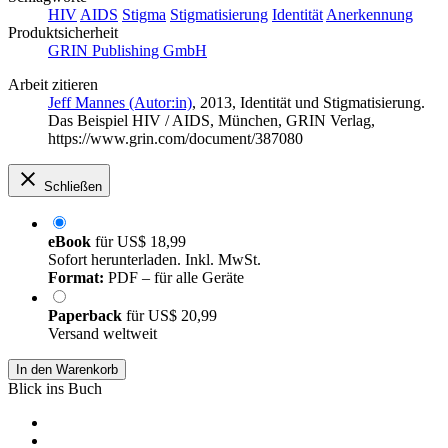
HIV
AIDS
Stigma
Stigmatisierung
Identität
Anerkennung
Produktsicherheit
GRIN Publishing GmbH
Arbeit zitieren
Jeff Mannes (Autor:in)
, 2013, Identität und Stigmatisierung.
Das Beispiel HIV / AIDS, München, GRIN Verlag,
https://www.grin.com/document/387080
Schließen
eBook
für
US$ 18,99
Sofort herunterladen. Inkl. MwSt.
Format:
PDF – für alle Geräte
Paperback
für
US$ 20,99
Versand weltweit
In den Warenkorb
Blick ins Buch