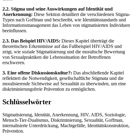
2.2. Stigma und seine Auswirkungen auf Identität und
Anerkennung:
Diese Sektion detailliert die verschiedenen Stigma-
Typen nach Goffman und beschreibt, wie Identitätsstandards und
Informationsmanagement das Leben von stigmatisierten Individuen
beeinflussen.
2.3. Das Beispiel HIV/AIDS:
Dieses Kapitel überträgt die
theoretischen Erkenntnisse auf das Fallbeispiel HIV/AIDS und
zeigt, wie soziale Stigmatisierung und die moralische Bewertung
von Sexualpraktiken die Lebenssituation der Betroffenen
erschweren.
3. Eine offene Diskussionskultur?:
Das abschließende Kapitel
reflektiert die Notwendigkeit, gesellschaftliche Stigmata und die
moralisierende Sichtweise auf Sexualität zu überwinden, um eine
diskriminierungsfreie Prävention zu ermöglichen.
Schlüsselwörter
Stigmatisierung, Identität, Anerkennung, HIV, AIDS, Soziologie,
Mensch-Tier-Dualismus, Diskriminierung, Sexualität, Goffman,
internalisierte Unterdrückung, Machtgefälle, Identitätskonstruktion,
Prävention.