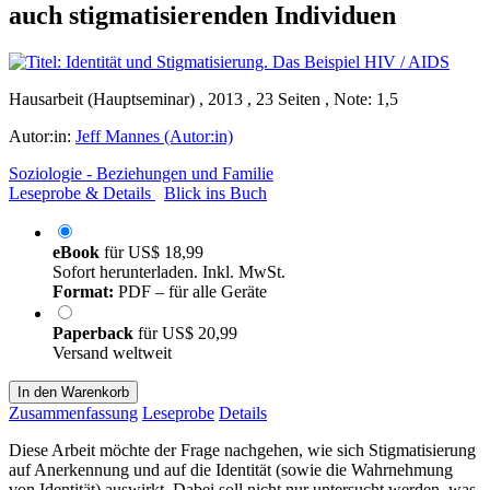
auch stigmatisierenden Individuen
Hausarbeit (Hauptseminar) , 2013 , 23 Seiten , Note: 1,5
Autor:in:
Jeff Mannes (Autor:in)
Soziologie - Beziehungen und Familie
Leseprobe & Details
Blick ins Buch
eBook
für
US$ 18,99
Sofort herunterladen. Inkl. MwSt.
Format:
PDF – für alle Geräte
Paperback
für
US$ 20,99
Versand weltweit
In den Warenkorb
Zusammenfassung
Leseprobe
Details
Diese Arbeit möchte der Frage nachgehen, wie sich Stigmatisierung
auf Anerkennung und auf die Identität (sowie die Wahrnehmung
von Identität) auswirkt. Dabei soll nicht nur untersucht werden, was