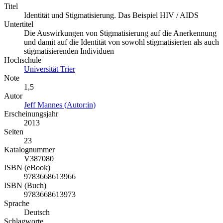
Titel
Identität und Stigmatisierung. Das Beispiel HIV / AIDS
Untertitel
Die Auswirkungen von Stigmatisierung auf die Anerkennung
und damit auf die Identität von sowohl stigmatisierten als auch
stigmatisierenden Individuen
Hochschule
Universität Trier
Note
1,5
Autor
Jeff Mannes (Autor:in)
Erscheinungsjahr
2013
Seiten
23
Katalognummer
V387080
ISBN (eBook)
9783668613966
ISBN (Buch)
9783668613973
Sprache
Deutsch
Schlagworte