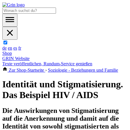
de
en
es
fr
Shop
GRIN Website
Texte veröffentlichen, Rundum-Service genießen
Zur Shop-Startseite
›
Soziologie - Beziehungen und Familie
Identität und Stigmatisierung.
Das Beispiel HIV / AIDS
Die Auswirkungen von Stigmatisierung
auf die Anerkennung und damit auf die
Identität von sowohl stigmatisierten als