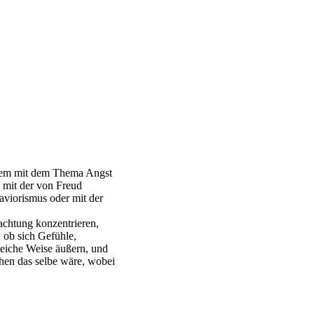
allem mit dem Thema Angst
s mit der von Freud
viorismus oder mit der
achtung konzentrieren,
 ob sich Gefühle,
eiche Weise äußern, und
chen das selbe wäre, wobei