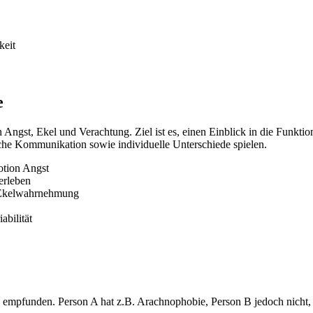
keit
e
Angst, Ekel und Verachtung. Ziel ist es, einen Einblick in die Funkti
che Kommunikation sowie individuelle Unterschiede spielen.
otion Angst
erleben
 Ekelwahrnehmung
abilität
 empfunden. Person A hat z.B. Arachnophobie, Person B jedoch nicht