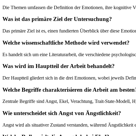
Die Themen umfassen die Definition der Emotionen, ihre kognitive 
Was ist das primäre Ziel der Untersuchung?
Das primäre Ziel ist es, einen fundierten Überblick über diese Emoti
Welche wissenschaftliche Methode wird verwendet?
Es handelt sich um eine Literaturarbeit, die verschiedene psychologi
Was wird im Hauptteil der Arbeit behandelt?
Der Hauptteil gliedert sich in die drei Emotionen, wobei jeweils Def
Welche Begriffe charakterisieren die Arbeit am besten
Zentrale Begriffe sind Angst, Ekel, Verachtung, Trait-State-Modell, Hy
Wie unterscheidet sich Angst von Ängstlichkeit?
Angst wird als situativer Zustand verstanden, während Ängstlichkeit e