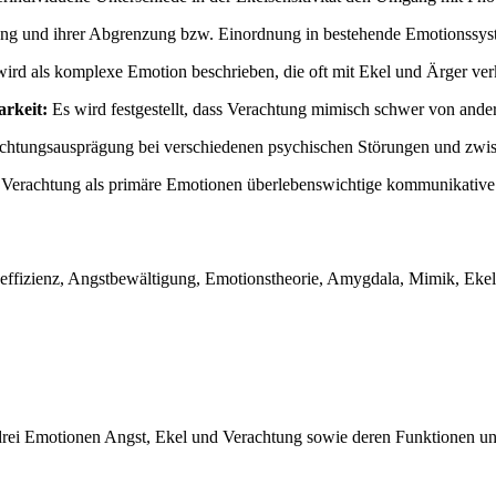
ung und ihrer Abgrenzung bzw. Einordnung in bestehende Emotionssys
rd als komplexe Emotion beschrieben, die oft mit Ekel und Ärger verk
rkeit:
Es wird festgestellt, dass Verachtung mimisch schwer von ande
chtungsausprägung bei verschiedenen psychischen Störungen und zwis
d Verachtung als primäre Emotionen überlebenswichtige kommunikative 
seffizienz, Angstbewältigung, Emotionstheorie, Amygdala, Mimik, Ekels
r drei Emotionen Angst, Ekel und Verachtung sowie deren Funktionen 