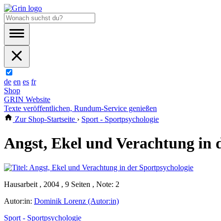
de
en
es
fr
Shop
GRIN Website
Texte veröffentlichen, Rundum-Service genießen
Zur Shop-Startseite
›
Sport - Sportpsychologie
Angst, Ekel und Verachtung in 
Hausarbeit , 2004 , 9 Seiten , Note: 2
Autor:in:
Dominik Lorenz (Autor:in)
Sport - Sportpsychologie