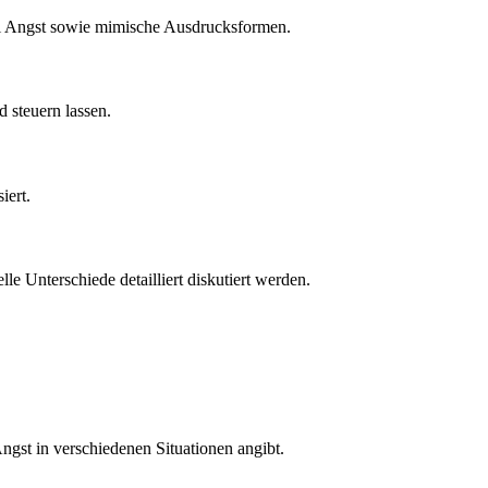
ei Angst sowie mimische Ausdrucksformen.
 steuern lassen.
iert.
e Unterschiede detailliert diskutiert werden.
Angst in verschiedenen Situationen angibt.