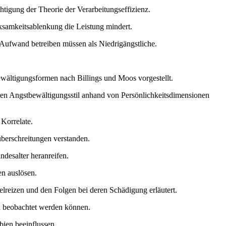
igung der Theorie der Verarbeitungseffizienz.
ksamkeitsablenkung die Leistung mindert.
n Aufwand betreiben müssen als Niedrigängstliche.
ewältigungsformen nach Billings und Moos vorgestellt.
en Angstbewältigungsstil anhand von Persönlichkeitsdimensionen
Korrelate.
berschreitungen verstanden.
ndesalter heranreifen.
en auslösen.
lreizen und den Folgen bei deren Schädigung erläutert.
on beobachtet werden können.
bien beeinflussen.