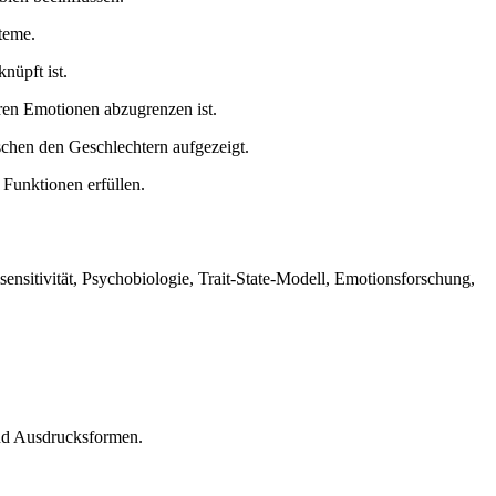
teme.
nüpft ist.
ren Emotionen abzugrenzen ist.
chen den Geschlechtern aufgezeigt.
Funktionen erfüllen.
ensitivität, Psychobiologie, Trait-State-Modell, Emotionsforschung,
und Ausdrucksformen.