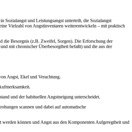
 Sozialangst und Leistungsangst unterteilt, die Sozialangst
eine Vielzahl von Angstinventaren weiterentwickeln – mit praktisch
d die Besorgnis (z.B. Zweifel, Sorgen). Die Erforschung der
 und mit chronischer Überbesorgtheit befaßt) und die aus der
 von Angst, Ekel und Verachtung.
 Aufmerksamkeit.
stand und der habituellen Angstneigung unterscheidet.
drohungen scannen und dabei auf automatische
eilt werden können und Angst aus den Komponenten Aufgeregtheit und