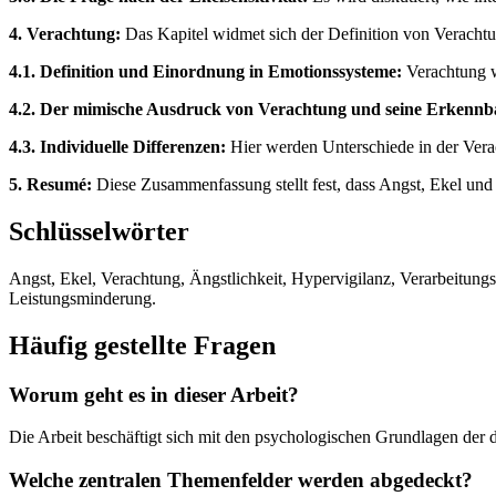
4. Verachtung:
Das Kapitel widmet sich der Definition von Veracht
4.1. Definition und Einordnung in Emotionssysteme:
Verachtung wi
4.2. Der mimische Ausdruck von Verachtung und seine Erkennba
4.3. Individuelle Differenzen:
Hier werden Unterschiede in der Vera
5. Resumé:
Diese Zusammenfassung stellt fest, dass Angst, Ekel un
Schlüsselwörter
Angst, Ekel, Verachtung, Ängstlichkeit, Hypervigilanz, Verarbeitung
Leistungsminderung.
Häufig gestellte Fragen
Worum geht es in dieser Arbeit?
Die Arbeit beschäftigt sich mit den psychologischen Grundlagen de
Welche zentralen Themenfelder werden abgedeckt?