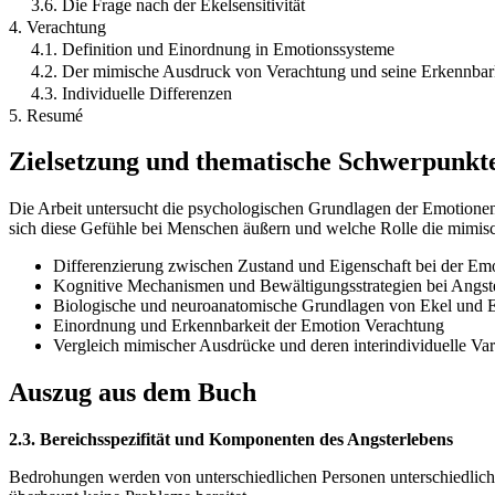
3.6. Die Frage nach der Ekelsensitivität
4. Verachtung
4.1. Definition und Einordnung in Emotionssysteme
4.2. Der mimische Ausdruck von Verachtung und seine Erkennbar
4.3. Individuelle Differenzen
5. Resumé
Zielsetzung und thematische Schwerpunkt
Die Arbeit untersucht die psychologischen Grundlagen der Emotionen 
sich diese Gefühle bei Menschen äußern und welche Rolle die mimis
Differenzierung zwischen Zustand und Eigenschaft bei der Em
Kognitive Mechanismen und Bewältigungsstrategien bei Angst
Biologische und neuroanatomische Grundlagen von Ekel und
Einordnung und Erkennbarkeit der Emotion Verachtung
Vergleich mimischer Ausdrücke und deren interindividuelle Vari
Auszug aus dem Buch
2.3. Bereichsspezifität und Komponenten des Angsterlebens
Bedrohungen werden von unterschiedlichen Personen unterschiedlich