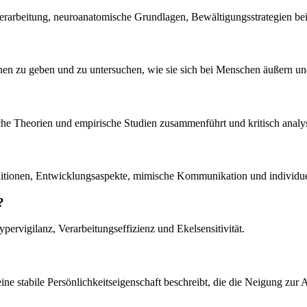
Verarbeitung, neuroanatomische Grundlagen, Bewältigungsstrategien b
onen zu geben und zu untersuchen, wie sie sich bei Menschen äußern und
sche Theorien und empirische Studien zusammenführt und kritisch analys
initionen, Entwicklungsaspekte, mimische Kommunikation und individuell
?
pervigilanz, Verarbeitungseffizienz und Ekelsensitivität.
ine stabile Persönlichkeitseigenschaft beschreibt, die die Neigung zur 