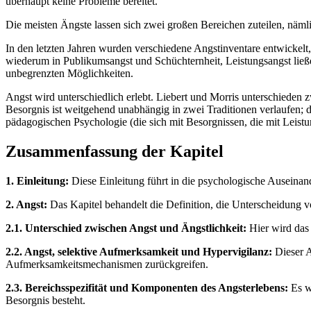
überhaupt keine Probleme bereitet.
Die meisten Ängste lassen sich zwei großen Bereichen zuteilen, näm
In den letzten Jahren wurden verschiedene Angstinventare entwickelt,
wiederum in Publikumsangst und Schüchternheit, Leistungsangst ließe 
unbegrenzten Möglichkeiten.
Angst wird unterschiedlich erlebt. Liebert und Morris unterschieden
Besorgnis ist weitgehend unabhängig in zwei Traditionen verlaufen; d
pädagogischen Psychologie (die sich mit Besorgnissen, die mit Leistu
Zusammenfassung der Kapitel
1. Einleitung:
Diese Einleitung führt in die psychologische Auseinan
2. Angst:
Das Kapitel behandelt die Definition, die Unterscheidung 
2.1. Unterschied zwischen Angst und Ängstlichkeit:
Hier wird das 
2.2. Angst, selektive Aufmerksamkeit und Hypervigilanz:
Dieser A
Aufmerksamkeitsmechanismen zurückgreifen.
2.3. Bereichsspezifität und Komponenten des Angsterlebens:
Es w
Besorgnis besteht.