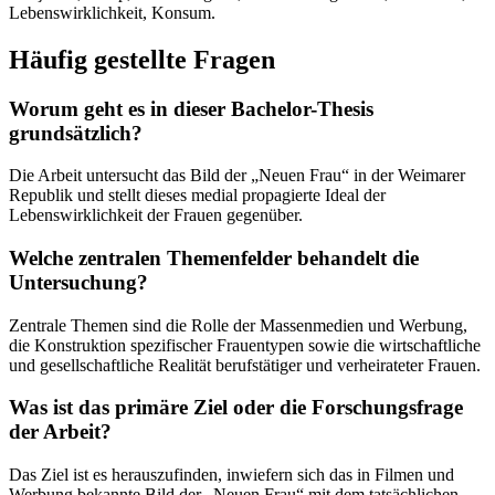
Lebenswirklichkeit, Konsum.
Häufig gestellte Fragen
Worum geht es in dieser Bachelor-Thesis
grundsätzlich?
Die Arbeit untersucht das Bild der „Neuen Frau“ in der Weimarer
Republik und stellt dieses medial propagierte Ideal der
Lebenswirklichkeit der Frauen gegenüber.
Welche zentralen Themenfelder behandelt die
Untersuchung?
Zentrale Themen sind die Rolle der Massenmedien und Werbung,
die Konstruktion spezifischer Frauentypen sowie die wirtschaftliche
und gesellschaftliche Realität berufstätiger und verheirateter Frauen.
Was ist das primäre Ziel oder die Forschungsfrage
der Arbeit?
Das Ziel ist es herauszufinden, inwiefern sich das in Filmen und
Werbung bekannte Bild der „Neuen Frau“ mit dem tatsächlichen