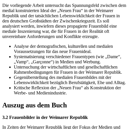
Die vorliegende Arbeit untersucht das Spannungsfeld zwischen dem
medial konstruierten Ideal der „Neuen Frau“ in der Weimarer
Republik und der tatsächlichen Lebenswirklichkeit der Frauen in
den deutschen Großstädten der Zwischenkriegszeit. Es soll
analysiert werden, inwiefern dieses propagierte Frauenbild eine
mediale Inszenierung war, die für Frauen in der Realität oft
unvereinbare Anforderungen und Konflikte erzeugte.
Analyse der demografischen, kulturellen und medialen
Voraussetzungen für das neue Frauenideal.
Systematisierung verschiedener Frauentypen (wie „Dame“,
„Vamp“, „Garçonne“) in Medien und Werbung.
Untersuchung der wirtschaftlichen und gesellschaftlichen
Rahmenbedingungen für Frauen in der Weimarer Republik.
Gegenüberstellung des medialen Frauenbildes mit der
Lebenswirklichkeit bezüglich Berufstätigkeit, Ehe und Alltag.
Kritische Reflexion der „Neuen Frau“ als Konstruktion der
Werbe- und Medienindustrie.
Auszug aus dem Buch
3.2 Frauenbilder in der Weimarer Republik
In Zeiten der Weimarer Republik liegt der Fokus der Medien und