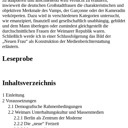
zu adaptieren und anschließend wird versucht zu erläutern,
inwieweit die deutschen Großstadtfrauen die charakteristischen und
objektiven Merkmale des Vamps, der Garçonne oder der Kameradin
verkörperten. Dazu wird in verschiedenen Kategorien untersucht,
wie emanzipiert, finanziell und gesellschaftlich unabhängig, gebildet
und dem Mann überlegen oder zumindest gleichgestellt die
durchschnittlichen Frauen der Weimarer Republik waren.
Schließlich werde ich in einer Schlussfolgerung das Bild der
„Neuen Frau“ als Konstruktion der Medienberichterstattung
erläutern.
Leseprobe
Inhaltsverzeichnis
1 Einleitung
2 Voraussetzungen
2.1 Demografische Rahmenbedingungen
2.2 Weimars Unterhaltungskultur und Massenmedien
2.2.1 Berlin als Zentrum der Moderne
2.2.2 Die „neue“ Freizeit