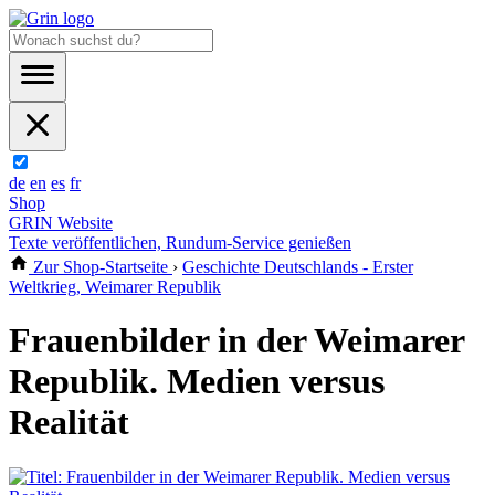
de
en
es
fr
Shop
GRIN Website
Texte veröffentlichen, Rundum-Service genießen
Zur Shop-Startseite
›
Geschichte Deutschlands - Erster
Weltkrieg, Weimarer Republik
Frauenbilder in der Weimarer
Republik. Medien versus
Realität