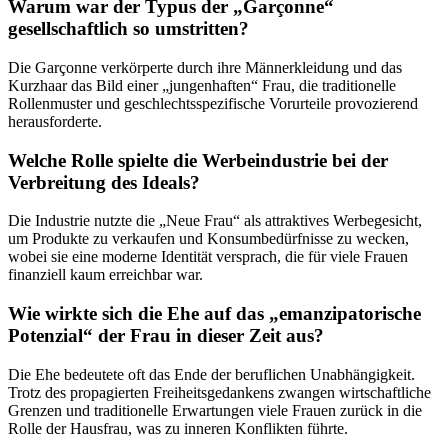
Warum war der Typus der „Garçonne“
gesellschaftlich so umstritten?
Die Garçonne verkörperte durch ihre Männerkleidung und das
Kurzhaar das Bild einer „jungenhaften“ Frau, die traditionelle
Rollenmuster und geschlechtsspezifische Vorurteile provozierend
herausforderte.
Welche Rolle spielte die Werbeindustrie bei der
Verbreitung des Ideals?
Die Industrie nutzte die „Neue Frau“ als attraktives Werbegesicht,
um Produkte zu verkaufen und Konsumbedürfnisse zu wecken,
wobei sie eine moderne Identität versprach, die für viele Frauen
finanziell kaum erreichbar war.
Wie wirkte sich die Ehe auf das „emanzipatorische
Potenzial“ der Frau in dieser Zeit aus?
Die Ehe bedeutete oft das Ende der beruflichen Unabhängigkeit.
Trotz des propagierten Freiheitsgedankens zwangen wirtschaftliche
Grenzen und traditionelle Erwartungen viele Frauen zurück in die
Rolle der Hausfrau, was zu inneren Konflikten führte.