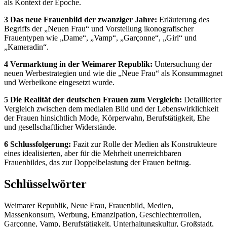
als Kontext der Epoche.
3 Das neue Frauenbild der zwanziger Jahre:
Erläuterung des
Begriffs der „Neuen Frau“ und Vorstellung ikonografischer
Frauentypen wie „Dame“, „Vamp“, „Garçonne“, „Girl“ und
„Kameradin“.
4 Vermarktung in der Weimarer Republik:
Untersuchung der
neuen Werbestrategien und wie die „Neue Frau“ als Konsummagnet
und Werbeikone eingesetzt wurde.
5 Die Realität der deutschen Frauen zum Vergleich:
Detaillierter
Vergleich zwischen dem medialen Bild und der Lebenswirklichkeit
der Frauen hinsichtlich Mode, Körperwahn, Berufstätigkeit, Ehe
und gesellschaftlicher Widerstände.
6 Schlussfolgerung:
Fazit zur Rolle der Medien als Konstrukteure
eines idealisierten, aber für die Mehrheit unerreichbaren
Frauenbildes, das zur Doppelbelastung der Frauen beitrug.
Schlüsselwörter
Weimarer Republik, Neue Frau, Frauenbild, Medien,
Massenkonsum, Werbung, Emanzipation, Geschlechterrollen,
Garçonne, Vamp, Berufstätigkeit, Unterhaltungskultur, Großstadt,