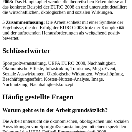
2008:
Das Hauptkapitel wendet die theoretischen Erkenntnisse auf
das konkrete Beispiel der EURO 2008 an und untersucht detailliert
die wirtschaftlichen, ökologischen und sozialen Wirkungen.
5 Zusammenfassung:
Die Arbeit schließt mit einer Synthese der
Ergebnisse, die den Erfolg der EURO 2008 trotz der Komplexität
und der auftretenden Herausforderungen als weitgehend positiv
bewertet.
Schlüsselwörter
Sportgroßveranstaltung, UEFA EURO 2008, Nachhaltigkeit,
Ökonomische Effekte, Infrastruktur, Tourismus, Mega-Event,
Soziale Auswirkungen, Ökologische Wirkungen, Wertschöpfung,
Beschäftigungseffekt, Kosten-Nutzen-Analyse, Image,
Nachnutzung, Nachhaltigkeitskonzept.
Häufig gestellte Fragen
Worum geht es in der Arbeit grundsätzlich?
Die Arbeit untersucht die ökonomischen, ökologischen und sozialen
Auswirkungen von Sportgroßveranstaltungen mit einem speziellen
Fokus auf die UEFA Fußball-Europameisterschaft 2008.