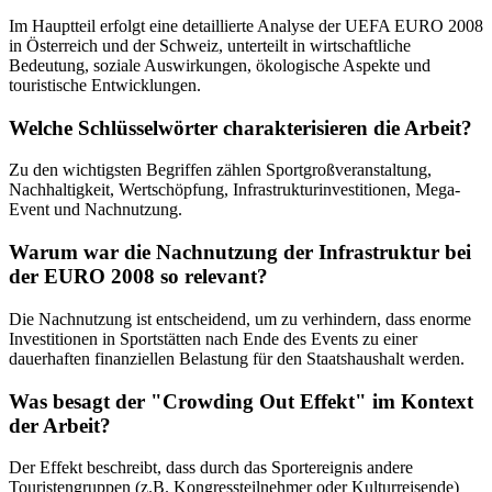
Im Hauptteil erfolgt eine detaillierte Analyse der UEFA EURO 2008
in Österreich und der Schweiz, unterteilt in wirtschaftliche
Bedeutung, soziale Auswirkungen, ökologische Aspekte und
touristische Entwicklungen.
Welche Schlüsselwörter charakterisieren die Arbeit?
Zu den wichtigsten Begriffen zählen Sportgroßveranstaltung,
Nachhaltigkeit, Wertschöpfung, Infrastrukturinvestitionen, Mega-
Event und Nachnutzung.
Warum war die Nachnutzung der Infrastruktur bei
der EURO 2008 so relevant?
Die Nachnutzung ist entscheidend, um zu verhindern, dass enorme
Investitionen in Sportstätten nach Ende des Events zu einer
dauerhaften finanziellen Belastung für den Staatshaushalt werden.
Was besagt der "Crowding Out Effekt" im Kontext
der Arbeit?
Der Effekt beschreibt, dass durch das Sportereignis andere
Touristengruppen (z.B. Kongressteilnehmer oder Kulturreisende)