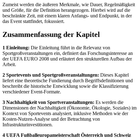
Zumeist werden die äußeren Merkmale, wie Dauer, Regelmäßigkeit
und Größe, für die Definition herangezogen. Hierbei wird auf die
beschränkte Zeit, mit einem klaren Anfangs- und Endpunkt, in der
das Event stattfindet, fokussiert.
Zusammenfassung der Kapitel
1 Einleitung:
Die Einleitung führt in die Relevanz von
Sportgroßveranstaltungen ein, definiert das Forschungsinteresse an
der UEFA EURO 2008 und erläutert den strukturellen Aufbau der
Arbeit.
2 Sportevents und Sportgroßveranstaltungen:
Dieses Kapitel
liefert eine theoretische Fundierung durch Begriffsdefinitionen und
beschreibt die historische Entwicklung sowie die Klassifizierung
verschiedener Event-Formate.
3 Nachhaltigkeit von Sportveranstaltungen:
Es werden die
Dimensionen der Nachhaltigkeit (Ökonomie, Ökologie, Soziales) im
Kontext von Sportevents analysiert, inklusive Methoden wie der
Kosten-Nutzen-Analyse und der Betrachtung von
Infrastrukturinvestitionen.
4 UEFA Fußballeuropameisterschaft Österreich und Schweiz