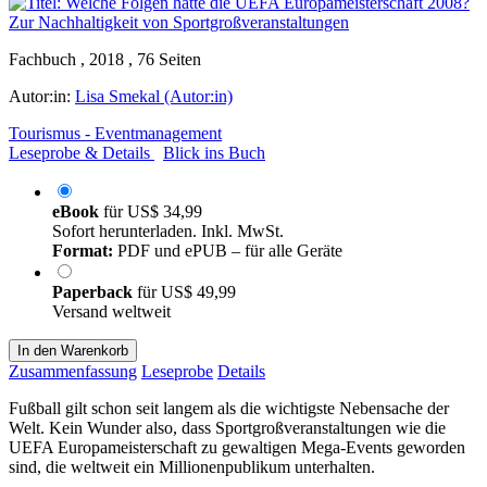
Fachbuch , 2018 , 76 Seiten
Autor:in:
Lisa Smekal (Autor:in)
Tourismus - Eventmanagement
Leseprobe & Details
Blick ins Buch
eBook
für
US$ 34,99
Sofort herunterladen. Inkl. MwSt.
Format:
PDF und ePUB – für alle Geräte
Paperback
für
US$ 49,99
Versand weltweit
In den Warenkorb
Zusammenfassung
Leseprobe
Details
Fußball gilt schon seit langem als die wichtigste Nebensache der
Welt. Kein Wunder also, dass Sportgroßveranstaltungen wie die
UEFA Europameisterschaft zu gewaltigen Mega-Events geworden
sind, die weltweit ein Millionenpublikum unterhalten.