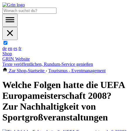
de
en
es
fr
Shop
GRIN Website
Texte veröffentlichen, Rundum-Service genießen
Zur Shop-Startseite
›
Tourismus - Eventmanagement
Welche Folgen hatte die UEFA
Europameisterschaft 2008?
Zur Nachhaltigkeit von
Sportgroßveranstaltungen