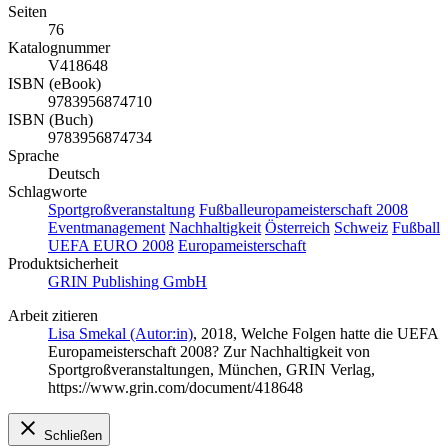
Seiten
76
Katalognummer
V418648
ISBN (eBook)
9783956874710
ISBN (Buch)
9783956874734
Sprache
Deutsch
Schlagworte
Sportgroßveranstaltung
Fußballeuropameisterschaft 2008
Eventmanagement
Nachhaltigkeit
Österreich
Schweiz
Fußball
UEFA EURO 2008
Europameisterschaft
Produktsicherheit
GRIN Publishing GmbH
Arbeit zitieren
Lisa Smekal (Autor:in)
, 2018, Welche Folgen hatte die UEFA
Europameisterschaft 2008? Zur Nachhaltigkeit von
Sportgroßveranstaltungen, München, GRIN Verlag,
https://www.grin.com/document/418648
Schließen