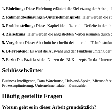
1. Einleitung:
Diese Einleitung erläutert die Zielsetzung der Arbeit,
2. Rahmendbedingungen-Unternehmensprofil:
Hier werden die str
3. Problemstellung:
Dieses Kapitel identifiziert die Defizite in der
4. Zielsetzung:
Hier werden die angestrebten Verbesserungen durch di
5. Vorgehen:
Dieser Abschnitt beschreibt detailliert die IT-Infrastru
6. BI-Frontend:
Es wird die Auswahl und der Funktionsumfang der 
7. Fazit:
Das Fazit fasst den Nutzen des BI-Konzepts für das Untern
Schlüsselwörter
Business Intelligence, Data Warehouse, Hub-and-Spoke, Microsoft Az
Prozessoptimierung, Unternehmensdaten, Kennzahlen.
Häufig gestellte Fragen
Worum geht es in dieser Arbeit grundsätzlich?