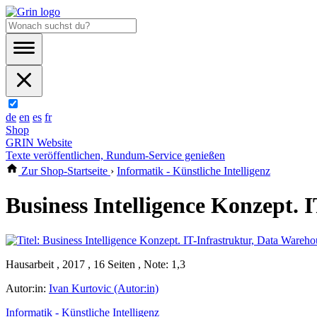
de
en
es
fr
Shop
GRIN Website
Texte veröffentlichen, Rundum-Service genießen
Zur Shop-Startseite
›
Informatik - Künstliche Intelligenz
Business Intelligence Konzept.
Hausarbeit , 2017 , 16 Seiten , Note: 1,3
Autor:in:
Ivan Kurtovic (Autor:in)
Informatik - Künstliche Intelligenz