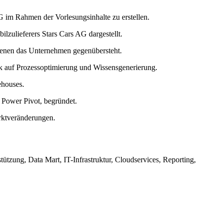
AG im Rahmen der Vorlesungsinhalte zu erstellen.
ilzulieferers Stars Cars AG dargestellt.
, denen das Unternehmen gegenübersteht.
ck auf Prozessoptimierung und Wissensgenerierung.
ehouses.
Power Pivot, begründet.
rktveränderungen.
tzung, Data Mart, IT-Infrastruktur, Cloudservices, Reporting,