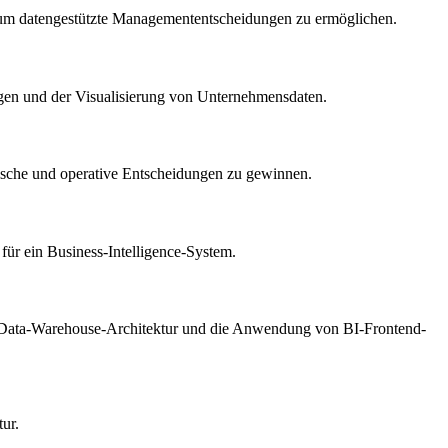
n, um datengestützte Managemententscheidungen zu ermöglichen.
gen und der Visualisierung von Unternehmensdaten.
gische und operative Entscheidungen zu gewinnen.
für ein Business-Intelligence-System.
ten Data-Warehouse-Architektur und die Anwendung von BI-Frontend-
ur.