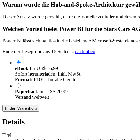
Warum wurde die Hub-and-Spoke-Architektur gewäh
Dieser Ansatz wurde gewählt, da er die Vorteile zentraler und dezen
Welchen Vorteil bietet Power BI für die Stars Cars A
Power BI lässt sich nahtlos in die bestehende Microsoft-Systemlands
Ende der Leseprobe aus 16 Seiten -
nach oben
eBook
für
US$ 16,99
Sofort herunterladen. Inkl. MwSt.
Format:
PDF – für alle Geräte
Paperback
für
US$ 20,99
Versand weltweit
In den Warenkorb
Details
Titel