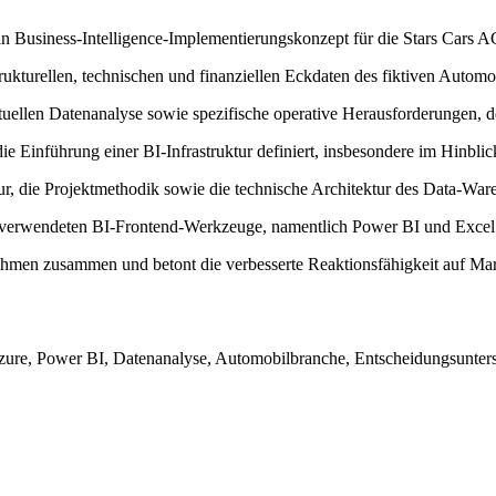
 ein Business-Intelligence-Implementierungskonzept für die Stars Cars 
ukturellen, technischen und finanziellen Eckdaten des fiktiven Automob
 aktuellen Datenanalyse sowie spezifische operative Herausforderungen
e Einführung einer BI-Infrastruktur definiert, insbesondere im Hinbli
ktur, die Projektmethodik sowie die technische Architektur des Data-War
verwendeten BI-Frontend-Werkzeuge, namentlich Power BI und Excel 
ehmen zusammen und betont die verbesserte Reaktionsfähigkeit auf Ma
ure, Power BI, Datenanalyse, Automobilbranche, Entscheidungsunterstü