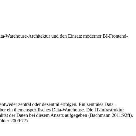
 Data-Warehouse-Architektur und den Einsatz moderner BI-Frontend-
weder zentral oder dezentral erfolgen. Ein zentrales Data-
ber ein themenspezifisches Data-Warehouse. Die IT-Infrastruktur
lität der Daten bei diesem Ansatz aufgegeben (Bachmann 2011:92ff).
ülder 2009:77).