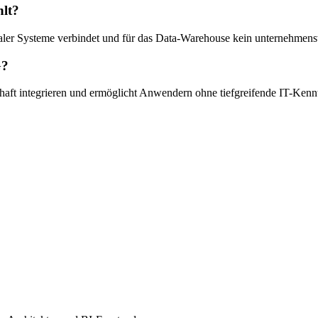
lt?
traler Systeme verbindet und für das Data-Warehouse kein unternehmen
G?
chaft integrieren und ermöglicht Anwendern ohne tiefgreifende IT-Kenn