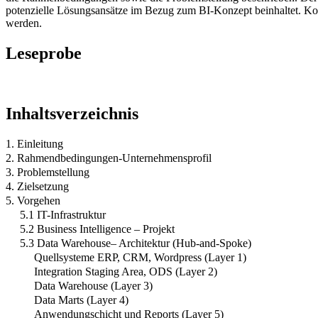
potenzielle Lösungsansätze im Bezug zum BI-Konzept beinhaltet. Ko
werden.
Leseprobe
Inhaltsverzeichnis
1. Einleitung
2. Rahmendbedingungen-Unternehmensprofil
3. Problemstellung
4. Zielsetzung
5. Vorgehen
5.1 IT-Infrastruktur
5.2 Business Intelligence – Projekt
5.3 Data Warehouse– Architektur (Hub-and-Spoke)
Quellsysteme ERP, CRM, Wordpress (Layer 1)
Integration Staging Area, ODS (Layer 2)
Data Warehouse (Layer 3)
Data Marts (Layer 4)
Anwendungschicht und Reports (Layer 5)