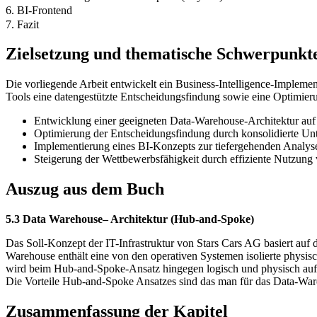
6. BI-Frontend
7. Fazit
Zielsetzung und thematische Schwerpunkt
Die vorliegende Arbeit entwickelt ein Business-Intelligence-Implem
Tools eine datengestützte Entscheidungsfindung sowie eine Optimie
Entwicklung einer geeigneten Data-Warehouse-Architektur auf
Optimierung der Entscheidungsfindung durch konsolidierte Un
Implementierung eines BI-Konzepts zur tiefergehenden Analys
Steigerung der Wettbewerbsfähigkeit durch effiziente Nutzung
Auszug aus dem Buch
5.3 Data Warehouse– Architektur (Hub-and-Spoke)
Das Soll-Konzept der IT-Infrastruktur von Stars Cars AG basiert auf
Warehouse enthält eine von den operativen Systemen isolierte physi
wird beim Hub-and-Spoke-Ansatz hingegen logisch und physisch auf 
Die Vorteile Hub-and-Spoke Ansatzes sind das man für das Data-War
Zusammenfassung der Kapitel