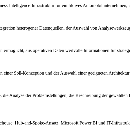
ness-Intelligence-Infrastruktur für ein fiktives Automobilunternehme
ntegration heterogener Datenquellen, der Auswahl von Analysewerkzeu
n ermöglicht, aus operativen Daten wertvolle Informationen für strate
 einer Soll-Konzeption und der Auswahl einer geeigneten Architektur 
file, die Analyse der Problemstellungen, die Beschreibung der gewähl
rehouse, Hub-and-Spoke-Ansatz, Microsoft Power BI und IT-Infrastrukt