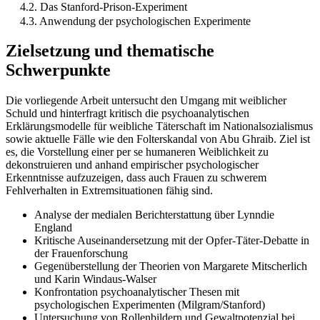
4.2. Das Stanford-Prison-Experiment
4.3. Anwendung der psychologischen Experimente
Zielsetzung und thematische
Schwerpunkte
Die vorliegende Arbeit untersucht den Umgang mit weiblicher
Schuld und hinterfragt kritisch die psychoanalytischen
Erklärungsmodelle für weibliche Täterschaft im Nationalsozialismus
sowie aktuelle Fälle wie den Folterskandal von Abu Ghraib. Ziel ist
es, die Vorstellung einer per se humaneren Weiblichkeit zu
dekonstruieren und anhand empirischer psychologischer
Erkenntnisse aufzuzeigen, dass auch Frauen zu schwerem
Fehlverhalten in Extremsituationen fähig sind.
Analyse der medialen Berichterstattung über Lynndie
England
Kritische Auseinandersetzung mit der Opfer-Täter-Debatte in
der Frauenforschung
Gegenüberstellung der Theorien von Margarete Mitscherlich
und Karin Windaus-Walser
Konfrontation psychoanalytischer Thesen mit
psychologischen Experimenten (Milgram/Stanford)
Untersuchung von Rollenbildern und Gewaltpotenzial bei