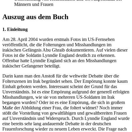
Männern und Frauen
Auszug aus dem Buch
1. Einleitung
Am 28. April 2004 wurden erstmals Fotos im US-Fernsehen
veröffentlicht, die die Folterungen und Misshandlungen im
irakischen Gefängnis Abu Ghraib dokumentieren. Auf vielen dieser
Fotos ist die Soldatin Lynndie England deutlich zu erkennen.
Offenbar hatte Lynndie England sich an den Misshandlungen
irakischer Gefangener beteiligt.
Darin kann man den Anstoß für die weltweite Debatte über die
Folterszenen im Irak begründet sehen. Der Empörung konnte kaum
Einhalt geboten werden. Interessant scheint der Grund für das
Unverständnis. Ist es eine Empörung aufgrund der generell erfolgten
Misshandlungen, wie sie von mehreren US-Soldaten im Irak
begangen wurden? Oder ist es eine Empörung, die sich in großem
Maße der Abbildung einer Frau, die foltert widmet? Noch immer
stößt die Vorstellung von gewaltfähigen und gewaltbereiten Frauen
auf Unverständnis und Widerspruch. Durch Lynndie England wurde
eine bereits sehr lang andauernde Debatte in der deutschen
Frauenforschung wieder zu neuem Leben erweckt. Die Frage nach