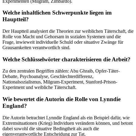
Experimenten (Milgram, Zimbardo).
Welche inhaltlichen Schwerpunkte liegen im
Hauptteil?
Der Hauptteil analysiert die Theorien zur weiblichen Täterschaft, die
Rolle von Macht und Gehorsam in sozialen Systemen und die
Frage, inwieweit individuelle Schuld oder situative Zwänge für
Grausamkeiten verantwortlich sind.
Welche Schlüsselwörter charakterisieren die Arbeit?
Zu den zentralen Begriffen zählen: Abu Ghraib, Opfer-Täter-
Debatte, Psychoanalyse, Geschlechterdifferenz,
Nationalsozialismus, Milgram-Experiment, Stanford-Prison-
Experiment und weibliche Täterschaft.
Wie bewertet die Autorin die Rolle von Lynndie
England?
Die Autorin betrachtet Lynndie England als ein Beispiel dafür, wie
Extremsituationen (Krieg) Individuen verändern können, und betont
dabei sowohl die situative Bedingtheit als auch die
eigenverantwortliche Entscheidung zur Tat.