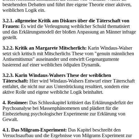
bestehenden Debatten und führt ihre eigene Theorie einer aktiven,
weiblichen Logik ein.
3.2.1. allgemeine Kritik am Diskurs über die Täterschaft von
Frauen:
Es wird die Verleugnung weiblicher Schuld thematisiert
und das Erklärungsmodell der bloßen Anpassung an Männer infrage
gestellt.
3.2.2. Kritik an Margarete Mitscherlich:
Karin Windaus-Walser
setzt sich kritisch mit Mitscherlichs These vom "genuin männlichen
Antisemitismus" auseinander und entwirft Gegenargumente
basierend auf einer weiblichen ödipalen Dynamik.
3.2.3. Karin Windaus-Walsers These der weiblichen
Täterschaft:
Hier wird Windaus-Walsers Entwurf einer Täterschaft
entfaltet, die nicht nur aus Unterdrückung resultiert, sondern eine
aktive Rolle und eigene weibliche Logik beinhaltet.
4. Resümee:
Das Schlusskapitel kritisiert das Erklärungsdefizit der
Psychoanalyse bei Massenphänomenen und plädiert für die
Einbeziehung psychologischer Experimente zur Erklärung von
Gewalt.
4.1. Das Milgram-Experiment:
Das Kapitel beschreibt den
Versuchsaufbau und die Ergebnisse von Milgrams Experiment zur