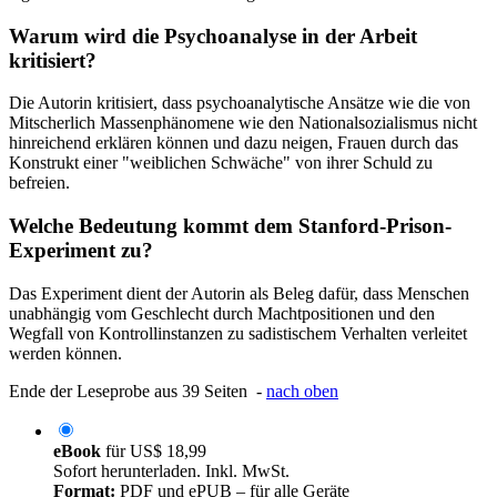
Warum wird die Psychoanalyse in der Arbeit
kritisiert?
Die Autorin kritisiert, dass psychoanalytische Ansätze wie die von
Mitscherlich Massenphänomene wie den Nationalsozialismus nicht
hinreichend erklären können und dazu neigen, Frauen durch das
Konstrukt einer "weiblichen Schwäche" von ihrer Schuld zu
befreien.
Welche Bedeutung kommt dem Stanford-Prison-
Experiment zu?
Das Experiment dient der Autorin als Beleg dafür, dass Menschen
unabhängig vom Geschlecht durch Machtpositionen und den
Wegfall von Kontrollinstanzen zu sadistischem Verhalten verleitet
werden können.
Ende der Leseprobe aus 39 Seiten -
nach oben
eBook
für
US$ 18,99
Sofort herunterladen. Inkl. MwSt.
Format:
PDF und ePUB – für alle Geräte