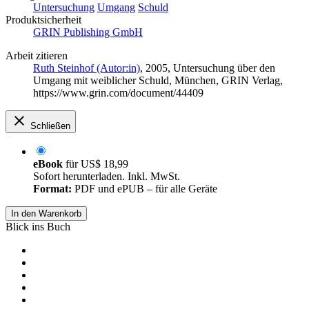
Untersuchung
Umgang
Schuld
Produktsicherheit
GRIN Publishing GmbH
Arbeit zitieren
Ruth Steinhof (Autor:in)
, 2005, Untersuchung über den
Umgang mit weiblicher Schuld, München, GRIN Verlag,
https://www.grin.com/document/44409
Schließen
eBook
für
US$ 18,99
Sofort herunterladen. Inkl. MwSt.
Format:
PDF und ePUB – für alle Geräte
In den Warenkorb
Blick ins Buch