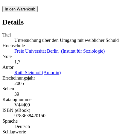
In den Warenkorb
Details
Titel
Untersuchung über den Umgang mit weiblicher Schuld
Hochschule
Freie Universität Berlin (Institut für Soziologie)
Note
1,7
Autor
Ruth Steinhof (Autor:in)
Erscheinungsjahr
2005
Seiten
39
Katalognummer
V44409
ISBN (eBook)
9783638420150
Sprache
Deutsch
Schlagworte