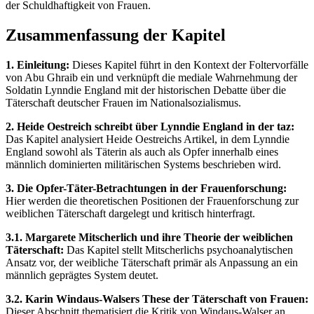
der Schuldhaftigkeit von Frauen.
Zusammenfassung der Kapitel
1. Einleitung:
Dieses Kapitel führt in den Kontext der Foltervorfälle
von Abu Ghraib ein und verknüpft die mediale Wahrnehmung der
Soldatin Lynndie England mit der historischen Debatte über die
Täterschaft deutscher Frauen im Nationalsozialismus.
2. Heide Oestreich schreibt über Lynndie England in der taz:
Das Kapitel analysiert Heide Oestreichs Artikel, in dem Lynndie
England sowohl als Täterin als auch als Opfer innerhalb eines
männlich dominierten militärischen Systems beschrieben wird.
3. Die Opfer-Täter-Betrachtungen in der Frauenforschung:
Hier werden die theoretischen Positionen der Frauenforschung zur
weiblichen Täterschaft dargelegt und kritisch hinterfragt.
3.1. Margarete Mitscherlich und ihre Theorie der weiblichen
Täterschaft:
Das Kapitel stellt Mitscherlichs psychoanalytischen
Ansatz vor, der weibliche Täterschaft primär als Anpassung an ein
männlich geprägtes System deutet.
3.2. Karin Windaus-Walsers These der Täterschaft von Frauen:
Dieser Abschnitt thematisiert die Kritik von Windaus-Walser an