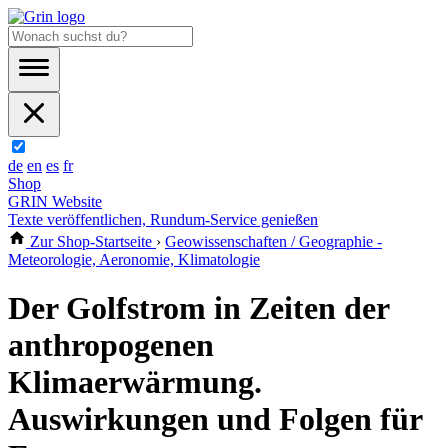
de
en
es
fr
Shop
GRIN Website
Texte veröffentlichen, Rundum-Service genießen
Zur Shop-Startseite
›
Geowissenschaften / Geographie -
Meteorologie, Aeronomie, Klimatologie
Der Golfstrom in Zeiten der
anthropogenen
Klimaerwärmung.
Auswirkungen und Folgen für