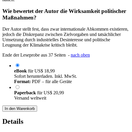
Wie bewertet der Autor die Wirksamkeit politischer
Maßnahmen?
Der Autor stellt fest, dass zwar internationale Abkommen existieren,
jedoch die Diskrepanz zwischen Zielvorgaben und tatsächlicher
Umsetzung durch industrielles Desinteresse und politische
Leugnung der Klimakrise kritisch bleibt.
Ende der Leseprobe aus 37 Seiten -
nach oben
eBook
für
US$ 18,99
Sofort herunterladen. Inkl. MwSt.
Format:
PDF – für alle Geräte
Paperback
für
US$ 20,99
Versand weltweit
In den Warenkorb
Details