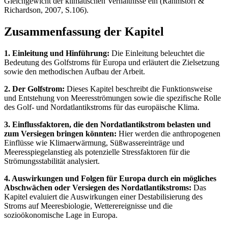
Gleichgewicht der klimatischen Verhältnisse ein (Rahmstorf &
Richardson, 2007, S.106).
Zusammenfassung der Kapitel
1. Einleitung und Hinführung:
Die Einleitung beleuchtet die
Bedeutung des Golfstroms für Europa und erläutert die Zielsetzung
sowie den methodischen Aufbau der Arbeit.
2. Der Golfstrom:
Dieses Kapitel beschreibt die Funktionsweise
und Entstehung von Meeresströmungen sowie die spezifische Rolle
des Golf- und Nordatlantikstroms für das europäische Klima.
3. Einflussfaktoren, die den Nordatlantikstrom belasten und
zum Versiegen bringen könnten:
Hier werden die anthropogenen
Einflüsse wie Klimaerwärmung, Süßwassereinträge und
Meeresspiegelanstieg als potenzielle Stressfaktoren für die
Strömungsstabilität analysiert.
4. Auswirkungen und Folgen für Europa durch ein mögliches
Abschwächen oder Versiegen des Nordatlantikstroms:
Das
Kapitel evaluiert die Auswirkungen einer Destabilisierung des
Stroms auf Meeresbiologie, Wetterereignisse und die
sozioökonomische Lage in Europa.