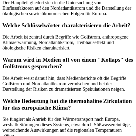
Der Hauptteil gliedert sich in die Untersuchung von
Einflussfaktoren auf den Nordatlantikstrom und die Darstellung der
ökologischen sowie ökonomischen Folgen für Europa.
Welche Schlüsselwörter charakterisieren die Arbeit?
Die Arbeit ist zentral durch Begriffe wie Golfstrom, anthropogene
Klimaerwärmung, Nordatlantikstrom, Treibhauseffekt und
ökologische Risiken charakterisiert.
Warum wird in Medien oft von einem "Kollaps" des
Golfstroms gesprochen?
Die Arbeit weist darauf hin, dass Medienberichte oft die Begriffe
Golfstrom und Nordatlantikstrom vermischen und bei der
Darstellung der Risiken zu dramatisierten Spekulationen neigen.
Welche Bedeutung hat die thermohaline Zirkulation
für das europäische Klima?
Sie fungiert als Antrieb für den Wärmetransport nach Europa,
weshalb Störungen dieses Systems, etwa durch Süßwassereinträge,
weitreichende Auswirkungen auf die regionalen Temperaturen
hätten.