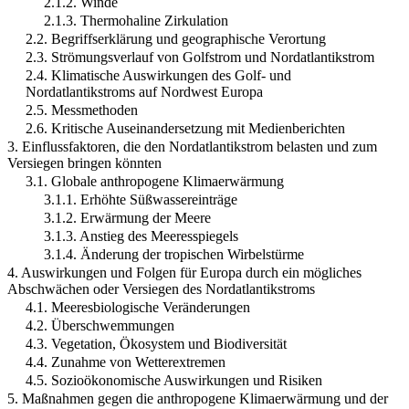
2.1.2. Winde
2.1.3. Thermohaline Zirkulation
2.2. Begriffserklärung und geographische Verortung
2.3. Strömungsverlauf von Golfstrom und Nordatlantikstrom
2.4. Klimatische Auswirkungen des Golf- und
Nordatlantikstroms auf Nordwest Europa
2.5. Messmethoden
2.6. Kritische Auseinandersetzung mit Medienberichten
3. Einflussfaktoren, die den Nordatlantikstrom belasten und zum
Versiegen bringen könnten
3.1. Globale anthropogene Klimaerwärmung
3.1.1. Erhöhte Süßwassereinträge
3.1.2. Erwärmung der Meere
3.1.3. Anstieg des Meeresspiegels
3.1.4. Änderung der tropischen Wirbelstürme
4. Auswirkungen und Folgen für Europa durch ein mögliches
Abschwächen oder Versiegen des Nordatlantikstroms
4.1. Meeresbiologische Veränderungen
4.2. Überschwemmungen
4.3. Vegetation, Ökosystem und Biodiversität
4.4. Zunahme von Wetterextremen
4.5. Sozioökonomische Auswirkungen und Risiken
5. Maßnahmen gegen die anthropogene Klimaerwärmung und der