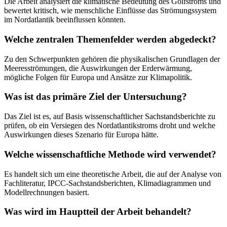
Die Arbeit analysiert die klimatische Bedeutung des Golfstroms und
bewertet kritisch, wie menschliche Einflüsse das Strömungssystem
im Nordatlantik beeinflussen könnten.
Welche zentralen Themenfelder werden abgedeckt?
Zu den Schwerpunkten gehören die physikalischen Grundlagen der
Meeresströmungen, die Auswirkungen der Erderwärmung,
mögliche Folgen für Europa und Ansätze zur Klimapolitik.
Was ist das primäre Ziel der Untersuchung?
Das Ziel ist es, auf Basis wissenschaftlicher Sachstandsberichte zu
prüfen, ob ein Versiegen des Nordatlantikstroms droht und welche
Auswirkungen dieses Szenario für Europa hätte.
Welche wissenschaftliche Methode wird verwendet?
Es handelt sich um eine theoretische Arbeit, die auf der Analyse von
Fachliteratur, IPCC-Sachstandsberichten, Klimadiagrammen und
Modellrechnungen basiert.
Was wird im Hauptteil der Arbeit behandelt?