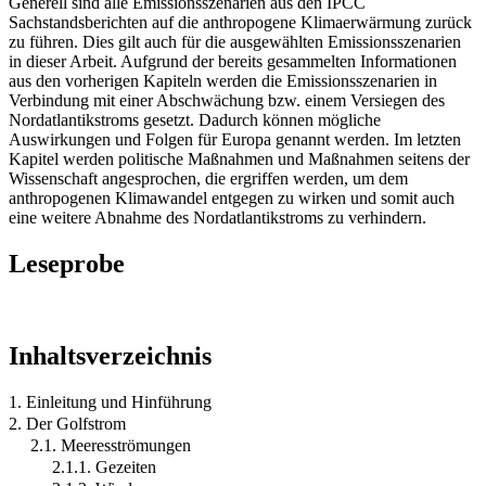
Generell sind alle Emissionsszenarien aus den IPCC
Sachstandsberichten auf die anthropogene Klimaerwärmung zurück
zu führen. Dies gilt auch für die ausgewählten Emissionsszenarien
in dieser Arbeit. Aufgrund der bereits gesammelten Informationen
aus den vorherigen Kapiteln werden die Emissionsszenarien in
Verbindung mit einer Abschwächung bzw. einem Versiegen des
Nordatlantikstroms gesetzt. Dadurch können mögliche
Auswirkungen und Folgen für Europa genannt werden. Im letzten
Kapitel werden politische Maßnahmen und Maßnahmen seitens der
Wissenschaft angesprochen, die ergriffen werden, um dem
anthropogenen Klimawandel entgegen zu wirken und somit auch
eine weitere Abnahme des Nordatlantikstroms zu verhindern.
Leseprobe
Inhaltsverzeichnis
1. Einleitung und Hinführung
2. Der Golfstrom
2.1. Meeresströmungen
2.1.1. Gezeiten