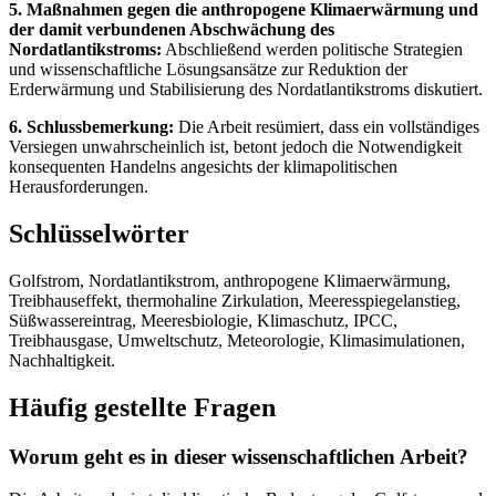
5. Maßnahmen gegen die anthropogene Klimaerwärmung und
der damit verbundenen Abschwächung des
Nordatlantikstroms:
Abschließend werden politische Strategien
und wissenschaftliche Lösungsansätze zur Reduktion der
Erderwärmung und Stabilisierung des Nordatlantikstroms diskutiert.
6. Schlussbemerkung:
Die Arbeit resümiert, dass ein vollständiges
Versiegen unwahrscheinlich ist, betont jedoch die Notwendigkeit
konsequenten Handelns angesichts der klimapolitischen
Herausforderungen.
Schlüsselwörter
Golfstrom, Nordatlantikstrom, anthropogene Klimaerwärmung,
Treibhauseffekt, thermohaline Zirkulation, Meeresspiegelanstieg,
Süßwassereintrag, Meeresbiologie, Klimaschutz, IPCC,
Treibhausgase, Umweltschutz, Meteorologie, Klimasimulationen,
Nachhaltigkeit.
Häufig gestellte Fragen
Worum geht es in dieser wissenschaftlichen Arbeit?