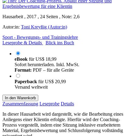
Hausarbeit , 2017 , 24 Seiten , Note: 2,6
Autor:in:
Toni Kreyßig (Autor:in)
Sport - Bewegungs- und Trainingslehre
Leseprobe & Details
Blick ins Buch
eBook
für
US$ 18,99
Sofort herunterladen. Inkl. MwSt.
Format:
PDF – für alle Geräte
Paperback
für
US$ 20,99
Versand weltweit
In den Warenkorb
Zusammenfassung
Leseprobe
Details
In dieser Hausarbeit wird dargestellt, wie die Bearbeitung eines
Anliegens einer Klientin erfolgte. Hierfür wird der Coaching-
Prozess vorgestellt, indem eine Sitzung inklusive erarbeitetem
Material, Ergebnisbewertung und Schlussfolgerung vollständig
präsentiert wird.