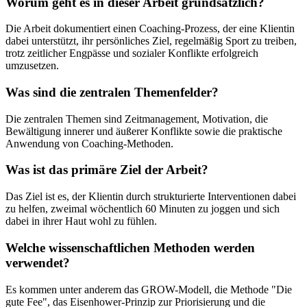
Worum geht es in dieser Arbeit grundsätzlich?
Die Arbeit dokumentiert einen Coaching-Prozess, der eine Klientin
dabei unterstützt, ihr persönliches Ziel, regelmäßig Sport zu treiben,
trotz zeitlicher Engpässe und sozialer Konflikte erfolgreich
umzusetzen.
Was sind die zentralen Themenfelder?
Die zentralen Themen sind Zeitmanagement, Motivation, die
Bewältigung innerer und äußerer Konflikte sowie die praktische
Anwendung von Coaching-Methoden.
Was ist das primäre Ziel der Arbeit?
Das Ziel ist es, der Klientin durch strukturierte Interventionen dabei
zu helfen, zweimal wöchentlich 60 Minuten zu joggen und sich
dabei in ihrer Haut wohl zu fühlen.
Welche wissenschaftlichen Methoden werden
verwendet?
Es kommen unter anderem das GROW-Modell, die Methode "Die
gute Fee", das Eisenhower-Prinzip zur Priorisierung und die