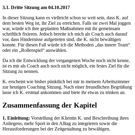
3.1. Dritte Sitzung am 04.10.2017
In dieser Sitzung kann es vielleicht schon so weit sein, dass K. auf
dem besten Weg ist, ihr Ziel zu erreichen. Falls sie zwei Mal joggen
war, würde ich ihre geplanten Maßnahmen mit ihr gemeinsam
schriftlich fixieren. Jedoch bereite ich mich als Coach auch darauf
vor, dass Hindernisse aufgetreten sind, die K. nicht bewältigen
konnte. Für diesen Fall würde ich die Methoden „das innere Team“
oder ein „Rollenspiel“ auswählen.
Da ich die Entwicklung der vergangenen Woche noch nicht kenne,
ist es mir als Coach auch noch nicht möglich, ein festes Ziel für die
Sitzung zu nennen.
K. erscheint wie bisher pünktlich bei mir in meinem Arbeitszimmer
zur heutigen Coaching Sitzung. Nach einer freundlichen Begrüßung
lasse ich K. erstmal ankommen und biete ihr etwas zu trinken an.
Zusammenfassung der Kapitel
1. Einleitung:
Vorstellung der Klientin K. und Beschreibung ihres
Anliegens, mehr Sport in den Alltag zu integrieren sowie die
Herausforderungen bei der Zeitgestaltung zu bewältigen.