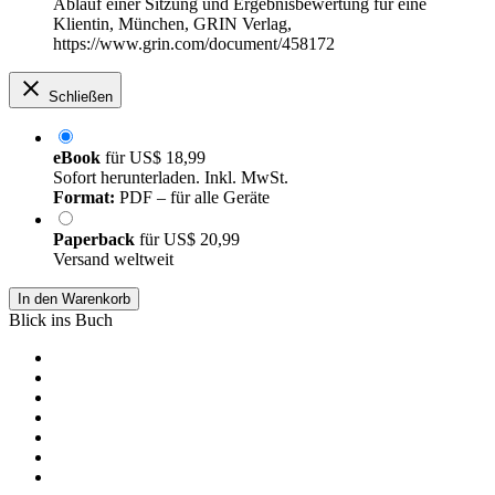
Ablauf einer Sitzung und Ergebnisbewertung für eine
Klientin, München, GRIN Verlag,
https://www.grin.com/document/458172
Schließen
eBook
für
US$ 18,99
Sofort herunterladen. Inkl. MwSt.
Format:
PDF – für alle Geräte
Paperback
für
US$ 20,99
Versand weltweit
In den Warenkorb
Blick ins Buch