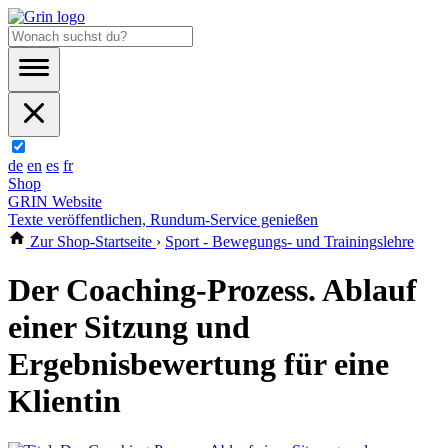
de
en
es
fr
Shop
GRIN Website
Texte veröffentlichen, Rundum-Service genießen
Zur Shop-Startseite
›
Sport - Bewegungs- und Trainingslehre
Der Coaching-Prozess. Ablauf
einer Sitzung und
Ergebnisbewertung für eine
Klientin