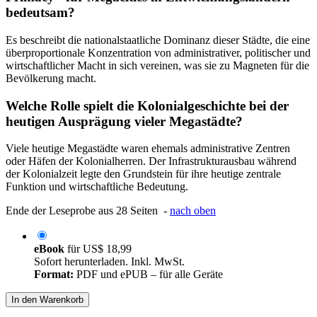
bedeutsam?
Es beschreibt die nationalstaatliche Dominanz dieser Städte, die eine
überproportionale Konzentration von administrativer, politischer und
wirtschaftlicher Macht in sich vereinen, was sie zu Magneten für die
Bevölkerung macht.
Welche Rolle spielt die Kolonialgeschichte bei der
heutigen Ausprägung vieler Megastädte?
Viele heutige Megastädte waren ehemals administrative Zentren
oder Häfen der Kolonialherren. Der Infrastrukturausbau während
der Kolonialzeit legte den Grundstein für ihre heutige zentrale
Funktion und wirtschaftliche Bedeutung.
Ende der Leseprobe aus 28 Seiten -
nach oben
eBook
für
US$ 18,99
Sofort herunterladen. Inkl. MwSt.
Format:
PDF und ePUB – für alle Geräte
In den Warenkorb