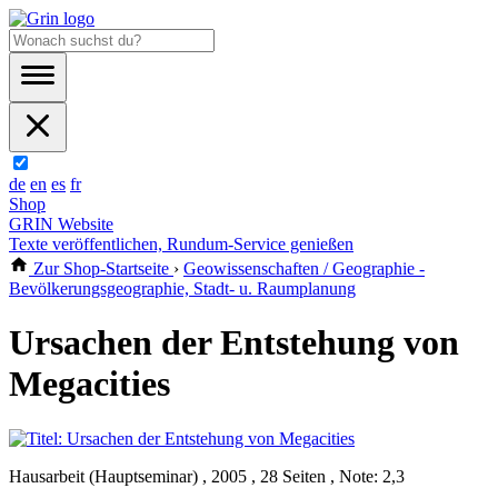
de
en
es
fr
Shop
GRIN Website
Texte veröffentlichen, Rundum-Service genießen
Zur Shop-Startseite
›
Geowissenschaften / Geographie -
Bevölkerungsgeographie, Stadt- u. Raumplanung
Ursachen der Entstehung von
Megacities
Hausarbeit (Hauptseminar) , 2005 , 28 Seiten , Note: 2,3