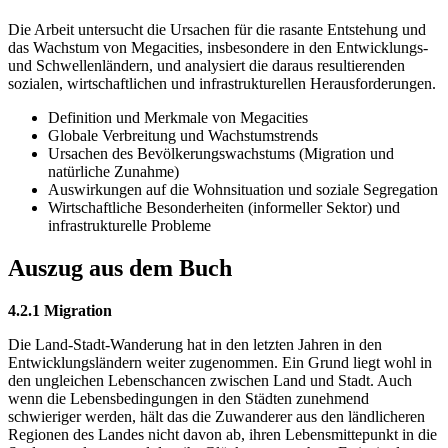
Die Arbeit untersucht die Ursachen für die rasante Entstehung und
das Wachstum von Megacities, insbesondere in den Entwicklungs-
und Schwellenländern, und analysiert die daraus resultierenden
sozialen, wirtschaftlichen und infrastrukturellen Herausforderungen.
Definition und Merkmale von Megacities
Globale Verbreitung und Wachstumstrends
Ursachen des Bevölkerungswachstums (Migration und
natürliche Zunahme)
Auswirkungen auf die Wohnsituation und soziale Segregation
Wirtschaftliche Besonderheiten (informeller Sektor) und
infrastrukturelle Probleme
Auszug aus dem Buch
4.2.1 Migration
Die Land-Stadt-Wanderung hat in den letzten Jahren in den
Entwicklungsländern weiter zugenommen. Ein Grund liegt wohl in
den ungleichen Lebenschancen zwischen Land und Stadt. Auch
wenn die Lebensbedingungen in den Städten zunehmend
schwieriger werden, hält das die Zuwanderer aus den ländlicheren
Regionen des Landes nicht davon ab, ihren Lebensmittepunkt in die