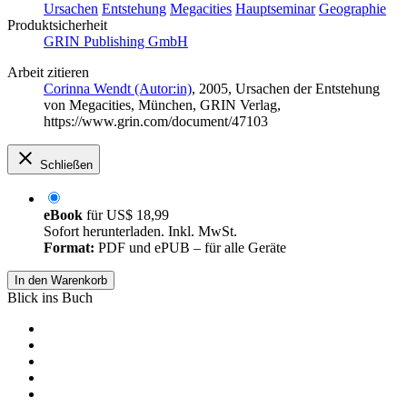
Ursachen
Entstehung
Megacities
Hauptseminar
Geographie
Produktsicherheit
GRIN Publishing GmbH
Arbeit zitieren
Corinna Wendt (Autor:in)
, 2005, Ursachen der Entstehung
von Megacities, München, GRIN Verlag,
https://www.grin.com/document/47103
Schließen
eBook
für
US$ 18,99
Sofort herunterladen. Inkl. MwSt.
Format:
PDF und ePUB – für alle Geräte
In den Warenkorb
Blick ins Buch