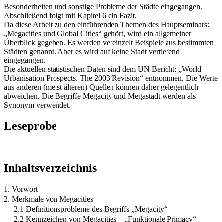
Besonderheiten und sonstige Probleme der Städte eingegangen.
Abschließend folgt mit Kapitel 6 ein Fazit.
Da diese Arbeit zu den einführenden Themen des Hauptseminars:
„Megacities und Global Cities“ gehört, wird ein allgemeiner
Überblick gegeben. Es werden vereinzelt Beispiele aus bestimmten
Städten genannt. Aber es wird auf keine Stadt vertiefend
eingegangen.
Die aktuellen statistischen Daten sind dem UN Bericht: „World
Urbanisation Prospects. The 2003 Revision“ entnommen. Die Werte
aus anderen (meist älteren) Quellen können daher gelegentlich
abweichen. Die Begriffe Megacity und Megastadt werden als
Synonym verwendet.
Leseprobe
Inhaltsverzeichnis
1. Vorwort
2. Merkmale von Megacities
2.1 Definitionsprobleme des Begriffs „Megacity“
2.2 Kennzeichen von Megacities – „Funktionale Primacy“