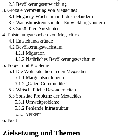
2.3 Bevölkerungsentwicklung
3. Globale Verbreitung von Megacities
3.1 Megacity-Wachstum in Industrieländern
3.2 Wachstumstrends in den Entwicklungsländern
3.3 Zukünftige Aussichten
4. Entstehungsursachen von Megacities
4.1 Entstehungsgründe
4.2 Bevölkerungswachstum
4.2.1 Migration
4.2.2 Natürliches Bevölkerungswachstum
5. Folgen und Probleme
5.1 Die Wohnsituation in den Megacities
5.1.1 Marginalsiedlungen
5.1.2 „Gated Communities“
5.2 Wirtschaftliche Besonderheiten
5.3 Sonstige Probleme der Megacities
5.3.1 Umweltprobleme
5.3.2 Fehlende Infrastruktur
5.3.3 Verkehr
6. Fazit
Zielsetzung und Themen