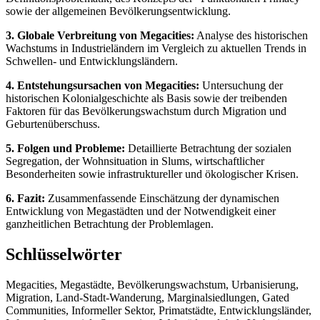
sowie der allgemeinen Bevölkerungsentwicklung.
3. Globale Verbreitung von Megacities:
Analyse des historischen
Wachstums in Industrieländern im Vergleich zu aktuellen Trends in
Schwellen- und Entwicklungsländern.
4. Entstehungsursachen von Megacities:
Untersuchung der
historischen Kolonialgeschichte als Basis sowie der treibenden
Faktoren für das Bevölkerungswachstum durch Migration und
Geburtenüberschuss.
5. Folgen und Probleme:
Detaillierte Betrachtung der sozialen
Segregation, der Wohnsituation in Slums, wirtschaftlicher
Besonderheiten sowie infrastruktureller und ökologischer Krisen.
6. Fazit:
Zusammenfassende Einschätzung der dynamischen
Entwicklung von Megastädten und der Notwendigkeit einer
ganzheitlichen Betrachtung der Problemlagen.
Schlüsselwörter
Megacities, Megastädte, Bevölkerungswachstum, Urbanisierung,
Migration, Land-Stadt-Wanderung, Marginalsiedlungen, Gated
Communities, Informeller Sektor, Primatstädte, Entwicklungsländer,