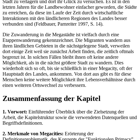
Stadt zu verlagern und dort ihr Glück zu versuchen. Es ist in den
letzten Jahren für die Landbewohner einfacher geworden, die Städte
zu erreichen, da diese im Laufe der Zeit durch wirtschaftliche
Interaktionen mit den ländlicheren Regionen des Landes besser
verbunden sind (Feldbauer, Parnreiter 1997, S. 14).
Die Zuwanderung in die Megastädte ist vielfach durch eine
Etappenwanderung gekennzeichnet. Die Migranten wandern aus
ihren ländlichen Gebieten in die nächstgelegene Stadt, verweilen
dort einige Zeit weil sie zunächst Arbeit finden, die zeitlich oftmals
begrenzt ist. In solchen Fällen bleibt ihnen oft keine andere
Möglichkeit, als in die nächst größere Stadt zu wandern. Dies
wiederholt sich so oft, bis sie schließlich in einer Megacity, oft der
Hauptstadt des Landes, ankommen. Von dort aus gibt es für diese
Menschen keine weitere Möglichkeit ihre Lebensverhältnisse durch
einen weiteren Ortswechsel zu verbessern.
Zusammenfassung der Kapitel
1. Vorwort:
Einführender Überblick über die Zielsetzung der
Arbeit, die Kapitelstruktur sowie die verwendeten Datenquellen und
Begriffsdefinitionen.
2. Merkmale von Megacities:
Erörterung der
Definitionsproblematik, des Konzepts der "Funktionalen Primacy"