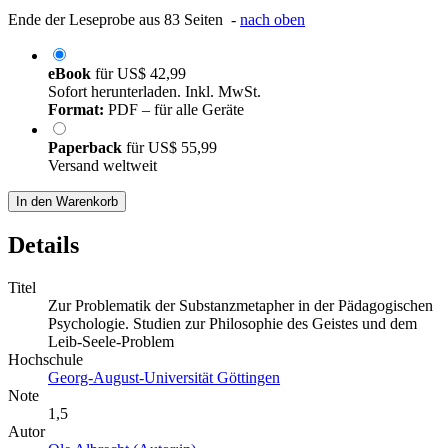
Ende der Leseprobe aus 83 Seiten -
nach oben
eBook
für
US$ 42,99
Sofort herunterladen. Inkl. MwSt.
Format:
PDF – für alle Geräte
Paperback
für
US$ 55,99
Versand weltweit
In den Warenkorb
Details
Titel
Zur Problematik der Substanzmetapher in der Pädagogischen
Psychologie. Studien zur Philosophie des Geistes und dem
Leib-Seele-Problem
Hochschule
Georg-August-Universität Göttingen
Note
1,5
Autor