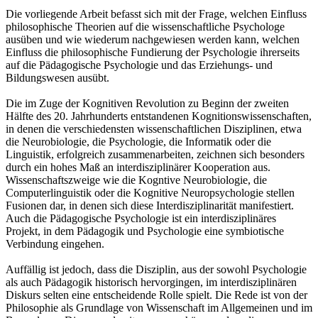
Die vorliegende Arbeit befasst sich mit der Frage, welchen Einfluss
philosophische Theorien auf die wissenschaftliche Psychologe
ausüben und wie wiederum nachgewiesen werden kann, welchen
Einfluss die philosophische Fundierung der Psychologie ihrerseits
auf die Pädagogische Psychologie und das Erziehungs- und
Bildungswesen ausübt.
Die im Zuge der Kognitiven Revolution zu Beginn der zweiten
Hälfte des 20. Jahrhunderts entstandenen Kognitionswissenschaften,
in denen die verschiedensten wissenschaftlichen Disziplinen, etwa
die Neurobiologie, die Psychologie, die Informatik oder die
Linguistik, erfolgreich zusammenarbeiten, zeichnen sich besonders
durch ein hohes Maß an interdisziplinärer Kooperation aus.
Wissenschaftszweige wie die Kogntive Neurobiologie, die
Computerlinguistik oder die Kognitive Neuropsychologie stellen
Fusionen dar, in denen sich diese Interdisziplinarität manifestiert.
Auch die Pädagogische Psychologie ist ein interdisziplinäres
Projekt, in dem Pädagogik und Psychologie eine symbiotische
Verbindung eingehen.
Auffällig ist jedoch, dass die Disziplin, aus der sowohl Psychologie
als auch Pädagogik historisch hervorgingen, im interdisziplinären
Diskurs selten eine entscheidende Rolle spielt. Die Rede ist von der
Philosophie als Grundlage von Wissenschaft im Allgemeinen und im