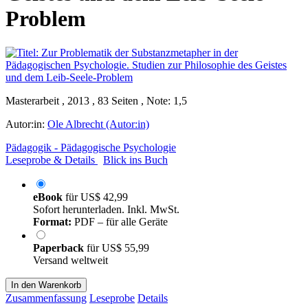
Problem
Masterarbeit , 2013 , 83 Seiten , Note: 1,5
Autor:in:
Ole Albrecht (Autor:in)
Pädagogik - Pädagogische Psychologie
Leseprobe & Details
Blick ins Buch
eBook
für
US$ 42,99
Sofort herunterladen. Inkl. MwSt.
Format:
PDF – für alle Geräte
Paperback
für
US$ 55,99
Versand weltweit
In den Warenkorb
Zusammenfassung
Leseprobe
Details