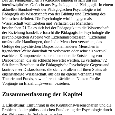
Bei der Pädagogischen Psychologie handelt es sich um ein
interdisziplinäres Geflecht aus Psychologie und Pädagogik. In einem
aktuellen Standardwerk der Pädagogischen Psychologie wird
Pädagogik als Wissenschaft von der Bildung und Erziehung des
Menschen definiert. Die Psychologie wird hingegen als
Wissenschaft vom Erleben und Verhalten des Menschen
beschrieben.71 Da es sich bei der Pädagogik um die Wissenschaft
der Erziehung handelt, erforscht die Pädagogische Psychologie die
psychologischen Aspekte von Erziehungsprozessen. "Erziehung
umfasst alle Handlungen, durch die Menschen versuchen, das
Gefüge der psychischen Dispositionen anderer Menschen in
irgendeiner Weise dauerhaft zu verbessern oder seine als wertvoll
erachteten Komponenten zu erhalten oder die Entstehung von
Dispositionen, die als schlecht bewertet werden, zu verhüten."72
Seit ihrem Bestehen ist die Pädagogische Psychologie Gegenstand
kontroverser Diskussionen, die sich vor allem auf ihren Status als
eigenständige Wissenschaft, auf das ihr eigene Verhältnis von
Theorie und Praxis, sowie ihren tatsächlichen Nutzen für die
Vorgänge im Erziehungswesen, beziehen.
Zusammenfassung der Kapitel
1. Einleitung:
Einführung in die Kognitionswissenschaften und die
Problematik der philosophischen Fundierung der Psychologie durch
das Phänomen der Substanzmetapher.