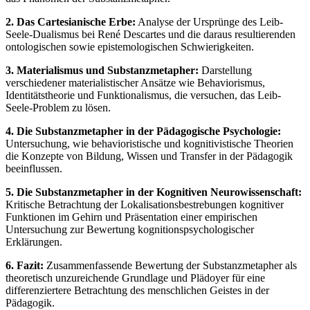
2. Das Cartesianische Erbe:
Analyse der Ursprünge des Leib-
Seele-Dualismus bei René Descartes und die daraus resultierenden
ontologischen sowie epistemologischen Schwierigkeiten.
3. Materialismus und Substanzmetapher:
Darstellung
verschiedener materialistischer Ansätze wie Behaviorismus,
Identitätstheorie und Funktionalismus, die versuchen, das Leib-
Seele-Problem zu lösen.
4. Die Substanzmetapher in der Pädagogische Psychologie:
Untersuchung, wie behavioristische und kognitivistische Theorien
die Konzepte von Bildung, Wissen und Transfer in der Pädagogik
beeinflussen.
5. Die Substanzmetapher in der Kognitiven Neurowissenschaft:
Kritische Betrachtung der Lokalisationsbestrebungen kognitiver
Funktionen im Gehirn und Präsentation einer empirischen
Untersuchung zur Bewertung kognitionspsychologischer
Erklärungen.
6. Fazit:
Zusammenfassende Bewertung der Substanzmetapher als
theoretisch unzureichende Grundlage und Plädoyer für eine
differenziertere Betrachtung des menschlichen Geistes in der
Pädagogik.