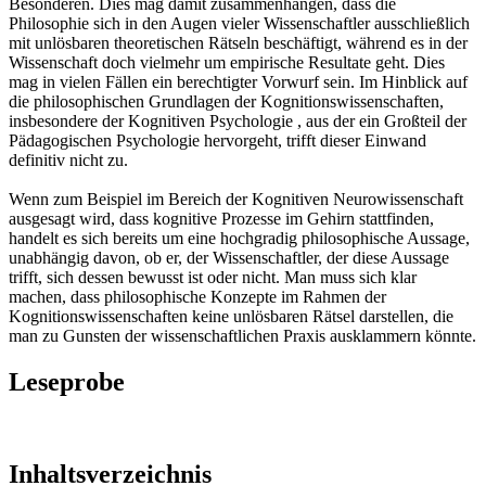
Besonderen. Dies mag damit zusammenhängen, dass die
Philosophie sich in den Augen vieler Wissenschaftler ausschließlich
mit unlösbaren theoretischen Rätseln beschäftigt, während es in der
Wissenschaft doch vielmehr um empirische Resultate geht. Dies
mag in vielen Fällen ein berechtigter Vorwurf sein. Im Hinblick auf
die philosophischen Grundlagen der Kognitionswissenschaften,
insbesondere der Kognitiven Psychologie , aus der ein Großteil der
Pädagogischen Psychologie hervorgeht, trifft dieser Einwand
definitiv nicht zu.
Wenn zum Beispiel im Bereich der Kognitiven Neurowissenschaft
ausgesagt wird, dass kognitive Prozesse im Gehirn stattfinden,
handelt es sich bereits um eine hochgradig philosophische Aussage,
unabhängig davon, ob er, der Wissenschaftler, der diese Aussage
trifft, sich dessen bewusst ist oder nicht. Man muss sich klar
machen, dass philosophische Konzepte im Rahmen der
Kognitionswissenschaften keine unlösbaren Rätsel darstellen, die
man zu Gunsten der wissenschaftlichen Praxis ausklammern könnte.
Leseprobe
Inhaltsverzeichnis