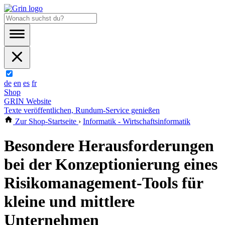
de
en
es
fr
Shop
GRIN Website
Texte veröffentlichen, Rundum-Service genießen
Zur Shop-Startseite
›
Informatik - Wirtschaftsinformatik
Besondere Herausforderungen
bei der Konzeptionierung eines
Risikomanagement-Tools für
kleine und mittlere
Unternehmen