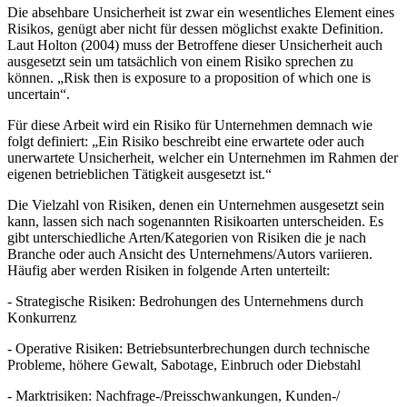
Die absehbare Unsicherheit ist zwar ein wesentliches Element eines
Risikos, genügt aber nicht für dessen möglichst exakte Definition.
Laut Holton (2004) muss der Betroffene dieser Unsicherheit auch
ausgesetzt sein um tatsächlich von einem Risiko sprechen zu
können. „Risk then is exposure to a proposition of which one is
uncertain“.
Für diese Arbeit wird ein Risiko für Unternehmen demnach wie
folgt definiert: „Ein Risiko beschreibt eine erwartete oder auch
unerwartete Unsicherheit, welcher ein Unternehmen im Rahmen der
eigenen betrieblichen Tätigkeit ausgesetzt ist.“
Die Vielzahl von Risiken, denen ein Unternehmen ausgesetzt sein
kann, lassen sich nach sogenannten Risikoarten unterscheiden. Es
gibt unterschiedliche Arten/Kategorien von Risiken die je nach
Branche oder auch Ansicht des Unternehmens/Autors variieren.
Häufig aber werden Risiken in folgende Arten unterteilt:
- Strategische Risiken: Bedrohungen des Unternehmens durch
Konkurrenz
- Operative Risiken: Betriebsunterbrechungen durch technische
Probleme, höhere Gewalt, Sabotage, Einbruch oder Diebstahl
- Marktrisiken: Nachfrage-/Preisschwankungen, Kunden-/