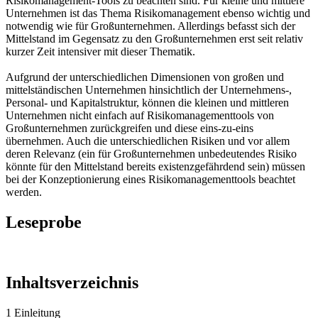
Risikomanagement-Tools zu beachten sind. Für kleine und mittlere
Unternehmen ist das Thema Risikomanagement ebenso wichtig und
notwendig wie für Großunternehmen. Allerdings befasst sich der
Mittelstand im Gegensatz zu den Großunternehmen erst seit relativ
kurzer Zeit intensiver mit dieser Thematik.
Aufgrund der unterschiedlichen Dimensionen von großen und
mittelständischen Unternehmen hinsichtlich der Unternehmens-,
Personal- und Kapitalstruktur, können die kleinen und mittleren
Unternehmen nicht einfach auf Risikomanagementtools von
Großunternehmen zurückgreifen und diese eins-zu-eins
übernehmen. Auch die unterschiedlichen Risiken und vor allem
deren Relevanz (ein für Großunternehmen unbedeutendes Risiko
könnte für den Mittelstand bereits existenzgefährdend sein) müssen
bei der Konzeptionierung eines Risikomanagementtools beachtet
werden.
Leseprobe
Inhaltsverzeichnis
1 Einleitung