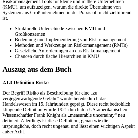
Risikomanagement-Tools für kleine und mittlere Unternehmen
(KMU), um aufzuzeigen, warum die direkte Übernahme von
Systemen aus Großunternehmen in der Praxis oft nicht zielführend
ist.
Strukturelle Unterschiede zwischen KMU und
Großkonzernen
Bedeutung und Implementierung von Risikomanagement
Methoden und Werkzeuge im Risikomanagement (RMTs)
Gesetzliche Anforderungen an das Risikomanagement
Chancen durch flache Hierarchien in KMU
Auszug aus dem Buch
2.1.3 Definition Risiko
Der Begriff Risiko als Beschreibung für eine „zu
vergegenwärtigende Gefahr“ wurde bereits durch das
Handelswesen im 15. Jahrhundert geprägt. Diese recht bedrohlich
klingende Definition wurde 1921 durch den US-amerikanischen
Wissenschaftler Frank Knight als „measurable uncertainty“ neu
definiert. Allerdings ist diese Definition, genau wie die
ursprüngliche, doch recht ungenau und lässt einen wichtigen Aspekt
außer Acht.