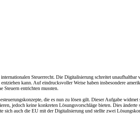
 internationalen Steuerrecht. Die Digitalisierung schreitet unaufhaltba
ht entziehen kann. Auf eindrucksvoller Weise haben insbesondere amerik
ne Steuern entrichten mussten.
steuerungskonzepte, die es nun zu lösen gilt. Dieser Aufgabe widmet s
fizieren, jedoch keine konkreten Lösungsvorschläge bieten. Dies änderte 
te sich auch die EU mit der Digitalisierung und stellte zwei Lösungskon