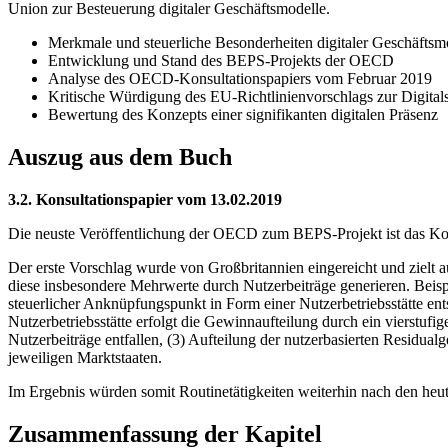
Union zur Besteuerung digitaler Geschäftsmodelle.
Merkmale und steuerliche Besonderheiten digitaler Geschäftsm
Entwicklung und Stand des BEPS-Projekts der OECD
Analyse des OECD-Konsultationspapiers vom Februar 2019
Kritische Würdigung des EU-Richtlinienvorschlags zur Digital
Bewertung des Konzepts einer signifikanten digitalen Präsenz
Auszug aus dem Buch
3.2. Konsultationspapier vom 13.02.2019
Die neuste Veröffentlichung der OECD zum BEPS-Projekt ist das Kons
Der erste Vorschlag wurde von Großbritannien eingereicht und zielt au
diese insbesondere Mehrwerte durch Nutzerbeiträge generieren. Beisp
steuerlicher Anknüpfungspunkt in Form einer Nutzerbetriebsstätte ent
Nutzerbetriebsstätte erfolgt die Gewinnaufteilung durch ein vierstu
Nutzerbeiträge entfallen, (3) Aufteilung der nutzerbasierten Residual
jeweiligen Marktstaaten.
Im Ergebnis würden somit Routinetätigkeiten weiterhin nach den heu
Zusammenfassung der Kapitel