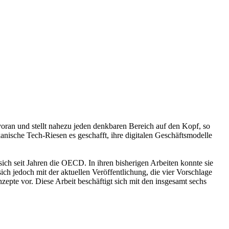
r voran und stellt nahezu jeden denkbaren Bereich auf den Kopf, so
anische Tech-Riesen es geschafft, ihre digitalen Geschäftsmodelle
ich seit Jahren die OECD. In ihren bisherigen Arbeiten konnte sie
sich jedoch mit der aktuellen Veröffentlichung, die vier Vorschlage
zepte vor. Diese Arbeit beschäftigt sich mit den insgesamt sechs