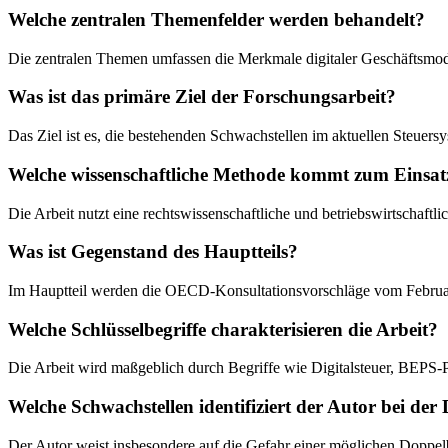
Welche zentralen Themenfelder werden behandelt?
Die zentralen Themen umfassen die Merkmale digitaler Geschäftsmod
Was ist das primäre Ziel der Forschungsarbeit?
Das Ziel ist es, die bestehenden Schwachstellen im aktuellen Steuers
Welche wissenschaftliche Methode kommt zum Einsat
Die Arbeit nutzt eine rechtswissenschaftliche und betriebswirtschaft
Was ist Gegenstand des Hauptteils?
Im Hauptteil werden die OECD-Konsultationsvorschläge vom Februar 20
Welche Schlüsselbegriffe charakterisieren die Arbeit?
Die Arbeit wird maßgeblich durch Begriffe wie Digitalsteuer, BEPS-Pr
Welche Schwachstellen identifiziert der Autor bei der 
Der Autor weist insbesondere auf die Gefahr einer möglichen Doppel