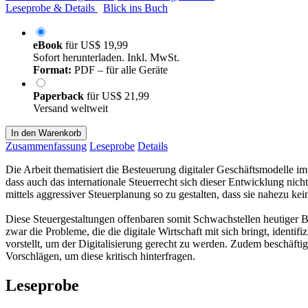
Leseprobe & Details
Blick ins Buch
eBook
für
US$ 19,99
Sofort herunterladen. Inkl. MwSt.
Format:
PDF – für alle Geräte
Paperback
für
US$ 21,99
Versand weltweit
In den Warenkorb
Zusammenfassung
Leseprobe
Details
Die Arbeit thematisiert die Besteuerung digitaler Geschäftsmodelle im
dass auch das internationale Steuerrecht sich dieser Entwicklung nic
mittels aggressiver Steuerplanung so zu gestalten, dass sie nahezu kei
Diese Steuergestaltungen offenbaren somit Schwachstellen heutiger Be
zwar die Probleme, die die digitale Wirtschaft mit sich bringt, identi
vorstellt, um der Digitalisierung gerecht zu werden. Zudem beschäftig
Vorschlägen, um diese kritisch hinterfragen.
Leseprobe