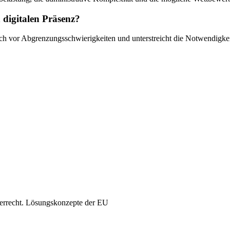
 digitalen Präsenz?
doch vor Abgrenzungsschwierigkeiten und unterstreicht die Notwendigk
euerrecht. Lösungskonzepte der EU