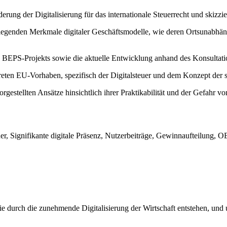
derung der Digitalisierung für das internationale Steuerrecht und s
dlegenden Merkmale digitaler Geschäftsmodelle, wie deren Ortsunabhä
s BEPS-Projekts sowie die aktuelle Entwicklung anhand des Konsultatio
eten EU-Vorhaben, spezifisch der Digitalsteuer und dem Konzept der sig
rgestellten Ansätze hinsichtlich ihrer Praktikabilität und der Gefahr 
teuer, Signifikante digitale Präsenz, Nutzerbeiträge, Gewinnaufteilung
die durch die zunehmende Digitalisierung der Wirtschaft entstehen, und 