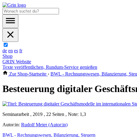
de
en
es
fr
Shop
GRIN Website
Texte veröffentlichen, Rundum-Service genießen
Zur Shop-Startseite
›
BWL - Rechnungswesen, Bilanzierung, Steu
Besteuerung digitaler Geschäft
Seminararbeit , 2019 , 22 Seiten , Note: 1,3
Autor:in:
Rudolf Meier (Autor:in)
BWL - Rechnungswesen, Bilanzierung, Steuern