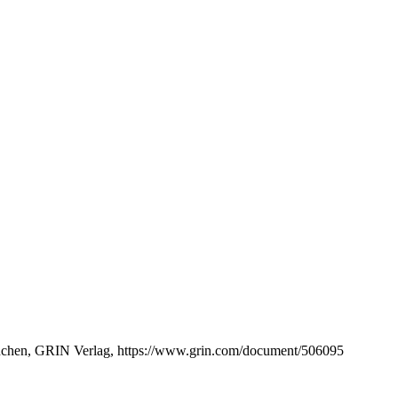
München, GRIN Verlag, https://www.grin.com/document/506095