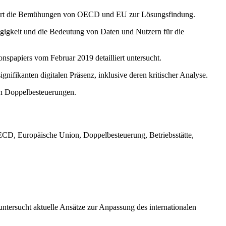
kizziert die Bemühungen von OECD und EU zur Lösungsfindung.
ngigkeit und die Bedeutung von Daten und Nutzern für die
nspapiers vom Februar 2019 detailliert untersucht.
nifikanten digitalen Präsenz, inklusive deren kritischer Analyse.
von Doppelbesteuerungen.
, OECD, Europäische Union, Doppelbesteuerung, Betriebsstätte,
untersucht aktuelle Ansätze zur Anpassung des internationalen