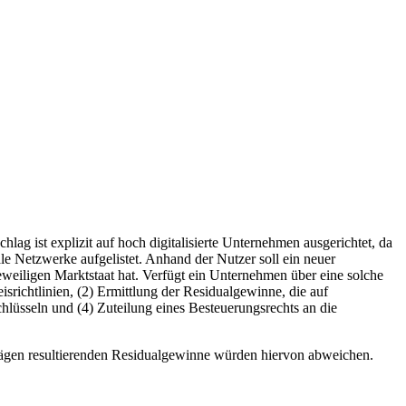
lag ist explizit auf hoch digitalisierte Unternehmen ausgerichtet, da
e Netzwerke aufgelistet. Anhand der Nutzer soll ein neuer
eweiligen Marktstaat hat. Verfügt ein Unternehmen über eine solche
richtlinien, (2) Ermittlung der Residualgewinne, die auf
chlüsseln und (4) Zuteilung eines Besteuerungsrechts an die
rägen resultierenden Residualgewinne würden hiervon abweichen.