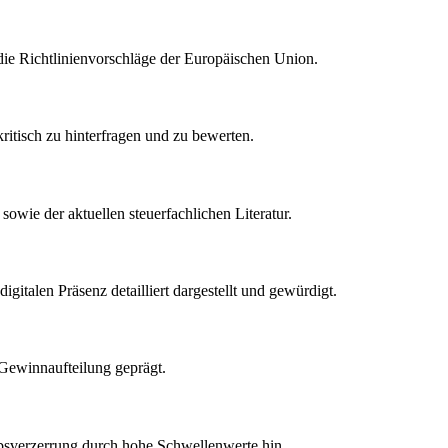
ie Richtlinienvorschläge der Europäischen Union.
ritisch zu hinterfragen und zu bewerten.
owie der aktuellen steuerfachlichen Literatur.
talen Präsenz detailliert dargestellt und gewürdigt.
 Gewinnaufteilung geprägt.
rbsverzerrung durch hohe Schwellenwerte hin.