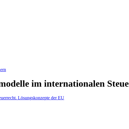
ern
smodelle im internationalen Steu