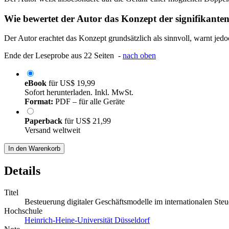
Wie bewertet der Autor das Konzept der signifikanten
Der Autor erachtet das Konzept grundsätzlich als sinnvoll, warnt je
Ende der Leseprobe aus 22 Seiten -
nach oben
eBook
für
US$ 19,99
Sofort herunterladen. Inkl. MwSt.
Format:
PDF – für alle Geräte
Paperback
für
US$ 21,99
Versand weltweit
In den Warenkorb
Details
Titel
Besteuerung digitaler Geschäftsmodelle im internationalen St
Hochschule
Heinrich-Heine-Universität Düsseldorf