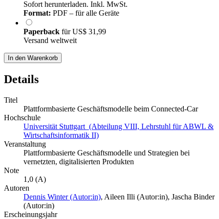
Sofort herunterladen. Inkl. MwSt.
Format:
PDF – für alle Geräte
Paperback
für
US$ 31,99
Versand weltweit
In den Warenkorb
Details
Titel
Plattformbasierte Geschäftsmodelle beim Connected-Car
Hochschule
Universität Stuttgart (Abteilung VIII, Lehrstuhl für ABWL &
Wirtschaftsinformatik II)
Veranstaltung
Plattformbasierte Geschäftsmodelle und Strategien bei
vernetzten, digitalisierten Produkten
Note
1,0 (A)
Autoren
Dennis Winter (Autor:in)
,
Aileen Illi (Autor:in)
,
Jascha Binder
(Autor:in)
Erscheinungsjahr