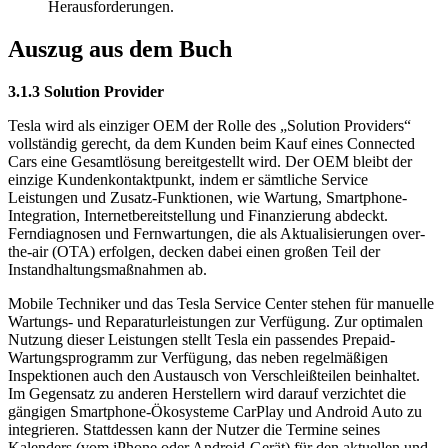
Herausforderungen.
Auszug aus dem Buch
3.1.3 Solution Provider
Tesla wird als einziger OEM der Rolle des „Solution Providers“
vollständig gerecht, da dem Kunden beim Kauf eines Connected
Cars eine Gesamtlösung bereitgestellt wird. Der OEM bleibt der
einzige Kundenkontaktpunkt, indem er sämtliche Service
Leistungen und Zusatz-Funktionen, wie Wartung, Smartphone-
Integration, Internetbereitstellung und Finanzierung abdeckt.
Ferndiagnosen und Fernwartungen, die als Aktualisierungen over-
the-air (OTA) erfolgen, decken dabei einen großen Teil der
Instandhaltungsmaßnahmen ab.
Mobile Techniker und das Tesla Service Center stehen für manuelle
Wartungs- und Reparaturleistungen zur Verfügung. Zur optimalen
Nutzung dieser Leistungen stellt Tesla ein passendes Prepaid-
Wartungsprogramm zur Verfügung, das neben regelmäßigen
Inspektionen auch den Austausch von Verschleißteilen beinhaltet.
Im Gegensatz zu anderen Herstellern wird darauf verzichtet die
gängigen Smartphone-Ökosysteme CarPlay und Android Auto zu
integrieren. Stattdessen kann der Nutzer die Termine seines
Kalenders (vom iPhone oder Android-Gerät) für den aktuellen und