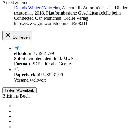
Arbeit zitieren
Dennis Winter (Autor:in)
,
Aileen Illi (Autor:in)
,
Jascha Binder
(Autor:in)
, 2018, Plattformbasierte Geschäftsmodelle beim
Connected-Car, München, GRIN Verlag,
https://www.grin.com/document/508311
Schließen
eBook
für
US$ 21,99
Sofort herunterladen. Inkl. MwSt.
Format:
PDF – für alle Geräte
Paperback
für
US$ 31,99
Versand weltweit
In den Warenkorb
Blick ins Buch