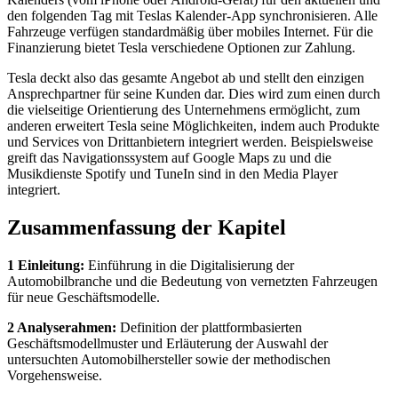
den folgenden Tag mit Teslas Kalender-App synchronisieren. Alle
Fahrzeuge verfügen standardmäßig über mobiles Internet. Für die
Finanzierung bietet Tesla verschiedene Optionen zur Zahlung.
Tesla deckt also das gesamte Angebot ab und stellt den einzigen
Ansprechpartner für seine Kunden dar. Dies wird zum einen durch
die vielseitige Orientierung des Unternehmens ermöglicht, zum
anderen erweitert Tesla seine Möglichkeiten, indem auch Produkte
und Services von Drittanbietern integriert werden. Beispielsweise
greift das Navigationssystem auf Google Maps zu und die
Musikdienste Spotify und TuneIn sind in den Media Player
integriert.
Zusammenfassung der Kapitel
1 Einleitung:
Einführung in die Digitalisierung der
Automobilbranche und die Bedeutung von vernetzten Fahrzeugen
für neue Geschäftsmodelle.
2 Analyserahmen:
Definition der plattformbasierten
Geschäftsmodellmuster und Erläuterung der Auswahl der
untersuchten Automobilhersteller sowie der methodischen
Vorgehensweise.