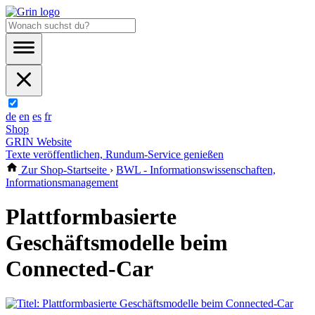
de
en
es
fr
Shop
GRIN Website
Texte veröffentlichen, Rundum-Service genießen
Zur Shop-Startseite
›
BWL - Informationswissenschaften,
Informationsmanagement
Plattformbasierte
Geschäftsmodelle beim
Connected-Car