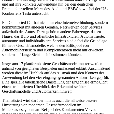
und auf ihre konkrete Anwendung hin bei den deutschen
Premiumherstellern Mercedes, Audi und BMW sowie bei der US-
Konkurrenz Tesla untersucht.
Ein Connected Car hat nicht nur eine Internetverbindung, sondern
kommuniziert mit anderen Geräten, Netzwerken oder Services
außerhalb des Autos. Dazu gehören andere Fahrzeuge, das zu
Hause, das Büro und öffentliche Infrastrukturen. Automatisierte,
autonome und individualisierte Services sind dabei die Grundlage
für neue Geschäftsmodelle, welche den Erlöspool von
Automobilherstellern und Komplementoren nicht nur erweitern,
sondern auf lange Sicht auch bestimmen könnten.
Insgesamt 17 plattformbasierte Geschäftsmodellmuster werden
anhand von geeigneten Beispielen umfassend erklärt. Anschließend
werden diese im Hinblick auf das Ausmaß und den Kontext der
Anwendung bei den vier eingangs genannten Automarken geprüft.
Eine spezielle tabellarische Darstellung der Ergebnisse ermöglicht
einen strukturierten Überblick der Erkenntnisse über alle
Geschäftsmodelle und Automarken hinweg.
Thematisiert wird darüber hinaus auch die teilweise bessere
Umsetzung von modernen Geschäftsmodellen im
Mittelklassesegment am Beispiel des Konkurrenten Volvo.