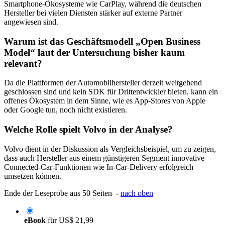
Smartphone-Ökosysteme wie CarPlay, während die deutschen
Hersteller bei vielen Diensten stärker auf externe Partner
angewiesen sind.
Warum ist das Geschäftsmodell „Open Business
Model“ laut der Untersuchung bisher kaum
relevant?
Da die Plattformen der Automobilhersteller derzeit weitgehend
geschlossen sind und kein SDK für Drittentwickler bieten, kann ein
offenes Ökosystem in dem Sinne, wie es App-Stores von Apple
oder Google tun, noch nicht existieren.
Welche Rolle spielt Volvo in der Analyse?
Volvo dient in der Diskussion als Vergleichsbeispiel, um zu zeigen,
dass auch Hersteller aus einem günstigeren Segment innovative
Connected-Car-Funktionen wie In-Car-Delivery erfolgreich
umsetzen können.
Ende der Leseprobe aus 50 Seiten -
nach oben
eBook
für
US$ 21,99