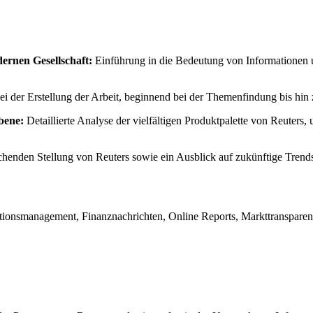
dernen Gesellschaft:
Einführung in die Bedeutung von Informationen u
 der Erstellung der Arbeit, beginnend bei der Themenfindung bis hin 
bene:
Detaillierte Analyse der vielfältigen Produktpalette von Reuters, 
henden Stellung von Reuters sowie ein Ausblick auf zukünftige Trends
ationsmanagement, Finanznachrichten, Online Reports, Markttransparenz