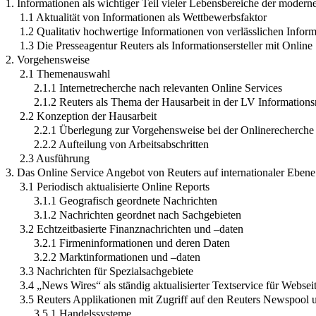
1. Informationen als wichtiger Teil vieler Lebensbereiche der modern
1.1 Aktualität von Informationen als Wettbewerbsfaktor
1.2 Qualitativ hochwertige Informationen von verlässlichen Inform
1.3 Die Presseagentur Reuters als Informationsersteller mit Online
2. Vorgehensweise
2.1 Themenauswahl
2.1.1 Internetrecherche nach relevanten Online Services
2.1.2 Reuters als Thema der Hausarbeit in der LV Information
2.2 Konzeption der Hausarbeit
2.2.1 Überlegung zur Vorgehensweise bei der Onlinerecherche
2.2.2 Aufteilung von Arbeitsabschritten
2.3 Ausführung
3. Das Online Service Angebot von Reuters auf internationaler Ebene
3.1 Periodisch aktualisierte Online Reports
3.1.1 Geografisch geordnete Nachrichten
3.1.2 Nachrichten geordnet nach Sachgebieten
3.2 Echtzeitbasierte Finanznachrichten und –daten
3.2.1 Firmeninformationen und deren Daten
3.2.2 Marktinformationen und –daten
3.3 Nachrichten für Spezialsachgebiete
3.4 „News Wires“ als ständig aktualisierter Textservice für Websei
3.5 Reuters Applikationen mit Zugriff auf den Reuters Newspoo
3.5.1 Handelssysteme