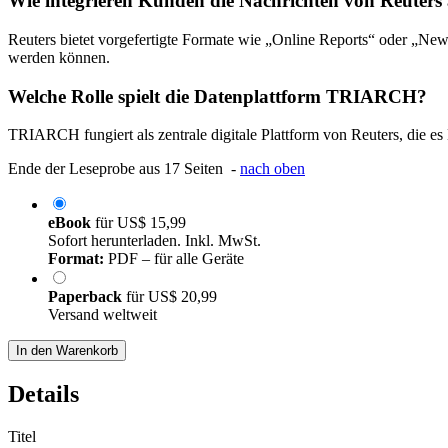
Wie integrieren Kunden die Nachrichten von Reuters 
Reuters bietet vorgefertigte Formate wie „Online Reports“ oder „Ne
werden können.
Welche Rolle spielt die Datenplattform TRIARCH?
TRIARCH fungiert als zentrale digitale Plattform von Reuters, die es
Ende der Leseprobe aus 17 Seiten -
nach oben
eBook
für
US$ 15,99
Sofort herunterladen. Inkl. MwSt.
Format:
PDF – für alle Geräte
Paperback
für
US$ 20,99
Versand weltweit
In den Warenkorb
Details
Titel