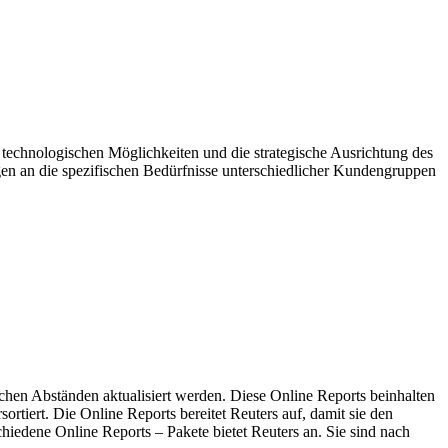
ie technologischen Möglichkeiten und die strategische Ausrichtung des
ngen an die spezifischen Bedürfnisse unterschiedlicher Kundengruppen
schen Abständen aktualisiert werden. Diese Online Reports beinhalten
rtiert. Die Online Reports bereitet Reuters auf, damit sie den
iedene Online Reports – Pakete bietet Reuters an. Sie sind nach