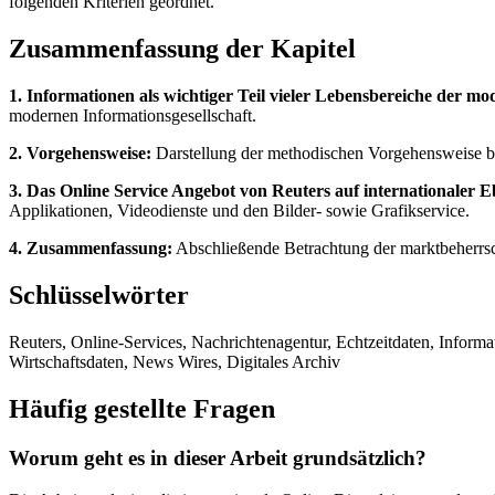
folgenden Kriterien geordnet.
Zusammenfassung der Kapitel
1. Informationen als wichtiger Teil vieler Lebensbereiche der mo
modernen Informationsgesellschaft.
2. Vorgehensweise:
Darstellung der methodischen Vorgehensweise bei
3. Das Online Service Angebot von Reuters auf internationaler E
Applikationen, Videodienste und den Bilder- sowie Grafikservice.
4. Zusammenfassung:
Abschließende Betrachtung der marktbeherrsc
Schlüsselwörter
Reuters, Online-Services, Nachrichtenagentur, Echtzeitdaten, Inform
Wirtschaftsdaten, News Wires, Digitales Archiv
Häufig gestellte Fragen
Worum geht es in dieser Arbeit grundsätzlich?