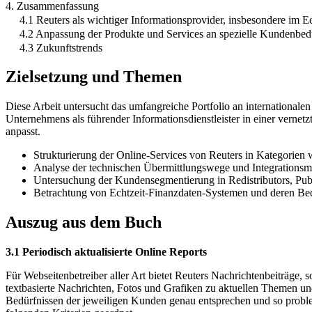
4. Zusammenfassung
4.1 Reuters als wichtiger Informationsprovider, insbesondere im 
4.2 Anpassung der Produkte und Services an spezielle Kundenbed
4.3 Zukunftstrends
Zielsetzung und Themen
Diese Arbeit untersucht das umfangreiche Portfolio an internationalen
Unternehmens als führender Informationsdienstleister in einer vernet
anpasst.
Strukturierung der Online-Services von Reuters in Kategorie
Analyse der technischen Übermittlungswege und Integrationsmö
Untersuchung der Kundensegmentierung in Redistributors, Publ
Betrachtung von Echtzeit-Finanzdaten-Systemen und deren Bed
Auszug aus dem Buch
3.1 Periodisch aktualisierte Online Reports
Für Webseitenbetreiber aller Art bietet Reuters Nachrichtenbeiträge,
textbasierte Nachrichten, Fotos und Grafiken zu aktuellen Themen und
Bedürfnissen der jeweiligen Kunden genau entsprechen und so problem