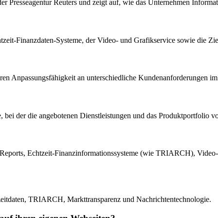
e der Presseagentur Reuters und zeigt auf, wie das Unternehmen Informa
tzeit-Finanzdaten-Systeme, der Video- und Grafikservice sowie die Z
deren Anpassungsfähigkeit an unterschiedliche Kundenanforderungen im 
che, bei der die angebotenen Dienstleistungen und das Produktportfolio 
ten-Reports, Echtzeit-Finanzinformationssysteme (wie TRIARCH), Video-
htzeitdaten, TRIARCH, Markttransparenz und Nachrichtentechnologie.