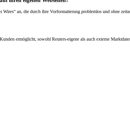
auf ihren eigenen Webseiten?
ws Wires“ an, die durch ihre Vorformatierung problemlos und ohne zei
 Kunden ermöglicht, sowohl Reuters-eigene als auch externe Marktdaten 