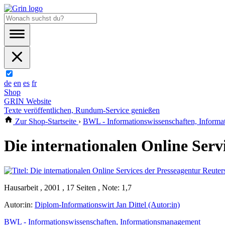
de
en
es
fr
Shop
GRIN Website
Texte veröffentlichen, Rundum-Service genießen
Zur Shop-Startseite
›
BWL - Informationswissenschaften, Inform
Die internationalen Online Serv
Hausarbeit , 2001 , 17 Seiten , Note: 1,7
Autor:in:
Diplom-Informationswirt Jan Dittel (Autor:in)
BWL - Informationswissenschaften, Informationsmanagement