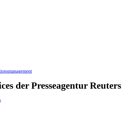
ationsmanagement
ices der Presseagentur Reuters