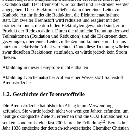
Oxidation statt. Der Brennstoff wird oxidiert und Elektronen werden
abgegeben. Diese Elektronen fließen dann über einen Leiter zur
Kathode. An ihr findet die Reduktion, die Elektronenaufnahme,
statt. Ein zweiter Brennstoff wird reduziert und reagiert mit den
oxidierten Ionen, die durch den Elektrolyten gewandert sind, zum
Produkt der Redoxreaktion. Durch die räumliche Trennung der zwei
Teilreaktionen (Oxidation und Reduktion) sind die Elektronen dazu
gezwungen, über einen Leiter zu fließen und können somit für uns
nutzbare elektrische Arbeit verrichten. Ohne diese Trennung würden
zwar dieselben Reaktionen stattfinden, es würde jedoch kein Strom
fließen.
Abbildung in dieser Leseprobe nicht enthalten
Abbildung 1: Schematischer Aufbau einer Wasserstoff-Sauerstoff -
Brennstoffzelle
1.2. Geschichte der Brennstoffzelle
Die Brennstoffzelle hat bisher im Alltag kaum Verwendung
gefunden. Sie wurde jedoch nicht vor wenigen Jahren erfunden, um
heutige ökologische Ziele zu erreichen und die CO2-Emissionen zu
12
senken, sondern ist eine fast 200 Jahre alte Erfindung
. Bereits im
Jahr 1838 entdeckte der deutsch-schweizerische Chemiker Christian