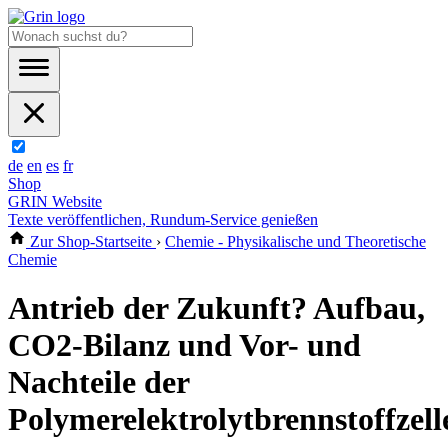
de
en
es
fr
Shop
GRIN Website
Texte veröffentlichen, Rundum-Service genießen
Zur Shop-Startseite
›
Chemie - Physikalische und Theoretische
Chemie
Antrieb der Zukunft? Aufbau,
CO2-Bilanz und Vor- und
Nachteile der
Polymerelektrolytbrennstoffzell