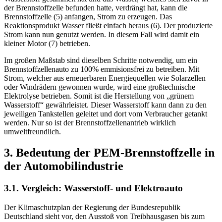
der Brennstoffzelle befunden hatte, verdrängt hat, kann die
Brennstoffzelle (5) anfangen, Strom zu erzeugen. Das
Reaktionsprodukt Wasser fließt einfach heraus (6). Der produzierte
Strom kann nun genutzt werden. In diesem Fall wird damit ein
kleiner Motor (7) betrieben.
Im großen Maßstab sind dieselben Schritte notwendig, um ein
Brennstoffzellenauto zu 100% emmisionsfrei zu betreiben. Mit
Strom, welcher aus erneuerbaren Energiequellen wie Solarzellen
oder Windrädern gewonnen wurde, wird eine großtechnische
Elektrolyse betrieben. Somit ist die Herstellung von „grünem
Wasserstoff“ gewährleistet. Dieser Wasserstoff kann dann zu den
jeweiligen Tankstellen geleitet und dort vom Verbraucher getankt
werden. Nur so ist der Brennstoffzellenantrieb wirklich
umweltfreundlich.
3. Bedeutung der PEM-Brennstoffzelle in
der Automobilindustrie
3.1. Vergleich: Wasserstoff- und Elektroauto
Der Klimaschutzplan der Regierung der Bundesrepublik
Deutschland sieht vor, den Ausstoß von Treibhausgasen bis zum