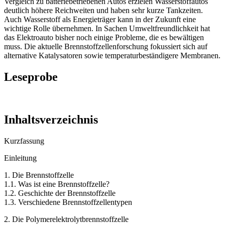
Vergleich zu batteriebetriebenen Autos erzielen Wasserstoffautos
deutlich höhere Reichweiten und haben sehr kurze Tankzeiten.
Auch Wasserstoff als Energieträger kann in der Zukunft eine
wichtige Rolle übernehmen. In Sachen Umweltfreundlichkeit hat
das Elektroauto bisher noch einige Probleme, die es bewältigen
muss. Die aktuelle Brennstoffzellenforschung fokussiert sich auf
alternative Katalysatoren sowie temperaturbeständigere Membranen.
Leseprobe
Inhaltsverzeichnis
Kurzfassung
Einleitung
1. Die Brennstoffzelle
1.1. Was ist eine Brennstoffzelle?
1.2. Geschichte der Brennstoffzelle
1.3. Verschiedene Brennstoffzellentypen
2. Die Polymerelektrolytbrennstoffzelle