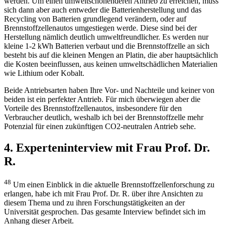
werden. Um einen umweltschonenderen Antrieb zu erreichen, muss
sich dann aber auch entweder die Batterienherstellung und das
Recycling von Batterien grundlegend verändern, oder auf
Brennstoffzellenautos umgestiegen werde. Diese sind bei der
Herstellung nämlich deutlich umweltfreundlicher. Es werden nur
kleine 1-2 kWh Batterien verbaut und die Brennstoffzelle an sich
besteht bis auf die kleinen Mengen an Platin, die aber hauptsächlich
die Kosten beeinflussen, aus keinen umweltschädlichen Materialien
wie Lithium oder Kobalt.
Beide Antriebsarten haben Ihre Vor- und Nachteile und keiner von
beiden ist ein perfekter Antrieb. Für mich überwiegen aber die
Vorteile des Brennstoffzellenautos, insbesondere für den
Verbraucher deutlich, weshalb ich bei der Brennstoffzelle mehr
Potenzial für einen zukünftigen CO2-neutralen Antrieb sehe.
4. Experteninterview mit Frau Prof. Dr.
R.
48
Um einen Einblick in die aktuelle Brennstoffzellenforschung zu
erlangen, habe ich mit Frau Prof. Dr. R. über ihre Ansichten zu
diesem Thema und zu ihren Forschungs­tätigkeiten an der
Universität gesprochen. Das gesamte Interview befindet sich im
Anhang dieser Arbeit.