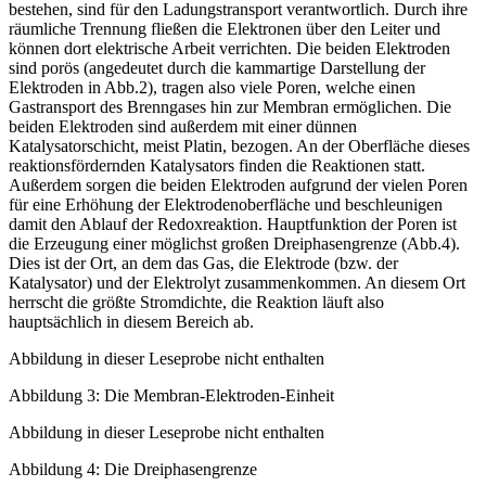
bestehen, sind für den Ladungstransport verantwortlich. Durch ihre
räumliche Trennung fließen die Elektronen über den Leiter und
können dort elektrische Arbeit verrichten. Die beiden Elektroden
sind porös (angedeutet durch die kammartige Darstellung der
Elektroden in Abb.2), tragen also viele Poren, welche einen
Gastransport des Brenngases hin zur Membran ermöglichen. Die
beiden Elektroden sind außerdem mit einer dünnen
Katalysatorschicht, meist Platin, bezogen. An der Oberfläche dieses
reaktionsfördernden Katalysators finden die Reaktionen statt.
Außerdem sorgen die beiden Elektroden aufgrund der vielen Poren
für eine Erhöhung der Elektrodenoberfläche und beschleunigen
damit den Ablauf der Redoxreaktion. Hauptfunktion der Poren ist
die Erzeugung einer möglichst großen Dreiphasengrenze (Abb.4).
Dies ist der Ort, an dem das Gas, die Elektrode (bzw. der
Katalysator) und der Elektrolyt zusammenkommen. An diesem Ort
herrscht die größte Stromdichte, die Reaktion läuft also
hauptsächlich in diesem Bereich ab.
Abbildung in dieser Leseprobe nicht enthalten
Abbildung 3: Die Membran-Elektroden-Einheit
Abbildung in dieser Leseprobe nicht enthalten
Abbildung 4: Die Dreiphasengrenze