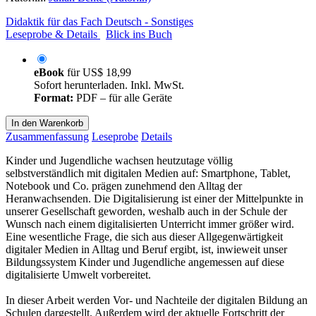
Didaktik für das Fach Deutsch - Sonstiges
Leseprobe & Details
Blick ins Buch
eBook
für
US$ 18,99
Sofort herunterladen. Inkl. MwSt.
Format:
PDF – für alle Geräte
In den Warenkorb
Zusammenfassung
Leseprobe
Details
Kinder und Jugendliche wachsen heutzutage völlig
selbstverständlich mit digitalen Medien auf: Smartphone, Tablet,
Notebook und Co. prägen zunehmend den Alltag der
Heranwachsenden. Die Digitalisierung ist einer der Mittelpunkte in
unserer Gesellschaft geworden, weshalb auch in der Schule der
Wunsch nach einem digitalisierten Unterricht immer größer wird.
Eine wesentliche Frage, die sich aus dieser Allgegenwärtigkeit
digitaler Medien in Alltag und Beruf ergibt, ist, inwieweit unser
Bildungssystem Kinder und Jugendliche angemessen auf diese
digitalisierte Umwelt vorbereitet.
In dieser Arbeit werden Vor- und Nachteile der digitalen Bildung an
Schulen dargestellt. Außerdem wird der aktuelle Fortschritt der