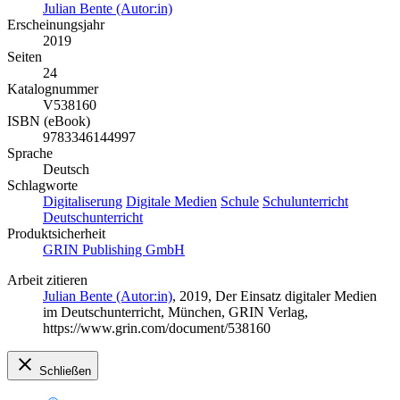
Julian Bente (Autor:in)
Erscheinungsjahr
2019
Seiten
24
Katalognummer
V538160
ISBN (eBook)
9783346144997
Sprache
Deutsch
Schlagworte
Digitaliserung
Digitale Medien
Schule
Schulunterricht
Deutschunterricht
Produktsicherheit
GRIN Publishing GmbH
Arbeit zitieren
Julian Bente (Autor:in)
, 2019, Der Einsatz digitaler Medien
im Deutschunterricht, München, GRIN Verlag,
https://www.grin.com/document/538160
Schließen