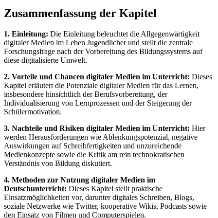
Zusammenfassung der Kapitel
1. Einleitung:
Die Einleitung beleuchtet die Allgegenwärtigkeit
digitaler Medien im Leben Jugendlicher und stellt die zentrale
Forschungsfrage nach der Vorbereitung des Bildungssystems auf
diese digitalisierte Umwelt.
2. Vorteile und Chancen digitaler Medien im Unterricht:
Dieses
Kapitel erläutert die Potenziale digitaler Medien für das Lernen,
insbesondere hinsichtlich der Berufsvorbereitung, der
Individualisierung von Lernprozessen und der Steigerung der
Schülermotivation.
3. Nachteile und Risiken digitaler Medien im Unterricht:
Hier
werden Herausforderungen wie Ablenkungspotenzial, negative
Auswirkungen auf Schreibfertigkeiten und unzureichende
Medienkonzepte sowie die Kritik am rein technokratischen
Verständnis von Bildung diskutiert.
4. Methoden zur Nutzung digitaler Medien im
Deutschunterricht:
Dieses Kapitel stellt praktische
Einsatzmöglichkeiten vor, darunter digitales Schreiben, Blogs,
soziale Netzwerke wie Twitter, kooperative Wikis, Podcasts sowie
den Einsatz von Filmen und Computerspielen.