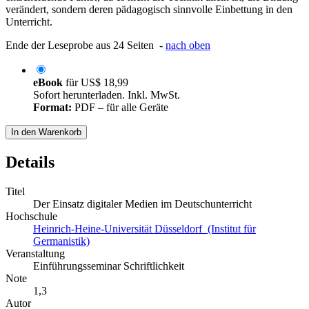
verändert, sondern deren pädagogisch sinnvolle Einbettung in den
Unterricht.
Ende der Leseprobe aus 24 Seiten -
nach oben
eBook
für
US$ 18,99
Sofort herunterladen. Inkl. MwSt.
Format:
PDF – für alle Geräte
In den Warenkorb
Details
Titel
Der Einsatz digitaler Medien im Deutschunterricht
Hochschule
Heinrich-Heine-Universität Düsseldorf (Institut für
Germanistik)
Veranstaltung
Einführungsseminar Schriftlichkeit
Note
1,3
Autor