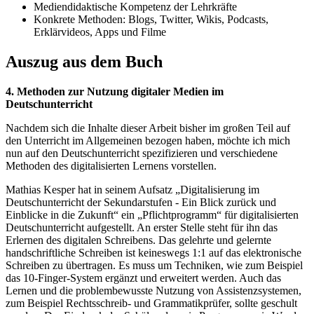
Mediendidaktische Kompetenz der Lehrkräfte
Konkrete Methoden: Blogs, Twitter, Wikis, Podcasts,
Erklärvideos, Apps und Filme
Auszug aus dem Buch
4. Methoden zur Nutzung digitaler Medien im
Deutschunterricht
Nachdem sich die Inhalte dieser Arbeit bisher im großen Teil auf
den Unterricht im Allgemeinen bezogen haben, möchte ich mich
nun auf den Deutschunterricht spezifizieren und verschiedene
Methoden des digitalisierten Lernens vorstellen.
Mathias Kesper hat in seinem Aufsatz „Digitalisierung im
Deutschunterricht der Sekundarstufen - Ein Blick zurück und
Einblicke in die Zukunft“ ein „Pflichtprogramm“ für digitalisierten
Deutschunterricht aufgestellt. An erster Stelle steht für ihn das
Erlernen des digitalen Schreibens. Das gelehrte und gelernte
handschriftliche Schreiben ist keineswegs 1:1 auf das elektronische
Schreiben zu übertragen. Es muss um Techniken, wie zum Beispiel
das 10-Finger-System ergänzt und erweitert werden. Auch das
Lernen und die problembewusste Nutzung von Assistenzsystemen,
zum Beispiel Rechtsschreib- und Grammatikprüfer, sollte geschult