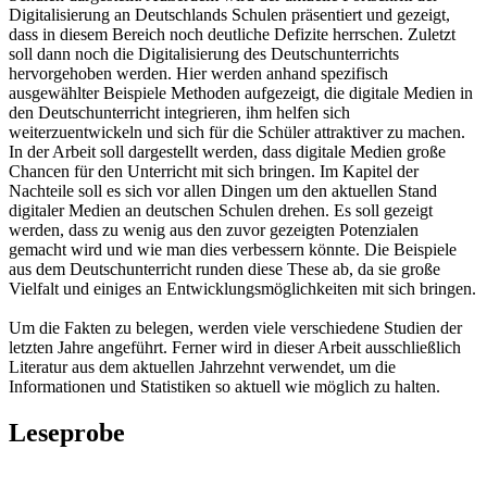
Digitalisierung an Deutschlands Schulen präsentiert und gezeigt,
dass in diesem Bereich noch deutliche Defizite herrschen. Zuletzt
soll dann noch die Digitalisierung des Deutschunterrichts
hervorgehoben werden. Hier werden anhand spezifisch
ausgewählter Beispiele Methoden aufgezeigt, die digitale Medien in
den Deutschunterricht integrieren, ihm helfen sich
weiterzuentwickeln und sich für die Schüler attraktiver zu machen.
In der Arbeit soll dargestellt werden, dass digitale Medien große
Chancen für den Unterricht mit sich bringen. Im Kapitel der
Nachteile soll es sich vor allen Dingen um den aktuellen Stand
digitaler Medien an deutschen Schulen drehen. Es soll gezeigt
werden, dass zu wenig aus den zuvor gezeigten Potenzialen
gemacht wird und wie man dies verbessern könnte. Die Beispiele
aus dem Deutschunterricht runden diese These ab, da sie große
Vielfalt und einiges an Entwicklungsmöglichkeiten mit sich bringen.
Um die Fakten zu belegen, werden viele verschiedene Studien der
letzten Jahre angeführt. Ferner wird in dieser Arbeit ausschließlich
Literatur aus dem aktuellen Jahrzehnt verwendet, um die
Informationen und Statistiken so aktuell wie möglich zu halten.
Leseprobe