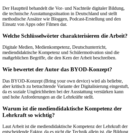
Der Hauptteil behandelt die Vor- und Nachteile digitaler Bildung,
die technische Ausstattungssituation in Deutschland und stellt
methodische Ansätze wie Bloggen, Podcast-Erstellung und den
Einsatz von Apps oder Filmen dar.
Welche Schlüsselwörter charakterisieren die Arbeit?
Digitale Medien, Medienkompetenz, Deutschunterricht,
mediendidaktische Kompetenz und Schülermotivation sind die
maßgeblichen Begriffe, die den Kern der Arbeit beschreiben.
Wie bewertet der Autor das BYOD-Konzept?
Das BYOD-Konzept (Bring your own device) wird als beliebte,
aber kritisch zu betrachtende Variante der Digitalisierung eingestuft,
da es soziale Ungleichheiten bei der Ausstattung verstärken kann
und hohe Anforderungen an die Lehrkräfte stellt.
Warum ist die mediendidaktische Kompetenz der
Lehrkraft so wichtig?
Laut Arbeit ist die mediendidaktische Kompetenz der Lehrkraft der
entscheidende Faktor, da es nicht die Technik allein ist, die Bildung