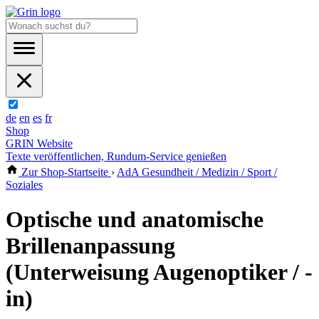
de
en
es
fr
Shop
GRIN Website
Texte veröffentlichen, Rundum-Service genießen
Zur Shop-Startseite
›
AdA Gesundheit / Medizin / Sport /
Soziales
Optische und anatomische
Brillenanpassung
(Unterweisung Augenoptiker / -
in)