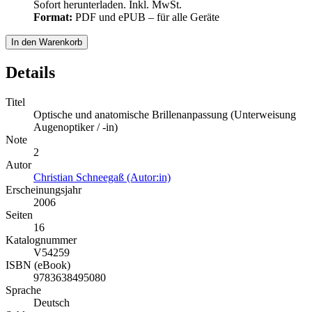
Sofort herunterladen. Inkl. MwSt.
Format:
PDF und ePUB – für alle Geräte
In den Warenkorb
Details
Titel
Optische und anatomische Brillenanpassung (Unterweisung
Augenoptiker / -in)
Note
2
Autor
Christian Schneegaß (Autor:in)
Erscheinungsjahr
2006
Seiten
16
Katalognummer
V54259
ISBN (eBook)
9783638495080
Sprache
Deutsch