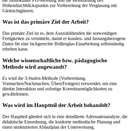
die monokulare PD-Messung und die Bestimmung des
Höhendurchblickspunkts zur Vorbereitung der Verglasung mit
Gleitsichtgläsern.
Was ist das primäre Ziel der Arbeit?
Das primäre Ziel ist es, dem Auszubildenden die notwendigen
Fertigkeiten zu vermitteln, damit er kunden- und fassungsbezogene
Daten für eine fachgerechte Brillenglas-Einarbeitung selbstständig
erheben kann.
Welche wissenschaftliche bzw. pädagogische
Methode wird angewandt?
Es wird die 3-Stufen-Methode (Vorbereitung,
Vormachen/Nachmachen, Üben/Festigen) verwendet, um eine
direkte Interaktion und sofortige Korrekturmöglichkeiten zu
gewährleisten.
Was wird im Hauptteil der Arbeit behandelt?
Der Hauptteil gliedert sich in eine detaillierte Adressatenanalyse, die
didaktische Einordnung, die konkrete methodische Planung und
einen strukturierten Ablaufplan der Unterweisung.