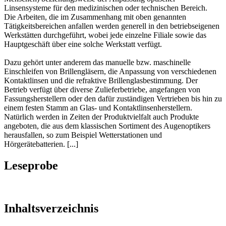
Linsensysteme für den medizinischen oder technischen Bereich.
Die Arbeiten, die im Zusammenhang mit oben genannten
Tätigkeitsbereichen anfallen werden generell in den betriebseigenen
Werkstätten durchgeführt, wobei jede einzelne Filiale sowie das
Hauptgeschäft über eine solche Werkstatt verfügt.
Dazu gehört unter anderem das manuelle bzw. maschinelle
Einschleifen von Brillengläsern, die Anpassung von verschiedenen
Kontaktlinsen und die refraktive Brillenglasbestimmung. Der
Betrieb verfügt über diverse Zulieferbetriebe, angefangen von
Fassungsherstellern oder den dafür zuständigen Vertrieben bis hin zu
einem festen Stamm an Glas- und Kontaktlinsenherstellern.
Natürlich werden in Zeiten der Produktvielfalt auch Produkte
angeboten, die aus dem klassischen Sortiment des Augenoptikers
herausfallen, so zum Beispiel Wetterstationen und
Hörgerätebatterien. [...]
Leseprobe
Inhaltsverzeichnis