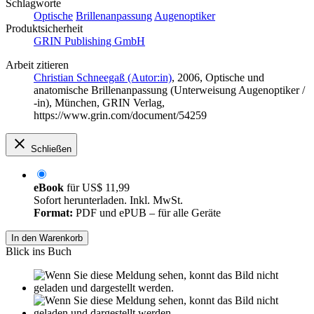
Schlagworte
Optische
Brillenanpassung
Augenoptiker
Produktsicherheit
GRIN Publishing GmbH
Arbeit zitieren
Christian Schneegaß (Autor:in)
, 2006, Optische und
anatomische Brillenanpassung (Unterweisung Augenoptiker /
-in), München, GRIN Verlag,
https://www.grin.com/document/54259
Schließen
eBook
für
US$ 11,99
Sofort herunterladen. Inkl. MwSt.
Format:
PDF und ePUB – für alle Geräte
In den Warenkorb
Blick ins Buch