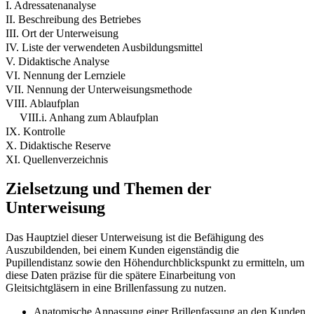
I. Adressatenanalyse
II. Beschreibung des Betriebes
III. Ort der Unterweisung
IV. Liste der verwendeten Ausbildungsmittel
V. Didaktische Analyse
VI. Nennung der Lernziele
VII. Nennung der Unterweisungsmethode
VIII. Ablaufplan
VIII.i. Anhang zum Ablaufplan
IX. Kontrolle
X. Didaktische Reserve
XI. Quellenverzeichnis
Zielsetzung und Themen der
Unterweisung
Das Hauptziel dieser Unterweisung ist die Befähigung des
Auszubildenden, bei einem Kunden eigenständig die
Pupillendistanz sowie den Höhendurchblickspunkt zu ermitteln, um
diese Daten präzise für die spätere Einarbeitung von
Gleitsichtgläsern in eine Brillenfassung zu nutzen.
Anatomische Anpassung einer Brillenfassung an den Kunden