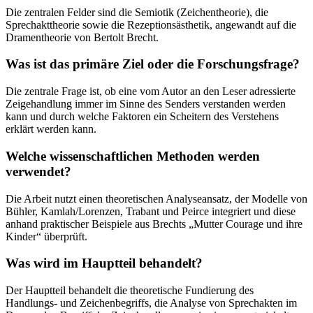
Die zentralen Felder sind die Semiotik (Zeichentheorie), die
Sprechakttheorie sowie die Rezeptionsästhetik, angewandt auf die
Dramentheorie von Bertolt Brecht.
Was ist das primäre Ziel oder die Forschungsfrage?
Die zentrale Frage ist, ob eine vom Autor an den Leser adressierte
Zeigehandlung immer im Sinne des Senders verstanden werden
kann und durch welche Faktoren ein Scheitern des Verstehens
erklärt werden kann.
Welche wissenschaftlichen Methoden werden
verwendet?
Die Arbeit nutzt einen theoretischen Analyseansatz, der Modelle von
Bühler, Kamlah/Lorenzen, Trabant und Peirce integriert und diese
anhand praktischer Beispiele aus Brechts „Mutter Courage und ihre
Kinder“ überprüft.
Was wird im Hauptteil behandelt?
Der Hauptteil behandelt die theoretische Fundierung des
Handlungs- und Zeichenbegriffs, die Analyse von Sprechakten im