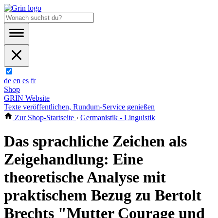
de
en
es
fr
Shop
GRIN Website
Texte veröffentlichen, Rundum-Service genießen
Zur Shop-Startseite
›
Germanistik - Linguistik
Das sprachliche Zeichen als
Zeigehandlung: Eine
theoretische Analyse mit
praktischem Bezug zu Bertolt
Brechts "Mutter Courage und