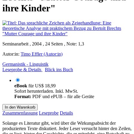
ihre Kinder"
Seminararbeit , 2004 , 24 Seiten , Note: 1,3
Autor:in:
Timo Effler (Autor:in)
Germanistik - Linguistik
Leseprobe & Details
Blick ins Buch
eBook
für
US$ 18,99
Sofort herunterladen. Inkl. MwSt.
Format:
PDF und ePUB – für alle Geräte
In den Warenkorb
Zusammenfassung
Leseprobe
Details
Solange es Literatur gibt, wird über die Wirkungsabsicht der
produzierten Texte diskutiert. Jeder Leser versucht hinter den Zeilen,
die er liest, hinter der Geschichte, die er miterlebt, eine Botschaft zu