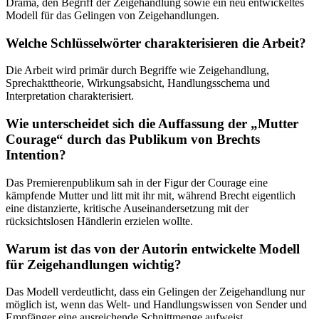
Drama, den Begriff der Zeigehandlung sowie ein neu entwickeltes
Modell für das Gelingen von Zeigehandlungen.
Welche Schlüsselwörter charakterisieren die Arbeit?
Die Arbeit wird primär durch Begriffe wie Zeigehandlung,
Sprechakttheorie, Wirkungsabsicht, Handlungsschema und
Interpretation charakterisiert.
Wie unterscheidet sich die Auffassung der „Mutter
Courage“ durch das Publikum von Brechts
Intention?
Das Premierenpublikum sah in der Figur der Courage eine
kämpfende Mutter und litt mit ihr mit, während Brecht eigentlich
eine distanzierte, kritische Auseinandersetzung mit der
rücksichtslosen Händlerin erzielen wollte.
Warum ist das von der Autorin entwickelte Modell
für Zeigehandlungen wichtig?
Das Modell verdeutlicht, dass ein Gelingen der Zeigehandlung nur
möglich ist, wenn das Welt- und Handlungswissen von Sender und
Empfänger eine ausreichende Schnittmenge aufweist.