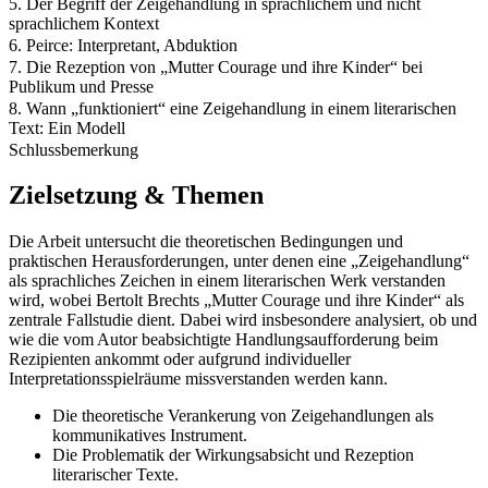
5. Der Begriff der Zeigehandlung in sprachlichem und nicht
sprachlichem Kontext
6. Peirce: Interpretant, Abduktion
7. Die Rezeption von „Mutter Courage und ihre Kinder“ bei
Publikum und Presse
8. Wann „funktioniert“ eine Zeigehandlung in einem literarischen
Text: Ein Modell
Schlussbemerkung
Zielsetzung & Themen
Die Arbeit untersucht die theoretischen Bedingungen und
praktischen Herausforderungen, unter denen eine „Zeigehandlung“
als sprachliches Zeichen in einem literarischen Werk verstanden
wird, wobei Bertolt Brechts „Mutter Courage und ihre Kinder“ als
zentrale Fallstudie dient. Dabei wird insbesondere analysiert, ob und
wie die vom Autor beabsichtigte Handlungsaufforderung beim
Rezipienten ankommt oder aufgrund individueller
Interpretationsspielräume missverstanden werden kann.
Die theoretische Verankerung von Zeigehandlungen als
kommunikatives Instrument.
Die Problematik der Wirkungsabsicht und Rezeption
literarischer Texte.