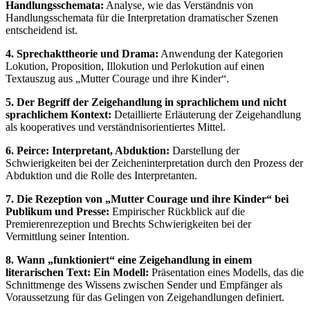
Handlungsschemata:
Analyse, wie das Verständnis von
Handlungsschemata für die Interpretation dramatischer Szenen
entscheidend ist.
4. Sprechakttheorie und Drama:
Anwendung der Kategorien
Lokution, Proposition, Illokution und Perlokution auf einen
Textauszug aus „Mutter Courage und ihre Kinder“.
5. Der Begriff der Zeigehandlung in sprachlichem und nicht
sprachlichem Kontext:
Detaillierte Erläuterung der Zeigehandlung
als kooperatives und verständnisorientiertes Mittel.
6. Peirce: Interpretant, Abduktion:
Darstellung der
Schwierigkeiten bei der Zeicheninterpretation durch den Prozess der
Abduktion und die Rolle des Interpretanten.
7. Die Rezeption von „Mutter Courage und ihre Kinder“ bei
Publikum und Presse:
Empirischer Rückblick auf die
Premierenrezeption und Brechts Schwierigkeiten bei der
Vermittlung seiner Intention.
8. Wann „funktioniert“ eine Zeigehandlung in einem
literarischen Text: Ein Modell:
Präsentation eines Modells, das die
Schnittmenge des Wissens zwischen Sender und Empfänger als
Voraussetzung für das Gelingen von Zeigehandlungen definiert.