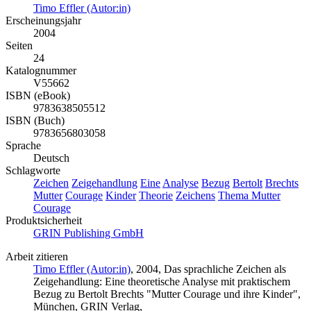
Timo Effler (Autor:in)
Erscheinungsjahr
2004
Seiten
24
Katalognummer
V55662
ISBN (eBook)
9783638505512
ISBN (Buch)
9783656803058
Sprache
Deutsch
Schlagworte
Zeichen
Zeigehandlung
Eine
Analyse
Bezug
Bertolt
Brechts
Mutter
Courage
Kinder
Theorie
Zeichens
Thema Mutter
Courage
Produktsicherheit
GRIN Publishing GmbH
Arbeit zitieren
Timo Effler (Autor:in)
, 2004, Das sprachliche Zeichen als
Zeigehandlung: Eine theoretische Analyse mit praktischem
Bezug zu Bertolt Brechts "Mutter Courage und ihre Kinder",
München, GRIN Verlag,