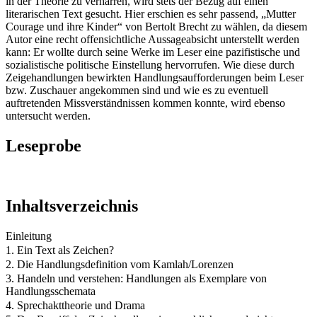
in der Theorie zu verharren, wird stets der Bezug auf einen
literarischen Text gesucht. Hier erschien es sehr passend, „Mutter
Courage und ihre Kinder“ von Bertolt Brecht zu wählen, da diesem
Autor eine recht offensichtliche Aussageabsicht unterstellt werden
kann: Er wollte durch seine Werke im Leser eine pazifistische und
sozialistische politische Einstellung hervorrufen. Wie diese durch
Zeigehandlungen bewirkten Handlungsaufforderungen beim Leser
bzw. Zuschauer angekommen sind und wie es zu eventuell
auftretenden Missverständnissen kommen konnte, wird ebenso
untersucht werden.
Leseprobe
Inhaltsverzeichnis
Einleitung
1. Ein Text als Zeichen?
2. Die Handlungsdefinition vom Kamlah/Lorenzen
3. Handeln und verstehen: Handlungen als Exemplare von
Handlungsschemata
4. Sprechakttheorie und Drama