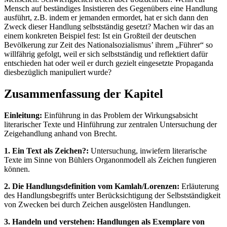
Mensch auf beständiges Insistieren des Gegenübers eine Handlung
ausführt, z.B. indem er jemanden ermordet, hat er sich dann den
Zweck dieser Handlung selbstständig gesetzt? Machen wir das an
einem konkreten Beispiel fest: Ist ein Großteil der deutschen
Bevölkerung zur Zeit des Nationalsozialismus’ ihrem „Führer“ so
willfährig gefolgt, weil er sich selbstständig und reflektiert dafür
entschieden hat oder weil er durch gezielt eingesetzte Propaganda
diesbezüglich manipuliert wurde?
Zusammenfassung der Kapitel
Einleitung:
Einführung in das Problem der Wirkungsabsicht
literarischer Texte und Hinführung zur zentralen Untersuchung der
Zeigehandlung anhand von Brecht.
1. Ein Text als Zeichen?:
Untersuchung, inwiefern literarische
Texte im Sinne von Bühlers Organonmodell als Zeichen fungieren
können.
2. Die Handlungsdefinition vom Kamlah/Lorenzen:
Erläuterung
des Handlungsbegriffs unter Berücksichtigung der Selbstständigkeit
von Zwecken bei durch Zeichen ausgelösten Handlungen.
3. Handeln und verstehen: Handlungen als Exemplare von