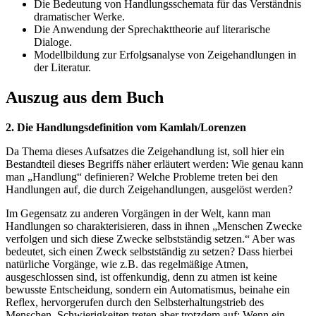
Die Bedeutung von Handlungsschemata für das Verständnis
dramatischer Werke.
Die Anwendung der Sprechakttheorie auf literarische
Dialoge.
Modellbildung zur Erfolgsanalyse von Zeigehandlungen in
der Literatur.
Auszug aus dem Buch
2. Die Handlungsdefinition vom Kamlah/Lorenzen
Da Thema dieses Aufsatzes die Zeigehandlung ist, soll hier ein
Bestandteil dieses Begriffs näher erläutert werden: Wie genau kann
man „Handlung“ definieren? Welche Probleme treten bei den
Handlungen auf, die durch Zeigehandlungen, ausgelöst werden?
Im Gegensatz zu anderen Vorgängen in der Welt, kann man
Handlungen so charakterisieren, dass in ihnen „Menschen Zwecke
verfolgen und sich diese Zwecke selbstständig setzen.“ Aber was
bedeutet, sich einen Zweck selbstständig zu setzen? Dass hierbei
natürliche Vorgänge, wie z.B. das regelmäßige Atmen,
ausgeschlossen sind, ist offenkundig, denn zu atmen ist keine
bewusste Entscheidung, sondern ein Automatismus, beinahe ein
Reflex, hervorgerufen durch den Selbsterhaltungstrieb des
Menschen. Schwierigkeiten treten aber trotzdem auf: Wenn ein