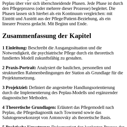
Peplau über vier sich überschneidende Phasen. Jede Phase ist durch
den Pflegeprozess (oder mehrere dieser Prozesse) begleitet. Die
Phasen lassen sich hierbei als ein Kontinuum vergleichen: mit
Eintritt und Austritt aus der Pflege/Patient-Beziehung, als ein
linearer Prozess gedacht. Mit Beginn und Ende.
Zusammenfassung der Kapitel
1 Einleitung:
Beschreibt die Ausgangssituation und die
Notwendigkeit, die psychiatrische Pflege durch ein theoretisch
fundiertes Modell zukunftsfähig zu gestalten.
2 Praxis-Portrait:
Analysiert die baulichen, personellen und
strukturellen Rahmenbedingungen der Station als Grundlage für die
Projektumsetzung.
3 Projektziel:
Definiert die angestrebte Handlungsorientierung
durch die Implementierung des Peplau-Modells und ergänzender
diagnostischer Methoden.
4 Theoretische Grundlagen:
Erläutert das Pflegemodell nach
Peplau, die Pflegediagnostik nach Townsend sowie das
Salutogenesekonzept von Antonovsky als theoretische Basis.