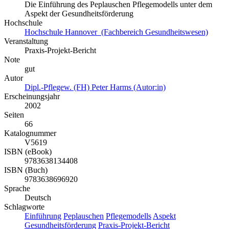
Die Einführung des Peplauschen Pflegemodells unter dem
Aspekt der Gesundheitsförderung
Hochschule
Hochschule Hannover (Fachbereich Gesundheitswesen)
Veranstaltung
Praxis-Projekt-Bericht
Note
gut
Autor
Dipl.-Pflegew. (FH) Peter Harms (Autor:in)
Erscheinungsjahr
2002
Seiten
66
Katalognummer
V5619
ISBN (eBook)
9783638134408
ISBN (Buch)
9783638696920
Sprache
Deutsch
Schlagworte
Einführung
Peplauschen
Pflegemodells
Aspekt
Gesundheitsförderung
Praxis-Projekt-Bericht