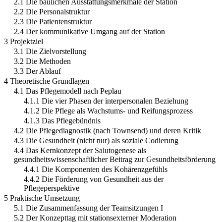
2.1 Die baulichen Ausstattungsmerkmale der Station
2.2 Die Personalstruktur
2.3 Die Patientenstruktur
2.4 Der kommunikative Umgang auf der Station
3 Projektziel
3.1 Die Zielvorstellung
3.2 Die Methoden
3.3 Der Ablauf
4 Theoretische Grundlagen
4.1 Das Pflegemodell nach Peplau
4.1.1 Die vier Phasen der interpersonalen Beziehung
4.1.2 Die Pflege als Wachstums- und Reifungsprozess
4.1.3 Das Pflegebündnis
4.2 Die Pflegediagnostik (nach Townsend) und deren Kritik
4.3 Die Gesundheit (nicht nur) als soziale Codierung
4.4 Das Kernkonzept der Salutogenese als
gesundheitswissenschaftlicher Beitrag zur Gesundheitsförderung
4.4.1 Die Komponenten des Kohärenzgefühls
4.4.2 Die Förderung von Gesundheit aus der
Pflegeperspektive
5 Praktische Umsetzung
5.1 Die Zusammenfassung der Teamsitzungen I
5.2 Der Konzepttag mit stationsexterner Moderation