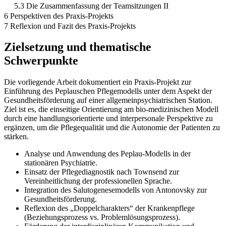
5.3 Die Zusammenfassung der Teamsitzungen II
6 Perspektiven des Praxis-Projekts
7 Reflexion und Fazit des Praxis-Projekts
Zielsetzung und thematische
Schwerpunkte
Die vorliegende Arbeit dokumentiert ein Praxis-Projekt zur
Einführung des Peplauschen Pflegemodells unter dem Aspekt der
Gesundheitsförderung auf einer allgemeinpsychiatrischen Station.
Ziel ist es, die einseitige Orientierung am bio-medizinischen Modell
durch eine handlungsorientierte und interpersonale Perspektive zu
ergänzen, um die Pflegequalität und die Autonomie der Patienten zu
stärken.
Analyse und Anwendung des Peplau-Modells in der
stationären Psychiatrie.
Einsatz der Pflegediagnostik nach Townsend zur
Vereinheitlichung der professionellen Sprache.
Integration des Salutogenesemodells von Antonovsky zur
Gesundheitsförderung.
Reflexion des „Doppelcharakters“ der Krankenpflege
(Beziehungsprozess vs. Problemlösungsprozess).