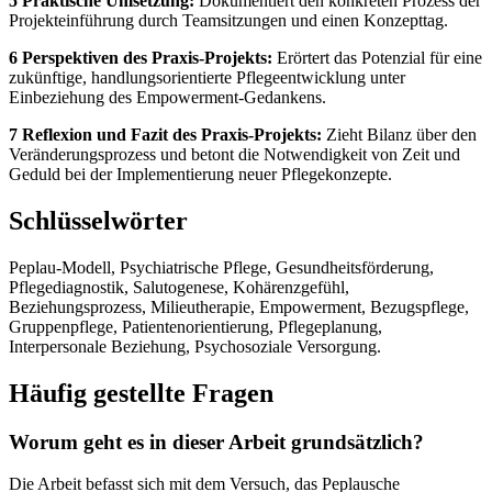
5 Praktische Umsetzung:
Dokumentiert den konkreten Prozess der
Projekteinführung durch Teamsitzungen und einen Konzepttag.
6 Perspektiven des Praxis-Projekts:
Erörtert das Potenzial für eine
zukünftige, handlungsorientierte Pflegeentwicklung unter
Einbeziehung des Empowerment-Gedankens.
7 Reflexion und Fazit des Praxis-Projekts:
Zieht Bilanz über den
Veränderungsprozess und betont die Notwendigkeit von Zeit und
Geduld bei der Implementierung neuer Pflegekonzepte.
Schlüsselwörter
Peplau-Modell, Psychiatrische Pflege, Gesundheitsförderung,
Pflegediagnostik, Salutogenese, Kohärenzgefühl,
Beziehungsprozess, Milieutherapie, Empowerment, Bezugspflege,
Gruppenpflege, Patientenorientierung, Pflegeplanung,
Interpersonale Beziehung, Psychosoziale Versorgung.
Häufig gestellte Fragen
Worum geht es in dieser Arbeit grundsätzlich?
Die Arbeit befasst sich mit dem Versuch, das Peplausche