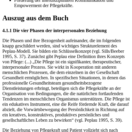
Förderung der interdisziplinären Kommunikation und
Empowerment der Pflegekräfte.
Auszug aus dem Buch
4.1.1 Die vier Phasen der interpersonalen Beziehung
Die Phasen und ihre Bezogenheit aufeinander, die im folgenden
knapp geschildert werden, sind wichtiges Strukturelement des
Peplau-Modell. Sie bilden ein Schlüsselkonzept (vgl. Sills/Beeber
1995, S. 37). Zunächst gibt Peplau eine Definition ihres Konzepts
von Pflege: (...) „Die Pflege ist ein signifikanter, therapeutischer,
interpersonaler Prozess. Sie wirkt in Kooperation mit anderen
menschlichen Prozessen, die dem einzelnen in der Gesellschaft
Gesundheit ermöglichen. In spezifischen Situationen, in denen das
professionelle Gesundheitsteam gesundheitsbezogene
Dienstleistungen erbringt, beteiligen sich die Pflegekräfte an der
Organisation von Bedingungen, die die natürlichen fortlaufenden
Tendenzen im menschlichen Organismus unterstützen. Die Pflege ist
ein edukatives Instrument, eine die Reife fördernde Kraft, die darauf
abzielt, die Vorwärtsbewegung der Persönlichkeit in Richtung auf
ein kreatives, konstruktives, produktives persönliches und
gesellschaftliches Leben zu bewirken“ (vgl. Peplau 1995, S. 39).
Die Beziehung von Pflegekraft und Patient vollzieht sich nach