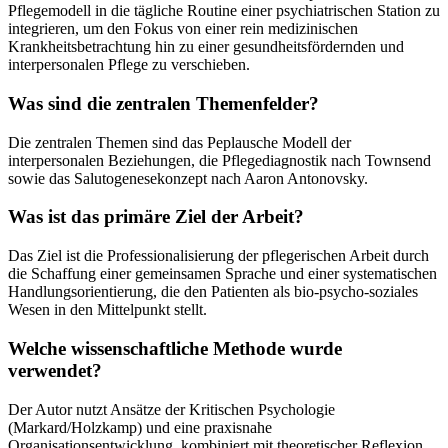
Pflegemodell in die tägliche Routine einer psychiatrischen Station zu
integrieren, um den Fokus von einer rein medizinischen
Krankheitsbetrachtung hin zu einer gesundheitsfördernden und
interpersonalen Pflege zu verschieben.
Was sind die zentralen Themenfelder?
Die zentralen Themen sind das Peplausche Modell der
interpersonalen Beziehungen, die Pflegediagnostik nach Townsend
sowie das Salutogenesekonzept nach Aaron Antonovsky.
Was ist das primäre Ziel der Arbeit?
Das Ziel ist die Professionalisierung der pflegerischen Arbeit durch
die Schaffung einer gemeinsamen Sprache und einer systematischen
Handlungsorientierung, die den Patienten als bio-psycho-soziales
Wesen in den Mittelpunkt stellt.
Welche wissenschaftliche Methode wurde
verwendet?
Der Autor nutzt Ansätze der Kritischen Psychologie
(Markard/Holzkamp) und eine praxisnahe
Organisationsentwicklung, kombiniert mit theoretischer Reflexion