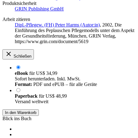
Produktsicherheit
GRIN Publishing GmbH
Arbeit zitieren
Dipl.-Pflegew. (FH) Peter Harms (Autor:in)
, 2002, Die
Einführung des Peplauschen Pflegemodells unter dem Aspekt
der Gesundheitsförderung, München, GRIN Verlag,
https://www.grin.com/document/5619
Schließen
eBook
für
US$ 34,99
Sofort herunterladen. Inkl. MwSt.
Format:
PDF und ePUB – für alle Geräte
Paperback
für
US$ 48,99
Versand weltweit
In den Warenkorb
Blick ins Buch