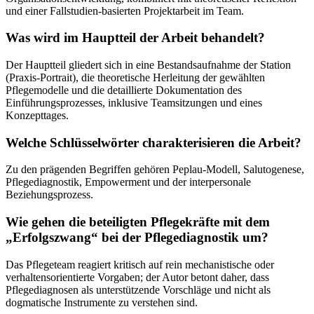
und einer Fallstudien-basierten Projektarbeit im Team.
Was wird im Hauptteil der Arbeit behandelt?
Der Hauptteil gliedert sich in eine Bestandsaufnahme der Station
(Praxis-Portrait), die theoretische Herleitung der gewählten
Pflegemodelle und die detaillierte Dokumentation des
Einführungsprozesses, inklusive Teamsitzungen und eines
Konzepttages.
Welche Schlüsselwörter charakterisieren die Arbeit?
Zu den prägenden Begriffen gehören Peplau-Modell, Salutogenese,
Pflegediagnostik, Empowerment und der interpersonale
Beziehungsprozess.
Wie gehen die beteiligten Pflegekräfte mit dem
„Erfolgszwang“ bei der Pflegediagnostik um?
Das Pflegeteam reagiert kritisch auf rein mechanistische oder
verhaltensorientierte Vorgaben; der Autor betont daher, dass
Pflegediagnosen als unterstützende Vorschläge und nicht als
dogmatische Instrumente zu verstehen sind.