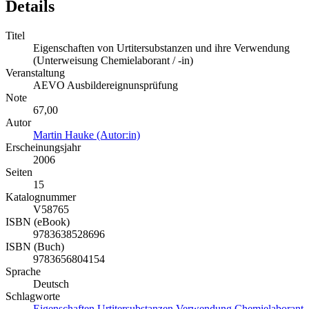
Details
Titel
Eigenschaften von Urtitersubstanzen und ihre Verwendung
(Unterweisung Chemielaborant / -in)
Veranstaltung
AEVO Ausbildereignunsprüfung
Note
67,00
Autor
Martin Hauke (Autor:in)
Erscheinungsjahr
2006
Seiten
15
Katalognummer
V58765
ISBN (eBook)
9783638528696
ISBN (Buch)
9783656804154
Sprache
Deutsch
Schlagworte
Eigenschaften
Urtitersubstanzen
Verwendung
Chemielaborant