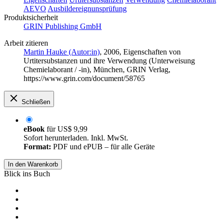
AEVO
Ausbildereignunsprüfung
Produktsicherheit
GRIN Publishing GmbH
Arbeit zitieren
Martin Hauke (Autor:in)
, 2006, Eigenschaften von
Urtitersubstanzen und ihre Verwendung (Unterweisung
Chemielaborant / -in), München, GRIN Verlag,
https://www.grin.com/document/58765
Schließen
eBook
für
US$ 9,99
Sofort herunterladen. Inkl. MwSt.
Format:
PDF und ePUB – für alle Geräte
In den Warenkorb
Blick ins Buch