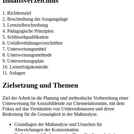
Inhaltsverzeichnis
1. Richtlernziel
2. Beschreibung der Ausgangslage
3. Lernzielbeschreibung
4. Pädagogische Prinzipien
5. Schlüsselqualifikation
6. Unfallverhütungsvorschriften
7. Unterweisungsmittel
8. Unterweisungsmethode
9. Unterweisungsplan
10. Lernerfolgskontrolle
11. Anlagen
Zielsetzung und Themen
Ziel der Arbeit ist die Planung und methodische Vorbereitung einer
Unterweisung für Auszubildende zur Chemielaborantin, mit dem
Fokus auf das Verständnis von Urtitersubstanzen und deren
Bedeutung für die Genauigkeit in der Maßanalyse.
Grundlagen der Maßanalyse und Ursachen für
Abweichungen der Konzentration