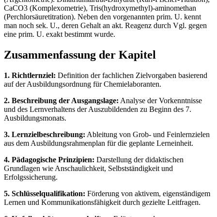
CaCO3 (Komplexometrie), Tris(hydroxymethyl)-aminomethan
(Perchlorsäuretitration). Neben den vorgenannten prim. U. kennt
man noch sek. U., deren Gehalt an akt. Reagenz durch Vgl. gegen
eine prim. U. exakt bestimmt wurde.
Zusammenfassung der Kapitel
1. Richtlernziel:
Definition der fachlichen Zielvorgaben basierend
auf der Ausbildungsordnung für Chemielaboranten.
2. Beschreibung der Ausgangslage:
Analyse der Vorkenntnisse
und des Lernverhaltens der Auszubildenden zu Beginn des 7.
Ausbildungsmonats.
3. Lernzielbeschreibung:
Ableitung von Grob- und Feinlernzielen
aus dem Ausbildungsrahmenplan für die geplante Lerneinheit.
4. Pädagogische Prinzipien:
Darstellung der didaktischen
Grundlagen wie Anschaulichkeit, Selbstständigkeit und
Erfolgssicherung.
5. Schlüsselqualifikation:
Förderung von aktivem, eigenständigem
Lernen und Kommunikationsfähigkeit durch gezielte Leitfragen.