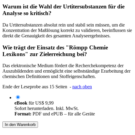
Warum ist die Wahl der Urtitersubstanzen für die
Analyse so kritisch?
Da Urtitersubstanzen absolut rein und stabil sein müssen, um die
Konzentration der Maßlösung korrekt zu validieren, beeinflussen sie
direkt die Genauigkeit des gesamten Analyseergebnisses.
Wie trägt der Einsatz des "Römpp Chemie
Lexikons" zur Zielerreichung bei?
Das elektronische Medium fördert die Recherchekompetenz der
Auszubildenden und ermöglicht eine selbstständige Erarbeitung der
chemischen Definitionen und Stoffeigenschaften.
Ende der Leseprobe aus 15 Seiten -
nach oben
eBook
für
US$ 9,99
Sofort herunterladen. Inkl. MwSt.
Format:
PDF und ePUB – für alle Geräte
In den Warenkorb