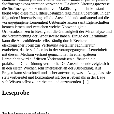
Stoffmengenkonzentration verwendet. Da durch Alterungsprozesse
die Stoffmengenkonzentration von Maßlösungen nicht konstant
bleibt wird diese mit Urtitersubstanzen regelmäßig überprüft. In der
folgenden Unterweisung soll die Auszubildende aufbauend auf die
vorangegangene Lerneinheit Urtitersubstanzen samt Eigenschaften
kennen lernen und verstehen welche Notwendigkeit
Urtitersubstanzen in Bezug auf die Genauigkeit der Maßanalyse und
die Vereinfachung der Arbeitsweise haben. Einige der Lerninhalte
kann die Auszubildende selbstständig durch Recherche in
elektronischer Form zur Verfügung gestellter Fachliteratur
erarbeiten, da sie sich bereits in der vorangegangenen Lerneinheit
mit diesem Medium vertraut gemacht hat. In einer späteren
Lerneinheit wird auf diesen Vorkenntnissen aufbauend die
praktische Durchführung vermittelt. Die Auszubildende zeigte sich
in den ersten Wochen sehr interessiert an der Ausbildung. Auf
Fragen kann sie schnell und sicher antworten, was aufzeigt, dass sie
stets vorbereitet und konzentriert ist. Sie ist ebenfalls in der Lage
sich Wissen selbst zu erarbeiten und anzuwenden. [...]
Leseprobe