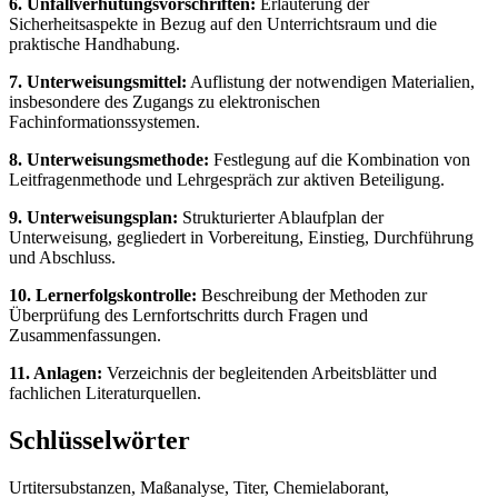
6. Unfallverhütungsvorschriften:
Erläuterung der
Sicherheitsaspekte in Bezug auf den Unterrichtsraum und die
praktische Handhabung.
7. Unterweisungsmittel:
Auflistung der notwendigen Materialien,
insbesondere des Zugangs zu elektronischen
Fachinformationssystemen.
8. Unterweisungsmethode:
Festlegung auf die Kombination von
Leitfragenmethode und Lehrgespräch zur aktiven Beteiligung.
9. Unterweisungsplan:
Strukturierter Ablaufplan der
Unterweisung, gegliedert in Vorbereitung, Einstieg, Durchführung
und Abschluss.
10. Lernerfolgskontrolle:
Beschreibung der Methoden zur
Überprüfung des Lernfortschritts durch Fragen und
Zusammenfassungen.
11. Anlagen:
Verzeichnis der begleitenden Arbeitsblätter und
fachlichen Literaturquellen.
Schlüsselwörter
Urtitersubstanzen, Maßanalyse, Titer, Chemielaborant,