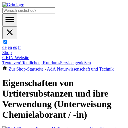
de
en
es
fr
Shop
GRIN Website
Texte veröffentlichen, Rundum-Service genießen
Zur Shop-Startseite
›
AdA Naturwissenschaft und Technik
Eigenschaften von
Urtitersubstanzen und ihre
Verwendung (Unterweisung
Chemielaborant / -in)