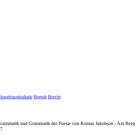
Jungfraunballade
Bertolt
Brecht
 Grammatik und Grammatik der Poesie von Roman Jakobson - Am Beispie
17