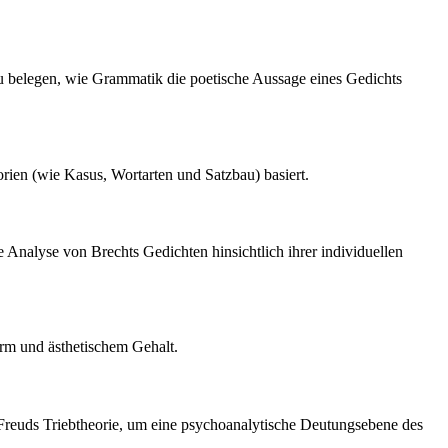
u belegen, wie Grammatik die poetische Aussage eines Gedichts
rien (wie Kasus, Wortarten und Satzbau) basiert.
 Analyse von Brechts Gedichten hinsichtlich ihrer individuellen
orm und ästhetischem Gehalt.
u Freuds Triebtheorie, um eine psychoanalytische Deutungsebene des