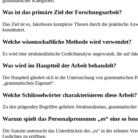
grammatischer Kategorien.
Was ist das primäre Ziel der Forschungsarbeit?
Das Ziel ist es, Jakobsons komplexe Thesen durch die praktische An
konstituiert.
Welche wissenschaftliche Methode wird verwendet?
Es wird eine strukturalistische Gedichtanalyse angewandt, die auf J
Was wird im Hauptteil der Arbeit behandelt?
Der Hauptteil gliedert sich in die Untersuchung von grammatischen Pa
„grammatischen Eigenart“.
Welche Schlüsselwörter charakterisieren diese Arbeit?
Zu den prägenden Begriffen gehören Strukturalismus, grammatischer P
Warum spielt das Personalpronomen „es“ eine so bes
Die Autorin untersucht das Unterdrücken des „es“ in der zehnten Vers
Gedichtes zu eröffnen.