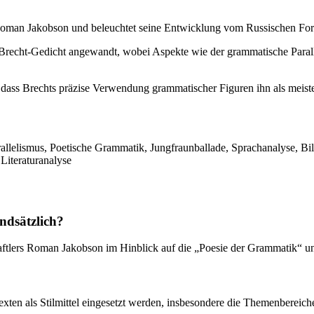
 Roman Jakobson und beleuchtet seine Entwicklung vom Russischen For
Brecht-Gedicht angewandt, wobei Aspekte wie der grammatische Parallel
, dass Brechts präzise Verwendung grammatischer Figuren ihn als meist
llelismus, Poetische Grammatik, Jungfraunballade, Sprachanalyse, Bil
 Literaturanalyse
ndsätzlich?
aftlers Roman Jakobson im Hinblick auf die „Poesie der Grammatik“ und
xten als Stilmittel eingesetzt werden, insbesondere die Themenbereiche