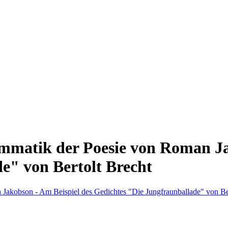
matik der Poesie von Roman Jak
e" von Bertolt Brecht