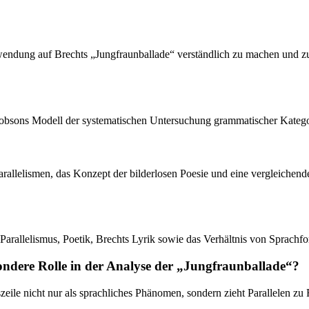
wendung auf Brechts „Jungfraunballade“ verständlich zu machen und z
akobsons Modell der systematischen Untersuchung grammatischer Katego
rallelismen, das Konzept der bilderlosen Poesie und eine vergleichende
arallelismus, Poetik, Brechts Lyrik sowie das Verhältnis von Sprachf
ondere Rolle in der Analyse der „Jungfraunballade“?
zeile nicht nur als sprachliches Phänomen, sondern zieht Parallelen z