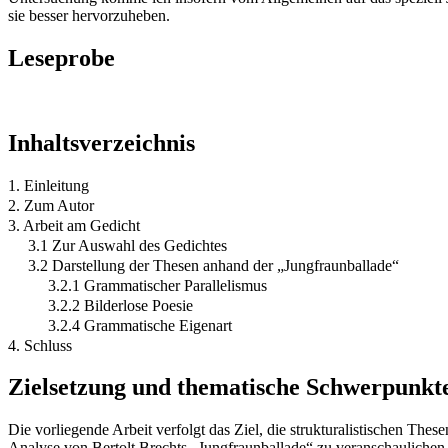
sie besser hervorzuheben.
Leseprobe
Inhaltsverzeichnis
1. Einleitung
2. Zum Autor
3. Arbeit am Gedicht
3.1 Zur Auswahl des Gedichtes
3.2 Darstellung der Thesen anhand der „Jungfraunballade“
3.2.1 Grammatischer Parallelismus
3.2.2 Bilderlose Poesie
3.2.4 Grammatische Eigenart
4. Schluss
Zielsetzung und thematische Schwerpunkt
Die vorliegende Arbeit verfolgt das Ziel, die strukturalistischen T
Analyse von Bertolt Brechts „Jungfraunballade“ zu veranschaulichen