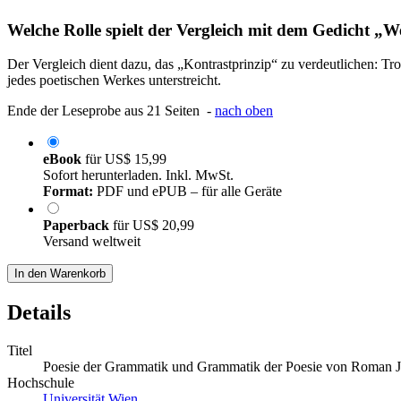
Welche Rolle spielt der Vergleich mit dem Gedicht „We
Der Vergleich dient dazu, das „Kontrastprinzip“ zu verdeutlichen: Tr
jedes poetischen Werkes unterstreicht.
Ende der Leseprobe aus 21 Seiten -
nach oben
eBook
für
US$ 15,99
Sofort herunterladen. Inkl. MwSt.
Format:
PDF und ePUB – für alle Geräte
Paperback
für
US$ 20,99
Versand weltweit
In den Warenkorb
Details
Titel
Poesie der Grammatik und Grammatik der Poesie von Roman Ja
Hochschule
Universität Wien