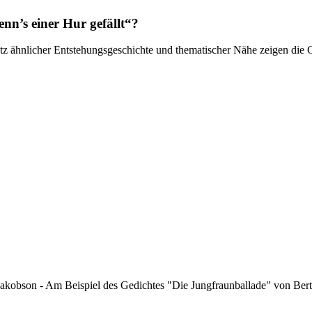
nn’s einer Hur gefällt“?
otz ähnlicher Entstehungsgeschichte und thematischer Nähe zeigen die 
kobson - Am Beispiel des Gedichtes "Die Jungfraunballade" von Bert