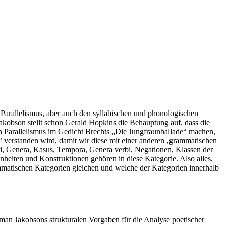
Parallelismus, aber auch den syllabischen und phonologischen
Jakobson stellt schon Gerald Hopkins die Behauptung auf, dass die
n Parallelismus im Gedicht Brechts „Die Jungfraunballade“ machen,
’ verstanden wird, damit wir diese mit einer anderen ‚grammatischen
meri, Genera, Kasus, Tempora, Genera verbi, Negationen, Klassen der
inheiten und Konstruktionen gehören in diese Kategorie. Also alles,
ammatischen Kategorien gleichen und welche der Kategorien innerhalb
man Jakobsons strukturalen Vorgaben für die Analyse poetischer