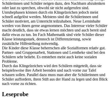
Schülerinnen und Schüler neigen dazu, den Nachbarn abzulenken
oder laut zu sprechen, obwohl sie nicht aufgerufen sind.
Unruhephasen können durch ein Klingelzeichen jedoch meist
schnell aufgelöst werden. Meistens sind die Schülerinnen und
Schüler motiviert, am Unterricht teilzuhaben. Neue Lerninhalte
werden von ihnen gerne angenommen. Das Interesse vieler Schüler
macht deutlich, dass sie etwas lernen möchten und auch bereit sind
dafür etwas zu tun. Im Fach Mathematik sind viele Schüler dieser
Klasse leistungsstark, dennoch ist Differenzierung, sowie
zusätzliche Hilfestellung notwendig.
Die Kinder diese Klasse beherrschen alle Sozialformen relativ gut.
Partner- und Gruppenarbeit, Stationen und Lerntheke sind bei den
Schülern sehr beliebt. Es entstehen meist auch keine sozialen
Probleme.
Durch das Klingelzeichen wird den Schülern mitgeteilt, dass sie
beispielsweise ihre Arbeit beenden und nach vorne zur Tafel
schauen sollen. Parallel dazu muss man aber die Schülerinnen und
Schüler auffordern, ihren Stift aus der Hand zu legen und den Blick
nach vorne zu richten.
Leseprobe