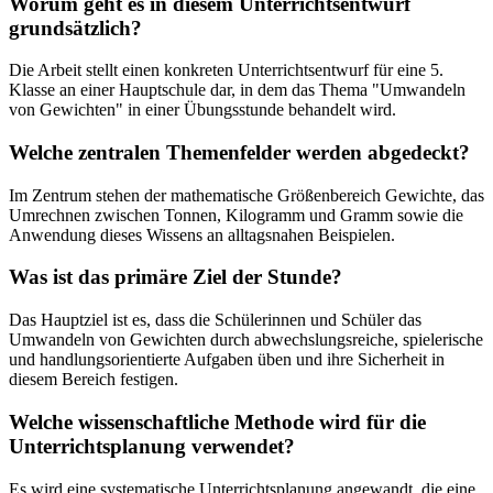
Worum geht es in diesem Unterrichtsentwurf
grundsätzlich?
Die Arbeit stellt einen konkreten Unterrichtsentwurf für eine 5.
Klasse an einer Hauptschule dar, in dem das Thema "Umwandeln
von Gewichten" in einer Übungsstunde behandelt wird.
Welche zentralen Themenfelder werden abgedeckt?
Im Zentrum stehen der mathematische Größenbereich Gewichte, das
Umrechnen zwischen Tonnen, Kilogramm und Gramm sowie die
Anwendung dieses Wissens an alltagsnahen Beispielen.
Was ist das primäre Ziel der Stunde?
Das Hauptziel ist es, dass die Schülerinnen und Schüler das
Umwandeln von Gewichten durch abwechslungsreiche, spielerische
und handlungsorientierte Aufgaben üben und ihre Sicherheit in
diesem Bereich festigen.
Welche wissenschaftliche Methode wird für die
Unterrichtsplanung verwendet?
Es wird eine systematische Unterrichtsplanung angewandt, die eine