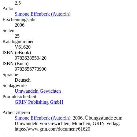
2,5
Autor
Simone Effenberk (Autor:in)
Erscheinungsjahr
2006
Seiten
25
Katalognummer
V61620
ISBN (eBook)
9783638550420
ISBN (Buch)
9783656773900
Sprache
Deutsch
Schlagworte
Umwandeln
Gewichten
Produktsicherheit
GRIN Publishing GmbH
Arbeit zitieren
Simone Effenberk (Autor:in)
, 2006, Übungsstunde zum
Umwandeln von Gewichten, München, GRIN Verlag,
https://www.grin.com/document/61620