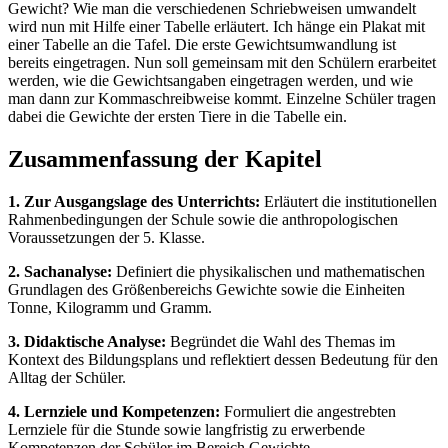
Gewicht? Wie man die verschiedenen Schriebweisen umwandelt
wird nun mit Hilfe einer Tabelle erläutert. Ich hänge ein Plakat mit
einer Tabelle an die Tafel. Die erste Gewichtsumwandlung ist
bereits eingetragen. Nun soll gemeinsam mit den Schülern erarbeitet
werden, wie die Gewichtsangaben eingetragen werden, und wie
man dann zur Kommaschreibweise kommt. Einzelne Schüler tragen
dabei die Gewichte der ersten Tiere in die Tabelle ein.
Zusammenfassung der Kapitel
1. Zur Ausgangslage des Unterrichts:
Erläutert die institutionellen
Rahmenbedingungen der Schule sowie die anthropologischen
Voraussetzungen der 5. Klasse.
2. Sachanalyse:
Definiert die physikalischen und mathematischen
Grundlagen des Größenbereichs Gewichte sowie die Einheiten
Tonne, Kilogramm und Gramm.
3. Didaktische Analyse:
Begründet die Wahl des Themas im
Kontext des Bildungsplans und reflektiert dessen Bedeutung für den
Alltag der Schüler.
4. Lernziele und Kompetenzen:
Formuliert die angestrebten
Lernziele für die Stunde sowie langfristig zu erwerbende
Kompetenzen der Schüler im Bereich Gewichte.