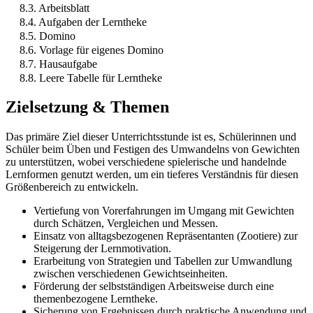
8.3. Arbeitsblatt
8.4. Aufgaben der Lerntheke
8.5. Domino
8.6. Vorlage für eigenes Domino
8.7. Hausaufgabe
8.8. Leere Tabelle für Lerntheke
Zielsetzung & Themen
Das primäre Ziel dieser Unterrichtsstunde ist es, Schülerinnen und
Schüler beim Üben und Festigen des Umwandelns von Gewichten
zu unterstützen, wobei verschiedene spielerische und handelnde
Lernformen genutzt werden, um ein tieferes Verständnis für diesen
Größenbereich zu entwickeln.
Vertiefung von Vorerfahrungen im Umgang mit Gewichten
durch Schätzen, Vergleichen und Messen.
Einsatz von alltagsbezogenen Repräsentanten (Zootiere) zur
Steigerung der Lernmotivation.
Erarbeitung von Strategien und Tabellen zur Umwandlung
zwischen verschiedenen Gewichtseinheiten.
Förderung der selbstständigen Arbeitsweise durch eine
themenbezogene Lerntheke.
Sicherung von Ergebnissen durch praktische Anwendung und