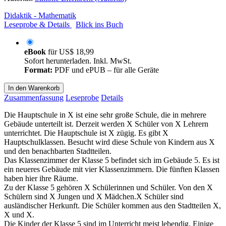
Didaktik - Mathematik
Leseprobe & Details
Blick ins Buch
eBook
für
US$ 18,99
Sofort herunterladen. Inkl. MwSt.
Format:
PDF und ePUB – für alle Geräte
In den Warenkorb
Zusammenfassung
Leseprobe
Details
Die Hauptschule in X ist eine sehr große Schule, die in mehrere
Gebäude unterteilt ist. Derzeit werden X Schüler von X Lehrern
unterrichtet. Die Hauptschule ist X zügig. Es gibt X
Hauptschulklassen. Besucht wird diese Schule von Kindern aus X
und den benachbarten Stadtteilen.
Das Klassenzimmer der Klasse 5 befindet sich im Gebäude 5. Es ist
ein neueres Gebäude mit vier Klassenzimmern. Die fünften Klassen
haben hier ihre Räume.
Zu der Klasse 5 gehören X Schülerinnen und Schüler. Von den X
Schülern sind X Jungen und X Mädchen.X Schüler sind
ausländischer Herkunft. Die Schüler kommen aus den Stadtteilen X,
X und X.
Die Kinder der Klasse 5 sind im Unterricht meist lebendig. Einige