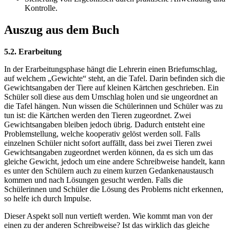
Kontrolle.
Auszug aus dem Buch
5.2. Erarbeitung
In der Erarbeitungsphase hängt die Lehrerin einen Briefumschlag,
auf welchem „Gewichte“ steht, an die Tafel. Darin befinden sich die
Gewichtsangaben der Tiere auf kleinen Kärtchen geschrieben. Ein
Schüler soll diese aus dem Umschlag holen und sie ungeordnet an
die Tafel hängen. Nun wissen die Schülerinnen und Schüler was zu
tun ist: die Kärtchen werden den Tieren zugeordnet. Zwei
Gewichtsangaben bleiben jedoch übrig. Dadurch entsteht eine
Problemstellung, welche kooperativ gelöst werden soll. Falls
einzelnen Schüler nicht sofort auffällt, dass bei zwei Tieren zwei
Gewichtsangaben zugeordnet werden können, da es sich um das
gleiche Gewicht, jedoch um eine andere Schreibweise handelt, kann
es unter den Schülern auch zu einem kurzen Gedankenaustausch
kommen und nach Lösungen gesucht werden. Falls die
Schülerinnen und Schüler die Lösung des Problems nicht erkennen,
so helfe ich durch Impulse.
Dieser Aspekt soll nun vertieft werden. Wie kommt man von der
einen zu der anderen Schreibweise? Ist das wirklich das gleiche