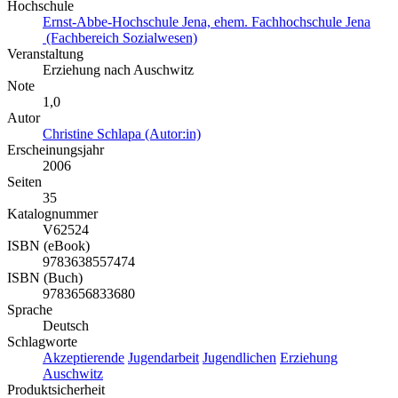
Hochschule
Ernst-Abbe-Hochschule Jena, ehem. Fachhochschule Jena
(Fachbereich Sozialwesen)
Veranstaltung
Erziehung nach Auschwitz
Note
1,0
Autor
Christine Schlapa (Autor:in)
Erscheinungsjahr
2006
Seiten
35
Katalognummer
V62524
ISBN (eBook)
9783638557474
ISBN (Buch)
9783656833680
Sprache
Deutsch
Schlagworte
Akzeptierende
Jugendarbeit
Jugendlichen
Erziehung
Auschwitz
Produktsicherheit