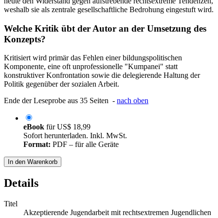
heute den Widerstand gegen aufstrebende rechtsextreme Tendenzen,
weshalb sie als zentrale gesellschaftliche Bedrohung eingestuft wird.
Welche Kritik übt der Autor an der Umsetzung des
Konzepts?
Kritisiert wird primär das Fehlen einer bildungspolitischen
Komponente, eine oft unprofessionelle "Kumpanei" statt
konstruktiver Konfrontation sowie die delegierende Haltung der
Politik gegenüber der sozialen Arbeit.
Ende der Leseprobe aus 35 Seiten -
nach oben
eBook
für
US$ 18,99
Sofort herunterladen. Inkl. MwSt.
Format:
PDF – für alle Geräte
In den Warenkorb
Details
Titel
Akzeptierende Jugendarbeit mit rechtsextremen Jugendlichen