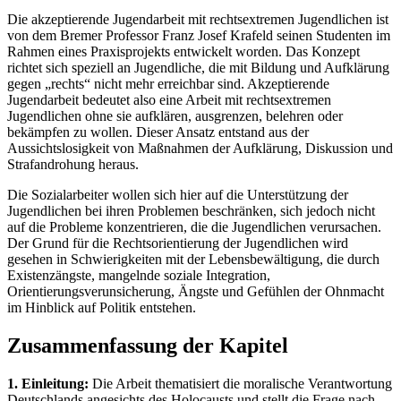
Die akzeptierende Jugendarbeit mit rechtsextremen Jugendlichen ist
von dem Bremer Professor Franz Josef Krafeld seinen Studenten im
Rahmen eines Praxisprojekts entwickelt worden. Das Konzept
richtet sich speziell an Jugendliche, die mit Bildung und Aufklärung
gegen „rechts“ nicht mehr erreichbar sind. Akzeptierende
Jugendarbeit bedeutet also eine Arbeit mit rechtsextremen
Jugendlichen ohne sie aufklären, ausgrenzen, belehren oder
bekämpfen zu wollen. Dieser Ansatz entstand aus der
Aussichtslosigkeit von Maßnahmen der Aufklärung, Diskussion und
Strafandrohung heraus.
Die Sozialarbeiter wollen sich hier auf die Unterstützung der
Jugendlichen bei ihren Problemen beschränken, sich jedoch nicht
auf die Probleme konzentrieren, die die Jugendlichen verursachen.
Der Grund für die Rechtsorientierung der Jugendlichen wird
gesehen in Schwierigkeiten mit der Lebensbewältigung, die durch
Existenzängste, mangelnde soziale Integration,
Orientierungsverunsicherung, Ängste und Gefühlen der Ohnmacht
im Hinblick auf Politik entstehen.
Zusammenfassung der Kapitel
1. Einleitung:
Die Arbeit thematisiert die moralische Verantwortung
Deutschlands angesichts des Holocausts und stellt die Frage nach