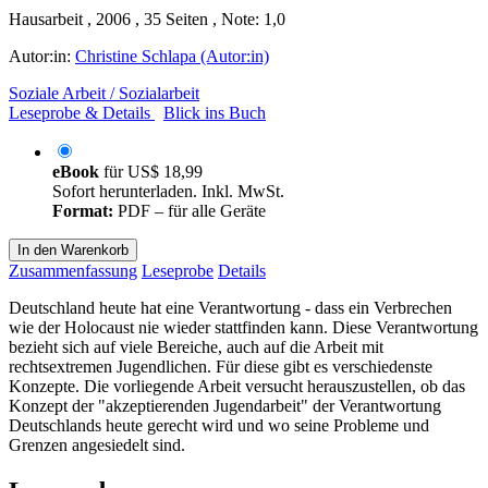
Hausarbeit , 2006 , 35 Seiten , Note: 1,0
Autor:in:
Christine Schlapa (Autor:in)
Soziale Arbeit / Sozialarbeit
Leseprobe & Details
Blick ins Buch
eBook
für
US$ 18,99
Sofort herunterladen. Inkl. MwSt.
Format:
PDF – für alle Geräte
In den Warenkorb
Zusammenfassung
Leseprobe
Details
Deutschland heute hat eine Verantwortung - dass ein Verbrechen
wie der Holocaust nie wieder stattfinden kann. Diese Verantwortung
bezieht sich auf viele Bereiche, auch auf die Arbeit mit
rechtsextremen Jugendlichen. Für diese gibt es verschiedenste
Konzepte. Die vorliegende Arbeit versucht herauszustellen, ob das
Konzept der "akzeptierenden Jugendarbeit" der Verantwortung
Deutschlands heute gerecht wird und wo seine Probleme und
Grenzen angesiedelt sind.