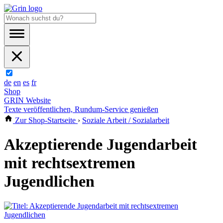
de
en
es
fr
Shop
GRIN Website
Texte veröffentlichen, Rundum-Service genießen
Zur Shop-Startseite
›
Soziale Arbeit / Sozialarbeit
Akzeptierende Jugendarbeit
mit rechtsextremen
Jugendlichen