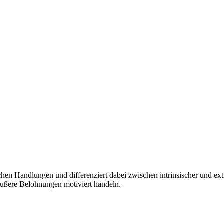
en Handlungen und differenziert dabei zwischen intrinsischer und extri
äußere Belohnungen motiviert handeln.