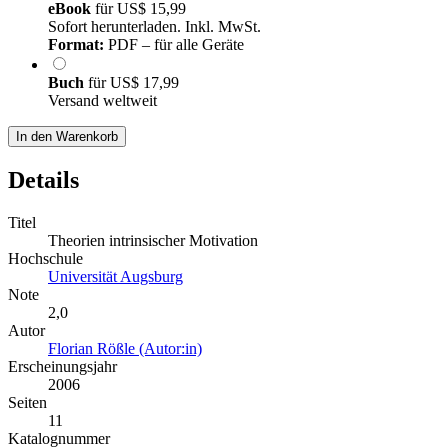
eBook
für
US$ 15,99
Sofort herunterladen. Inkl. MwSt.
Format:
PDF – für alle Geräte
Buch
für
US$ 17,99
Versand weltweit
In den Warenkorb
Details
Titel
Theorien intrinsischer Motivation
Hochschule
Universität Augsburg
Note
2,0
Autor
Florian Rößle (Autor:in)
Erscheinungsjahr
2006
Seiten
11
Katalognummer