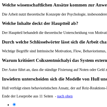
Welche wissenschaftlichen Ansätze kommen zur Anw
Die Arbeit nutzt theoretische Konzepte der Psychologie, insbesonde
Welche Inhalte deckt der Hauptteil ab?
Der Hauptteil behandelt die theoretische Unterscheidung von Motivation
Durch welche Schlüsselwörter lässt sich die Arbeit cha
Wichtige Begriffe sind Intrinsische Motivation, Flow, Behaviorismu
Warum kritisiert Csikszentmichalyi das System exte
Der Autor führt an, dass die ständige Fixierung auf Noten oder Geld 
Inwiefern unterscheiden sich die Modelle von Hull un
Hull verfolgt einen behavioristischen Ansatz, der auf Reiz-Reaktion
Ende der Leseprobe aus 11 Seiten -
nach oben