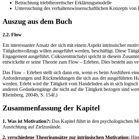
Betrachtung triebtheoretischer Erklärungsmodelle
Untersuchung des verhaltenswissenschaftlichen Konzepts von 
Auszug aus dem Buch
2.2. Flow
Ein interessanter Ansatz der sich mit einem Aspekt intrinsischer motiv
Tätigkeitsvollzugs willen ausgeführt werden, beschäftigt. Diese Täti
Engagement ausgeführt. Csikszentmichalyi spricht in diesem Zusamme
entwickelte er seine Theorie zum Flow – Erleben. Dies besteht aus ve
Das Flow – Erleben stellt sich dann ein, wenn es beim Ausführen ei
Anforderungen und Rückmeldungen die sich aus der ausgeführten Ha
werden. Erlebt wird die Tätigkeit vom Handelnden als in sich logisch 
anderen Gedankengänge die nicht auf die Tätigkeit bezogen sind werde
Rheinberg, 2004b, S. 154f.)
Zusammenfassung der Kapitel
1. Was ist Motivation?:
Das Kapitel führt in den psychologischen Mot
Ausrichtung auf Zielzustände.
2. verschiedene Theorieansätze zur intrinsischen Motivation:
Hier