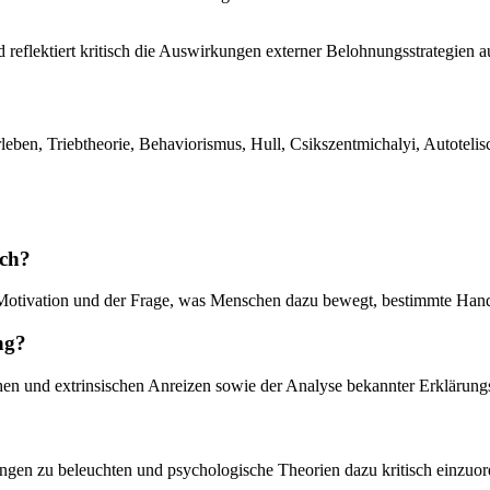
 reflektiert kritisch die Auswirkungen externer Belohnungsstrategien 
leben, Triebtheorie, Behaviorismus, Hull, Csikszentmichalyi, Autotelis
ich?
r Motivation und der Frage, was Menschen dazu bewegt, bestimmte Han
ng?
chen und extrinsischen Anreizen sowie der Analyse bekannter Erklärun
dlungen zu beleuchten und psychologische Theorien dazu kritisch einzuo