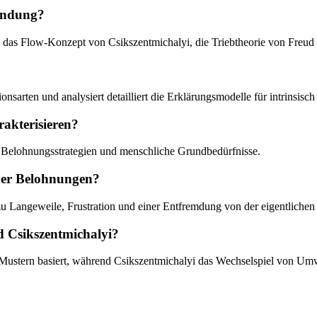
endung?
re das Flow-Konzept von Csikszentmichalyi, die Triebtheorie von Freu
sarten und analysiert detailliert die Erklärungsmodelle für intrinsisch
rakterisieren?
s, Belohnungsstrategien und menschliche Grundbedürfnisse.
rner Belohnungen?
zu Langeweile, Frustration und einer Entfremdung von der eigentlichen 
d Csikszentmichalyi?
s-Mustern basiert, während Csikszentmichalyi das Wechselspiel von Umw