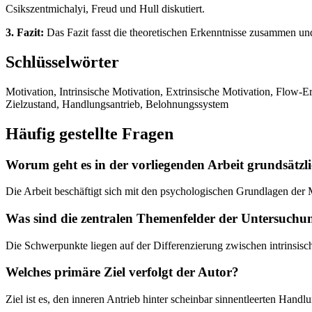
Csikszentmichalyi, Freud und Hull diskutiert.
3. Fazit:
Das Fazit fasst die theoretischen Erkenntnisse zusammen und
Schlüsselwörter
Motivation, Intrinsische Motivation, Extrinsische Motivation, Flow-Er
Zielzustand, Handlungsantrieb, Belohnungssystem
Häufig gestellte Fragen
Worum geht es in der vorliegenden Arbeit grundsätzl
Die Arbeit beschäftigt sich mit den psychologischen Grundlagen de
Was sind die zentralen Themenfelder der Untersuchu
Die Schwerpunkte liegen auf der Differenzierung zwischen intrinsis
Welches primäre Ziel verfolgt der Autor?
Ziel ist es, den inneren Antrieb hinter scheinbar sinnentleerten Han