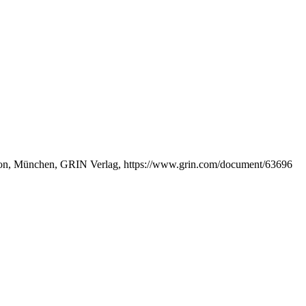
ation, München, GRIN Verlag, https://www.grin.com/document/63696