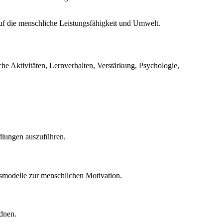
auf die menschliche Leistungsfähigkeit und Umwelt.
che Aktivitäten, Lernverhalten, Verstärkung, Psychologie,
dlungen auszuführen.
gsmodelle zur menschlichen Motivation.
rdnen.