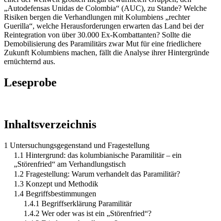
„Autodefensas Unidas de Colombia“ (AUC), zu Stande? Welche
Risiken bergen die Verhandlungen mit Kolumbiens „rechter
Guerilla“, welche Herausforderungen erwarten das Land bei der
Reintegration von über 30.000 Ex-Kombattanten? Sollte die
Demobilisierung des Paramilitärs zwar Mut für eine friedlichere
Zukunft Kolumbiens machen, fällt die Analyse ihrer Hintergründe
ernüchternd aus.
Leseprobe
Inhaltsverzeichnis
1 Untersuchungsgegenstand und Fragestellung
1.1 Hintergrund: das kolumbianische Paramilitär – ein
„Störenfried“ am Verhandlungstisch
1.2 Fragestellung: Warum verhandelt das Paramilitär?
1.3 Konzept und Methodik
1.4 Begriffsbestimmungen
1.4.1 Begriffserklärung Paramilitär
1.4.2 Wer oder was ist ein „Störenfried“?