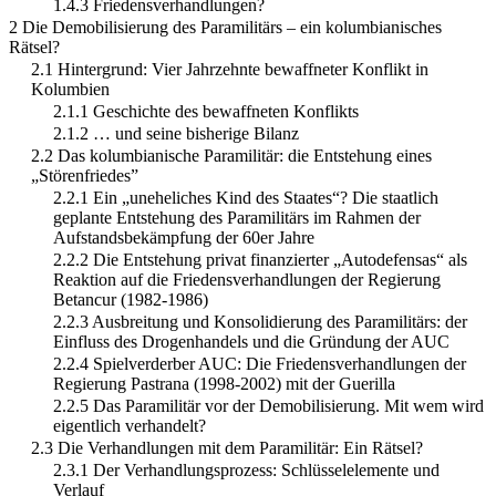
1.4.3 Friedensverhandlungen?
2 Die Demobilisierung des Paramilitärs – ein kolumbianisches
Rätsel?
2.1 Hintergrund: Vier Jahrzehnte bewaffneter Konflikt in
Kolumbien
2.1.1 Geschichte des bewaffneten Konflikts
2.1.2 … und seine bisherige Bilanz
2.2 Das kolumbianische Paramilitär: die Entstehung eines
„Störenfriedes”
2.2.1 Ein „uneheliches Kind des Staates“? Die staatlich
geplante Entstehung des Paramilitärs im Rahmen der
Aufstandsbekämpfung der 60er Jahre
2.2.2 Die Entstehung privat finanzierter „Autodefensas“ als
Reaktion auf die Friedensverhandlungen der Regierung
Betancur (1982-1986)
2.2.3 Ausbreitung und Konsolidierung des Paramilitärs: der
Einfluss des Drogenhandels und die Gründung der AUC
2.2.4 Spielverderber AUC: Die Friedensverhandlungen der
Regierung Pastrana (1998-2002) mit der Guerilla
2.2.5 Das Paramilitär vor der Demobilisierung. Mit wem wird
eigentlich verhandelt?
2.3 Die Verhandlungen mit dem Paramilitär: Ein Rätsel?
2.3.1 Der Verhandlungsprozess: Schlüsselelemente und
Verlauf