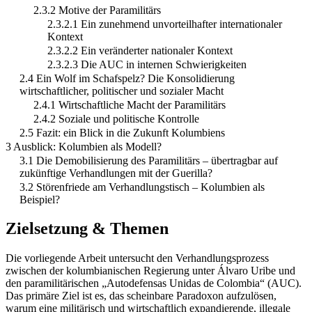
2.3.2 Motive der Paramilitärs
2.3.2.1 Ein zunehmend unvorteilhafter internationaler
Kontext
2.3.2.2 Ein veränderter nationaler Kontext
2.3.2.3 Die AUC in internen Schwierigkeiten
2.4 Ein Wolf im Schafspelz? Die Konsolidierung
wirtschaftlicher, politischer und sozialer Macht
2.4.1 Wirtschaftliche Macht der Paramilitärs
2.4.2 Soziale und politische Kontrolle
2.5 Fazit: ein Blick in die Zukunft Kolumbiens
3 Ausblick: Kolumbien als Modell?
3.1 Die Demobilisierung des Paramilitärs – übertragbar auf
zukünftige Verhandlungen mit der Guerilla?
3.2 Störenfriede am Verhandlungstisch – Kolumbien als
Beispiel?
Zielsetzung & Themen
Die vorliegende Arbeit untersucht den Verhandlungsprozess
zwischen der kolumbianischen Regierung unter Álvaro Uribe und
den paramilitärischen „Autodefensas Unidas de Colombia“ (AUC).
Das primäre Ziel ist es, das scheinbare Paradoxon aufzulösen,
warum eine militärisch und wirtschaftlich expandierende, illegale