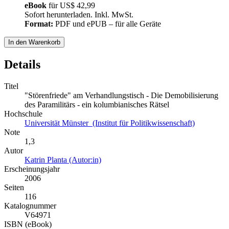
eBook
für
US$ 42,99
Sofort herunterladen. Inkl. MwSt.
Format:
PDF und ePUB – für alle Geräte
In den Warenkorb
Details
Titel
"Störenfriede" am Verhandlungstisch - Die Demobilisierung
des Paramilitärs - ein kolumbianisches Rätsel
Hochschule
Universität Münster (Institut für Politikwissenschaft)
Note
1,3
Autor
Katrin Planta (Autor:in)
Erscheinungsjahr
2006
Seiten
116
Katalognummer
V64971
ISBN (eBook)