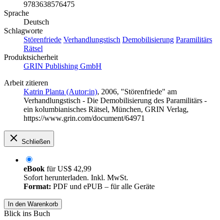
9783638576475
Sprache
Deutsch
Schlagworte
Störenfriede
Verhandlungstisch
Demobilisierung
Paramilitärs
Rätsel
Produktsicherheit
GRIN Publishing GmbH
Arbeit zitieren
Katrin Planta (Autor:in)
, 2006, "Störenfriede" am
Verhandlungstisch - Die Demobilisierung des Paramilitärs -
ein kolumbianisches Rätsel, München, GRIN Verlag,
https://www.grin.com/document/64971
Schließen
eBook
für
US$ 42,99
Sofort herunterladen. Inkl. MwSt.
Format:
PDF und ePUB – für alle Geräte
In den Warenkorb
Blick ins Buch