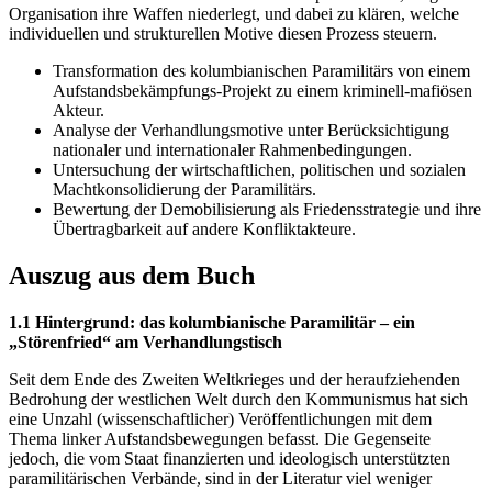
Organisation ihre Waffen niederlegt, und dabei zu klären, welche
individuellen und strukturellen Motive diesen Prozess steuern.
Transformation des kolumbianischen Paramilitärs von einem
Aufstandsbekämpfungs-Projekt zu einem kriminell-mafiösen
Akteur.
Analyse der Verhandlungsmotive unter Berücksichtigung
nationaler und internationaler Rahmenbedingungen.
Untersuchung der wirtschaftlichen, politischen und sozialen
Machtkonsolidierung der Paramilitärs.
Bewertung der Demobilisierung als Friedensstrategie und ihre
Übertragbarkeit auf andere Konfliktakteure.
Auszug aus dem Buch
1.1 Hintergrund: das kolumbianische Paramilitär – ein
„Störenfried“ am Verhandlungstisch
Seit dem Ende des Zweiten Weltkrieges und der heraufziehenden
Bedrohung der westlichen Welt durch den Kommunismus hat sich
eine Unzahl (wissenschaftlicher) Veröffentlichungen mit dem
Thema linker Aufstandsbewegungen befasst. Die Gegenseite
jedoch, die vom Staat finanzierten und ideologisch unterstützten
paramilitärischen Verbände, sind in der Literatur viel weniger