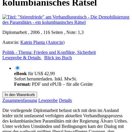
kolumbianisches Rätsel
Diplomarbeit , 2006 , 116 Seiten , Note: 1,3
Autor:in:
Katrin Planta (Autor:in)
Politik - Thema: Frieden und Konflikte, Sicherheit
Leseprobe & Details
Blick ins Buch
eBook
für
US$ 42,99
Sofort herunterladen. Inkl. MwSt.
Format:
PDF und ePUB – für alle Geräte
In den Warenkorb
Zusammenfassung
Leseprobe
Details
Die vorliegende Diplomarbeit befasst sich mit dem im Ausland
leider nicht umfassend verfolgten aktuellen Verhandlungsprozess
des kolumbianischen Paramilitärs mit der Regierung Álvaro Uribes.
Unter welchen Umständen und Bedingungen kam der Dialog mit
einer der weltweit größten illegal bewaffneten Gruppen, den