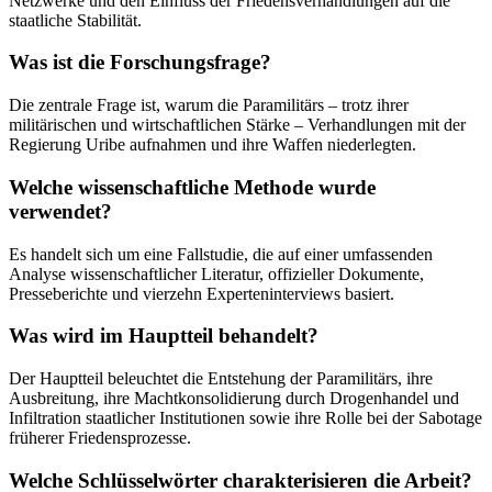
Netzwerke und den Einfluss der Friedensverhandlungen auf die
staatliche Stabilität.
Was ist die Forschungsfrage?
Die zentrale Frage ist, warum die Paramilitärs – trotz ihrer
militärischen und wirtschaftlichen Stärke – Verhandlungen mit der
Regierung Uribe aufnahmen und ihre Waffen niederlegten.
Welche wissenschaftliche Methode wurde
verwendet?
Es handelt sich um eine Fallstudie, die auf einer umfassenden
Analyse wissenschaftlicher Literatur, offizieller Dokumente,
Presseberichte und vierzehn Experteninterviews basiert.
Was wird im Hauptteil behandelt?
Der Hauptteil beleuchtet die Entstehung der Paramilitärs, ihre
Ausbreitung, ihre Machtkonsolidierung durch Drogenhandel und
Infiltration staatlicher Institutionen sowie ihre Rolle bei der Sabotage
früherer Friedensprozesse.
Welche Schlüsselwörter charakterisieren die Arbeit?