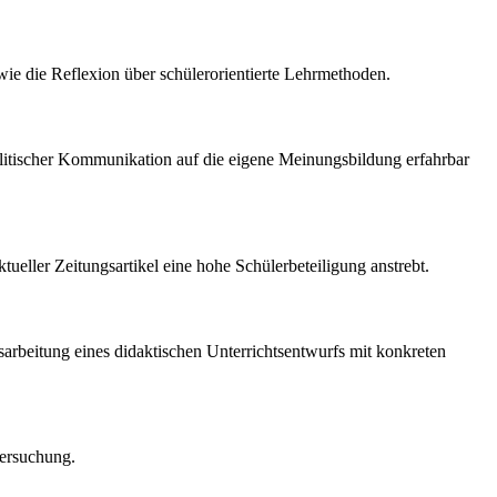
wie die Reflexion über schülerorientierte Lehrmethoden.
olitischer Kommunikation auf die eigene Meinungsbildung erfahrbar
eller Zeitungsartikel eine hohe Schülerbeteiligung anstrebt.
sarbeitung eines didaktischen Unterrichtsentwurfs mit konkreten
tersuchung.