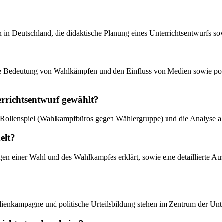
 in Deutschland, die didaktische Planung eines Unterrichtsentwurfs so
d, die Bedeutung von Wahlkämpfen und den Einfluss von Medien sowie p
errichtsentwurf gewählt?
n Rollenspiel (Wahlkampfbüros gegen Wählergruppe) und die Analyse aktu
elt?
en einer Wahl und des Wahlkampfes erklärt, sowie eine detaillierte Au
dienkampagne und politische Urteilsbildung stehen im Zentrum der Un