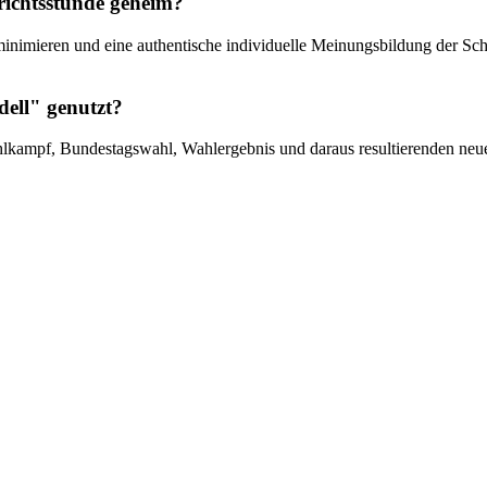
richtsstunde geheim?
imieren und eine authentische individuelle Meinungsbildung der Schüle
dell" genutzt?
kampf, Bundestagswahl, Wahlergebnis und daraus resultierenden neuen