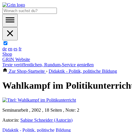
de
en
es
fr
Shop
GRIN Website
Texte veröffentlichen, Rundum-Service genießen
Zur Shop-Startseite
›
Didaktik - Politik, politische Bildung
Wahlkampf im Politikunterrich
Seminararbeit , 2002 , 18 Seiten , Note: 2
Autor:in:
Sabine Schneider (Autor:in)
Didaktik - Politik, politische Bildung