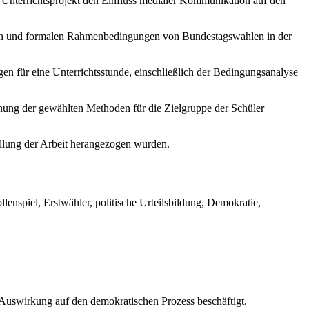
n Unterrichtsprojekt den Einfluss medialer Kommunikation auf den
chen und formalen Rahmenbedingungen von Bundestagswahlen in der
gen für eine Unterrichtsstunde, einschließlich der Bedingungsanalyse
ignung der gewählten Methoden für die Zielgruppe der Schüler
tellung der Arbeit herangezogen wurden.
nspiel, Erstwähler, politische Urteilsbildung, Demokratie,
n Auswirkung auf den demokratischen Prozess beschäftigt.