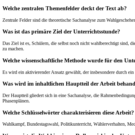
Welche zentralen Themenfelder deckt der Text ab?
Zentrale Felder sind die theoretische Sachanalyse zum Wahlgeschehen
Was ist das primäre Ziel der Unterrichtsstunde?
Das Ziel ist es, Schülern, die selbst noch nicht wahlberechtigt sin
zu machen.
Welche wissenschaftliche Methode wurde für den Unt
Es wird ein aktivierender Ansatz gewählt, der insbesondere durch ei
Was wird im inhaltlichen Hauptteil der Arbeit behand
Der Hauptteil gliedert sich in eine Sachanalyse, die Rahmenbedingung
Phasenplänen.
Welche Schlüsselwörter charakterisieren diese Arbeit?
Wahlkampf, Bundestagswahl, Politikunterricht, Wählerverhalten, Me