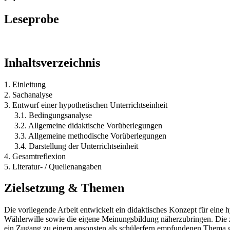
Leseprobe
Inhaltsverzeichnis
1. Einleitung
2. Sachanalyse
3. Entwurf einer hypothetischen Unterrichtseinheit
3.1. Bedingungsanalyse
3.2. Allgemeine didaktische Vorüberlegungen
3.3. Allgemeine methodische Vorüberlegungen
3.4. Darstellung der Unterrichtseinheit
4. Gesamtreflexion
5. Literatur- / Quellenangaben
Zielsetzung & Themen
Die vorliegende Arbeit entwickelt ein didaktisches Konzept für ein
Wählerwille sowie die eigene Meinungsbildung näherzubringen. Die ze
ein Zugang zu einem ansonsten als schülerfern empfundenen Thema 