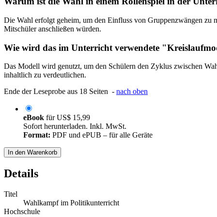
Warum ist die Wahl in einem Rollenspiel in der Unter
Die Wahl erfolgt geheim, um den Einfluss von Gruppenzwängen zu min
Mitschüler anschließen würden.
Wie wird das im Unterricht verwendete "Kreislaufmo
Das Modell wird genutzt, um den Schülern den Zyklus zwischen Wahl
inhaltlich zu verdeutlichen.
Ende der Leseprobe aus 18 Seiten -
nach oben
eBook
für
US$ 15,99
Sofort herunterladen. Inkl. MwSt.
Format:
PDF und ePUB – für alle Geräte
In den Warenkorb
Details
Titel
Wahlkampf im Politikunterricht
Hochschule