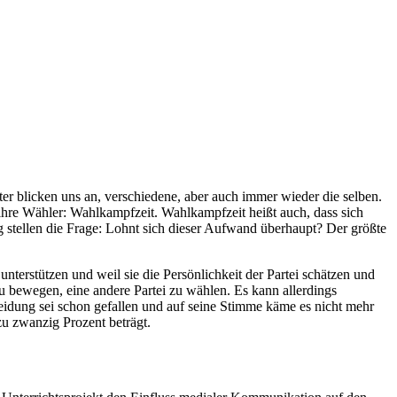
er blicken uns an, verschiedene, aber auch immer wieder die selben.
 ihre Wähler: Wahlkampfzeit. Wahlkampfzeit heißt auch, dass sich
stellen die Frage: Lohnt sich dieser Aufwand überhaupt? Der größte
unterstützen und weil sie die Persönlichkeit der Partei schätzen und
bewegen, eine andere Partei zu wählen. Es kann allerdings
idung sei schon gefallen und auf seine Stimme käme es nicht mehr
 zu zwanzig Prozent beträgt.