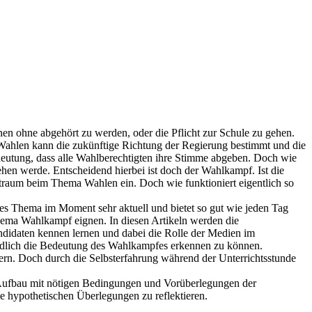
nnen ohne abgehört zu werden, oder die Pflicht zur Schule zu gehen.
Wahlen kann die zukünftige Richtung der Regierung bestimmt und die
deutung, dass alle Wahlberechtigten ihre Stimme abgeben. Doch wie
gehen werde. Entscheidend hierbei ist doch der Wahlkampf. Ist die
traum beim Thema Wahlen ein. Doch wie funktioniert eigentlich so
es Thema im Moment sehr aktuell und bietet so gut wie jeden Tag
m Thema Wahlkampf eignen. In diesen Artikeln werden die
andidaten kennen lernen und dabei die Rolle der Medien im
endlich die Bedeutung des Wahlkampfes erkennen zu können.
ern. Doch durch die Selbsterfahrung während der Unterrichtsstunde
 Aufbau mit nötigen Bedingungen und Vorüberlegungen der
 hypothetischen Überlegungen zu reflektieren.