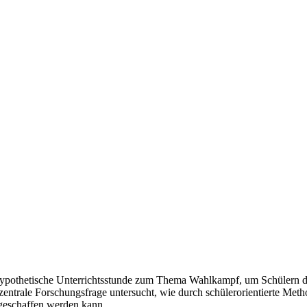
e hypothetische Unterrichtsstunde zum Thema Wahlkampf, um Schülern 
ntrale Forschungsfrage untersucht, wie durch schülerorientierte Metho
geschaffen werden kann.