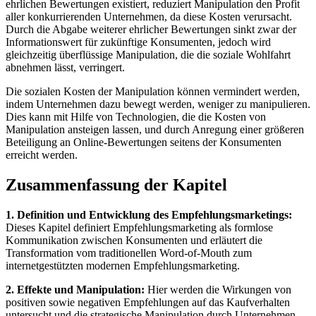
ehrlichen Bewertungen existiert, reduziert Manipulation den Profit
aller konkurrierenden Unternehmen, da diese Kosten verursacht.
Durch die Abgabe weiterer ehrlicher Bewertungen sinkt zwar der
Informationswert für zukünftige Konsumenten, jedoch wird
gleichzeitig überflüssige Manipulation, die die soziale Wohlfahrt
abnehmen lässt, verringert.
Die sozialen Kosten der Manipulation können vermindert werden,
indem Unternehmen dazu bewegt werden, weniger zu manipulieren.
Dies kann mit Hilfe von Technologien, die die Kosten von
Manipulation ansteigen lassen, und durch Anregung einer größeren
Beteiligung an Online-Bewertungen seitens der Konsumenten
erreicht werden.
Zusammenfassung der Kapitel
1. Definition und Entwicklung des Empfehlungsmarketings:
Dieses Kapitel definiert Empfehlungsmarketing als formlose
Kommunikation zwischen Konsumenten und erläutert die
Transformation vom traditionellen Word-of-Mouth zum
internetgestützten modernen Empfehlungsmarketing.
2. Effekte und Manipulation:
Hier werden die Wirkungen von
positiven sowie negativen Empfehlungen auf das Kaufverhalten
untersucht und die strategische Manipulation durch Unternehmen