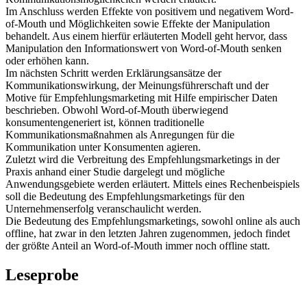
Im Anschluss werden Effekte von positivem und negativem Word-
of-Mouth und Möglichkeiten sowie Effekte der Manipulation
behandelt. Aus einem hierfür erläuterten Modell geht hervor, dass
Manipulation den Informationswert von Word-of-Mouth senken
oder erhöhen kann.
Im nächsten Schritt werden Erklärungsansätze der
Kommunikationswirkung, der Meinungsführerschaft und der
Motive für Empfehlungsmarketing mit Hilfe empirischer Daten
beschrieben. Obwohl Word-of-Mouth überwiegend
konsumentengeneriert ist, können traditionelle
Kommunikationsmaßnahmen als Anregungen für die
Kommunikation unter Konsumenten agieren.
Zuletzt wird die Verbreitung des Empfehlungsmarketings in der
Praxis anhand einer Studie dargelegt und mögliche
Anwendungsgebiete werden erläutert. Mittels eines Rechenbeispiels
soll die Bedeutung des Empfehlungsmarketings für den
Unternehmenserfolg veranschaulicht werden.
Die Bedeutung des Empfehlungsmarketings, sowohl online als auch
offline, hat zwar in den letzten Jahren zugenommen, jedoch findet
der größte Anteil an Word-of-Mouth immer noch offline statt.
Leseprobe