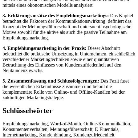
mittels eines ökonomischen Modells analysiert.
3. Erklärungsansätze des Empfehlungsmarketings:
Das Kapitel
betrachtet die Faktoren der Kommunikationswirkung, definiert das
Konzept der Meinungsführerschaft und untersucht psychologische
Motive sowohl für die aktive als auch die passive Teilnahme am
Empfehlungsmarketing.
4. Empfehlungsmarketing in der Praxis:
Dieser Abschnitt
beleuchtet die praktische Umsetzung in Unternehmen, einschließlich
verschiedener Marketingtechniken sowie einer quantitativen
Betrachtung des Einflusses von Kundenzufriedenheit auf den
Neukundenzuwachs.
5. Zusammenfassung und Schlussfolgerungen:
Das Fazit fasst
die wesentlichen Erkenntnisse zusammen und betont die
komplementäre Rolle von Online- und Offline-Kanälen bei der
zukünftigen Marketingstrategie.
Schlüsselwörter
Empfehlungsmarketing, Word-of-Mouth, Online-Kommunikation,
Konsumentenverhalten, Meinungsführerschaft, E-Fluentials,
Internetmarketing, Kundenbindung, Kundenzufriedenheit,