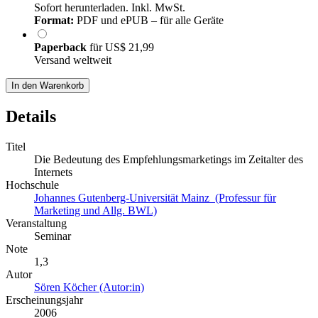
Sofort herunterladen. Inkl. MwSt.
Format:
PDF und ePUB – für alle Geräte
Paperback
für
US$ 21,99
Versand weltweit
In den Warenkorb
Details
Titel
Die Bedeutung des Empfehlungsmarketings im Zeitalter des
Internets
Hochschule
Johannes Gutenberg-Universität Mainz (Professur für
Marketing und Allg. BWL)
Veranstaltung
Seminar
Note
1,3
Autor
Sören Köcher (Autor:in)
Erscheinungsjahr
2006