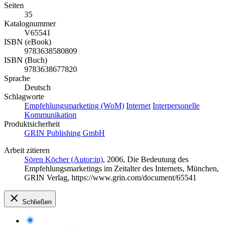
Seiten
35
Katalognummer
V65541
ISBN (eBook)
9783638580809
ISBN (Buch)
9783638677820
Sprache
Deutsch
Schlagworte
Empfehlungsmarketing (WoM)
Internet
Interpersonelle
Kommunikation
Produktsicherheit
GRIN Publishing GmbH
Arbeit zitieren
Sören Köcher (Autor:in)
, 2006, Die Bedeutung des
Empfehlungsmarketings im Zeitalter des Internets, München,
GRIN Verlag, https://www.grin.com/document/65541
Schließen