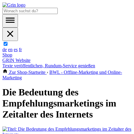
de
en
es
fr
Shop
GRIN Website
Texte veröffentlichen, Rundum-Service genießen
Zur Shop-Startseite
›
BWL - Offline-Marketing und Online-
Marketing
Die Bedeutung des
Empfehlungsmarketings im
Zeitalter des Internets