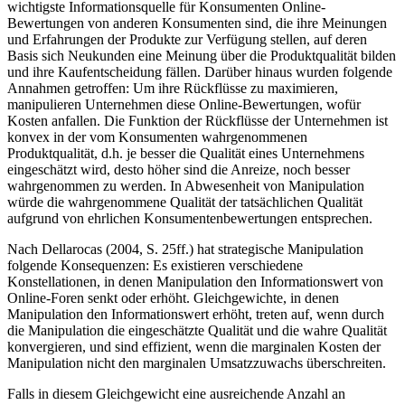
wichtigste Informationsquelle für Konsumenten Online-
Bewertungen von anderen Konsumenten sind, die ihre Meinungen
und Erfahrungen der Produkte zur Verfügung stellen, auf deren
Basis sich Neukunden eine Meinung über die Produktqualität bilden
und ihre Kaufentscheidung fällen. Darüber hinaus wurden folgende
Annahmen getroffen: Um ihre Rückflüsse zu maximieren,
manipulieren Unternehmen diese Online-Bewertungen, wofür
Kosten anfallen. Die Funktion der Rückflüsse der Unternehmen ist
konvex in der vom Konsumenten wahrgenommenen
Produktqualität, d.h. je besser die Qualität eines Unternehmens
eingeschätzt wird, desto höher sind die Anreize, noch besser
wahrgenommen zu werden. In Abwesenheit von Manipulation
würde die wahrgenommene Qualität der tatsächlichen Qualität
aufgrund von ehrlichen Konsumentenbewertungen entsprechen.
Nach Dellarocas (2004, S. 25ff.) hat strategische Manipulation
folgende Konsequenzen: Es existieren verschiedene
Konstellationen, in denen Manipulation den Informationswert von
Online-Foren senkt oder erhöht. Gleichgewichte, in denen
Manipulation den Informationswert erhöht, treten auf, wenn durch
die Manipulation die eingeschätzte Qualität und die wahre Qualität
konvergieren, und sind effizient, wenn die marginalen Kosten der
Manipulation nicht den marginalen Umsatzzuwachs überschreiten.
Falls in diesem Gleichgewicht eine ausreichende Anzahl an