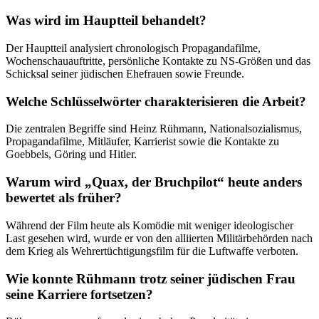
Was wird im Hauptteil behandelt?
Der Hauptteil analysiert chronologisch Propagandafilme,
Wochenschauauftritte, persönliche Kontakte zu NS-Größen und das
Schicksal seiner jüdischen Ehefrauen sowie Freunde.
Welche Schlüsselwörter charakterisieren die Arbeit?
Die zentralen Begriffe sind Heinz Rühmann, Nationalsozialismus,
Propagandafilme, Mitläufer, Karrierist sowie die Kontakte zu
Goebbels, Göring und Hitler.
Warum wird „Quax, der Bruchpilot“ heute anders
bewertet als früher?
Während der Film heute als Komödie mit weniger ideologischer
Last gesehen wird, wurde er von den alliierten Militärbehörden nach
dem Krieg als Wehrertüchtigungsfilm für die Luftwaffe verboten.
Wie konnte Rühmann trotz seiner jüdischen Frau
seine Karriere fortsetzen?