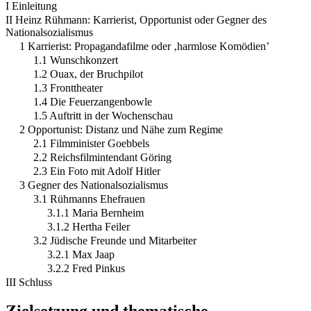
I Einleitung
II Heinz Rühmann: Karrierist, Opportunist oder Gegner des
Nationalsozialismus
1 Karrierist: Propagandafilme oder ‚harmlose Komödien’
1.1 Wunschkonzert
1.2 Ouax, der Bruchpilot
1.3 Fronttheater
1.4 Die Feuerzangenbowle
1.5 Auftritt in der Wochenschau
2 Opportunist: Distanz und Nähe zum Regime
2.1 Filmminister Goebbels
2.2 Reichsfilmintendant Göring
2.3 Ein Foto mit Adolf Hitler
3 Gegner des Nationalsozialismus
3.1 Rühmanns Ehefrauen
3.1.1 Maria Bernheim
3.1.2 Hertha Feiler
3.2 Jüdische Freunde und Mitarbeiter
3.2.1 Max Jaap
3.2.2 Fred Pinkus
III Schluss