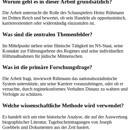
Worum geht es in dieser Arbeit grundsätzlich?
Die Arbeit untersucht die Rolle des Schauspielers Heinz Rühmann
im Dritten Reich und bewertet, ob sein Handeln als opportunistisch,
karriereorientiert oder widerständig einzustufen ist.
Was sind die zentralen Themenfelder?
Im Mittelpunkt stehen seine filmische Tätigkeit im NS-Staat, seine
Kontakte zur Führungsebene des Regimes und seine individuellen
Hilfsmaßnahmen für jüdische Mitmenschen.
Was ist die primäre Forschungsfrage?
Die Arbeit fragt, inwieweit Rühmann das nationalsozialistische
System unterstützte, um seine Karriere voranzubringen, oder ob er
versuchte, durch regimekonformes Verhalten Distanz zu wahren und
Verfolgte zu schützen.
Welche wissenschaftliche Methode wird verwendet?
Es handelt sich um eine historische Analyse, die auf der Auswertung
biographischer Literatur, Tagebucheintragungen von Joseph
Goebbels und Dokumenten aus der Zeit basiert.