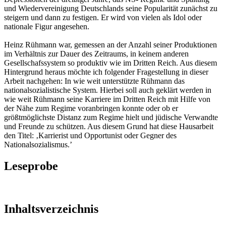
und Wiedervereinigung Deutschlands seine Popularität zunächst zu
steigern und dann zu festigen. Er wird von vielen als Idol oder
nationale Figur angesehen.
Heinz Rühmann war, gemessen an der Anzahl seiner Produktionen
im Verhältnis zur Dauer des Zeitraums, in keinem anderen
Gesellschafssystem so produktiv wie im Dritten Reich. Aus diesem
Hintergrund heraus möchte ich folgender Fragestellung in dieser
Arbeit nachgehen: In wie weit unterstützte Rühmann das
nationalsozialistische System. Hierbei soll auch geklärt werden in
wie weit Rühmann seine Karriere im Dritten Reich mit Hilfe von
der Nähe zum Regime voranbringen konnte oder ob er
größtmöglichste Distanz zum Regime hielt und jüdische Verwandte
und Freunde zu schützen. Aus diesem Grund hat diese Hausarbeit
den Titel: ‚Karrierist und Opportunist oder Gegner des
Nationalsozialismus.’
Leseprobe
Inhaltsverzeichnis