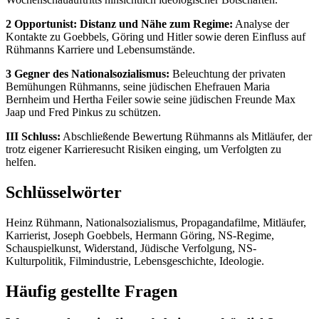
2 Opportunist: Distanz und Nähe zum Regime:
Analyse der
Kontakte zu Goebbels, Göring und Hitler sowie deren Einfluss auf
Rühmanns Karriere und Lebensumstände.
3 Gegner des Nationalsozialismus:
Beleuchtung der privaten
Bemühungen Rühmanns, seine jüdischen Ehefrauen Maria
Bernheim und Hertha Feiler sowie seine jüdischen Freunde Max
Jaap und Fred Pinkus zu schützen.
III Schluss:
Abschließende Bewertung Rühmanns als Mitläufer, der
trotz eigener Karrieresucht Risiken einging, um Verfolgten zu
helfen.
Schlüsselwörter
Heinz Rühmann, Nationalsozialismus, Propagandafilme, Mitläufer,
Karrierist, Joseph Goebbels, Hermann Göring, NS-Regime,
Schauspielkunst, Widerstand, Jüdische Verfolgung, NS-
Kulturpolitik, Filmindustrie, Lebensgeschichte, Ideologie.
Häufig gestellte Fragen