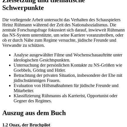
Zielsetzung und thematische
Schwerpunkte
Die vorliegende Arbeit untersucht das Verhalten des Schauspielers
Heinz Rühmann während der Zeit des Nationalsozialismus. Die
zentrale Forschungsfrage fokussiert sich darauf, inwieweit Rühmann
das NS-System unterstützte, um seine Karriere voranzutreiben, oder
ob er durch Nähe zum Regime versuchte, jüdische Freunde und
Verwandte zu schützen.
Analyse ausgewählter Filme und Wochenschauauftritte unter
ideologischen Gesichtspunkten.
Untersuchung der persönlichen Kontakte zu NS-Größen wie
Goebbels, Göring und Hitler.
Betrachtung der privaten Situation, insbesondere der Ehe mit
jüdischstämmigen Frauen.
Evaluation von Hilfsmaßnahmen für jüdische Freunde und
Mitarbeiter.
Klassifizierung Rühmanns als Karrierist, Opportunist oder
Gegner des Regimes.
Auszug aus dem Buch
1.2 Ouax, der Bruchpilot