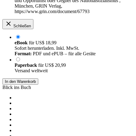
und Opportunist oder Gegner des Nationalsozialismus ,
München, GRIN Verlag,
https://www.grin.com/document/67793
Schließen
eBook
für
US$ 18,99
Sofort herunterladen. Inkl. MwSt.
Format:
PDF und ePUB – für alle Geräte
Paperback
für
US$ 20,99
Versand weltweit
In den Warenkorb
Blick ins Buch