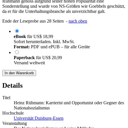
Rühmann genoss aufgrund seiner hohen Popularität eine
Sonderstellung und wurde von NS-Größen wie Goebbels geschützt,
da er für die Unterhaltungsbranche als unverzichtbar galt.
Ende der Leseprobe aus 28 Seiten -
nach oben
eBook
für
US$ 18,99
Sofort herunterladen. Inkl. MwSt.
Format:
PDF und ePUB – für alle Geräte
Paperback
für
US$ 20,99
Versand weltweit
In den Warenkorb
Details
Titel
Heinz Rühmann: Karrierist und Opportunist oder Gegner des
Nationalsozialismus
Hochschule
Universität Duisburg-Essen
Veranstaltung