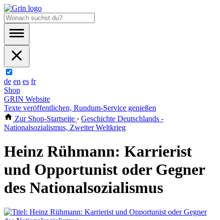
de
en
es
fr
Shop
GRIN Website
Texte veröffentlichen, Rundum-Service genießen
Zur Shop-Startseite
›
Geschichte Deutschlands -
Nationalsozialismus, Zweiter Weltkrieg
Heinz Rühmann: Karrierist
und Opportunist oder Gegner
des Nationalsozialismus