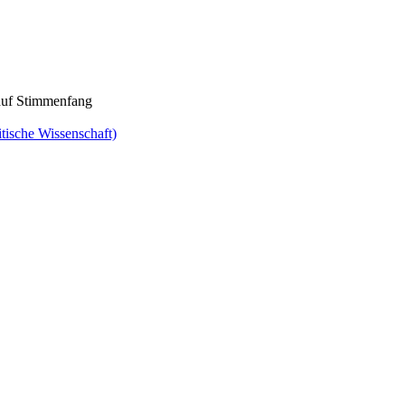
auf Stimmenfang
tische Wissenschaft)