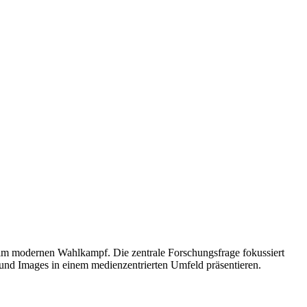
im modernen Wahlkampf. Die zentrale Forschungsfrage fokussiert
e und Images in einem medienzentrierten Umfeld präsentieren.