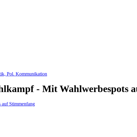
tik, Pol. Kommunikation
lkampf - Mit Wahlwerbespots a