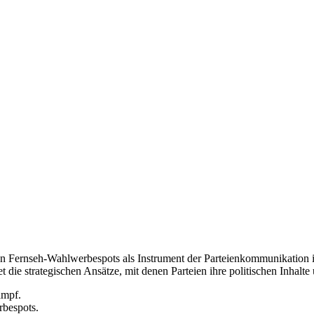
on Fernseh-Wahlwerbespots als Instrument der Parteienkommunikation 
 die strategischen Ansätze, mit denen Parteien ihre politischen Inhalt
ampf.
rbespots.