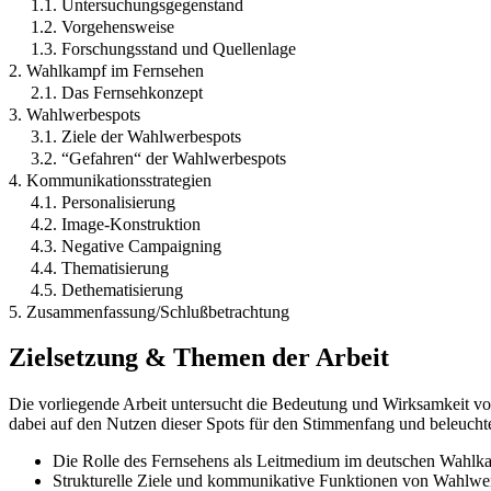
1.1. Untersuchungsgegenstand
1.2. Vorgehensweise
1.3. Forschungsstand und Quellenlage
2. Wahlkampf im Fernsehen
2.1. Das Fernsehkonzept
3. Wahlwerbespots
3.1. Ziele der Wahlwerbespots
3.2. “Gefahren“ der Wahlwerbespots
4. Kommunikationsstrategien
4.1. Personalisierung
4.2. Image-Konstruktion
4.3. Negative Campaigning
4.4. Thematisierung
4.5. Dethematisierung
5. Zusammenfassung/Schlußbetrachtung
Zielsetzung & Themen der Arbeit
Die vorliegende Arbeit untersucht die Bedeutung und Wirksamkeit v
dabei auf den Nutzen dieser Spots für den Stimmenfang und beleuchtet
Die Rolle des Fernsehens als Leitmedium im deutschen Wahlk
Strukturelle Ziele und kommunikative Funktionen von Wahlwe