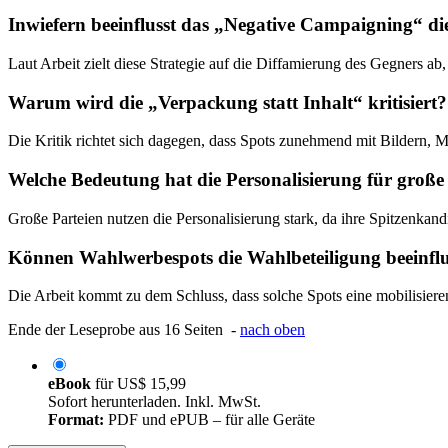
Inwiefern beeinflusst das „Negative Campaigning“ d
Laut Arbeit zielt diese Strategie auf die Diffamierung des Gegners
Warum wird die „Verpackung statt Inhalt“ kritisiert?
Die Kritik richtet sich dagegen, dass Spots zunehmend mit Bildern, Mu
Welche Bedeutung hat die Personalisierung für große
Große Parteien nutzen die Personalisierung stark, da ihre Spitzenkan
Können Wahlwerbespots die Wahlbeteiligung beeinfl
Die Arbeit kommt zu dem Schluss, dass solche Spots eine mobilisiere
Ende der Leseprobe aus 16 Seiten -
nach oben
eBook
für
US$ 15,99
Sofort herunterladen. Inkl. MwSt.
Format:
PDF und ePUB – für alle Geräte