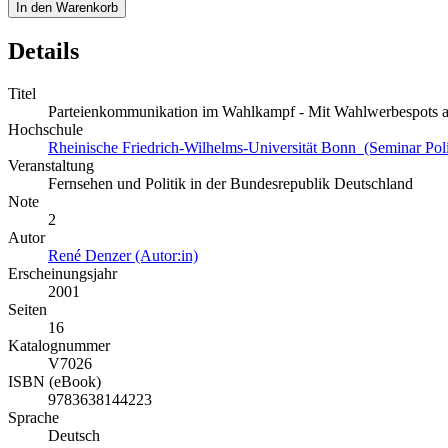
In den Warenkorb
Details
Titel
Parteienkommunikation im Wahlkampf - Mit Wahlwerbespots 
Hochschule
Rheinische Friedrich-Wilhelms-Universität Bonn (Seminar Poli
Veranstaltung
Fernsehen und Politik in der Bundesrepublik Deutschland
Note
2
Autor
René Denzer (Autor:in)
Erscheinungsjahr
2001
Seiten
16
Katalognummer
V7026
ISBN (eBook)
9783638144223
Sprache
Deutsch