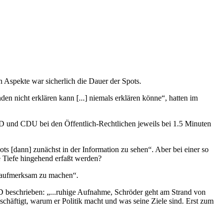
 Aspekte war sicherlich die Dauer der Spots.
n nicht erklären kann [...] niemals erklären könne“, hatten im
PD und CDU bei den Öffentlich-Rechtlichen jeweils bei 1.5 Minuten
s [dann] zunächst in der Information zu sehen“. Aber bei einer so
e Tiefe hingehend erfaßt werden?
n aufmerksam zu machen“.
PD beschrieben: „...ruhige Aufnahme, Schröder geht am Strand von
chäftigt, warum er Politik macht und was seine Ziele sind. Erst zum