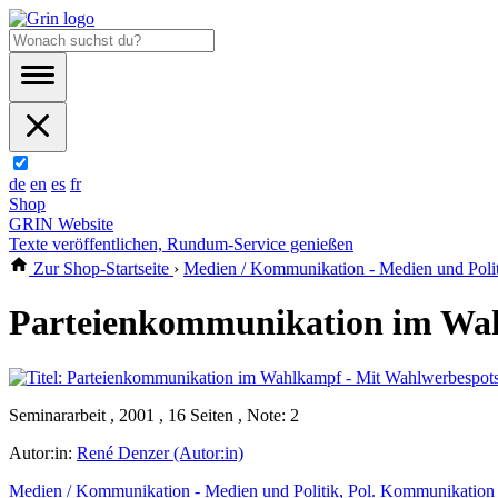
de
en
es
fr
Shop
GRIN Website
Texte veröffentlichen, Rundum-Service genießen
Zur Shop-Startseite
›
Medien / Kommunikation - Medien und Poli
Parteienkommunikation im Wah
Seminararbeit , 2001 , 16 Seiten , Note: 2
Autor:in:
René Denzer (Autor:in)
Medien / Kommunikation - Medien und Politik, Pol. Kommunikation