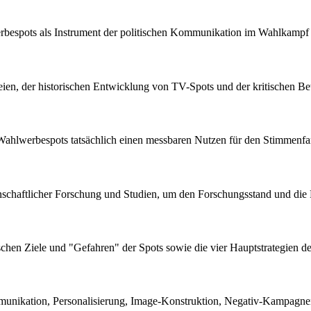
erbespots als Instrument der politischen Kommunikation im Wahlkampf
en, der historischen Entwicklung von TV-Spots und der kritischen Bet
 Wahlwerbespots tatsächlich einen messbaren Nutzen für den Stimmenfa
ssenschaftlicher Forschung und Studien, um den Forschungsstand und die
schen Ziele und "Gefahren" der Spots sowie die vier Hauptstrategien de
munikation, Personalisierung, Image-Konstruktion, Negativ-Kampagne