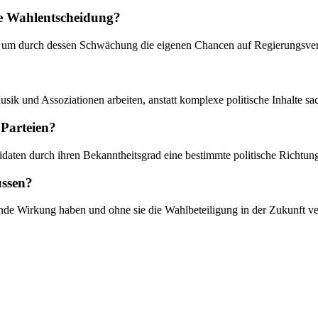
ie Wahlentscheidung?
 ab, um durch dessen Schwächung die eigenen Chancen auf Regierungsve
sik und Assoziationen arbeiten, anstatt komplexe politische Inhalte sac
 Parteien?
didaten durch ihren Bekanntheitsgrad eine bestimmte politische Richtun
ussen?
nde Wirkung haben und ohne sie die Wahlbeteiligung in der Zukunft ve