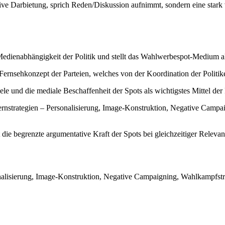
ive Darbietung, sprich Reden/Diskussion aufnimmt, sondern eine stark 
Medienabhängigkeit der Politik und stellt das Wahlwerbespot-Medium a
Fernsehkonzept der Parteien, welches von der Koordination der Politike
ele und die mediale Beschaffenheit der Spots als wichtigstes Mittel d
Kernstrategien – Personalisierung, Image-Konstruktion, Negative Camp
die begrenzte argumentative Kraft der Spots bei gleichzeitiger Relevan
lisierung, Image-Konstruktion, Negative Campaigning, Wahlkampfstra