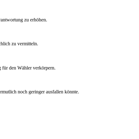
rantwortung zu erhöhen.
hlich zu vermitteln.
g für den Wähler verkörpern.
rmutlich noch geringer ausfallen könnte.