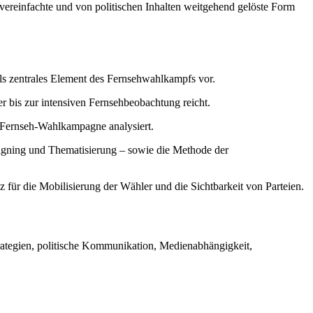
vereinfachte und von politischen Inhalten weitgehend gelöste Form
ls zentrales Element des Fernsehwahlkampfs vor.
r bis zur intensiven Fernsehbeobachtung reicht.
er Fernseh-Wahlkampagne analysiert.
aigning und Thematisierung – sowie die Methode der
z für die Mobilisierung der Wähler und die Sichtbarkeit von Parteien.
tegien, politische Kommunikation, Medienabhängigkeit,