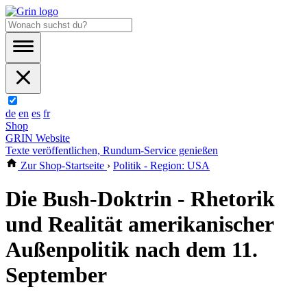
de
en
es
fr
Shop
GRIN Website
Texte veröffentlichen, Rundum-Service genießen
Zur Shop-Startseite
›
Politik - Region: USA
Die Bush-Doktrin - Rhetorik
und Realität amerikanischer
Außenpolitik nach dem 11.
September