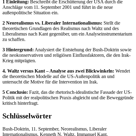
1 Einleitung:
Beschreibt die Erschütterung der USA durch die
Anschläge vom 11. September 2001 und führt in die neue
außenpolitische Situation ein.
2 Neorealismus vs. Liberaler Internationalismus:
Stellt die
theoretischen Grundlagen des Realismus nach Waltz und des
Liberalismus nach Kant gegenüber, um ein Analyseinstrumentarium
zu schaffen.
3 Hintergrund:
Analysiert die Entstehung der Bush-Doktrin sowie
die neokonservativen und religiösen Einflussfaktoren, die den Irak-
Krieg mitprägten.
4. Waltz versus Kant – Analyse aus zwei Blickwinkeln:
Wendet
die theoretischen Modelle auf die US-Außenpolitik an und
untersucht die Motive für die Intervention im Irak.
5 Conclusio:
Fazit, das die rhetorisch-idealistische Fassade der US-
Politik mit der realpolitischen Praxis abgleicht und die Beweggründe
kritisch hinterfragt.
Schlüsselwörter
Bush-Doktrin, 11. September, Neorealismus, Liberaler
Internationalismus, Kenneth N. Waltz, Immanuel Kant,