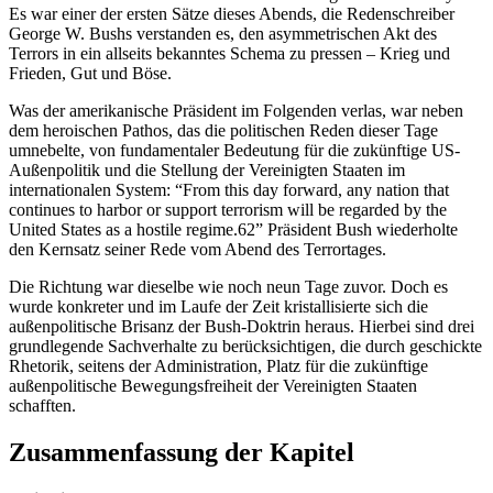
Es war einer der ersten Sätze dieses Abends, die Redenschreiber
George W. Bushs verstanden es, den asymmetrischen Akt des
Terrors in ein allseits bekanntes Schema zu pressen – Krieg und
Frieden, Gut und Böse.
Was der amerikanische Präsident im Folgenden verlas, war neben
dem heroischen Pathos, das die politischen Reden dieser Tage
umnebelte, von fundamentaler Bedeutung für die zukünftige US-
Außenpolitik und die Stellung der Vereinigten Staaten im
internationalen System: “From this day forward, any nation that
continues to harbor or support terrorism will be regarded by the
United States as a hostile regime.62” Präsident Bush wiederholte
den Kernsatz seiner Rede vom Abend des Terrortages.
Die Richtung war dieselbe wie noch neun Tage zuvor. Doch es
wurde konkreter und im Laufe der Zeit kristallisierte sich die
außenpolitische Brisanz der Bush-Doktrin heraus. Hierbei sind drei
grundlegende Sachverhalte zu berücksichtigen, die durch geschickte
Rhetorik, seitens der Administration, Platz für die zukünftige
außenpolitische Bewegungsfreiheit der Vereinigten Staaten
schafften.
Zusammenfassung der Kapitel