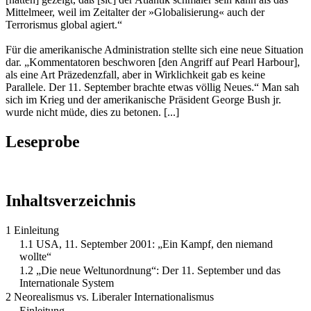
Mittelmeer, weil im Zeitalter der »Globalisierung« auch der
Terrorismus global agiert.“
Für die amerikanische Administration stellte sich eine neue Situation
dar. „Kommentatoren beschworen [den Angriff auf Pearl Harbour],
als eine Art Präzedenzfall, aber in Wirklichkeit gab es keine
Parallele. Der 11. September brachte etwas völlig Neues.“ Man sah
sich im Krieg und der amerikanische Präsident George Bush jr.
wurde nicht müde, dies zu betonen. [...]
Leseprobe
Inhaltsverzeichnis
1 Einleitung
1.1 USA, 11. September 2001: „Ein Kampf, den niemand
wollte“
1.2 „Die neue Weltunordnung“: Der 11. September und das
Internationale System
2 Neorealismus vs. Liberaler Internationalismus
Einleitung