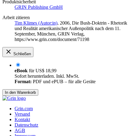
Produktsicherheit
GRIN Publishing GmbH
Arbeit zitieren
Tim Klimes (Autor:in)
, 2006, Die Bush-Doktrin - Rhetorik
und Realität amerikanischer Außenpolitik nach dem 11.
September, München, GRIN Verlag,
https://www.grin.com/document/71198
Schließen
eBook
für
US$ 18,99
Sofort herunterladen. Inkl. MwSt.
Format:
PDF und ePUB – für alle Geräte
In den Warenkorb
Grin.com
Versand
Kontakt
Datenschutz
AGB
Impressum