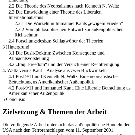
2.2 Die Theorie des Neorealismus nach Kenneth N. Waltz
2.3 Die Entwicklung einer Theorie des Liberalen
Internationalismus
2.3.1 Die Wurzeln in Immanuel Kants „ewigem Frieden“
2.3.2 Vom philosophischen Entwurf zur außenpolitischen
Richtschnur
2.4 Forschungsdesign: Schlagwörter der Theorien
3 Hintergrund
3.1 Die Bush-Doktrin: Zwischen Konsequenz und
Allmachtsvorstellung
3.2 „Iraqi-Freedom“ und der Versuch einer Rechtfertigung
4. Waltz versus Kant – Analyse aus zwei Blickwinkeln
4.1 Post-9/11 und Kenneth N. Waltz. Eine neorealistische
Betrachtung us Amerikanischer Außenpolitik
4.2 Post-9/11 und Immanuel Kant. Eine Liberale Betrachtung us
Amerikanischer Außenpolitik
5 Conclusio
Zielsetzung & Themen der Arbeit
Die vorliegende Arbeit untersucht das außenpolitische Handeln der
USA nach den Terroranschlägen vom 11. September 2001,