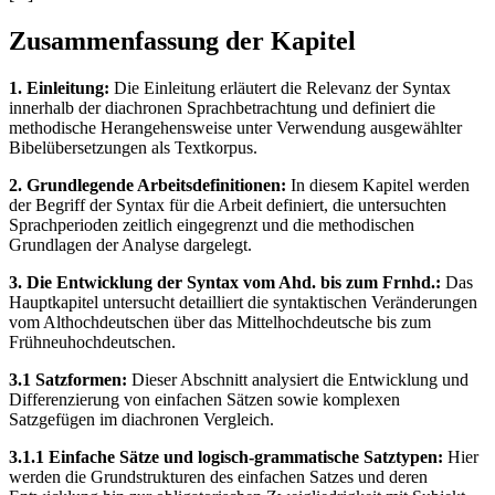
Zusammenfassung der Kapitel
1. Einleitung:
Die Einleitung erläutert die Relevanz der Syntax
innerhalb der diachronen Sprachbetrachtung und definiert die
methodische Herangehensweise unter Verwendung ausgewählter
Bibelübersetzungen als Textkorpus.
2. Grundlegende Arbeitsdefinitionen:
In diesem Kapitel werden
der Begriff der Syntax für die Arbeit definiert, die untersuchten
Sprachperioden zeitlich eingegrenzt und die methodischen
Grundlagen der Analyse dargelegt.
3. Die Entwicklung der Syntax vom Ahd. bis zum Frnhd.:
Das
Hauptkapitel untersucht detailliert die syntaktischen Veränderungen
vom Althochdeutschen über das Mittelhochdeutsche bis zum
Frühneuhochdeutschen.
3.1 Satzformen:
Dieser Abschnitt analysiert die Entwicklung und
Differenzierung von einfachen Sätzen sowie komplexen
Satzgefügen im diachronen Vergleich.
3.1.1 Einfache Sätze und logisch-grammatische Satztypen:
Hier
werden die Grundstrukturen des einfachen Satzes und deren