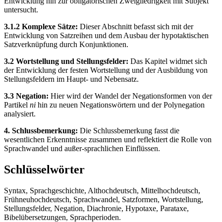
Entwicklung hin zur obligatorischen Zweigliedrigkeit mit Subjekt
untersucht.
3.1.2 Komplexe Sätze:
Dieser Abschnitt befasst sich mit der
Entwicklung von Satzreihen und dem Ausbau der hypotaktischen
Satzverknüpfung durch Konjunktionen.
3.2 Wortstellung und Stellungsfelder:
Das Kapitel widmet sich
der Entwicklung der festen Wortstellung und der Ausbildung von
Stellungsfeldern im Haupt- und Nebensatz.
3.3 Negation:
Hier wird der Wandel der Negationsformen von der
Partikel
ni
hin zu neuen Negationswörtern und der Polynegation
analysiert.
4. Schlussbemerkung:
Die Schlussbemerkung fasst die
wesentlichen Erkenntnisse zusammen und reflektiert die Rolle von
Sprachwandel und außer-sprachlichen Einflüssen.
Schlüsselwörter
Syntax, Sprachgeschichte, Althochdeutsch, Mittelhochdeutsch,
Frühneuhochdeutsch, Sprachwandel, Satzformen, Wortstellung,
Stellungsfelder, Negation, Diachronie, Hypotaxe, Parataxe,
Bibelübersetzungen, Sprachperioden.