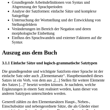
Grundlegende Arbeitsdefinitionen von Syntax und
Abgrenzung der Sprachperioden
Analyse der Satzformen: einfache Sätze und komplexe
Satzgefüge
Untersuchung der Wortstellung und der Entwicklung von
Stellungsfeldern
Veränderungen im Bereich der Negation und deren
morphologische Einbettung
Einfluss des Sprachwandels und externer Faktoren auf die
Syntax
Auszug aus dem Buch
3.1.1 Einfache Sätze und logisch-grammatische Satztypen
Die grundlegendste und wichtigste Satzform einer Sprache ist der
einfache Satz oder auch „Elementarsatz“. Hauptbestandteil dieses
Satzes ist ein Verb, von dem aus „[...] Stellen für weitere Elemente
des Satzes [...]“ besetzt werden können. Je nachdem, welche
Ergänzungen in einem Satz realisiert werden, kann dieser von
anderen Satztypen unterschieden werden.
Generell zählen zu den Elementarsätzen Haupt-, Neben-,
Einschubsätze und nebengeordnete Sätze, die als Glieder einer