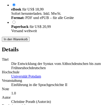
eBook
für
US$ 18,99
Sofort herunterladen. Inkl. MwSt.
Format:
PDF und ePUB – für alle Geräte
Paperback
für
US$ 20,99
Versand weltweit
In den Warenkorb
Details
Titel
Die Entwicklung der Syntax vom Althochdeutschen bis zum
Frühneuhochdeutschen
Hochschule
Universität Potsdam
Veranstaltung
Einführung in die Sprachgeschichte II
Note
1.0
Autor
Christine Porath (Autor:in)