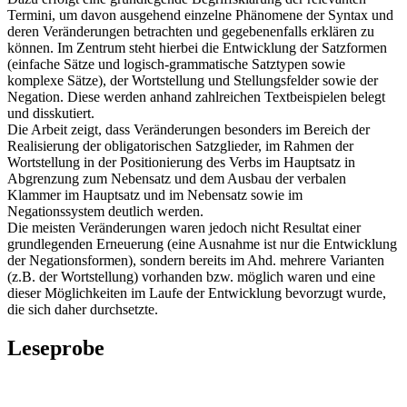
Termini, um davon ausgehend einzelne Phänomene der Syntax und
deren Veränderungen betrachten und gegebenenfalls erklären zu
können. Im Zentrum steht hierbei die Entwicklung der Satzformen
(einfache Sätze und logisch-grammatische Satztypen sowie
komplexe Sätze), der Wortstellung und Stellungsfelder sowie der
Negation. Diese werden anhand zahlreichen Textbeispielen belegt
und disskutiert.
Die Arbeit zeigt, dass Veränderungen besonders im Bereich der
Realisierung der obligatorischen Satzglieder, im Rahmen der
Wortstellung in der Positionierung des Verbs im Hauptsatz in
Abgrenzung zum Nebensatz und dem Ausbau der verbalen
Klammer im Hauptsatz und im Nebensatz sowie im
Negationssystem deutlich werden.
Die meisten Veränderungen waren jedoch nicht Resultat einer
grundlegenden Erneuerung (eine Ausnahme ist nur die Entwicklung
der Negationsformen), sondern bereits im Ahd. mehrere Varianten
(z.B. der Wortstellung) vorhanden bzw. möglich waren und eine
dieser Möglichkeiten im Laufe der Entwicklung bevorzugt wurde,
die sich daher durchsetzte.
Leseprobe