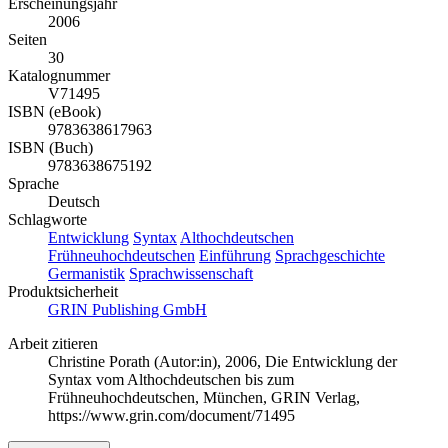
Erscheinungsjahr
2006
Seiten
30
Katalognummer
V71495
ISBN (eBook)
9783638617963
ISBN (Buch)
9783638675192
Sprache
Deutsch
Schlagworte
Entwicklung
Syntax
Althochdeutschen
Frühneuhochdeutschen
Einführung
Sprachgeschichte
Germanistik
Sprachwissenschaft
Produktsicherheit
GRIN Publishing GmbH
Arbeit zitieren
Christine Porath (Autor:in)
, 2006, Die Entwicklung der
Syntax vom Althochdeutschen bis zum
Frühneuhochdeutschen, München, GRIN Verlag,
https://www.grin.com/document/71495