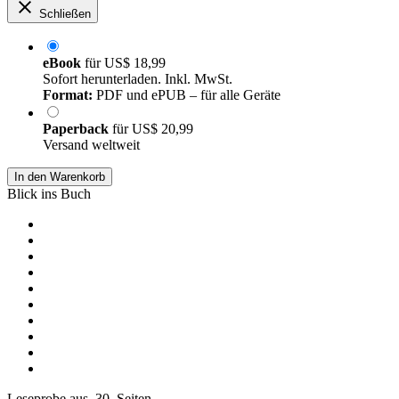
Schließen
eBook
für
US$ 18,99
Sofort herunterladen. Inkl. MwSt.
Format:
PDF und ePUB – für alle Geräte
Paperback
für
US$ 20,99
Versand weltweit
In den Warenkorb
Blick ins Buch
Leseprobe aus 30 Seiten