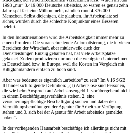
1993 „nur“ 3.419.000 Deutsche arbeitslos, so waren es genau zehn
Jahre spät fast eine Million mehr, nämlich rund 4.376.000
Menschen. Selbst diejenigen, die glaubten, ihr Arbeitsplatz sei
sicher, wurden durch die schlechte Konjunktur eines Besseren
belehrt.
In den Industrienationen wird die Arbeitslosigkeit immer mehr zu
einem Problem. Die voranschreitende Automatisierung, die in vielen
Bereichen der Wirtschaft, aber mittlerweile auch der
Dienstleistungen Einzug gehalten hat, hat viele Arbeitsplätze
gekostet. Zudem produzieren nur noch die wenigsten Unternehmen
in Deutschland bzw. in Europa, weil die Kosten im Vergleich mit
Billiglohnländern einfach zu hoch sind.
Aber was bedeutet es eigentlich „arbeitlos“ zu sein? Im § 16 SGB
III findet sich folgende Definition: „(1) Arbeitslose sind Personen,
die wie beim Anspruch auf Arbeitslosengeld 1. vorübergehend nicht
in einem Beschäftigungsverhältnis stehen, 2. eine
versicherungspflichtige Beschäftigung suchen und dabei den
Vermittlungsbemühungen der Agentur für Arbeit zur Verfügung
stehen und 3. sich bei der Agentur für Arbeit arbeitslos gemeldet
haben“.
In der vorliegenden Hausarbeit beschäftige ich allerdings nicht mit