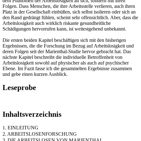
dem Phänomen der Arbeitslosigkeit an sich, sondern mit ihren
Folgen. Dass Menschen, die ihre Arbeitsstelle verlieren, auch ihren
Platz in der Gesellschaft einbüßen, sich selbst isolieren oder sich an
den Rand gedrängt fühlen, scheint sehr offensichtlich. Aber, dass die
Arbeitslosigkeit auch wirklich riskante gesundheitliche
Schädigungen hervorrufen kann, ist weitestgehend unbekannt.
Die ersten beiden Kapitel beschäftigen sich mit den bisherigen
Ergebnissen, die die Forschung im Bezug auf Arbeitslosigkeit und
deren Folgen seit der Marienthal-Studie hervor gebracht hat. Das
nächste Kapitel beschreibt die individuelle Betroffenheit von
Arbeitslosigkeit sowohl auf physischer als auch auf psychischer
Ebene. Im Fazit fasse ich die gesammelten Ergebnisse zusammen
und gebe einen kurzen Ausblick.
Leseprobe
Inhaltsverzeichnis
1. EINLEITUNG
2. ARBEITSLOSENFORSCHUNG
3. DIE ARBEITSLOSEN VON MARIENTHAL