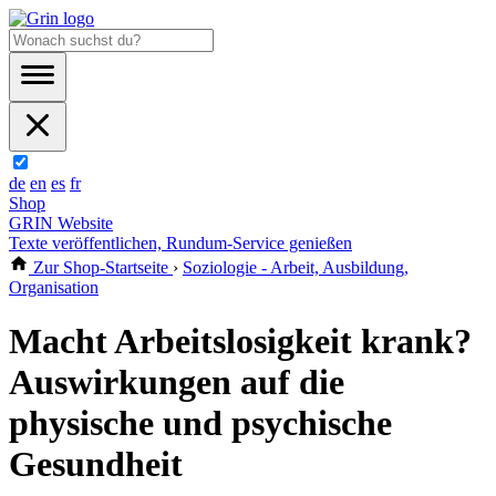
de
en
es
fr
Shop
GRIN Website
Texte veröffentlichen, Rundum-Service genießen
Zur Shop-Startseite
›
Soziologie - Arbeit, Ausbildung,
Organisation
Macht Arbeitslosigkeit krank?
Auswirkungen auf die
physische und psychische
Gesundheit