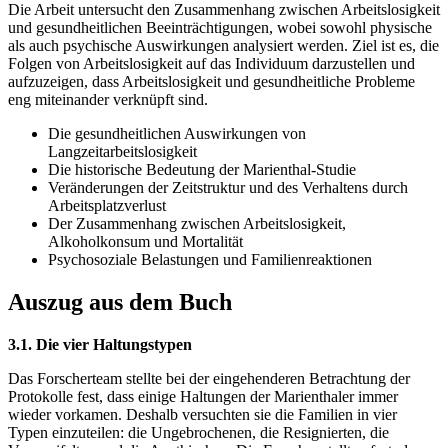
Die Arbeit untersucht den Zusammenhang zwischen Arbeitslosigkeit
und gesundheitlichen Beeinträchtigungen, wobei sowohl physische
als auch psychische Auswirkungen analysiert werden. Ziel ist es, die
Folgen von Arbeitslosigkeit auf das Individuum darzustellen und
aufzuzeigen, dass Arbeitslosigkeit und gesundheitliche Probleme
eng miteinander verknüpft sind.
Die gesundheitlichen Auswirkungen von
Langzeitarbeitslosigkeit
Die historische Bedeutung der Marienthal-Studie
Veränderungen der Zeitstruktur und des Verhaltens durch
Arbeitsplatzverlust
Der Zusammenhang zwischen Arbeitslosigkeit,
Alkoholkonsum und Mortalität
Psychosoziale Belastungen und Familienreaktionen
Auszug aus dem Buch
3.1. Die vier Haltungstypen
Das Forscherteam stellte bei der eingehenderen Betrachtung der
Protokolle fest, dass einige Haltungen der Marienthaler immer
wieder vorkamen. Deshalb versuchten sie die Familien in vier
Typen einzuteilen: die Ungebrochenen, die Resignierten, die