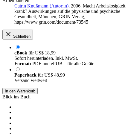
Arbeit zitieren
Catrin Knußmann (Autor:in)
, 2006, Macht Arbeitslosigkeit
krank? Auswirkungen auf die physische und psychische
Gesundheit, München, GRIN Verlag,
https://www.grin.com/document/73545
Schließen
eBook
für
US$ 18,99
Sofort herunterladen. Inkl. MwSt.
Format:
PDF und ePUB – für alle Geräte
Paperback
für
US$ 48,99
Versand weltweit
In den Warenkorb
Blick ins Buch