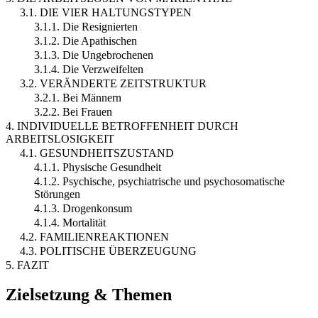
3.1. DIE VIER HALTUNGSTYPEN
3.1.1. Die Resignierten
3.1.2. Die Apathischen
3.1.3. Die Ungebrochenen
3.1.4. Die Verzweifelten
3.2. VERÄNDERTE ZEITSTRUKTUR
3.2.1. Bei Männern
3.2.2. Bei Frauen
4. INDIVIDUELLE BETROFFENHEIT DURCH
ARBEITSLOSIGKEIT
4.1. GESUNDHEITSZUSTAND
4.1.1. Physische Gesundheit
4.1.2. Psychische, psychiatrische und psychosomatische
Störungen
4.1.3. Drogenkonsum
4.1.4. Mortalität
4.2. FAMILIENREAKTIONEN
4.3. POLITISCHE ÜBERZEUGUNG
5. FAZIT
Zielsetzung & Themen