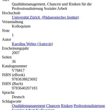
Qualitätsmanagement. Chancen und Risiken für die
Professionalisierung Sozialer Arbeit
Hochschule
Universität Zürich (Pädagogisches Institut)
Veranstaltung
Kolloquium
Note
1
Autor
Karolina Weber (Autor:in)
Erscheinungsjahr
2007
Seiten
36
Katalognummer
V76817
ISBN (eBook)
9783638823692
ISBN (Buch)
9783640207183
Sprache
Deutsch
Schlagworte
Qualitätsmanagement
Chancen
Risiken
Professionalisierung