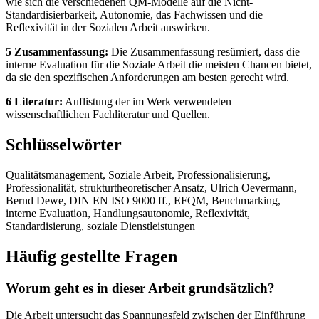
wie sich die verschiedenen QM-Modelle auf die Nicht-
Standardisierbarkeit, Autonomie, das Fachwissen und die
Reflexivität in der Sozialen Arbeit auswirken.
5 Zusammenfassung:
Die Zusammenfassung resümiert, dass die
interne Evaluation für die Soziale Arbeit die meisten Chancen bietet,
da sie den spezifischen Anforderungen am besten gerecht wird.
6 Literatur:
Auflistung der im Werk verwendeten
wissenschaftlichen Fachliteratur und Quellen.
Schlüsselwörter
Qualitätsmanagement, Soziale Arbeit, Professionalisierung,
Professionalität, strukturtheoretischer Ansatz, Ulrich Oevermann,
Bernd Dewe, DIN EN ISO 9000 ff., EFQM, Benchmarking,
interne Evaluation, Handlungsautonomie, Reflexivität,
Standardisierung, soziale Dienstleistungen
Häufig gestellte Fragen
Worum geht es in dieser Arbeit grundsätzlich?
Die Arbeit untersucht das Spannungsfeld zwischen der Einführung