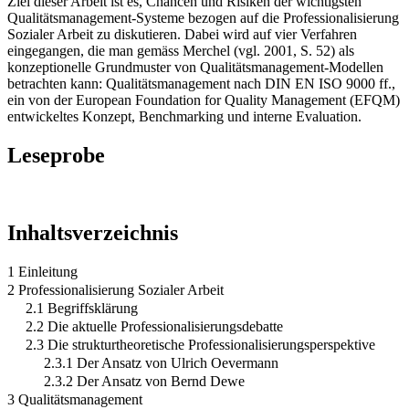
Ziel dieser Arbeit ist es, Chancen und Risiken der wichtigsten
Qualitätsmanagement-Systeme bezogen auf die Professionalisierung
Sozialer Arbeit zu diskutieren. Dabei wird auf vier Verfahren
eingegangen, die man gemäss Merchel (vgl. 2001, S. 52) als
konzeptionelle Grundmuster von Qualitätsmanagement-Modellen
betrachten kann: Qualitätsmanagement nach DIN EN ISO 9000 ff.,
ein von der European Foundation for Quality Management (EFQM)
entwickeltes Konzept, Benchmarking und interne Evaluation.
Leseprobe
Inhaltsverzeichnis
1 Einleitung
2 Professionalisierung Sozialer Arbeit
2.1 Begriffsklärung
2.2 Die aktuelle Professionalisierungsdebatte
2.3 Die strukturtheoretische Professionalisierungsperspektive
2.3.1 Der Ansatz von Ulrich Oevermann
2.3.2 Der Ansatz von Bernd Dewe
3 Qualitätsmanagement