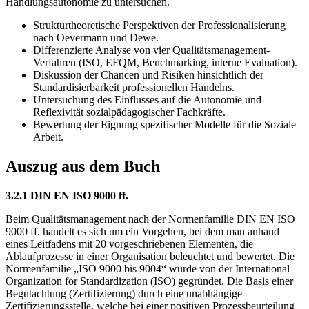
Handlungsautonomie zu untersuchen.
Strukturtheoretische Perspektiven der Professionalisierung
nach Oevermann und Dewe.
Differenzierte Analyse von vier Qualitätsmanagement-
Verfahren (ISO, EFQM, Benchmarking, interne Evaluation).
Diskussion der Chancen und Risiken hinsichtlich der
Standardisierbarkeit professionellen Handelns.
Untersuchung des Einflusses auf die Autonomie und
Reflexivität sozialpädagogischer Fachkräfte.
Bewertung der Eignung spezifischer Modelle für die Soziale
Arbeit.
Auszug aus dem Buch
3.2.1 DIN EN ISO 9000 ff.
Beim Qualitätsmanagement nach der Normenfamilie DIN EN ISO
9000 ff. handelt es sich um ein Vorgehen, bei dem man anhand
eines Leitfadens mit 20 vorgeschriebenen Elementen, die
Ablaufprozesse in einer Organisation beleuchtet und bewertet. Die
Normenfamilie „ISO 9000 bis 9004“ wurde von der International
Organization for Standardization (ISO) gegründet. Die Basis einer
Begutachtung (Zertifizierung) durch eine unabhängige
Zertifizierungsstelle, welche bei einer positiven Prozessbeurteilung