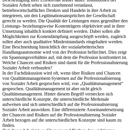
Sozialen Arbeit sehen sich zunehmend veranlasst,
betriebswirtschaftliches Denken und Handeln in ihre Arbeit zu
integrieren, um den Legitimationsansprüchen der Gesellschaft
gerecht zu werden. Die Qualität der Leistungen muss gegenüber den
Leistungs- beziehungsweise Kostenträgern objektiviert und in ihrer
Umsetzung inhaltlich konkret definiert werden. Dabei sollen alle
Möglichkeiten zur Kostendämpfung ausgeschöpft werden, zugleich
sollen aber auch qualitative Mindeststandards eingehalten werden.
Eine Beschneidung hinsichtlich der sozialarbeiterischen
Handlungsautonomie wird von der Profession befürchtet. Dies zeigt
ein Spannungsverhältnis auf, mit dem die Profession konfrontiert ist.
Welche Chancen und Risiken sind damit für die Professionalisierung
Sozialer Arbeit verbunden?
In der Fachdiskussion wird oft, wenn über Risiken und Chancen
von Qualitätsmanagement-Systemen auf die Professionalisierung
von Sozialer Arbeit gesprochen wird, von „Qualitätsmanagement“
gesprochen. Qualitätsmanagement ist aber nicht gleich
Qualitätsmanagement. Hinter diesem Begriff verstecken sich
unterschiedliche Konzepte, die unterschiedliche Merkmale
aufweisen und sich unterschiedlich auf die Professionalisierung
Sozialer Arbeit auswirken. Eine differenzierte Auseinandersetzung
der Chancen und Risiken auf die Professionalisierung Sozialer
Arbeit bezogen auf die unterschiedlichen Konzepte sind kaum zu
finden.