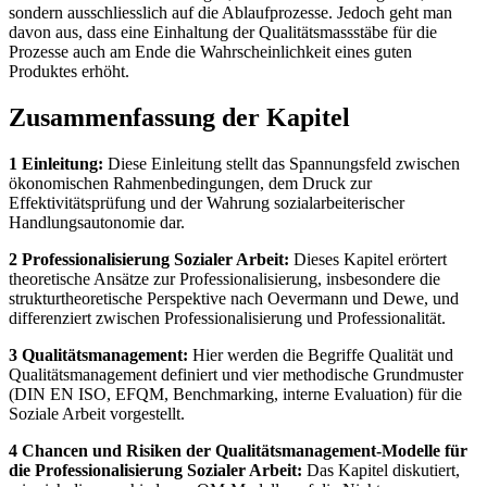
sondern ausschliesslich auf die Ablaufprozesse. Jedoch geht man
davon aus, dass eine Einhaltung der Qualitätsmassstäbe für die
Prozesse auch am Ende die Wahrscheinlichkeit eines guten
Produktes erhöht.
Zusammenfassung der Kapitel
1 Einleitung:
Diese Einleitung stellt das Spannungsfeld zwischen
ökonomischen Rahmenbedingungen, dem Druck zur
Effektivitätsprüfung und der Wahrung sozialarbeiterischer
Handlungsautonomie dar.
2 Professionalisierung Sozialer Arbeit:
Dieses Kapitel erörtert
theoretische Ansätze zur Professionalisierung, insbesondere die
strukturtheoretische Perspektive nach Oevermann und Dewe, und
differenziert zwischen Professionalisierung und Professionalität.
3 Qualitätsmanagement:
Hier werden die Begriffe Qualität und
Qualitätsmanagement definiert und vier methodische Grundmuster
(DIN EN ISO, EFQM, Benchmarking, interne Evaluation) für die
Soziale Arbeit vorgestellt.
4 Chancen und Risiken der Qualitätsmanagement-Modelle für
die Professionalisierung Sozialer Arbeit:
Das Kapitel diskutiert,