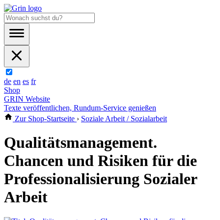
de
en
es
fr
Shop
GRIN Website
Texte veröffentlichen, Rundum-Service genießen
Zur Shop-Startseite
›
Soziale Arbeit / Sozialarbeit
Qualitätsmanagement.
Chancen und Risiken für die
Professionalisierung Sozialer
Arbeit