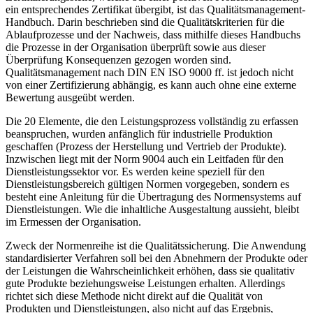
ein entsprechendes Zertifikat übergibt, ist das Qualitätsmanagement-
Handbuch. Darin beschrieben sind die Qualitätskriterien für die
Ablaufprozesse und der Nachweis, dass mithilfe dieses Handbuchs
die Prozesse in der Organisation überprüft sowie aus dieser
Überprüfung Konsequenzen gezogen worden sind.
Qualitätsmanagement nach DIN EN ISO 9000 ff. ist jedoch nicht
von einer Zertifizierung abhängig, es kann auch ohne eine externe
Bewertung ausgeübt werden.
Die 20 Elemente, die den Leistungsprozess vollständig zu erfassen
beanspruchen, wurden anfänglich für industrielle Produktion
geschaffen (Prozess der Herstellung und Vertrieb der Produkte).
Inzwischen liegt mit der Norm 9004 auch ein Leitfaden für den
Dienstleistungssektor vor. Es werden keine speziell für den
Dienstleistungsbereich gültigen Normen vorgegeben, sondern es
besteht eine Anleitung für die Übertragung des Normensystems auf
Dienstleistungen. Wie die inhaltliche Ausgestaltung aussieht, bleibt
im Ermessen der Organisation.
Zweck der Normenreihe ist die Qualitätssicherung. Die Anwendung
standardisierter Verfahren soll bei den Abnehmern der Produkte oder
der Leistungen die Wahrscheinlichkeit erhöhen, dass sie qualitativ
gute Produkte beziehungsweise Leistungen erhalten. Allerdings
richtet sich diese Methode nicht direkt auf die Qualität von
Produkten und Dienstleistungen, also nicht auf das Ergebnis,