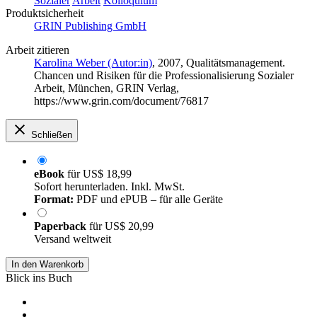
Sozialer
Arbeit
Kolloquium
Produktsicherheit
GRIN Publishing GmbH
Arbeit zitieren
Karolina Weber (Autor:in)
, 2007, Qualitätsmanagement.
Chancen und Risiken für die Professionalisierung Sozialer
Arbeit, München, GRIN Verlag,
https://www.grin.com/document/76817
Schließen
eBook
für
US$ 18,99
Sofort herunterladen. Inkl. MwSt.
Format:
PDF und ePUB – für alle Geräte
Paperback
für
US$ 20,99
Versand weltweit
In den Warenkorb
Blick ins Buch