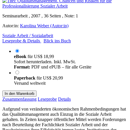
Seminararbeit , 2007 , 36 Seiten , Note: 1
Autor:in:
Karolina Weber (Autor:in)
Soziale Arbeit / Sozialarbeit
Leseprobe & Details
Blick ins Buch
eBook
für
US$ 18,99
Sofort herunterladen. Inkl. MwSt.
Format:
PDF und ePUB – für alle Geräte
Paperback
für
US$ 20,99
Versand weltweit
In den Warenkorb
Zusammenfassung
Leseprobe
Details
Aufgrund von veränderten ökonomischen Rahmenbedingungen hat
das Qualitätsmanagement auch Einzug in die Soziale Arbeit
gehalten. In Zeiten knapper öffentlicher Mittel werden Forderungen
nach Beurteilung der Fachlichkeit Sozialer Arbeit und der
Bescheinigung ihrer Effektivität immer lauter. Institutionen der