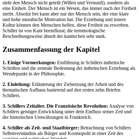
sieht den Mensch nicht geteilt (Willen und Vernunft), sondern als
eine Einheit. Der Mensch ist ein Wesen, das immer nach der Freiheit
strebt. Absolut frei kann aber nur der Mensch sein, der eine klare
und hohe moralische Motivation hat. Die Erziehung und innere
Kultur können den Menschen helfen, diese Freiheit zu erwerben.
Schiller ist von Kant beeinflusst; die terminologische
Beschreibungsweise ähnelt der kantischen sehr stark.
Zusammenfassung der Kapitel
1. Einige Vormerkungen:
Einführung in Schillers ästhetische
Schriften und die zentrale Bedeutung der ästhetischen Erziehung als
Wendepunkt in der Philosophie.
2. Einleitung:
Erläuterung der Zielsetzung der Arbeit und des
thematischen Aufbaus basierend auf den ersten zehn Briefen
Schillers.
3. Schillers Zeitalter. Die Französische Revolution:
Analyse von
Schillers geistiger Entwicklung unter dem Einfluss seiner Zeit und
der historischen Umwälzungen in Frankreich.
4. Schiller als Zeit- und Staatbürger:
Betrachtung von Schillers
Selbstverständnis als Bürger und Kosmopolit in einer Zeit des
sozialen und politischen Wandels.