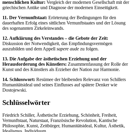
menschlichen Kultur:
Vergleich der modernen Gesellschaft mit der
griechischen Antike und Diagnose der modernen Einseitigkeit.
11. Der Vernunftstaat:
Erörterung der Bedingungen für den
dauerhaften Erfolg eines sittlichen Vernunftstaates und der Lösung
des sogenannten Zirkeleinwands.
12. Aufklärung des Verstandes – die Gebote der Zeit:
Diskussion der Notwendigkeit, das Empfindungsvermögen
auszubilden und dem Appell
sapere aude
zu folgen.
13. Die Aufgabe der ästhetischen Erziehung und der
Herausforderung des Künstlers:
Zusammenfassung der Rolle der
Kunst und des Künstlers als Erzieher der Nation zur Harmonie.
14. Schlusswort:
Resümee der bleibenden Relevanz von Schillers
Humanitätsideal und seines Einflusses auf spätere Denker wie
Dostojewski.
Schlüsselwörter
Friedrich Schiller, Ästhetische Erziehung, Schönheit, Freiheit,
Vernunftstaat, Naturstaat, Französische Revolution, Kantische
Philosophie, Kunst, Zeitbürger, Humanitätsideal, Kultur, Ästhetik,
Idealismus, Individuum