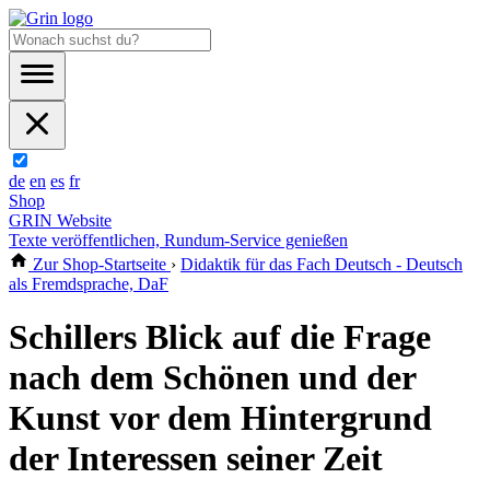
de
en
es
fr
Shop
GRIN Website
Texte veröffentlichen, Rundum-Service genießen
Zur Shop-Startseite
›
Didaktik für das Fach Deutsch - Deutsch
als Fremdsprache, DaF
Schillers Blick auf die Frage
nach dem Schönen und der
Kunst vor dem Hintergrund
der Interessen seiner Zeit