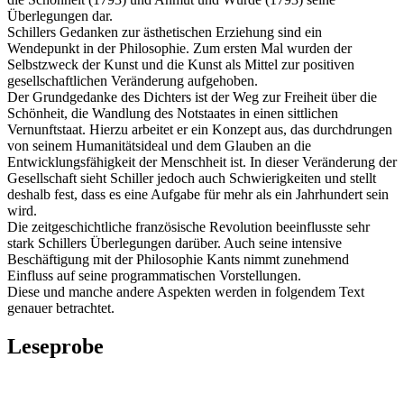
Überlegungen dar.
Schillers Gedanken zur ästhetischen Erziehung sind ein
Wendepunkt in der Philosophie. Zum ersten Mal wurden der
Selbstzweck der Kunst und die Kunst als Mittel zur positiven
gesellschaftlichen Veränderung aufgehoben.
Der Grundgedanke des Dichters ist der Weg zur Freiheit über die
Schönheit, die Wandlung des Notstaates in einen sittlichen
Vernunftstaat. Hierzu arbeitet er ein Konzept aus, das durchdrungen
von seinem Humanitätsideal und dem Glauben an die
Entwicklungsfähigkeit der Menschheit ist. In dieser Veränderung der
Gesellschaft sieht Schiller jedoch auch Schwierigkeiten und stellt
deshalb fest, dass es eine Aufgabe für mehr als ein Jahrhundert sein
wird.
Die zeitgeschichtliche französische Revolution beeinflusste sehr
stark Schillers Überlegungen darüber. Auch seine intensive
Beschäftigung mit der Philosophie Kants nimmt zunehmend
Einfluss auf seine programmatischen Vorstellungen.
Diese und manche andere Aspekten werden in folgendem Text
genauer betrachtet.
Leseprobe