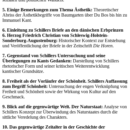
5. Einige Bemerkungen zum Thema Ästhetik:
Theoretischer
Abriss der Ästhetikbegriffe von Baumgarten über Du Bos bis hin zu
Immanuel Kant.
6. Einleitung zu Schillers Briefe an den dänischen Erbprinzen
6. Herzog Friedrich Christian von Schleswig-Holstein-
Sonderburg-Augustenburg:
Historischer Kontext zur Entstehung
und Veröffentlichung der Briefe in der Zeitschrift
Die Horen
.
7. Gegenstand von Schillers Untersuchung und seine
Überlegungen zu Kants Gedanken:
Darstellung von Schillers
rhetorischer Form und seiner kritischen Weiterentwicklung
kantischer Grundsätze.
8. Freiheit als der Vorläufer der Schönheit. Schillers Auffassung
zum Begriff Schönheit:
Untersuchung der engen Verknüpfung von
Freiheit und Schönheit sowie der Wirkung von Kultur auf den
Geschmack.
9. Blick auf die gegenwärtige Welt. Der Naturstaat:
Analyse von
Schillers Konzept zur Überwindung des Naturstaates durch die
sittliche Veredelung des Charakters.
10. Das gegenwärtige Zeitalter in der Geschichte der