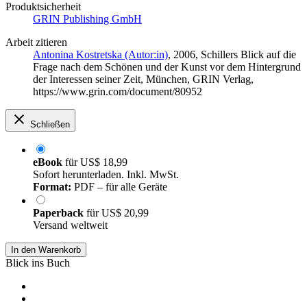
Produktsicherheit
GRIN Publishing GmbH
Arbeit zitieren
Antonina Kostretska (Autor:in)
, 2006, Schillers Blick auf die
Frage nach dem Schönen und der Kunst vor dem Hintergrund
der Interessen seiner Zeit, München, GRIN Verlag,
https://www.grin.com/document/80952
Schließen
eBook
für
US$ 18,99
Sofort herunterladen. Inkl. MwSt.
Format:
PDF – für alle Geräte
Paperback
für
US$ 20,99
Versand weltweit
In den Warenkorb
Blick ins Buch