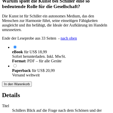
Warum spielt die Kunst bei Schiller eine so
bedeutende Rolle für die Gesellschaft?
Die Kunst ist für Schiller ein autonomes Medium, das den
Menschen zur Harmonie führt, seine einseitigen Fähigkeiten
ausgleicht und ihn befähigt, die Ideale der Aufklärung im Handeln
umzusetzen.
Ende der Leseprobe aus 33 Seiten -
nach oben
eBook
für
US$ 18,99
Sofort herunterladen. Inkl. MwSt.
Format:
PDF – für alle Geräte
Paperback
für
US$ 20,99
Versand weltweit
In den Warenkorb
Details
Titel
Schillers Blick auf die Frage nach dem Schönen und der