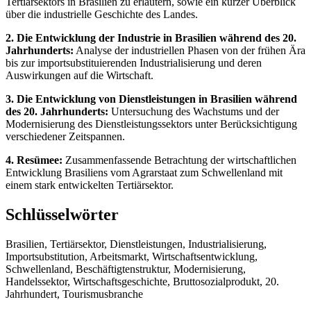
Tertiärsektors in Brasilien zu erläutern, sowie ein kurzer Überblick
über die industrielle Geschichte des Landes.
2. Die Entwicklung der Industrie in Brasilien während des 20.
Jahrhunderts:
Analyse der industriellen Phasen von der frühen Ära
bis zur importsubstituierenden Industrialisierung und deren
Auswirkungen auf die Wirtschaft.
3. Die Entwicklung von Dienstleistungen in Brasilien während
des 20. Jahrhunderts:
Untersuchung des Wachstums und der
Modernisierung des Dienstleistungssektors unter Berücksichtigung
verschiedener Zeitspannen.
4. Resümee:
Zusammenfassende Betrachtung der wirtschaftlichen
Entwicklung Brasiliens vom Agrarstaat zum Schwellenland mit
einem stark entwickelten Tertiärsektor.
Schlüsselwörter
Brasilien, Tertiärsektor, Dienstleistungen, Industrialisierung,
Importsubstitution, Arbeitsmarkt, Wirtschaftsentwicklung,
Schwellenland, Beschäftigtenstruktur, Modernisierung,
Handelssektor, Wirtschaftsgeschichte, Bruttosozialprodukt, 20.
Jahrhundert, Tourismusbranche