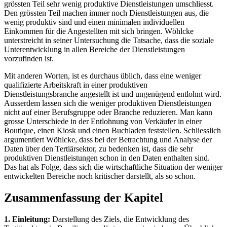
grössten Teil sehr wenig produktive Dienstleistungen umschliesst.
Den grössten Teil machen immer noch Dienstleistungen aus, die
wenig produktiv sind und einen minimalen individuellen
Einkommen für die Angestellten mit sich bringen. Wöhlcke
unterstreicht in seiner Untersuchung die Tatsache, dass die soziale
Unterentwicklung in allen Bereiche der Dienstleistungen
vorzufinden ist.
Mit anderen Worten, ist es durchaus üblich, dass eine weniger
qualifizierte Arbeitskraft in einer produktiven
Dienstleistungsbranche angestellt ist und ungenügend entlohnt wird.
Ausserdem lassen sich die weniger produktiven Dienstleistungen
nicht auf einer Berufsgruppe oder Branche reduzieren. Man kann
grosse Unterschiede in der Entlohnung von Verkäufer in einer
Boutique, einen Kiosk und einen Buchladen feststellen. Schliesslich
argumentiert Wöhlcke, dass bei der Betrachtung und Analyse der
Daten über den Tertiärsektor, zu bedenken ist, dass die sehr
produktiven Dienstleistungen schon in den Daten enthalten sind.
Das hat als Folge, dass sich die wirtschaftliche Situation der weniger
entwickelten Bereiche noch kritischer darstellt, als so schon.
Zusammenfassung der Kapitel
1. Einleitung:
Darstellung des Ziels, die Entwicklung des