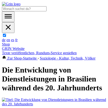
de
en
es
fr
Shop
GRIN Website
Texte veröffentlichen, Rundum-Service genießen
Zur Shop-Startseite
›
Soziologie - Kultur, Technik, Völker
Die Entwicklung von
Dienstleistungen in Brasilien
während des 20. Jahrhunderts