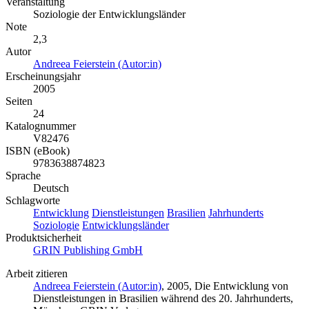
Veranstaltung
Soziologie der Entwicklungsländer
Note
2,3
Autor
Andreea Feierstein (Autor:in)
Erscheinungsjahr
2005
Seiten
24
Katalognummer
V82476
ISBN (eBook)
9783638874823
Sprache
Deutsch
Schlagworte
Entwicklung
Dienstleistungen
Brasilien
Jahrhunderts
Soziologie
Entwicklungsländer
Produktsicherheit
GRIN Publishing GmbH
Arbeit zitieren
Andreea Feierstein (Autor:in)
, 2005, Die Entwicklung von
Dienstleistungen in Brasilien während des 20. Jahrhunderts,