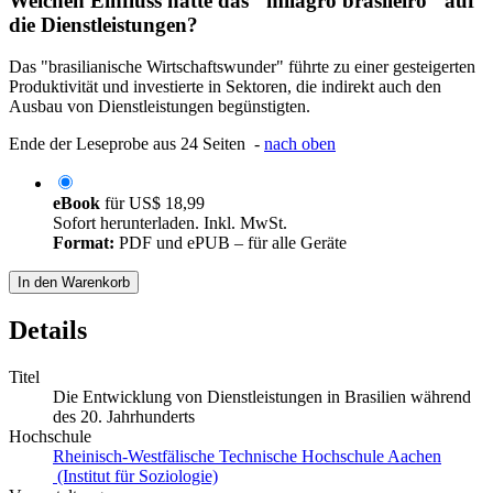
Welchen Einfluss hatte das "milagro brasileiro" auf
die Dienstleistungen?
Das "brasilianische Wirtschaftswunder" führte zu einer gesteigerten
Produktivität und investierte in Sektoren, die indirekt auch den
Ausbau von Dienstleistungen begünstigten.
Ende der Leseprobe aus 24 Seiten -
nach oben
eBook
für
US$ 18,99
Sofort herunterladen. Inkl. MwSt.
Format:
PDF und ePUB – für alle Geräte
In den Warenkorb
Details
Titel
Die Entwicklung von Dienstleistungen in Brasilien während
des 20. Jahrhunderts
Hochschule
Rheinisch-Westfälische Technische Hochschule Aachen
(Institut für Soziologie)