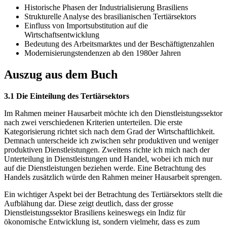
Historische Phasen der Industrialisierung Brasiliens
Strukturelle Analyse des brasilianischen Tertiärsektors
Einfluss von Importsubstitution auf die
Wirtschaftsentwicklung
Bedeutung des Arbeitsmarktes und der Beschäftigtenzahlen
Modernisierungstendenzen ab den 1980er Jahren
Auszug aus dem Buch
3.1 Die Einteilung des Tertiärsektors
Im Rahmen meiner Hausarbeit möchte ich den Dienstleistungssektor
nach zwei verschiedenen Kriterien unterteilen. Die erste
Kategorisierung richtet sich nach dem Grad der Wirtschaftlichkeit.
Demnach unterscheide ich zwischen sehr produktiven und weniger
produktiven Dienstleistungen. Zweitens richte ich mich nach der
Unterteilung in Dienstleistungen und Handel, wobei ich mich nur
auf die Dienstleistungen beziehen werde. Eine Betrachtung des
Handels zusätzlich würde den Rahmen meiner Hausarbeit sprengen.
Ein wichtiger Aspekt bei der Betrachtung des Tertiärsektors stellt die
Aufblähung dar. Diese zeigt deutlich, dass der grosse
Dienstleistungssektor Brasiliens keineswegs ein Indiz für
ökonomische Entwicklung ist, sondern vielmehr, dass es zum