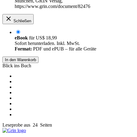
München, GRIN Verlag,
https://www.grin.com/document/82476
Schließen
eBook
für
US$ 18,99
Sofort herunterladen. Inkl. MwSt.
Format:
PDF und ePUB – für alle Geräte
In den Warenkorb
Blick ins Buch
Leseprobe aus 24 Seiten