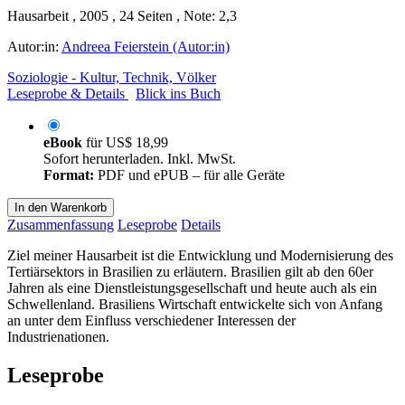
Hausarbeit , 2005 , 24 Seiten , Note: 2,3
Autor:in:
Andreea Feierstein (Autor:in)
Soziologie - Kultur, Technik, Völker
Leseprobe & Details
Blick ins Buch
eBook
für
US$ 18,99
Sofort herunterladen. Inkl. MwSt.
Format:
PDF und ePUB – für alle Geräte
In den Warenkorb
Zusammenfassung
Leseprobe
Details
Ziel meiner Hausarbeit ist die Entwicklung und Modernisierung des
Tertiärsektors in Brasilien zu erläutern. Brasilien gilt ab den 60er
Jahren als eine Dienstleistungsgesellschaft und heute auch als ein
Schwellenland. Brasiliens Wirtschaft entwickelte sich von Anfang
an unter dem Einfluss verschiedener Interessen der
Industrienationen.
Leseprobe