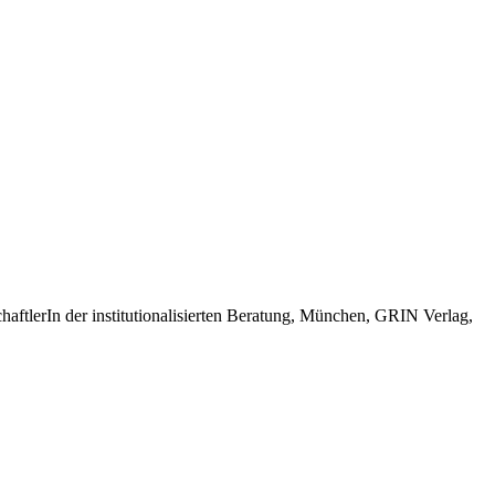
ftlerIn der institutionalisierten Beratung, München, GRIN Verlag,