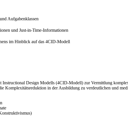
und Aufgabenklassen
tionen und Just-in-Time-Informationen
rnens im Hinblick auf das 4CID-Modell
 Instructional Design Modells (4CID-Modell) zur Vermittlung komple
ür die Komplexitätsreduktion in der Ausbildung zu verdeutlichen und med
en
mate
Konstruktivismus)