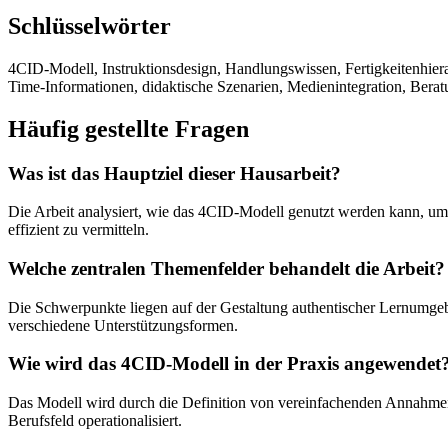
Schlüsselwörter
4CID-Modell, Instruktionsdesign, Handlungswissen, Fertigkeitenhiera
Time-Informationen, didaktische Szenarien, Medienintegration, Berat
Häufig gestellte Fragen
Was ist das Hauptziel dieser Hausarbeit?
Die Arbeit analysiert, wie das 4CID-Modell genutzt werden kann, um
effizient zu vermitteln.
Welche zentralen Themenfelder behandelt die Arbeit?
Die Schwerpunkte liegen auf der Gestaltung authentischer Lernumgeb
verschiedene Unterstützungsformen.
Wie wird das 4CID-Modell in der Praxis angewendet
Das Modell wird durch die Definition von vereinfachenden Annahmen,
Berufsfeld operationalisiert.