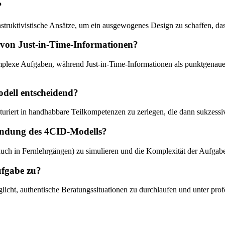
?
nstruktivistische Ansätze, um ein ausgewogenes Design zu schaffen, das
 von Just-in-Time-Informationen?
omplexe Aufgaben, während Just-in-Time-Informationen als punktgenaue
odell entscheidend?
turiert in handhabbare Teilkompetenzen zu zerlegen, die dann sukzessi
wendung des 4CID-Modells?
ch in Fernlehrgängen) zu simulieren und die Komplexität der Aufgabe
ufgabe zu?
glicht, authentische Beratungssituationen zu durchlaufen und unter pro