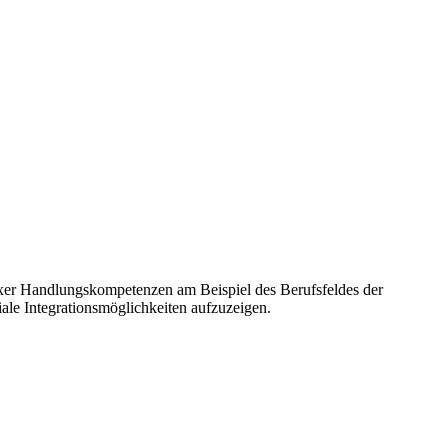
xer Handlungskompetenzen am Beispiel des Berufsfeldes der
iale Integrationsmöglichkeiten aufzuzeigen.