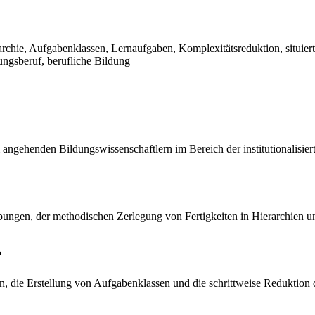
rchie, Aufgabenklassen, Lernaufgaben, Komplexitätsreduktion, situierte
ungsberuf, berufliche Bildung
 angehenden Bildungswissenschaftlern im Bereich der institutionalis
ungen, der methodischen Zerlegung von Fertigkeiten in Hierarchien u
?
 die Erstellung von Aufgabenklassen und die schrittweise Reduktion d