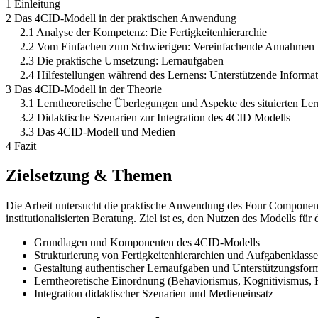
1 Einleitung
2 Das 4CID-Modell in der praktischen Anwendung
2.1 Analyse der Kompetenz: Die Fertigkeitenhierarchie
2.2 Vom Einfachen zum Schwierigen: Vereinfachende Annahmen 
2.3 Die praktische Umsetzung: Lernaufgaben
2.4 Hilfestellungen während des Lernens: Unterstützende Informa
3 Das 4CID-Modell in der Theorie
3.1 Lerntheoretische Überlegungen und Aspekte des situierten Le
3.2 Didaktische Szenarien zur Integration des 4CID Modells
3.3 Das 4CID-Modell und Medien
4 Fazit
Zielsetzung & Themen
Die Arbeit untersucht die praktische Anwendung des Four Component
institutionalisierten Beratung. Ziel ist es, den Nutzen des Modells f
Grundlagen und Komponenten des 4CID-Modells
Strukturierung von Fertigkeitenhierarchien und Aufgabenklass
Gestaltung authentischer Lernaufgaben und Unterstützungsfor
Lerntheoretische Einordnung (Behaviorismus, Kognitivismus, 
Integration didaktischer Szenarien und Medieneinsatz