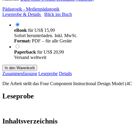
Pädagogik - Medienpädagogik
Leseprobe & Details
Blick ins Buch
eBook
für
US$ 15,99
Sofort herunterladen. Inkl. MwSt.
Format:
PDF – für alle Geräte
Paperback
für
US$ 20,99
Versand weltweit
In den Warenkorb
Zusammenfassung
Leseprobe
Details
Die Arbeit stellt das Four Component Instructional Design Model (4CI
Leseprobe
Inhaltsverzeichnis