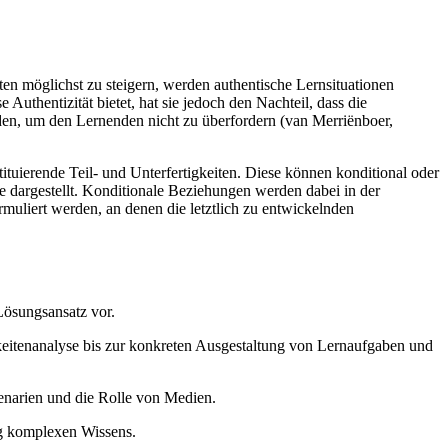
n möglichst zu steigern, werden authentische Lernsituationen
uthentizität bietet, hat sie jedoch den Nachteil, dass die
en, um den Lernenden nicht zu überfordern (van Merriënboer,
ituierende Teil- und Unterfertigkeiten. Diese können konditional oder
 dargestellt. Konditionale Beziehungen werden dabei in der
rmuliert werden, an denen die letztlich zu entwickelnden
Lösungsansatz vor.
gkeitenanalyse bis zur konkreten Ausgestaltung von Lernaufgaben und
zenarien und die Rolle von Medien.
ng komplexen Wissens.