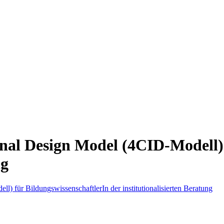
al Design Model (4CID-Modell) 
ng