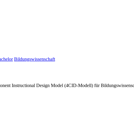
achelor
Bildungswissenschaft
nent Instructional Design Model (4CID-Modell) für Bildungswissenscha