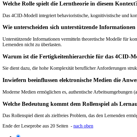
Welche Rolle spielt die Lerntheorie in diesem Kontext
Das 4CID-Modell integriert behavioristische, kognitivistische und ko
Wie unterscheiden sich unterstützende Informationen
Unterstützende Informationen vermitteln theoretische Modelle für k
Lernenden nicht zu überlasten.
Warum ist die Fertigkeitenhierarchie für das 4CID-M
Sie dient dazu, die hohe Komplexität beruflicher Anforderungen struk
Inwiefern beeinflussen elektronische Medien die An
Moderne Medien ermöglichen es, authentische Arbeitsumgebungen (au
Welche Bedeutung kommt dem Rollenspiel als Lerna
Das Rollenspiel dient als zielfreies Problem, das den Lernenden ermö
Ende der Leseprobe aus 20 Seiten -
nach oben