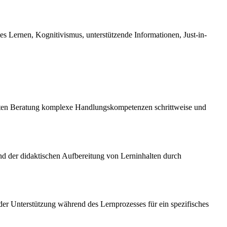
s Lernen, Kognitivismus, unterstützende Informationen, Just-in-
ierten Beratung komplexe Handlungskompetenzen schrittweise und
nd der didaktischen Aufbereitung von Lerninhalten durch
er Unterstützung während des Lernprozesses für ein spezifisches