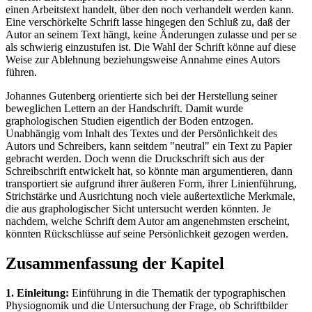
einen Arbeitstext handelt, über den noch verhandelt werden kann.
Eine verschörkelte Schrift lasse hingegen den Schluß zu, daß der
Autor an seinem Text hängt, keine Änderungen zulasse und per se
als schwierig einzustufen ist. Die Wahl der Schrift könne auf diese
Weise zur Ablehnung beziehungsweise Annahme eines Autors
führen.
Johannes Gutenberg orientierte sich bei der Herstellung seiner
beweglichen Lettern an der Handschrift. Damit wurde
graphologischen Studien eigentlich der Boden entzogen.
Unabhängig vom Inhalt des Textes und der Persönlichkeit des
Autors und Schreibers, kann seitdem "neutral" ein Text zu Papier
gebracht werden. Doch wenn die Druckschrift sich aus der
Schreibschrift entwickelt hat, so könnte man argumentieren, dann
transportiert sie aufgrund ihrer äußeren Form, ihrer Linienführung,
Strichstärke und Ausrichtung noch viele außertextliche Merkmale,
die aus graphologischer Sicht untersucht werden könnten. Je
nachdem, welche Schrift dem Autor am angenehmsten erscheint,
könnten Rückschlüsse auf seine Persönlichkeit gezogen werden.
Zusammenfassung der Kapitel
1. Einleitung:
Einführung in die Thematik der typographischen
Physiognomik und die Untersuchung der Frage, ob Schriftbilder