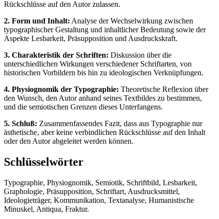
Rückschlüsse auf den Autor zulassen.
2. Form und Inhalt:
Analyse der Wechselwirkung zwischen
typographischer Gestaltung und inhaltlicher Bedeutung sowie der
Aspekte Lesbarkeit, Präsupposition und Ausdruckskraft.
3. Charakteristik der Schriften:
Diskussion über die
unterschiedlichen Wirkungen verschiedener Schriftarten, von
historischen Vorbildern bis hin zu ideologischen Verknüpfungen.
4. Physiognomik der Typographie:
Theoretische Reflexion über
den Wunsch, den Autor anhand seines Textbildes zu bestimmen,
und die semiotischen Grenzen dieses Unterfangens.
5. Schluß:
Zusammenfassendes Fazit, dass aus Typographie nur
ästhetische, aber keine verbindlichen Rückschlüsse auf den Inhalt
oder den Autor abgeleitet werden können.
Schlüsselwörter
Typographie, Physiognomik, Semiotik, Schriftbild, Lesbarkeit,
Graphologie, Präsupposition, Schriftart, Ausdrucksmittel,
Ideologieträger, Kommunikation, Textanalyse, Humanistische
Minuskel, Antiqua, Fraktur.