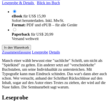
Leseprobe & Details
Blick ins Buch
eBook
für
US$ 15,99
Sofort herunterladen. Inkl. MwSt.
Format:
PDF und ePUB – für alle Geräte
Paperback
für
US$ 20,99
Versand weltweit
In den Warenkorb
Zusammenfassung
Leseprobe
Details
Manch einer wählt bewusst eine "sachliche" Schrift, um nicht als
"Spielkind" zu gelten. Ein anderer setzt auf "verschnörkelte"
Buchstaben, um seine Individualität zu unterstreichen. Mit
Typografie kann man Eindruck schinden. Das war's dann aber auch
schon. Wer versucht, anhand der Schriftart Rückschlüsse auf den
Inhalt, sogar auf den Autor eines Textes zu ziehen, der wird auf die
Nase fallen. Die Seminararbeit sagt warum.
Leseprobe