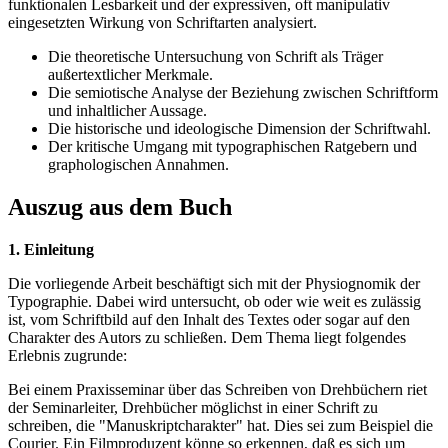
funktionalen Lesbarkeit und der expressiven, oft manipulativ
eingesetzten Wirkung von Schriftarten analysiert.
Die theoretische Untersuchung von Schrift als Träger
außertextlicher Merkmale.
Die semiotische Analyse der Beziehung zwischen Schriftform
und inhaltlicher Aussage.
Die historische und ideologische Dimension der Schriftwahl.
Der kritische Umgang mit typographischen Ratgebern und
graphologischen Annahmen.
Auszug aus dem Buch
1. Einleitung
Die vorliegende Arbeit beschäftigt sich mit der Physiognomik der
Typographie. Dabei wird untersucht, ob oder wie weit es zulässig
ist, vom Schriftbild auf den Inhalt des Textes oder sogar auf den
Charakter des Autors zu schließen. Dem Thema liegt folgendes
Erlebnis zugrunde:
Bei einem Praxisseminar über das Schreiben von Drehbüchern riet
der Seminarleiter, Drehbücher möglichst in einer Schrift zu
schreiben, die "Manuskriptcharakter" hat. Dies sei zum Beispiel die
Courier. Ein Filmproduzent könne so erkennen, daß es sich um