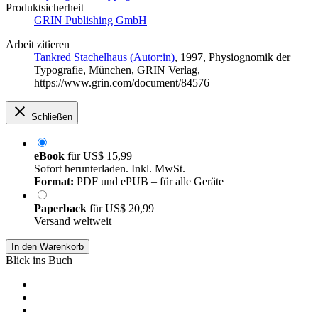
Produktsicherheit
GRIN Publishing GmbH
Arbeit zitieren
Tankred Stachelhaus (Autor:in)
, 1997, Physiognomik der
Typografie, München, GRIN Verlag,
https://www.grin.com/document/84576
Schließen
eBook
für
US$ 15,99
Sofort herunterladen. Inkl. MwSt.
Format:
PDF und ePUB – für alle Geräte
Paperback
für
US$ 20,99
Versand weltweit
In den Warenkorb
Blick ins Buch