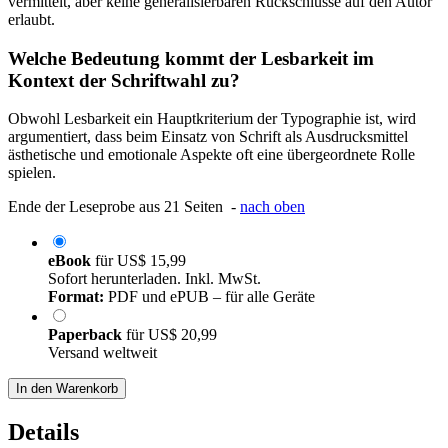
vermittelt, aber keine generalisierbaren Rückschlüsse auf den Autor
erlaubt.
Welche Bedeutung kommt der Lesbarkeit im
Kontext der Schriftwahl zu?
Obwohl Lesbarkeit ein Hauptkriterium der Typographie ist, wird
argumentiert, dass beim Einsatz von Schrift als Ausdrucksmittel
ästhetische und emotionale Aspekte oft eine übergeordnete Rolle
spielen.
Ende der Leseprobe aus 21 Seiten -
nach oben
eBook
für
US$ 15,99
Sofort herunterladen. Inkl. MwSt.
Format:
PDF und ePUB – für alle Geräte
Paperback
für
US$ 20,99
Versand weltweit
In den Warenkorb
Details