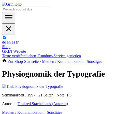
de
en
es
fr
Shop
GRIN Website
Texte veröffentlichen, Rundum-Service genießen
Zur Shop-Startseite
›
Medien / Kommunikation - Sonstiges
Physiognomik der Typografie
Seminararbeit , 1997 , 21 Seiten , Note: 1,3
Autor:in:
Tankred Stachelhaus (Autor:in)
Medien / Kommunikation - Sonstiges