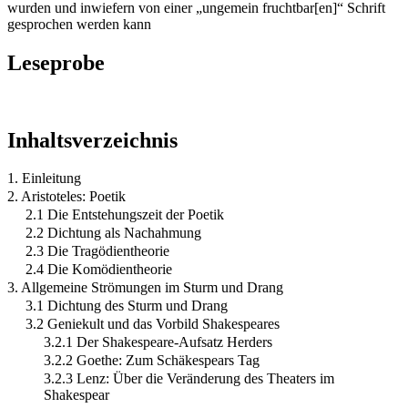
wurden und inwiefern von einer „ungemein fruchtbar[en]“ Schrift
gesprochen werden kann
Leseprobe
Inhaltsverzeichnis
1. Einleitung
2. Aristoteles: Poetik
2.1 Die Entstehungszeit der Poetik
2.2 Dichtung als Nachahmung
2.3 Die Tragödientheorie
2.4 Die Komödientheorie
3. Allgemeine Strömungen im Sturm und Drang
3.1 Dichtung des Sturm und Drang
3.2 Geniekult und das Vorbild Shakespeares
3.2.1 Der Shakespeare-Aufsatz Herders
3.2.2 Goethe: Zum Schäkespears Tag
3.2.3 Lenz: Über die Veränderung des Theaters im
Shakespear