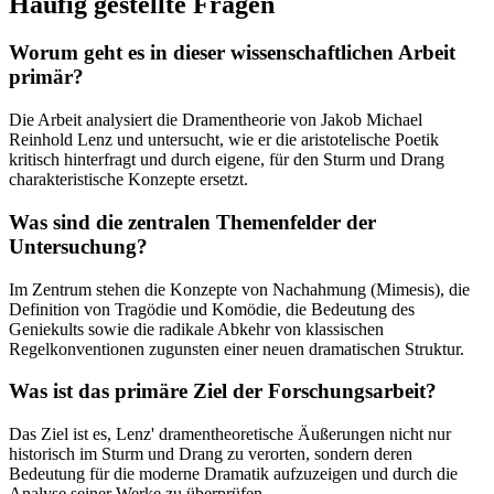
Häufig gestellte Fragen
Worum geht es in dieser wissenschaftlichen Arbeit
primär?
Die Arbeit analysiert die Dramentheorie von Jakob Michael
Reinhold Lenz und untersucht, wie er die aristotelische Poetik
kritisch hinterfragt und durch eigene, für den Sturm und Drang
charakteristische Konzepte ersetzt.
Was sind die zentralen Themenfelder der
Untersuchung?
Im Zentrum stehen die Konzepte von Nachahmung (Mimesis), die
Definition von Tragödie und Komödie, die Bedeutung des
Geniekults sowie die radikale Abkehr von klassischen
Regelkonventionen zugunsten einer neuen dramatischen Struktur.
Was ist das primäre Ziel der Forschungsarbeit?
Das Ziel ist es, Lenz' dramentheoretische Äußerungen nicht nur
historisch im Sturm und Drang zu verorten, sondern deren
Bedeutung für die moderne Dramatik aufzuzeigen und durch die
Analyse seiner Werke zu überprüfen.