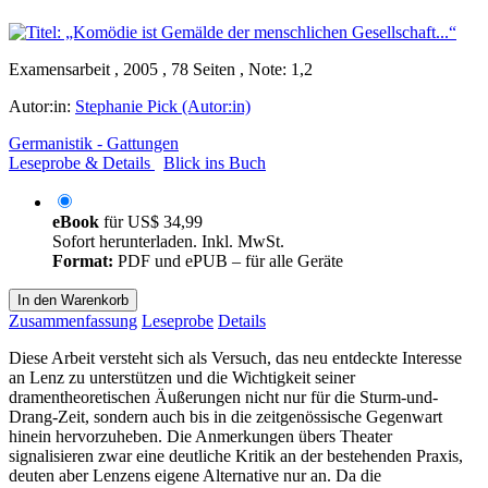
Examensarbeit , 2005 , 78 Seiten , Note: 1,2
Autor:in:
Stephanie Pick (Autor:in)
Germanistik - Gattungen
Leseprobe & Details
Blick ins Buch
eBook
für
US$ 34,99
Sofort herunterladen. Inkl. MwSt.
Format:
PDF und ePUB – für alle Geräte
In den Warenkorb
Zusammenfassung
Leseprobe
Details
Diese Arbeit versteht sich als Versuch, das neu entdeckte Interesse
an Lenz zu unterstützen und die Wichtigkeit seiner
dramentheoretischen Äußerungen nicht nur für die Sturm-und-
Drang-Zeit, sondern auch bis in die zeitgenössische Gegenwart
hinein hervorzuheben. Die Anmerkungen übers Theater
signalisieren zwar eine deutliche Kritik an der bestehenden Praxis,
deuten aber Lenzens eigene Alternative nur an. Da die