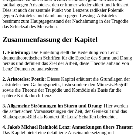
radikal gegen Aristoteles, den er immer wieder zitiert und kritisiert.
Dies ist auch der zentrale Punkt von Lenzens radikaler Polemik
gegen Aristoteles und damit auch gegen Lessing. Aristoteles
bestimmt zum Hauptgegenstand der Nachahmung in der Tragödie
das Schicksal des Menschen.
Zusammenfassung der Kapitel
1. Einleitung:
Die Einleitung stellt die Bedeutung von Lenz'
dramentheoretischen Schriften für die Epoche des Sturm und Drang
heraus und definiert das Ziel der Arbeit, diese Theorie anhand von
Lenz' Dramen zu analysieren.
2. Aristoteles: Poetik:
Dieses Kapitel erläutert die Grundlagen der
aristotelischen Gattungspoetik, insbesondere den Mimesis-Begriff
sowie die Theorie der Tragödie und Komödie als Basis für die
spätere Kritik durch Lenz.
3. Allgemeine Strömungen im Sturm und Drang:
Hier werden
die ästhetischen Voraussetzungen der Zeit, der Geniekult und das
Shakespeare-Bild als Kontext für Lenz' Schaffen beleuchtet.
4. Jakob Michael Reinhold Lenz: Anmerkungen übers Theater:
Das Kapitel bietet eine detaillierte Auseinandersetzung mit