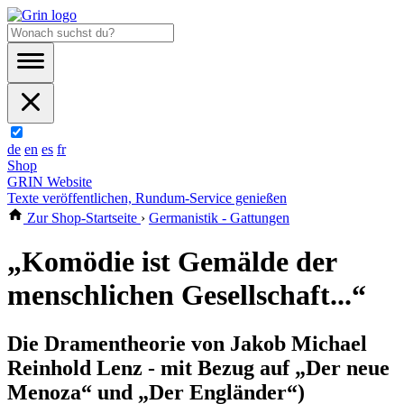
de
en
es
fr
Shop
GRIN Website
Texte veröffentlichen, Rundum-Service genießen
Zur Shop-Startseite
›
Germanistik - Gattungen
„Komödie ist Gemälde der
menschlichen Gesellschaft...“
Die Dramentheorie von Jakob Michael
Reinhold Lenz - mit Bezug auf „Der neue
Menoza“ und „Der Engländer“)