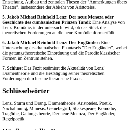
Entstehung, Aufbau und zentralen Thesen der "Anmerkungen übers
Theater", insbesondere der Abkehr von Aristoteles.
5. Jakob Michael Reinhold Lenz: Der neue Menoza oder
Geschichte des cumbanischen Prinzen Tandi:
Eine Analyse von
Lenz' Komödie, in der untersucht wird, ob das Stück die
theoretischen Forderungen an die neue Komödienform erfüllt.
6. Jakob Michael Reinhold Lenz: Der Engländer:
Eine
Untersuchung des dramatischen Phantaseis "Der Engländer", wobei
die gattungstheoretische Einordnung und die Parodie klassischer
Formen im Zentrum stehen.
7. Schluss:
Das Fazit resümiert die Aktualität von Lenz'
Dramentheorie und die Bestätigung seiner theoretischen
Forderungen durch seine literarische Praxis.
Schlüsselwörter
Lenz, Sturm und Drang, Dramentheorie, Aristoteles, Poetik,
Nachahmung, Mimesis, Geniebegriff, Shakespeare, Komödie,
Tragödie, Gattungstheorie, Der neue Menoza, Der Engländer,
Regelpoetik