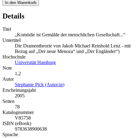
In den Warenkorb
Details
Titel
„Komödie ist Gemälde der menschlichen Gesellschaft...“
Untertitel
Die Dramentheorie von Jakob Michael Reinhold Lenz - mit
Bezug auf „Der neue Menoza“ und „Der Engländer“)
Hochschule
Universität Hamburg
Note
1,2
Autor
Stephanie Pick (Autor:in)
Erscheinungsjahr
2005
Seiten
78
Katalognummer
V85758
ISBN (eBook)
9783638900638
Sprache