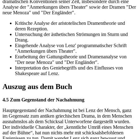
dramatischen Konventionen seiner Zeit, insbesondere durch eine
Analyse der "Anmerkungen übers Theater" sowie der Dramen "Der
neue Menoza" und "Der Engländer".
Kritische Analyse der aristotelischen Dramentheorie und
deren Rezeption.
Untersuchung der ästhetischen Strömungen im Sturm und
Drang.
Eingehende Analyse von Lenz' programmatischer Schrift
"Anmerkungen übers Theater".
Erarbeitung der Gattungstheorie und Dramenanalyse von
"Der neue Menoza" und "Der Engländer".
Interpretation des Geniebegriffs und des Einflusses von
Shakespeare auf Lenz.
Auszug aus dem Buch
4.5 Zum Gegenstand der Nachahmung
Hauptgegenstand der Nachahmung ist bei Lenz der Mensch, ganz
im Gegensatz zum antiken griechischen Drama, in dem Menschen
ausnahmslos als dem Schicksal Unterworfene dargestellt wurden.
Der individuelle Charakter, der „kenntliche Umriß eines Menschen
auf der Bühne“, hat nun nichts mehr mit schicksalsbefohlenen
Ereignissen zu tun. Damit wendet Lenz sich ganz bewusst und