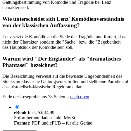
Gattungsbestimmung von Komödie und Tragödie bei Lenz
charakterisiert.
Wie unterscheidet sich Lenz' Komödienverständnis
von der klassischen Auffassung?
Lenz setzt die Komödie an die Stelle der Tragödie und fordert, dass
nicht der Charakter, sondern die "Sache" bzw. die "Begebenheit"
das Hauptstück der Komödie sein soll.
Warum wird "Der Engländer" als "dramatisches
Phantasei" bezeichnet?
Die Bezeichnung verweist auf die bewusste Ungebundenheit des
Stücks an klassische Gattungsvorschriften und stellt eine Parodie auf
das aristotelisch-klassische Regeldrama dar.
Ende der Leseprobe aus 78 Seiten -
nach oben
eBook
für
US$ 34,99
Sofort herunterladen. Inkl. MwSt.
Format:
PDF und ePUB – für alle Geräte