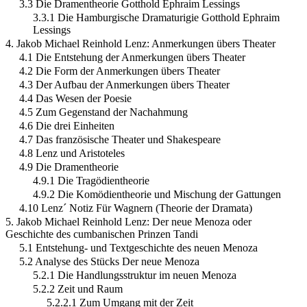
3.3 Die Dramentheorie Gotthold Ephraim Lessings
3.3.1 Die Hamburgische Dramaturigie Gotthold Ephraim
Lessings
4. Jakob Michael Reinhold Lenz: Anmerkungen übers Theater
4.1 Die Entstehung der Anmerkungen übers Theater
4.2 Die Form der Anmerkungen übers Theater
4.3 Der Aufbau der Anmerkungen übers Theater
4.4 Das Wesen der Poesie
4.5 Zum Gegenstand der Nachahmung
4.6 Die drei Einheiten
4.7 Das französische Theater und Shakespeare
4.8 Lenz und Aristoteles
4.9 Die Dramentheorie
4.9.1 Die Tragödientheorie
4.9.2 Die Komödientheorie und Mischung der Gattungen
4.10 Lenz´ Notiz Für Wagnern (Theorie der Dramata)
5. Jakob Michael Reinhold Lenz: Der neue Menoza oder
Geschichte des cumbanischen Prinzen Tandi
5.1 Entstehung- und Textgeschichte des neuen Menoza
5.2 Analyse des Stücks Der neue Menoza
5.2.1 Die Handlungsstruktur im neuen Menoza
5.2.2 Zeit und Raum
5.2.2.1 Zum Umgang mit der Zeit