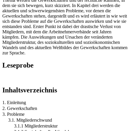
Thema werden die Gewerkschaften und der rechtliche Rahmen, in
dem sie sich bewegen, kurz skizziert. In Kapitel drei werden die
aktuellen und schwerwiegendsten Probleme, vor denen die
Gewerkschaften stehen, dargestellt und es wird erläutert in wie weit
sich diese Probleme auf die Gewerkschaften auswirken und wie sie
entstanden sind. Erster Punkt ist dabei der drastische Verlust von
Mitgliedern, mit dem die Arbeitnehmerverbände seit Jahren
kämpfen. Die Auswirkungen und Ursachen der veränderten
Mitgliederstruktur, des soziokulturellen und sozioökonomischen
Wandels und des aktuellen Weltbildes der Gewerkschaften kommen
zur Sprache.
Leseprobe
Inhaltsverzeichnis
1. Einleitung
2. Gewerkschaften
3. Probleme
3.1. Mitgliederschwund
3.1.1 Mitgliederstruktur