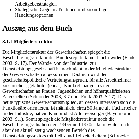
Arbeitgeberstrategien
Strategische Gegenmaßnahmen und zukünftige
Handlungsoptionen
Auszug aus dem Buch
3.1.1 Mitgliederstruktur
Die Mitgliederstruktur der Gewerkschaften spiegelt die
Beschäftigungsstruktur der Bundesrepublik nicht mehr wider (Funk
2003, S. 17). Der Wandel von der Industrie- zur
Dienstleistungsgesellschaft ist noch nicht in der Mitgliederstruktur
der Gewerkschaften angekommen. Dadurch wird der
gesellschaftspolitische Vertretungsanspruch, für alle Arbeitnehmer
zu sprechen, gefährdet (ebda.). Konkret mangelt es den
Gewerkschaften an Frauen, Jugendlichen und höherqualifizierten
Angestellten (Schroeder 2003, S.7 und: Funk 2003, S.17). Das
heute typische Gewerkschaftsmitglied, an dessen Interessen sich die
Funktionäre orientieren, ist männlich, circa 50 Jahre alt, Facharbeiter
in der Industrie, hat ein Kind und ist Alleinversorger (Bayernkurier
2003, S.1). Somit spiegelt die Mitgliederstruktur noch die
Beschäftigungssituation der 1960er und 1970er Jahre wider, nicht
aber den aktuell stetig wachsenden Bereich des
Dienstleistungssektors mit Leih- und Teilzeitarbeitern (Schroeder