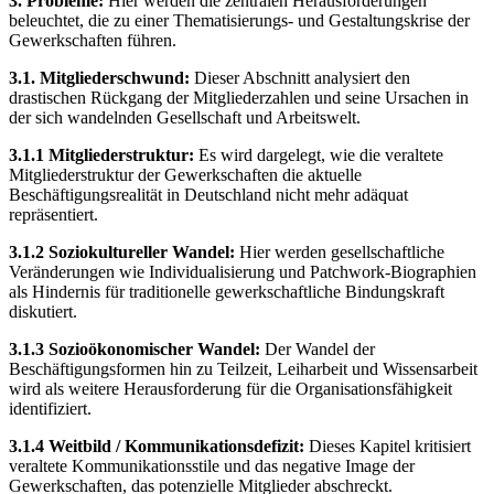
3. Probleme:
Hier werden die zentralen Herausforderungen
beleuchtet, die zu einer Thematisierungs- und Gestaltungskrise der
Gewerkschaften führen.
3.1. Mitgliederschwund:
Dieser Abschnitt analysiert den
drastischen Rückgang der Mitgliederzahlen und seine Ursachen in
der sich wandelnden Gesellschaft und Arbeitswelt.
3.1.1 Mitgliederstruktur:
Es wird dargelegt, wie die veraltete
Mitgliederstruktur der Gewerkschaften die aktuelle
Beschäftigungsrealität in Deutschland nicht mehr adäquat
repräsentiert.
3.1.2 Soziokultureller Wandel:
Hier werden gesellschaftliche
Veränderungen wie Individualisierung und Patchwork-Biographien
als Hindernis für traditionelle gewerkschaftliche Bindungskraft
diskutiert.
3.1.3 Sozioökonomischer Wandel:
Der Wandel der
Beschäftigungsformen hin zu Teilzeit, Leiharbeit und Wissensarbeit
wird als weitere Herausforderung für die Organisationsfähigkeit
identifiziert.
3.1.4 Weitbild / Kommunikationsdefizit:
Dieses Kapitel kritisiert
veraltete Kommunikationsstile und das negative Image der
Gewerkschaften, das potenzielle Mitglieder abschreckt.