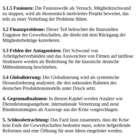
3.1.5 Fusionen:
Die Fusionswelle als Versuch, Mitgliederschwund
zu stoppen, wird als ökonomisch motiviertes Projekt bewertet, das
teils zu einer Vertiefung der Probleme führte.
3.2 Finanzprobleme:
Dieser Teil beleuchtet die finanziellen
Engpässe der Gewerkschaften, die direkt mit dem Rückgang der
Mitgliederbeiträge korrelieren.
3.3 Fehlen der Antagonisten:
Der Schwund von
Arbeitgeberverbänden und das Ausweichen von Firmen auf tariflose
Strukturen werden als Bedrohung für die klassische deutsche
Mitbestimmung beschrieben.
3.4 Globalisierung:
Die Globalisierung wird als systemische
Herausforderung analysiert, die den nationalen Rahmen des
deutschen Produktionsmodells unter Druck setzt.
4. Gegenmaßnahmen:
In diesem Kapitel werden Ansätze wie
Dienstleistungsangebote, internationale Vernetzung und neue
Bündnisstrategien als Auswege aus der Krise vorgeschlagen.
5. Schlussbetrachtung:
Das Fazit fasst zusammen, dass die Krise
kein Ende der Gewerkschaften bedeuten muss, sofern tiefgreifende
Reformen und eine Öffnung für neue Ideen eingeleitet werden.