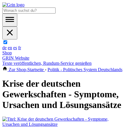
de
en
es
fr
Shop
GRIN Website
Texte veröffentlichen, Rundum-Service genießen
Zur Shop-Startseite
›
Politik - Politisches System Deutschlands
Krise der deutschen
Gewerkschaften - Symptome,
Ursachen und Lösungsansätze