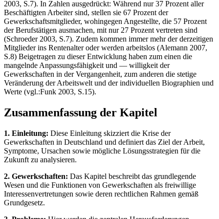
2003, S.7). In Zahlen ausgedrückt: Während nur 37 Prozent aller
Beschäftigten Arbeiter sind, stellen sie 67 Prozent der
Gewerkschaftsmitglieder, wohingegen Angestellte, die 57 Prozent
der Berufstätigen ausmachen, mit nur 27 Prozent vertreten sind
(Schroeder 2003, S.7). Zudem kommen immer mehr der derzeitigen
Mitglieder ins Rentenalter oder werden arbeitslos (Alemann 2007,
S.8) Beigetragen zu dieser Entwicklung haben zum einen die
mangelnde Anpassungsfähigkeit und — willigkeit der
Gewerkschaften in der Vergangenheit, zum anderen die stetige
Veränderung der Arbeitswelt und der individuellen Biographien und
Werte (vgl.:Funk 2003, S.15).
Zusammenfassung der Kapitel
1. Einleitung:
Diese Einleitung skizziert die Krise der
Gewerkschaften in Deutschland und definiert das Ziel der Arbeit,
Symptome, Ursachen sowie mögliche Lösungsstrategien für die
Zukunft zu analysieren.
2. Gewerkschaften:
Das Kapitel beschreibt das grundlegende
Wesen und die Funktionen von Gewerkschaften als freiwillige
Interessenvertretungen sowie deren rechtlichen Rahmen gemäß
Grundgesetz.