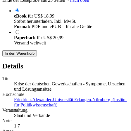
Ende der Leseprobe aus 25 Seiten -
nach oben
eBook
für
US$ 18,99
Sofort herunterladen. Inkl. MwSt.
Format:
PDF und ePUB – für alle Geräte
Paperback
für
US$ 20,99
Versand weltweit
In den Warenkorb
Details
Titel
Krise der deutschen Gewerkschaften - Symptome, Ursachen
und Lösungsansätze
Hochschule
Friedrich-Alexander-Universität Erlangen-Nürnberg (Institut
für Politikwissenschaft)
Veranstaltung
Staat und Verbände
Note
1,7