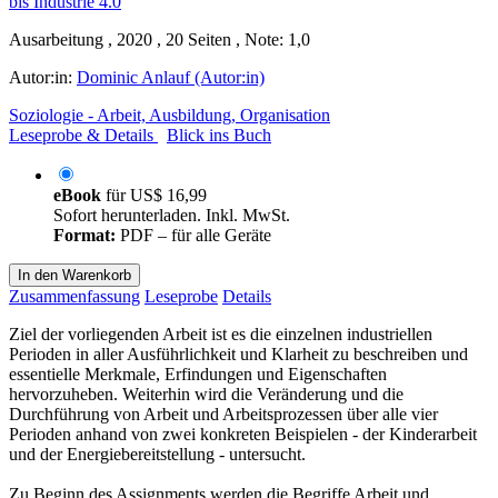
Ausarbeitung , 2020 , 20 Seiten , Note: 1,0
Autor:in:
Dominic Anlauf (Autor:in)
Soziologie - Arbeit, Ausbildung, Organisation
Leseprobe & Details
Blick ins Buch
eBook
für
US$ 16,99
Sofort herunterladen. Inkl. MwSt.
Format:
PDF – für alle Geräte
In den Warenkorb
Zusammenfassung
Leseprobe
Details
Ziel der vorliegenden Arbeit ist es die einzelnen industriellen
Perioden in aller Ausführlichkeit und Klarheit zu beschreiben und
essentielle Merkmale, Erfindungen und Eigenschaften
hervorzuheben. Weiterhin wird die Veränderung und die
Durchführung von Arbeit und Arbeitsprozessen über alle vier
Perioden anhand von zwei konkreten Beispielen - der Kinderarbeit
und der Energiebereitstellung - untersucht.
Zu Beginn des Assignments werden die Begriffe Arbeit und