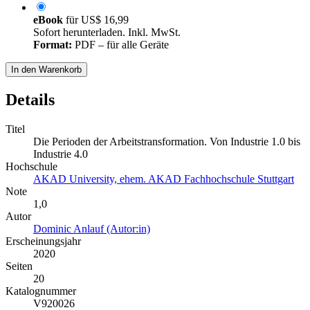
eBook
für
US$ 16,99
Sofort herunterladen. Inkl. MwSt.
Format:
PDF – für alle Geräte
In den Warenkorb
Details
Titel
Die Perioden der Arbeitstransformation. Von Industrie 1.0 bis
Industrie 4.0
Hochschule
AKAD University, ehem. AKAD Fachhochschule Stuttgart
Note
1,0
Autor
Dominic Anlauf (Autor:in)
Erscheinungsjahr
2020
Seiten
20
Katalognummer
V920026