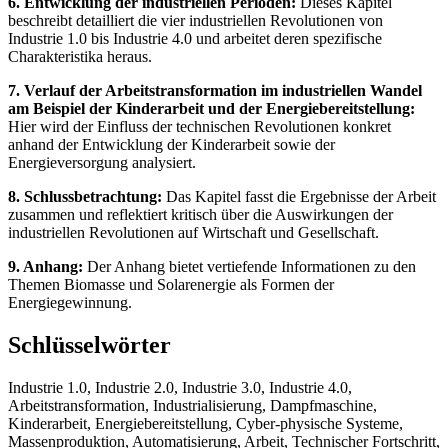
6. Entwicklung der industriellen Perioden:
Dieses Kapitel
beschreibt detailliert die vier industriellen Revolutionen von
Industrie 1.0 bis Industrie 4.0 und arbeitet deren spezifische
Charakteristika heraus.
7. Verlauf der Arbeitstransformation im industriellen Wandel
am Beispiel der Kinderarbeit und der Energiebereitstellung:
Hier wird der Einfluss der technischen Revolutionen konkret
anhand der Entwicklung der Kinderarbeit sowie der
Energieversorgung analysiert.
8. Schlussbetrachtung:
Das Kapitel fasst die Ergebnisse der Arbeit
zusammen und reflektiert kritisch über die Auswirkungen der
industriellen Revolutionen auf Wirtschaft und Gesellschaft.
9. Anhang:
Der Anhang bietet vertiefende Informationen zu den
Themen Biomasse und Solarenergie als Formen der
Energiegewinnung.
Schlüsselwörter
Industrie 1.0, Industrie 2.0, Industrie 3.0, Industrie 4.0,
Arbeitstransformation, Industrialisierung, Dampfmaschine,
Kinderarbeit, Energiebereitstellung, Cyber-physische Systeme,
Massenproduktion, Automatisierung, Arbeit, Technischer Fortschritt,