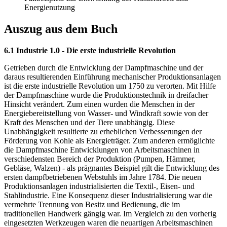
Energienutzung
Auszug aus dem Buch
6.1 Industrie 1.0 - Die erste industrielle Revolution
Getrieben durch die Entwicklung der Dampfmaschine und der
daraus resultierenden Einführung mechanischer Produktionsanlagen
ist die erste industrielle Revolution um 1750 zu verorten. Mit Hilfe
der Dampfmaschine wurde die Produktionstechnik in dreifacher
Hinsicht verändert. Zum einen wurden die Menschen in der
Energiebereitstellung von Wasser- und Windkraft sowie von der
Kraft des Menschen und der Tiere unabhängig. Diese
Unabhängigkeit resultierte zu erheblichen Verbesserungen der
Förderung von Kohle als Energieträger. Zum anderen ermöglichte
die Dampfmaschine Entwicklungen von Arbeitsmaschinen in
verschiedensten Bereich der Produktion (Pumpen, Hämmer,
Gebläse, Walzen) - als prägnantes Beispiel gilt die Entwicklung des
ersten dampfbetriebenen Webstuhls im Jahre 1784. Die neuen
Produktionsanlagen industrialisierten die Textil-, Eisen- und
Stahlindustrie. Eine Konsequenz dieser Industrialisierung war die
vermehrte Trennung von Besitz und Bedienung, die im
traditionellen Handwerk gängig war. Im Vergleich zu den vorherig
eingesetzten Werkzeugen waren die neuartigen Arbeitsmaschinen