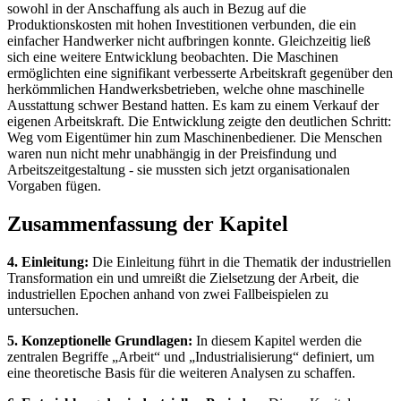
sowohl in der Anschaffung als auch in Bezug auf die
Produktionskosten mit hohen Investitionen verbunden, die ein
einfacher Handwerker nicht aufbringen konnte. Gleichzeitig ließ
sich eine weitere Entwicklung beobachten. Die Maschinen
ermöglichten eine signifikant verbesserte Arbeitskraft gegenüber den
herkömmlichen Handwerksbetrieben, welche ohne maschinelle
Ausstattung schwer Bestand hatten. Es kam zu einem Verkauf der
eigenen Arbeitskraft. Die Entwicklung zeigte den deutlichen Schritt:
Weg vom Eigentümer hin zum Maschinenbediener. Die Menschen
waren nun nicht mehr unabhängig in der Preisfindung und
Arbeitszeitgestaltung - sie mussten sich jetzt organisationalen
Vorgaben fügen.
Zusammenfassung der Kapitel
4. Einleitung:
Die Einleitung führt in die Thematik der industriellen
Transformation ein und umreißt die Zielsetzung der Arbeit, die
industriellen Epochen anhand von zwei Fallbeispielen zu
untersuchen.
5. Konzeptionelle Grundlagen:
In diesem Kapitel werden die
zentralen Begriffe „Arbeit“ und „Industrialisierung“ definiert, um
eine theoretische Basis für die weiteren Analysen zu schaffen.