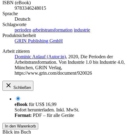
ISBN (eBook)
9783346248015
Sprache
Deutsch
Schlagworte
perioden
arbeitstransformation
industrie
Produktsicherheit
GRIN Publishing GmbH
Arbeit zitieren
Dominic Anlauf (Autor:in)
, 2020, Die Perioden der
Arbeitstransformation. Von Industrie 1.0 bis Industrie 4.0,
München, GRIN Verlag,
https://www.grin.com/document/920026
Schließen
eBook
für
US$ 16,99
Sofort herunterladen. Inkl. MwSt.
Format:
PDF – für alle Geräte
In den Warenkorb
Blick ins Buch