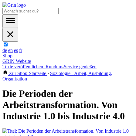
de
en
es
fr
Shop
GRIN Website
Texte veröffentlichen, Rundum-Service genießen
Zur Shop-Startseite
›
Soziologie - Arbeit, Ausbildung,
Organisation
Die Perioden der
Arbeitstransformation. Von
Industrie 1.0 bis Industrie 4.0