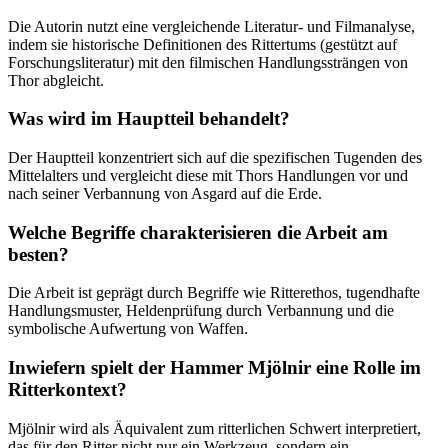
Die Autorin nutzt eine vergleichende Literatur- und Filmanalyse,
indem sie historische Definitionen des Rittertums (gestützt auf
Forschungsliteratur) mit den filmischen Handlungssträngen von
Thor abgleicht.
Was wird im Hauptteil behandelt?
Der Hauptteil konzentriert sich auf die spezifischen Tugenden des
Mittelalters und vergleicht diese mit Thors Handlungen vor und
nach seiner Verbannung von Asgard auf die Erde.
Welche Begriffe charakterisieren die Arbeit am
besten?
Die Arbeit ist geprägt durch Begriffe wie Ritterethos, tugendhafte
Handlungsmuster, Heldenprüfung durch Verbannung und die
symbolische Aufwertung von Waffen.
Inwiefern spielt der Hammer Mjölnir eine Rolle im
Ritterkontext?
Mjölnir wird als Äquivalent zum ritterlichen Schwert interpretiert,
das für den Ritter nicht nur ein Werkzeug, sondern ein