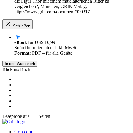
die Figur Thor mit einem mittelalterlichen Ritter zu
vergleichen?, München, GRIN Verlag,
https://www.grin.com/document/920317
Schließen
eBook
für
US$ 16,99
Sofort herunterladen. Inkl. MwSt.
Format:
PDF – für alle Geräte
In den Warenkorb
Blick ins Buch
Leseprobe aus 11 Seiten
Grin.com