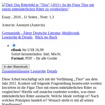
Essay , 2016 , 11 Seiten , Note: 1,3
Autor:in:
Anonym (Autor:in)
Germanistik - Ältere Deutsche Literatur, Mediävistik
Leseprobe & Details
Blick ins Buch
eBook
für
US$ 16,99
Sofort herunterladen. Inkl. MwSt.
Format:
PDF – für alle Geräte
In den Warenkorb
Zusammenfassung
Leseprobe
Details
Diese Arbeit beschäftigt sich mit der Verfilmung „Thor“ aus dem
Jahr 2011. Konkret soll folgende Fragestellung beantwortet werden:
Inwiefern ist die Figur Thor mit einem mittelalterlichen Ritter zu
vergleichen? Hierfür soll zunächst erarbeitet werden, was einen
mittelalterlichen Ritter ausmacht. Welche Ideale verfolgt er? Nach
welchen Prinzipien handelt er? Wonach strebt er mit all seinen
Handlungen?