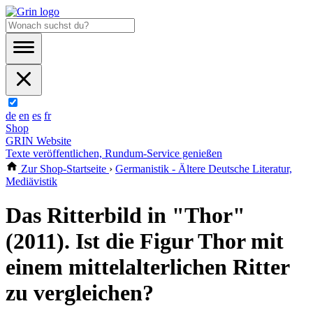
de
en
es
fr
Shop
GRIN Website
Texte veröffentlichen, Rundum-Service genießen
Zur Shop-Startseite
›
Germanistik - Ältere Deutsche Literatur,
Mediävistik
Das Ritterbild in "Thor"
(2011). Ist die Figur Thor mit
einem mittelalterlichen Ritter
zu vergleichen?