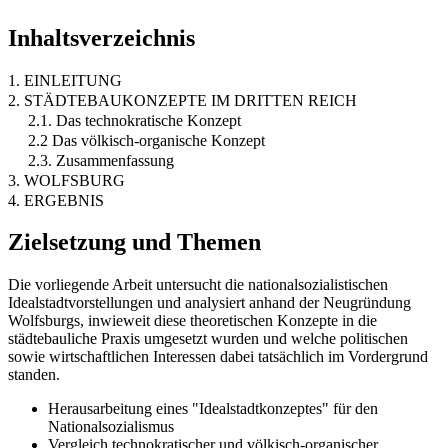
Inhaltsverzeichnis
1. EINLEITUNG
2. STÄDTEBAUKONZEPTE IM DRITTEN REICH
2.1. Das technokratische Konzept
2.2 Das völkisch-organische Konzept
2.3. Zusammenfassung
3. WOLFSBURG
4. ERGEBNIS
Zielsetzung und Themen
Die vorliegende Arbeit untersucht die nationalsozialistischen
Idealstadtvorstellungen und analysiert anhand der Neugründung
Wolfsburgs, inwieweit diese theoretischen Konzepte in die
städtebauliche Praxis umgesetzt wurden und welche politischen
sowie wirtschaftlichen Interessen dabei tatsächlich im Vordergrund
standen.
Herausarbeitung eines "Idealstadtkonzeptes" für den
Nationalsozialismus
Vergleich technokratischer und völkisch-organischer