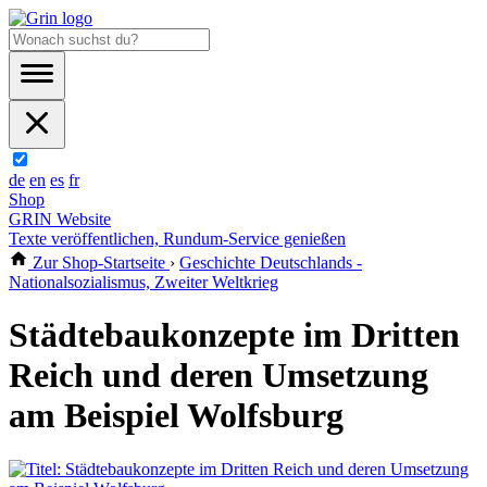
de
en
es
fr
Shop
GRIN Website
Texte veröffentlichen, Rundum-Service genießen
Zur Shop-Startseite
›
Geschichte Deutschlands -
Nationalsozialismus, Zweiter Weltkrieg
Städtebaukonzepte im Dritten
Reich und deren Umsetzung
am Beispiel Wolfsburg