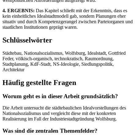
wehrpolitischen Anforderungen aufgezeigt wird.
4. ERGEBNIS:
Das Kapitel schließt mit der Erkenntnis, dass es
kein einheitliches Idealstadtmodell gab, sondern Planungen eher
situativ und durch Kompetenzgerangel zwischen Parteiorganen und
staatlichen Institutionen geprägt waren.
Schlüsselwörter
Städtebau, Nationalsozialismus, Wolfsburg, Idealstadt, Gottfried
Feder, völkisch-organisch, technokratisch, Raumordnung,
Stadtplanung, KdF-Stadt, NS-Ideologie, Siedlungspolitik,
Architektur
Häufig gestellte Fragen
Worum geht es in dieser Arbeit grundsätzlich?
Die Arbeit untersucht die städtebaulichen Idealvorstellungen des
Nationalsozialismus und vergleicht diese mit der konkreten
Realisierung im Fall der Industriestadtgründung Wolfsburg.
Was sind die zentralen Themenfelder?