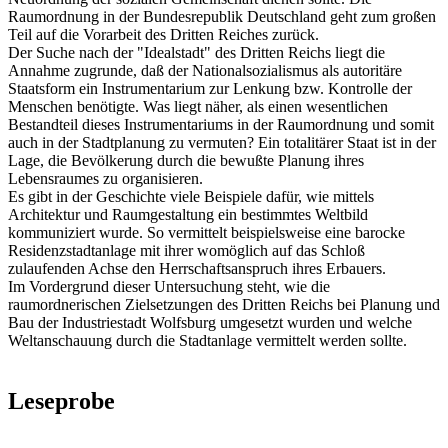
Raumordnung in der Bundesrepublik Deutschland geht zum großen
Teil auf die Vorarbeit des Dritten Reiches zurück.
Der Suche nach der "Idealstadt" des Dritten Reichs liegt die
Annahme zugrunde, daß der Nationalsozialismus als autoritäre
Staatsform ein Instrumentarium zur Lenkung bzw. Kontrolle der
Menschen benötigte. Was liegt näher, als einen wesentlichen
Bestandteil dieses Instrumentariums in der Raumordnung und somit
auch in der Stadtplanung zu vermuten? Ein totalitärer Staat ist in der
Lage, die Bevölkerung durch die bewußte Planung ihres
Lebensraumes zu organisieren.
Es gibt in der Geschichte viele Beispiele dafür, wie mittels
Architektur und Raumgestaltung ein bestimmtes Weltbild
kommuniziert wurde. So vermittelt beispielsweise eine barocke
Residenzstadtanlage mit ihrer womöglich auf das Schloß
zulaufenden Achse den Herrschaftsanspruch ihres Erbauers.
Im Vordergrund dieser Untersuchung steht, wie die
raumordnerischen Zielsetzungen des Dritten Reichs bei Planung und
Bau der Industriestadt Wolfsburg umgesetzt wurden und welche
Weltanschauung durch die Stadtanlage vermittelt werden sollte.
Leseprobe