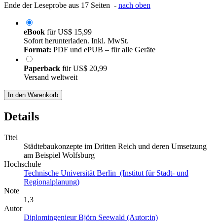
Ende der Leseprobe aus 17 Seiten -
nach oben
eBook
für
US$ 15,99
Sofort herunterladen. Inkl. MwSt.
Format:
PDF und ePUB – für alle Geräte
Paperback
für
US$ 20,99
Versand weltweit
In den Warenkorb
Details
Titel
Städtebaukonzepte im Dritten Reich und deren Umsetzung
am Beispiel Wolfsburg
Hochschule
Technische Universität Berlin (Institut für Stadt- und
Regionalplanung)
Note
1,3
Autor
Diplomingenieur Björn Seewald (Autor:in)