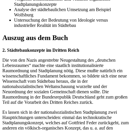
Stadtplanungskonzepte
Analyse der städtebaulichen Umsetzung am Beispiel
Wolfsburg
Untersuchung der Bedeutung von Ideologie versus
industrieller Realität im Städtebau
Auszug aus dem Buch
2. Städtebaukonzepte im Dritten Reich
Die von den Nazis angestrebte Neugestaltung des „deutschen
Lebensraumes“ machte eine staatlich institutionalisierte
Raumordnung und Stadtplanung nötig. Diese mußte natürlich ein
wissenschaftliches Fundament bekommen, so bildete sich eine neue
Wissenschaft vom Städtebau heraus, die in der
nationalsozialistischen Weltanschauung wurzelte und der
Neuordnung der sozialen Gemeinschaft dienen sollte. Die
Raumordnung in der Bundesrepublik Deutschland geht zum großen
Teil auf die Vorarbeit des Dritten Reiches zurück.
Es lassen sich in der nationalsozialistischen Stadtplanung zwei
Hauptrichtungen unterscheiden: einmal das technokratische
Stadtplanungskonzept, welches auf Gottfried Feder zurückgeht, zum
anderen ein völkisch-organisches Konzept, das u. a. auf den