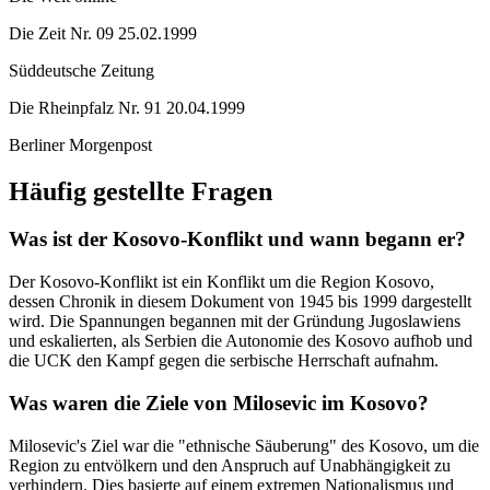
Die Zeit Nr. 09 25.02.1999
Süddeutsche Zeitung
Die Rheinpfalz Nr. 91 20.04.1999
Berliner Morgenpost
Häufig gestellte Fragen
Was ist der Kosovo-Konflikt und wann begann er?
Der Kosovo-Konflikt ist ein Konflikt um die Region Kosovo,
dessen Chronik in diesem Dokument von 1945 bis 1999 dargestellt
wird. Die Spannungen begannen mit der Gründung Jugoslawiens
und eskalierten, als Serbien die Autonomie des Kosovo aufhob und
die UCK den Kampf gegen die serbische Herrschaft aufnahm.
Was waren die Ziele von Milosevic im Kosovo?
Milosevic's Ziel war die "ethnische Säuberung" des Kosovo, um die
Region zu entvölkern und den Anspruch auf Unabhängigkeit zu
verhindern. Dies basierte auf einem extremen Nationalismus und