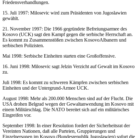
Friedensverhandlungen.
15. Juli 1997: Milosevic wird zum Präsidenten von Jugoslawien
gewählt.
21. November 1997: Die 1966 gegründete Befreiungsarmee des
Kosovo (UCK) sagt den Kampf gegen die serbische Herrschaft an.
Es kommt zu Zusammenstößen zwischen KosovoAlbanern und
serbischen Polizisten.
Mai 1998: Serbische Einheiten starten eine Großoffensive.
16. Juni 1998: Milosevic sagt Jelzin Verzicht auf Gewalt im Kosovo
zu.
Juli 1998: Es kommt zu schweren Kämpfen zwischen serbischen
Einheiten und der Untergrund-Armee UCK.
August 1998: Mehr als 200.000 Menschen sind auf der Flucht. Die
USA drohen Belgrad wegen der Gewaltanwendung im Kosovo mit
einem Militärschlag. Die NATO bereitet sich auf ein militärisches
Eingreifen vor.
September 1998: In einer Resolution fordert der Sicherheitsrat der
Vereinten Nationen, daß alle Parteien, Gruppierungen und
Einzelpersonen im Kosovo (Bundesrepublik Jugoslawien) sofort die