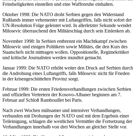
Feindseligkeiten einstellen und eine Waffenruhe einhalten.
Oktober 1998: Die NATO droht Serbien gegen den Widerstand
Rußlands immer vehementer mit Luftangriffen, falls nicht sofort der
UN-Resolution Folge geleistet wird. In allerletzter Sekunde wendet
Milosevic überraschend den Militärschlag durch sein Einlenken ab.
November 1998: In Serbien entbrennt ein Machtkampf zwischen
Milosevic und einigen Politikern sowie Militärs, die den Kurs des
Staatschefs nicht mittragen wollen. Oppositionelle, Regimekritiker
und kritische Journalisten werden mundtot gemacht.
Januar 1999: Die NATO erhöht weiter den Druck auf Serbien durch
die Androhung eines Luftangriffs, falls Milosevic nicht für Frieden
in der krisengeschüttelten Provinz sorgt.
Februar 1999: Die ersten Friedensverhandlungen zwischen Serbien
und offiziellen Vertretern der Kosovo-Albaner beginnen am 7.
Februar auf Schloß Rambouillet bei Paris.
Nach zwei Wochen mühsamer und intensiver Verhandlungen,
verbunden mit Drohungen der NATO und mit dem Ergebnis einer
Teileinigung, schlagen die westlichen Vermittler die Fortsetzung der
Verhandlungen innerhalb von drei Wochen an gleicher Stelle vor.