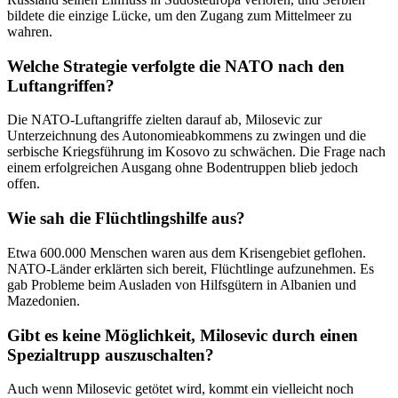
bildete die einzige Lücke, um den Zugang zum Mittelmeer zu
wahren.
Welche Strategie verfolgte die NATO nach den
Luftangriffen?
Die NATO-Luftangriffe zielten darauf ab, Milosevic zur
Unterzeichnung des Autonomieabkommens zu zwingen und die
serbische Kriegsführung im Kosovo zu schwächen. Die Frage nach
einem erfolgreichen Ausgang ohne Bodentruppen blieb jedoch
offen.
Wie sah die Flüchtlingshilfe aus?
Etwa 600.000 Menschen waren aus dem Krisengebiet geflohen.
NATO-Länder erklärten sich bereit, Flüchtlinge aufzunehmen. Es
gab Probleme beim Ausladen von Hilfsgütern in Albanien und
Mazedonien.
Gibt es keine Möglichkeit, Milosevic durch einen
Spezialtrupp auszuschalten?
Auch wenn Milosevic getötet wird, kommt ein vielleicht noch