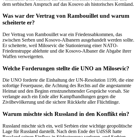
dem serbischen Anspruch auf das Kosovo als historisches Kernland.
Was war der Vertrag von Rambouillet und warum
scheiterte er?
Der Vertrag von Rambouillet war ein Friedensabkommen, das
zwischen Serben und Kosovo-Albanern ausgehandelt werden sollte.
Er scheiterte, weil Milosevic die Stationierung einer NATO-
Friedenstruppe ablehnte und die Kosovo-Albaner die Abgabe ihrer
Waffen verweigerten.
Welche Forderungen stellte die UNO an Milosevic?
Die UNO forderte die Einhaltung der UN-Resolution 1199, die eine
sofortige Feuerpause, die Achtung des Rechts auf die angestammte
Heimat und den Beginn ernstzunehmender Gespräche vorsah. Sie
verlangte auch ein Ende aller Kampfhandlungen gegen die
Zivilbevölkerung und die sichere Rückkehr aller Flüchtlinge.
Warum mischte sich Russland in den Konflikt ein?
Russland mischte sich ein, weil Serbien eine wichtige geopolitische
Lage für Russland darstellt. Nach dem Ende der UdSSR hatte
Russland seinen Einfluss in Südosteuropa verloren, und Serbien