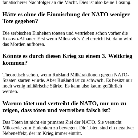
fanatischerer Nachfolger an die Macht. Dies ist also keine Lösung.
Hätte es ohne die Einmischung der NATO weniger
Tote gegeben?
Die serbischen Einheiten töteten und vertrieben schon vorher die
Kosovo-Albaner. Erst wenn Milosevic's Ziel erreicht ist, dann wird
das Morden aufhören.
Könnte es durch diesen Krieg zu einem 3. Weltkrieg
kommen?
Theoretisch schon, wenn Rußland Militäraktionen gegen NATO-
Staaten starten würde. Aber Rußland ist zu schwach. Es besitzt nur
noch wenig militärische Stärke. Es kann also kaum gefährlich
werden.
Warum tötet und vertreibt die NATO, nur um zu
zeigen, dass töten und vertreiben falsch ist?
Das Töten ist nicht ein primäres Ziel der NATO. Sie versucht
Milosevic zum Einlenken zu bewegen. Die Toten sind ein negativer
Nebeneffekt, der im Krieg immer eintritt.