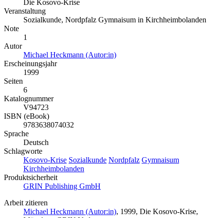
Die Kosovo-Krise
Veranstaltung
Sozialkunde, Nordpfalz Gymnaisum in Kirchheimbolanden
Note
1
Autor
Michael Heckmann (Autor:in)
Erscheinungsjahr
1999
Seiten
6
Katalognummer
V94723
ISBN (eBook)
9783638074032
Sprache
Deutsch
Schlagworte
Kosovo-Krise
Sozialkunde
Nordpfalz
Gymnaisum
Kirchheimbolanden
Produktsicherheit
GRIN Publishing GmbH
Arbeit zitieren
Michael Heckmann (Autor:in)
, 1999, Die Kosovo-Krise,