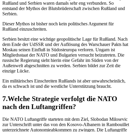
Rußland und Serbien waren damals sehr eng verbunden. So
entstand der Mythos der Blutsbrüderschaft zwischen Rußland und
Serbien.
Dieser Mythos ist bisher noch kein politisches Argument für
Rußland einzuschreiten.
Serbien besitzt eine wichtige geopolitische Lage für Rußland. Nach
dem Ende der UdSSR und der Auflösung des Warschauer Pakts hat
Moskau seinen Einfluß in Südosteuropa verloren. Ungarn ist
Mitgliedsstaat der NATO und Bulgarien versucht beizutreten. Die
russische Regierung sieht hierin eine Gefahr im Süden von der
Außenwelt abgeschnitten zu werden. Serbien bildet zur Zeit die
einzige Lücke.
Ein militärisches Einschreiten Rußlands ist aber unwahrscheinlich,
da es schwach ist und die westliche Unterstützung braucht.
7.Welche Strategie verfolgt die NATO
nach den Luftangriffen?
Die NATO Luftangriffe starteten mit dem Ziel, Slobodan Milosevic
zur Unterschrift unter das von den Kosovo-Albanern in Rambouillet
unterzeichnete Autonomieabkommen zu zwingen. Die Luftangriffe