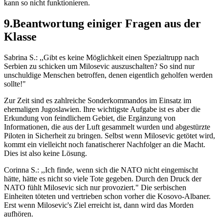
kann so nicht funktionieren.
9.Beantwortung einiger Fragen aus der
Klasse
Sabrina S.: ,,Gibt es keine Möglichkeit einen Spezialtrupp nach
Serbien zu schicken um Milosevic auszuschalten? So sind nur
unschuldige Menschen betroffen, denen eigentlich geholfen werden
sollte!"
Zur Zeit sind es zahlreiche Sonderkommandos im Einsatz im
ehemaligen Jugoslawien. Ihre wichtigste Aufgabe ist es aber die
Erkundung von feindlichem Gebiet, die Ergänzung von
Informationen, die aus der Luft gesammelt wurden und abgestürzte
Piloten in Sicherheit zu bringen. Selbst wenn Milosevic getötet wird,
kommt ein vielleicht noch fanatischerer Nachfolger an die Macht.
Dies ist also keine Lösung.
Corinna S.: ,,Ich finde, wenn sich die NATO nicht eingemischt
hätte, hätte es nicht so viele Tote gegeben. Durch den Druck der
NATO fühlt Milosevic sich nur provoziert." Die serbischen
Einheiten töteten und vertrieben schon vorher die Kosovo-Albaner.
Erst wenn Milosevic's Ziel erreicht ist, dann wird das Morden
aufhören.