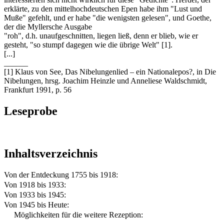
erklärte, zu den mittelhochdeutschen Epen habe ihm "Lust und
Muße" gefehlt, und er habe "die wenigsten gelesen", und Goethe,
der die Myllersche Ausgabe
"roh", d.h. unaufgeschnitten, liegen ließ, denn er blieb, wie er
gesteht, "so stumpf dagegen wie die übrige Welt" [1].
[...]
______
[1] Klaus von See, Das Nibelungenlied – ein Nationalepos?, in Die
Nibelungen, hrsg. Joachim Heinzle und Anneliese Waldschmidt,
Frankfurt 1991, p. 56
Leseprobe
Inhaltsverzeichnis
Von der Entdeckung 1755 bis 1918:
Von 1918 bis 1933:
Von 1933 bis 1945:
Von 1945 bis Heute:
Möglichkeiten für die weitere Rezeption: