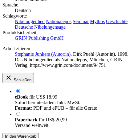
Sprache
Deutsch
Schlagworte
Nibelungenlied
Nationalepos
Seminar
Mythos
Geschichte
Deutsche
Nibelungensage
Produktsicherheit
GRIN Publishing GmbH
Arbeit zitieren
Stephanie Junkers (Autor:in)
,
Dirk Puehl (Autor:in)
, 1998,
Das Nibelungenlied als Nationalepos, München, GRIN
Verlag, https://www.grin.com/document/94751
Schließen
eBook
für
US$ 18,99
Sofort herunterladen. Inkl. MwSt.
Format:
PDF und ePUB – für alle Geräte
Paperback
für
US$ 20,99
Versand weltweit
In den Warenkorb