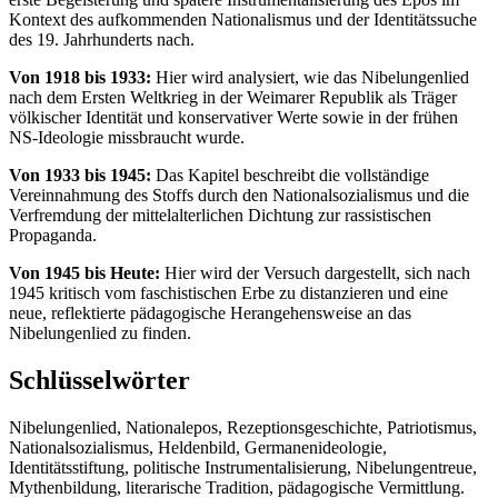
Kontext des aufkommenden Nationalismus und der Identitätssuche
des 19. Jahrhunderts nach.
Von 1918 bis 1933:
Hier wird analysiert, wie das Nibelungenlied
nach dem Ersten Weltkrieg in der Weimarer Republik als Träger
völkischer Identität und konservativer Werte sowie in der frühen
NS-Ideologie missbraucht wurde.
Von 1933 bis 1945:
Das Kapitel beschreibt die vollständige
Vereinnahmung des Stoffs durch den Nationalsozialismus und die
Verfremdung der mittelalterlichen Dichtung zur rassistischen
Propaganda.
Von 1945 bis Heute:
Hier wird der Versuch dargestellt, sich nach
1945 kritisch vom faschistischen Erbe zu distanzieren und eine
neue, reflektierte pädagogische Herangehensweise an das
Nibelungenlied zu finden.
Schlüsselwörter
Nibelungenlied, Nationalepos, Rezeptionsgeschichte, Patriotismus,
Nationalsozialismus, Heldenbild, Germanenideologie,
Identitätsstiftung, politische Instrumentalisierung, Nibelungentreue,
Mythenbildung, literarische Tradition, pädagogische Vermittlung.