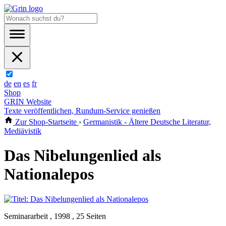
de
en
es
fr
Shop
GRIN Website
Texte veröffentlichen, Rundum-Service genießen
Zur Shop-Startseite
›
Germanistik - Ältere Deutsche Literatur,
Mediävistik
Das Nibelungenlied als
Nationalepos
Seminararbeit , 1998 , 25 Seiten