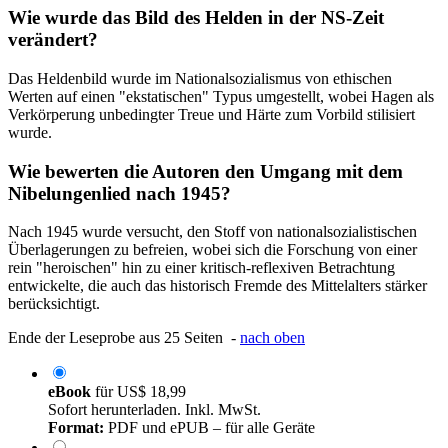
Wie wurde das Bild des Helden in der NS-Zeit
verändert?
Das Heldenbild wurde im Nationalsozialismus von ethischen
Werten auf einen "ekstatischen" Typus umgestellt, wobei Hagen als
Verkörperung unbedingter Treue und Härte zum Vorbild stilisiert
wurde.
Wie bewerten die Autoren den Umgang mit dem
Nibelungenlied nach 1945?
Nach 1945 wurde versucht, den Stoff von nationalsozialistischen
Überlagerungen zu befreien, wobei sich die Forschung von einer
rein "heroischen" hin zu einer kritisch-reflexiven Betrachtung
entwickelte, die auch das historisch Fremde des Mittelalters stärker
berücksichtigt.
Ende der Leseprobe aus 25 Seiten -
nach oben
eBook
für
US$ 18,99
Sofort herunterladen. Inkl. MwSt.
Format:
PDF und ePUB – für alle Geräte