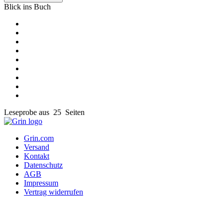
Blick ins Buch
Leseprobe aus 25 Seiten
Grin.com
Versand
Kontakt
Datenschutz
AGB
Impressum
Vertrag widerrufen