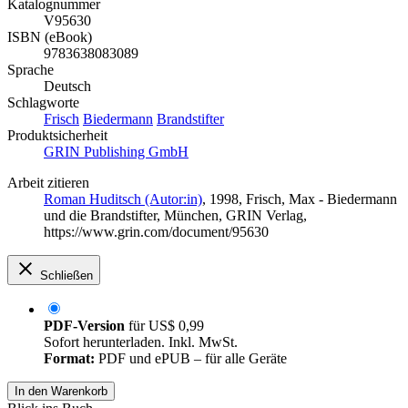
Katalognummer
V95630
ISBN (eBook)
9783638083089
Sprache
Deutsch
Schlagworte
Frisch
Biedermann
Brandstifter
Produktsicherheit
GRIN Publishing GmbH
Arbeit zitieren
Roman Huditsch (Autor:in)
, 1998, Frisch, Max - Biedermann
und die Brandstifter, München, GRIN Verlag,
https://www.grin.com/document/95630
Schließen
PDF-Version
für
US$ 0,99
Sofort herunterladen. Inkl. MwSt.
Format:
PDF und ePUB – für alle Geräte
In den Warenkorb