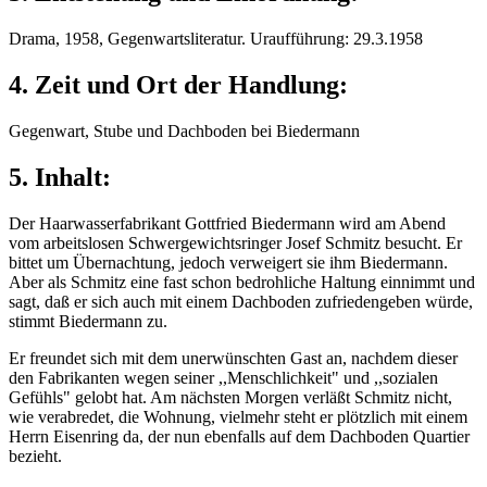
Drama, 1958, Gegenwartsliteratur. Uraufführung: 29.3.1958
4. Zeit und Ort der Handlung:
Gegenwart, Stube und Dachboden bei Biedermann
5. Inhalt:
Der Haarwasserfabrikant Gottfried Biedermann wird am Abend
vom arbeitslosen Schwergewichtsringer Josef Schmitz besucht. Er
bittet um Übernachtung, jedoch verweigert sie ihm Biedermann.
Aber als Schmitz eine fast schon bedrohliche Haltung einnimmt und
sagt, daß er sich auch mit einem Dachboden zufriedengeben würde,
stimmt Biedermann zu.
Er freundet sich mit dem unerwünschten Gast an, nachdem dieser
den Fabrikanten wegen seiner ,,Menschlichkeit" und ,,sozialen
Gefühls" gelobt hat. Am nächsten Morgen verläßt Schmitz nicht,
wie verabredet, die Wohnung, vielmehr steht er plötzlich mit einem
Herrn Eisenring da, der nun ebenfalls auf dem Dachboden Quartier
bezieht.