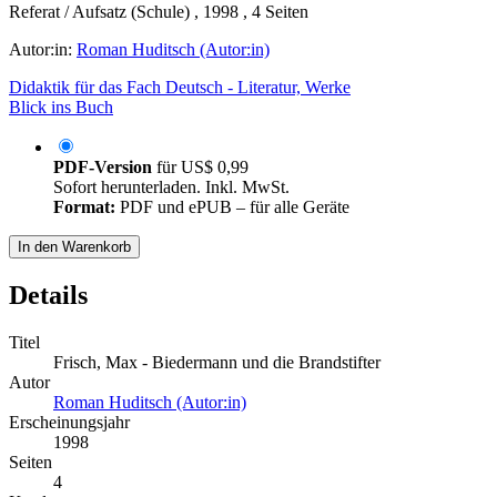
Referat / Aufsatz (Schule) , 1998 , 4 Seiten
Autor:in:
Roman Huditsch (Autor:in)
Didaktik für das Fach Deutsch - Literatur, Werke
Blick ins Buch
PDF-Version
für
US$ 0,99
Sofort herunterladen. Inkl. MwSt.
Format:
PDF und ePUB – für alle Geräte
In den Warenkorb
Details
Titel
Frisch, Max - Biedermann und die Brandstifter
Autor
Roman Huditsch (Autor:in)
Erscheinungsjahr
1998
Seiten
4