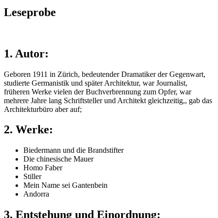
Leseprobe
1. Autor:
Geboren 1911 in Zürich, bedeutender Dramatiker der Gegenwart,
studierte Germanistik und später Architektur, war Journalist,
früheren Werke vielen der Buchverbrennung zum Opfer, war
mehrere Jahre lang Schriftsteller und Architekt gleichzeitig,, gab das
Architekturbüro aber auf;
2. Werke:
Biedermann und die Brandstifter
Die chinesische Mauer
Homo Faber
Stiller
Mein Name sei Gantenbein
Andorra
3. Entstehung und Einordnung: