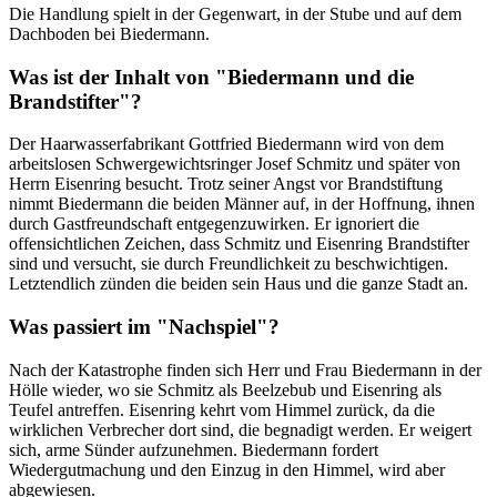
Die Handlung spielt in der Gegenwart, in der Stube und auf dem
Dachboden bei Biedermann.
Was ist der Inhalt von "Biedermann und die
Brandstifter"?
Der Haarwasserfabrikant Gottfried Biedermann wird von dem
arbeitslosen Schwergewichtsringer Josef Schmitz und später von
Herrn Eisenring besucht. Trotz seiner Angst vor Brandstiftung
nimmt Biedermann die beiden Männer auf, in der Hoffnung, ihnen
durch Gastfreundschaft entgegenzuwirken. Er ignoriert die
offensichtlichen Zeichen, dass Schmitz und Eisenring Brandstifter
sind und versucht, sie durch Freundlichkeit zu beschwichtigen.
Letztendlich zünden die beiden sein Haus und die ganze Stadt an.
Was passiert im "Nachspiel"?
Nach der Katastrophe finden sich Herr und Frau Biedermann in der
Hölle wieder, wo sie Schmitz als Beelzebub und Eisenring als
Teufel antreffen. Eisenring kehrt vom Himmel zurück, da die
wirklichen Verbrecher dort sind, die begnadigt werden. Er weigert
sich, arme Sünder aufzunehmen. Biedermann fordert
Wiedergutmachung und den Einzug in den Himmel, wird aber
abgewiesen.